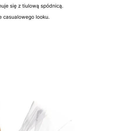
uje się z tiulową spódnicą.
e casualowego looku.