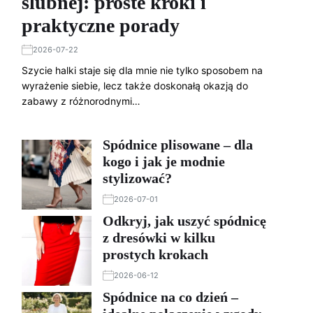
ślubnej: proste kroki i
praktyczne porady
2026-07-22
Szycie halki staje się dla mnie nie tylko sposobem na
wyrażenie siebie, lecz także doskonałą okazją do
zabawy z różnorodnymi…
Spódnice plisowane – dla
kogo i jak je modnie
stylizować?
2026-07-01
Odkryj, jak uszyć spódnicę
z dresówki w kilku
prostych krokach
2026-06-12
Spódnice na co dzień –