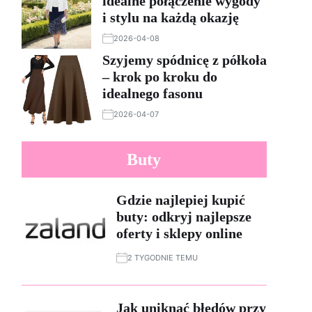
idealne połączenie wygody
i stylu na każdą okazję
2026-04-08
Szyjemy spódnicę z półkoła
– krok po kroku do
idealnego fasonu
2026-04-07
Buty
Gdzie najlepiej kupić
buty: odkryj najlepsze
oferty i sklepy online
2 TYGODNIE TEMU
Jak uniknąć błędów przy