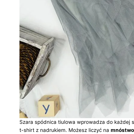
Szara spódnica tiulowa wprowadza do każdej st
t-shirt z nadrukiem. Możesz liczyć na
mnóstwo