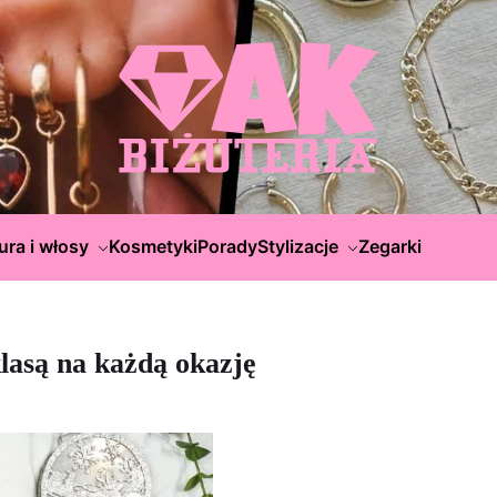
ura i włosy
Kosmetyki
Porady
Stylizacje
Zegarki
klasą na każdą okazję