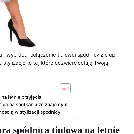
ji, wypróbuj połączenie tiulowej spódnicy z crop
stylizacje to te, które odzwierciedlają Twoją
na letnie przyjęcia
dnicą na spotkania ze znajomymi
ością w stylizacji spódnicy
ra spódnica tiulowa na letnie