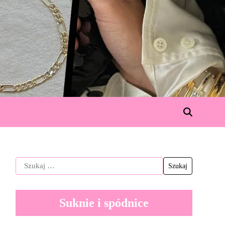
Suknie i spódnice