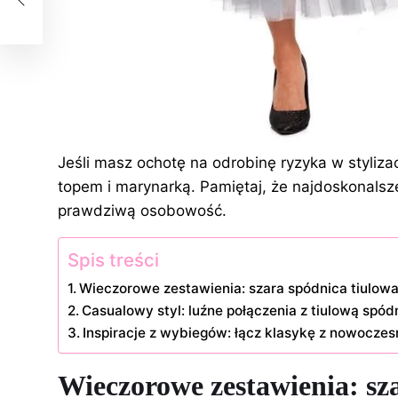
Jeśli masz ochotę na odrobinę ryzyka w stylizac
topem i marynarką. Pamiętaj, że najdoskonalsze 
prawdziwą osobowość.
Spis treści
Wieczorowe zestawienia: szara spódnica tiulowa 
Casualowy styl: luźne połączenia z tiulową spó
Inspiracje z wybiegów: łącz klasykę z nowoczesn
Wieczorowe zestawienia: sza