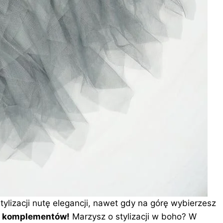
ylizacji nutę elegancji, nawet gdy na górę wybierzesz
 komplementów!
Marzysz o
stylizacji
w boho? W