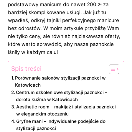
podstawowy manicure do nawet 200 zł za
bardziej skomplikowane usługi. Jak już tu
wpadłeś, odkryj
tajniki perfekcyjnego manicure
bez odrostów
. W moim artykule przybliżę Wam
nie tylko ceny, ale również najciekawsze oferty,
które warto sprawdzić, aby nasze paznokcie
lśniły w każdym calu!
Spis treści
Porównanie salonów stylizacji paznokci w
Katowicach
Centrum szkoleniowe stylizacji paznokci –
dorota kuźma w Katowicach
Aesthetic room – makijaż i stylizacja paznokci
w eleganckim otoczeniu
Gryfne mani – indywidualne podejście do
stylizacji paznokci