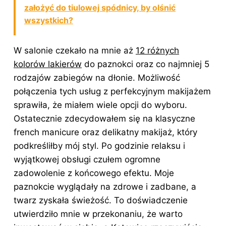
założyć do tiulowej spódnicy, by olśnić
wszystkich?
W salonie czekało na mnie aż
12 różnych
kolorów lakierów
do paznokci oraz co najmniej 5
rodzajów zabiegów na dłonie. Możliwość
połączenia tych usług z perfekcyjnym makijażem
sprawiła, że miałem wiele opcji do wyboru.
Ostatecznie zdecydowałem się na klasyczne
french manicure oraz delikatny makijaż, który
podkreśliłby mój styl. Po godzinie relaksu i
wyjątkowej obsługi czułem ogromne
zadowolenie z końcowego efektu. Moje
paznokcie wyglądały na zdrowe i zadbane, a
twarz zyskała świeżość. To doświadczenie
utwierdziło mnie w przekonaniu, że warto