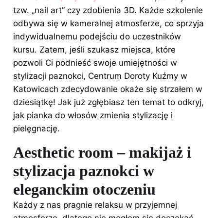
tzw. „nail art” czy zdobienia 3D. Każde szkolenie
odbywa się w kameralnej atmosferze, co sprzyja
indywidualnemu podejściu do uczestników
kursu. Zatem, jeśli szukasz miejsca, które
pozwoli Ci podnieść swoje umiejętności w
stylizacji paznokci, Centrum Doroty Kuźmy w
Katowicach zdecydowanie okaże się strzałem w
dziesiątkę! Jak już zgłębiasz ten temat to odkryj,
jak pianka do włosów zmienia stylizację i
pielęgnację
.
Aesthetic room – makijaż i
stylizacja paznokci w
eleganckim otoczeniu
Każdy z nas pragnie relaksu w przyjemnej
atmosferze, dlatego nie mogłem się doczekać