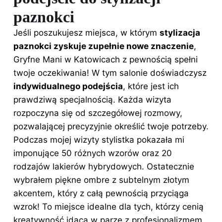
paznokci
Jeśli poszukujesz miejsca, w którym
stylizacja
paznokci zyskuje zupełnie nowe znaczenie
,
Gryfne Mani w Katowicach z pewnością spełni
twoje oczekiwania! W tym salonie doświadczysz
indywidualnego podejścia
, które jest ich
prawdziwą specjalnością. Każda wizyta
rozpoczyna się od szczegółowej rozmowy,
pozwalającej precyzyjnie określić twoje potrzeby.
Podczas mojej wizyty stylistka pokazała mi
imponujące 50 różnych wzorów oraz 20
rodzajów lakierów hybrydowych. Ostatecznie
wybrałem piękne ombre z subtelnym złotym
akcentem, który z całą pewnością przyciąga
wzrok! To miejsce idealne dla tych, którzy cenią
kreatywność idącą w parze z profesjonalizmem.