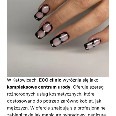
W Katowicach,
ECO clinic
wyróżnia się jako
kompleksowe centrum urody
. Oferuje szereg
różnorodnych usług kosmetycznych, które
dostosowano do potrzeb zarówno kobiet, jak i
mężczyzn. W ofercie znajdują się profesjonalne
zabiegi takie jak manicure hybrydowy, pedicure