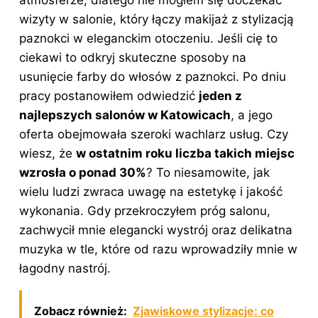
wizyty w salonie, który łączy makijaż z stylizacją
paznokci w eleganckim otoczeniu. Jeśli cię to
ciekawi to odkryj
skuteczne sposoby na
usunięcie farby do włosów z paznokci
. Po dniu
pracy postanowiłem odwiedzić
jeden z
najlepszych salonów w Katowicach
, a jego
oferta obejmowała szeroki wachlarz usług. Czy
wiesz, że
w ostatnim roku liczba takich miejsc
wzrosła o ponad 30%
? To niesamowite, jak
wielu ludzi zwraca uwagę na estetykę i jakość
wykonania. Gdy przekroczyłem próg salonu,
zachwycił mnie elegancki wystrój oraz delikatna
muzyka w tle, które od razu wprowadziły mnie w
łagodny nastrój.
Zobacz również:
Zjawiskowe stylizacje: co