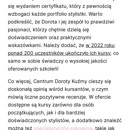
się wydaniem certyfikatu, który z pewnością
wzbogaci każde portfolio stylistki. Warto
podkreślić, że Dorota i jej zespół to prawdziwi
pasjonaci, którzy chętnie dzielą się
doświadczeniem oraz praktycznymi
wskazówkami. Należy dodać, że
w 2022 roku
ponad 200 uczestników ukończyło ich kursy
, co
samo w sobie świadczy o wysokiej jakości
oferowanych szkoleń!
Co więcej, Centrum Doroty Kuźmy cieszy się
doskonałą opinią wśród kursantów, o czym
mówią liczne pozytywne recenzje. W ofercie
dostępne są kursy zarówno dla osób
początkujących, jak i dla bardziej
doświadczonych stylistów, a dodatkowo znaleźć
można też
specjalistyczne szkolenia
, takie jak