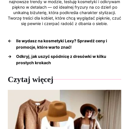
najnowsze trendy w modzie, testuję kosmetyki i odkrywam
piękno w detalach — od idealnej fryzury na co dzień po
unikalną biżuterię, która podkreśla charakter stylizacji.
Tworzę treści dla kobiet, które chcą wyglądać pięknie, czuć
się pewnie i czerpać radość z dbania o siebie.
←
Ile wydasz na kosmetyki Lexy? Sprawdź ceny i
promocje, które warto znać!
→
Odkryj, jak uszyć spódnicę z dresówki w kilku
prostych krokach
Czytaj więcej