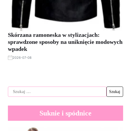
Skórzana ramoneska w stylizacjach:
sprawdzone sposoby na uniknięcie modowych
wpadek
2026-07-08
Suknie i spódnice