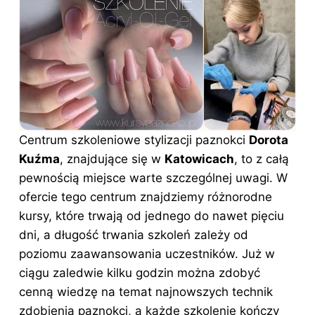
Centrum szkoleniowe stylizacji paznokci
Dorota
Kuźma
, znajdujące się w
Katowicach
, to z całą
pewnością miejsce warte szczególnej uwagi. W
ofercie tego centrum znajdziemy różnorodne
kursy, które trwają od jednego do nawet pięciu
dni, a długość trwania szkoleń zależy od
poziomu zaawansowania uczestników. Już w
ciągu zaledwie kilku godzin można zdobyć
cenną wiedzę na temat najnowszych technik
zdobienia paznokci, a każde szkolenie kończy