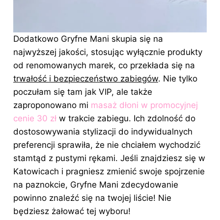
Dodatkowo Gryfne Mani skupia się na
najwyższej jakości, stosując wyłącznie produkty
od renomowanych marek, co przekłada się na
trwałość i bezpieczeństwo zabiegów
. Nie tylko
poczułam się tam jak VIP, ale także
zaproponowano mi
masaż dłoni w promocyjnej
cenie 30 zł
w trakcie zabiegu. Ich zdolność do
dostosowywania stylizacji do indywidualnych
preferencji sprawiła, że nie chciałem wychodzić
stamtąd z pustymi rękami. Jeśli znajdziesz się w
Katowicach i pragniesz zmienić swoje spojrzenie
na paznokcie, Gryfne Mani zdecydowanie
powinno znaleźć się na twojej liście! Nie
będziesz żałować tej wyboru!