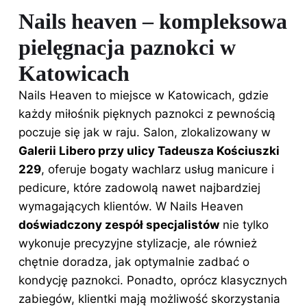
Nails heaven – kompleksowa
pielęgnacja paznokci w
Katowicach
Nails Heaven to miejsce w Katowicach, gdzie
każdy miłośnik pięknych paznokci z pewnością
poczuje się jak w raju. Salon, zlokalizowany w
Galerii Libero przy ulicy Tadeusza Kościuszki
229
, oferuje bogaty wachlarz usług manicure i
pedicure, które zadowolą nawet najbardziej
wymagających klientów. W Nails Heaven
doświadczony zespół specjalistów
nie tylko
wykonuje precyzyjne stylizacje, ale również
chętnie doradza, jak optymalnie zadbać o
kondycję paznokci. Ponadto, oprócz klasycznych
zabiegów, klientki mają możliwość skorzystania