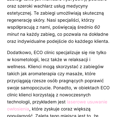
oraz szeroki wachlarz usług medycyny
estetycznej. Te zabiegi umożliwiają skuteczną
regenerację skóry. Nasi specjaliści, którzy
współpracują z nami, poświęcają średnio
60
minut
na każdy zabieg, co pozwala na dokładne
oraz indywidualne podejście do każdego klienta.
Dodatkowo, ECO clinic specjalizuje się nie tylko
w kosmetologii, lecz także w relaksacji i
wellness. Klienci mogą skorzystać z zabiegów
takich jak aromaterapia czy masaże, które
przyciągają rzesze osób pragnących poprawić
swoje samopoczucie. Ponadto, w obiektach ECO
clinic klienci korzystają z nowoczesnych
technologii, przykładem jest
laserowe usuwanie
owłosienia
, które zyskuje coraz większą
popularność. Zaletą tego miejsca jest to, że