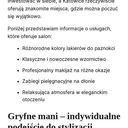
inwestować w siebie, a Katowice rzeczywiście
oferują znakomite miejsca, gdzie można poczuć
się wyjątkowo.
Poniżej przedstawiam informacje o usługach,
które oferuje salon:
Różnorodne kolory lakierów do paznokci
Klasyczne i nowoczesne wzornictwo
Profesjonalny makijaż na różne okazje
Zabiegi pielęgnacyjne na dłonie
Relaksująca atmosfera w eleganckim
otoczeniu
Gryfne mani – indywidualne
podejście do stylizacji