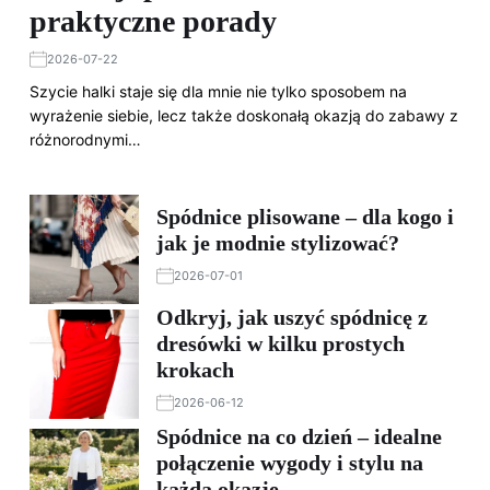
praktyczne porady
2026-07-22
Szycie halki staje się dla mnie nie tylko sposobem na
wyrażenie siebie, lecz także doskonałą okazją do zabawy z
różnorodnymi…
Spódnice plisowane – dla kogo i
jak je modnie stylizować?
2026-07-01
Odkryj, jak uszyć spódnicę z
dresówki w kilku prostych
krokach
2026-06-12
Spódnice na co dzień – idealne
połączenie wygody i stylu na
każdą okazję