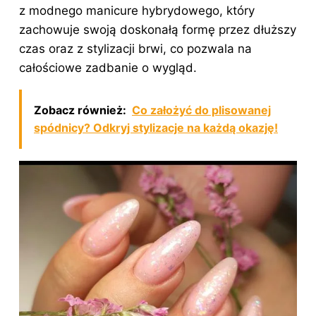
z modnego manicure hybrydowego, który
zachowuje swoją doskonałą formę przez dłuższy
czas oraz z stylizacji brwi, co pozwala na
całościowe zadbanie o wygląd.
Zobacz również:
Co założyć do plisowanej
spódnicy? Odkryj stylizacje na każdą okazję!