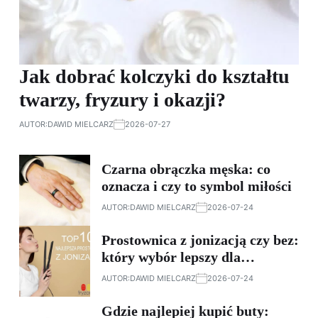
Jak dobrać kolczyki do kształtu
twarzy, fryzury i okazji?
AUTOR:
DAWID MIELCARZ
2026-07-27
Czarna obrączka męska: co
oznacza i czy to symbol miłości
AUTOR:
DAWID MIELCARZ
2026-07-24
Prostownica z jonizacją czy bez:
który wybór lepszy dla
zdrowych włosów?
AUTOR:
DAWID MIELCARZ
2026-07-24
Gdzie najlepiej kupić buty: