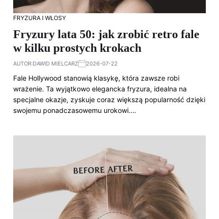
FRYZURA I WŁOSY
Fryzury lata 50: jak zrobić retro fale
w kilku prostych krokach
AUTOR:
DAWID MIELCARZ
2026-07-22
Fale Hollywood stanowią klasykę, która zawsze robi
wrażenie. Ta wyjątkowo elegancka fryzura, idealna na
specjalne okazje, zyskuje coraz większą popularność dzięki
swojemu ponadczasowemu urokowi.…