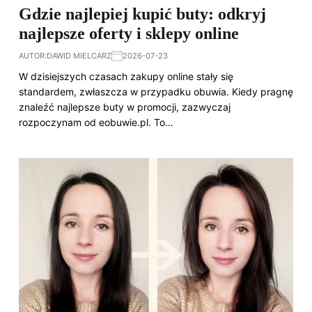
Gdzie najlepiej kupić buty: odkryj
najlepsze oferty i sklepy online
AUTOR:
DAWID MIELCARZ
2026-07-23
W dzisiejszych czasach zakupy online stały się
standardem, zwłaszcza w przypadku obuwia. Kiedy pragnę
znaleźć najlepsze buty w promocji, zazwyczaj
rozpoczynam od eobuwie.pl. To…