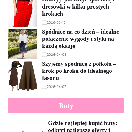
dresówki w kilku prostych
krokach
2026-06-12
Spódnice na co dzień – idealne
połączenie wygody i stylu na
każdą okazję
2026-04-08
Szyjemy spódnicę z półkoła –
krok po kroku do idealnego
fasonu
2026-04-07
Buty
Gdzie najlepiej kupić buty:
odkryj najlepsze oferty i