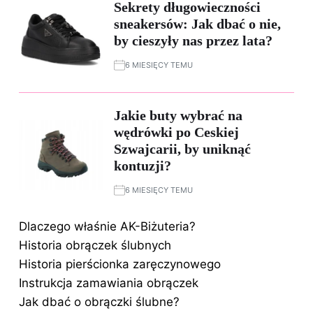
Sekrety długowieczności
sneakersów: Jak dbać o nie,
by cieszyły nas przez lata?
6 MIESIĘCY TEMU
Jakie buty wybrać na
wędrówki po Ceskiej
Szwajcarii, by uniknąć
kontuzji?
6 MIESIĘCY TEMU
Dlaczego właśnie AK-Biżuteria?
Historia obrączek ślubnych
Historia pierścionka zaręczynowego
Instrukcja zamawiania obrączek
Jak dbać o obrączki ślubne?