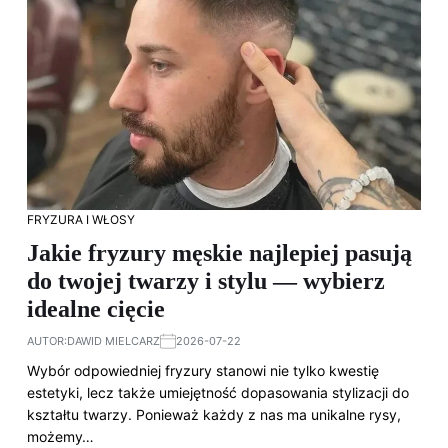
FRYZURA I WŁOSY
Jakie fryzury męskie najlepiej pasują
do twojej twarzy i stylu — wybierz
idealne cięcie
AUTOR:
DAWID MIELCARZ
2026-07-22
Wybór odpowiedniej fryzury stanowi nie tylko kwestię
estetyki, lecz także umiejętność dopasowania stylizacji do
kształtu twarzy. Ponieważ każdy z nas ma unikalne rysy,
możemy…