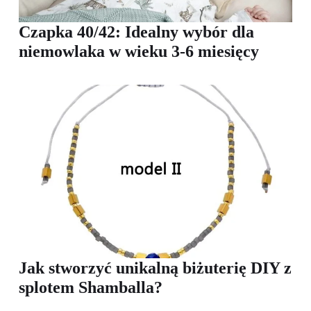
Czapka 40/42: Idealny wybór dla
niemowlaka w wieku 3-6 miesięcy
Jak stworzyć unikalną biżuterię DIY z
splotem Shamballa?