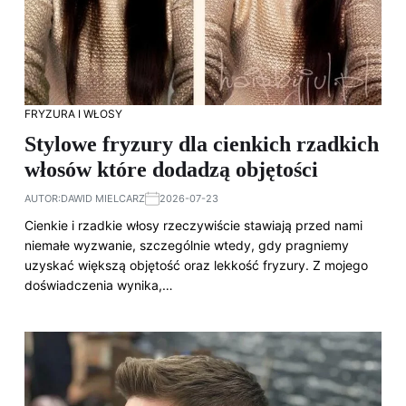
FRYZURA I WŁOSY
Stylowe fryzury dla cienkich rzadkich
włosów które dodadzą objętości
AUTOR:
DAWID MIELCARZ
2026-07-23
Cienkie i rzadkie włosy rzeczywiście stawiają przed nami
niemałe wyzwanie, szczególnie wtedy, gdy pragniemy
uzyskać większą objętość oraz lekkość fryzury. Z mojego
doświadczenia wynika,…