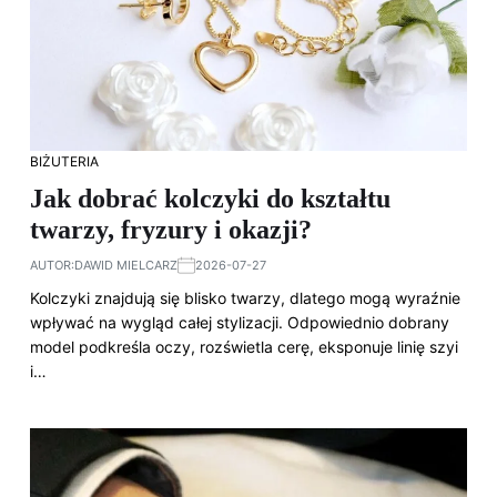
BIŻUTERIA
Jak dobrać kolczyki do kształtu
twarzy, fryzury i okazji?
AUTOR:
DAWID MIELCARZ
2026-07-27
Kolczyki znajdują się blisko twarzy, dlatego mogą wyraźnie
wpływać na wygląd całej stylizacji. Odpowiednio dobrany
model podkreśla oczy, rozświetla cerę, eksponuje linię szyi
i…