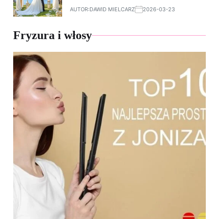
AUTOR:
DAWID MIELCARZ
2026-03-23
Fryzura i włosy