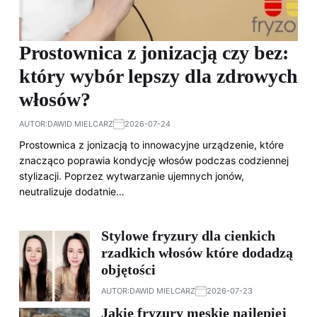
Prostownica z jonizacją czy bez:
który wybór lepszy dla zdrowych
włosów?
AUTOR:
DAWID MIELCARZ
2026-07-24
Prostownica z jonizacją to innowacyjne urządzenie, które
znacząco poprawia kondycję włosów podczas codziennej
stylizacji. Poprzez wytwarzanie ujemnych jonów,
neutralizuje dodatnie…
Stylowe fryzury dla cienkich
rzadkich włosów które dodadzą
objętości
AUTOR:
DAWID MIELCARZ
2026-07-23
Jakie fryzury męskie najlepiej