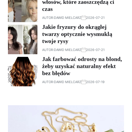
włosów, które zaoszczędzą ci
czas
AUTOR:
DAWID MIELCARZ
2026-07-21
Jakie fryzury do okrągłej
twarzy optycznie wysmuklą
twoje rysy
AUTOR:
DAWID MIELCARZ
2026-07-21
Jak farbować odrosty na blond,
żeby uzyskać naturalny efekt
bez błędów
AUTOR:
DAWID MIELCARZ
2026-07-19