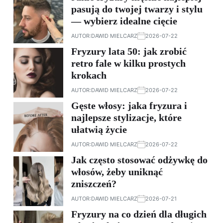
pasują do twojej twarzy i stylu
— wybierz idealne cięcie
AUTOR:
DAWID MIELCARZ
2026-07-22
Fryzury lata 50: jak zrobić
retro fale w kilku prostych
krokach
AUTOR:
DAWID MIELCARZ
2026-07-22
Gęste włosy: jaka fryzura i
najlepsze stylizacje, które
ułatwią życie
AUTOR:
DAWID MIELCARZ
2026-07-22
Jak często stosować odżywkę do
włosów, żeby uniknąć
zniszczeń?
AUTOR:
DAWID MIELCARZ
2026-07-21
Fryzury na co dzień dla długich