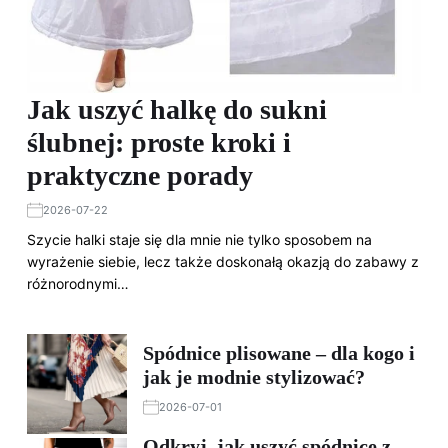
Jak uszyć halkę do sukni
ślubnej: proste kroki i
praktyczne porady
2026-07-22
Szycie halki staje się dla mnie nie tylko sposobem na
wyrażenie siebie, lecz także doskonałą okazją do zabawy z
różnorodnymi…
Spódnice plisowane – dla kogo i
jak je modnie stylizować?
2026-07-01
Odkryj, jak uszyć spódnicę z