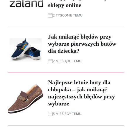
sklepy online
2 TYGODNIE TEMU
Jak uniknąć błędów przy
wyborze pierwszych butów
dla dziecka?
2 MIESIĄCE TEMU
Najlepsze letnie buty dla
chłopaka – jak uniknąć
najczęstszych błędów przy
wyborze
5 MIESIĘCY TEMU