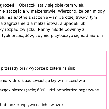
agrożeń
– Obrączki stały się obiektem wielu
nie szczęścia w małżeństwie. Wierzono, że pan młody
ału ma istotne znaczenie – im bardziej trwały, tym
 za zagrożenie dla małżeństwa, a upadek lub
ły rozpad związku. Panny młode powinny z
 tych przesądów, aby nie przytłoczyć się nadmiarem
przesądy przy wyborze biżuterii na ślub
enie w dniu ślubu zwiastuje łzy w małżeństwie
szący nieszczęście; 60% ludzi potwierdza negatywne
i
ał obrączek wpływa na ich związek