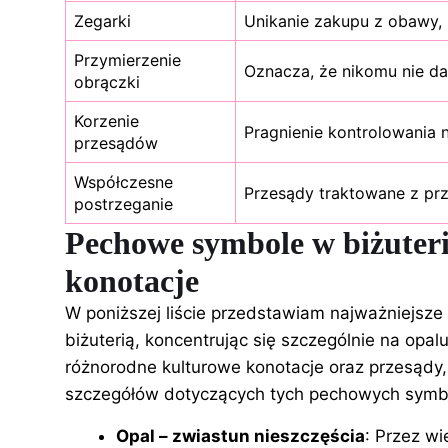
Zegarki
Unikanie zakupu z obawy,
Przymierzenie
Oznacza, że nikomu nie da
obrączki
Korzenie
Pragnienie kontrolowania 
przesądów
Współczesne
Przesądy traktowane z pr
postrzeganie
Pechowe symbole w biżuterii
konotacje
W poniższej liście przedstawiam najważniejsz
biżuterią, koncentrując się szczególnie na opal
różnorodne kulturowe konotacje oraz przesądy,
szczegółów dotyczących tych pechowych symbo
Opal – zwiastun nieszczęścia
: Przez w