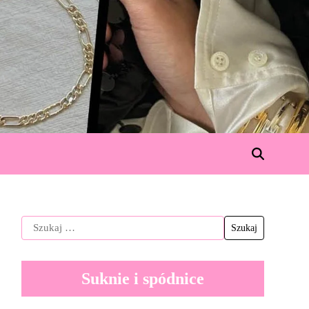
Suknie i spódnice