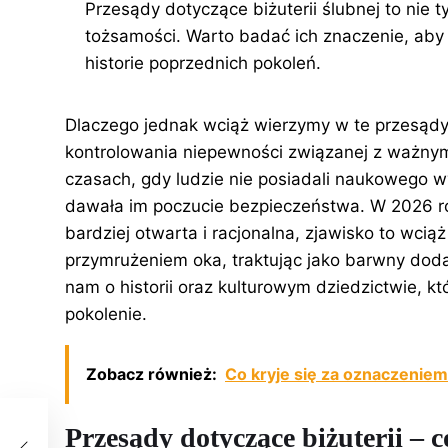
Przesądy dotyczące biżuterii ślubnej to nie ty
tożsamości. Warto badać ich znaczenie, aby l
historie poprzednich pokoleń.
Dlaczego jednak wciąż wierzymy w te przesąd
kontrolowania niepewności związanej z ważnym
czasach, gdy ludzie nie posiadali naukowego wy
dawała im poczucie bezpieczeństwa. W 2026 ro
bardziej otwarta i racjonalna, zjawisko to wciąż
przymrużeniem oka, traktując jako barwny doda
nam o historii oraz kulturowym dziedzictwie, k
pokolenie.
Zobacz również:
Co kryje się za oznaczenie
Przesądy dotyczące biżuterii – 