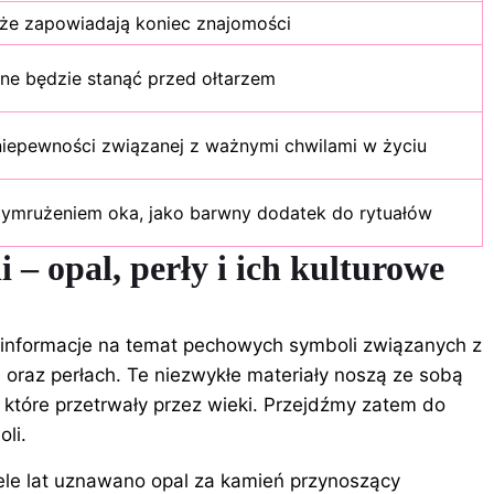
 że zapowiadają koniec znajomości
ne będzie stanąć przed ołtarzem
niepewności związanej z ważnymi chwilami w życiu
zymrużeniem oka, jako barwny dodatek do rytuałów
 – opal, perły i ich kulturowe
e informacje na temat pechowych symboli związanych z
u oraz perłach. Te niezwykłe materiały noszą ze sobą
 które przetrwały przez wieki. Przejdźmy zatem do
li.
iele lat uznawano opal za kamień przynoszący