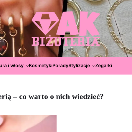
ura i włosy
Kosmetyki
Porady
Stylizacje
Zegarki
rią – co warto o nich wiedzieć?