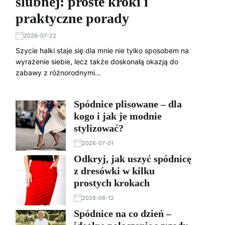
ślubnej: proste kroki i
praktyczne porady
2026-07-22
Szycie halki staje się dla mnie nie tylko sposobem na
wyrażenie siebie, lecz także doskonałą okazją do
zabawy z różnorodnymi…
Spódnice plisowane – dla
kogo i jak je modnie
stylizować?
2026-07-01
Odkryj, jak uszyć spódnicę
z dresówki w kilku
prostych krokach
2026-06-12
Spódnice na co dzień –