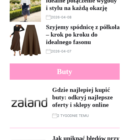
idealne połączenie wygody
i stylu na każdą okazję
2026-04-08
Szyjemy spódnicę z półkoła
– krok po kroku do
idealnego fasonu
2026-04-07
Buty
Gdzie najlepiej kupić
buty: odkryj najlepsze
oferty i sklepy online
2 TYGODNIE TEMU
Jak uniknąć błędów przy