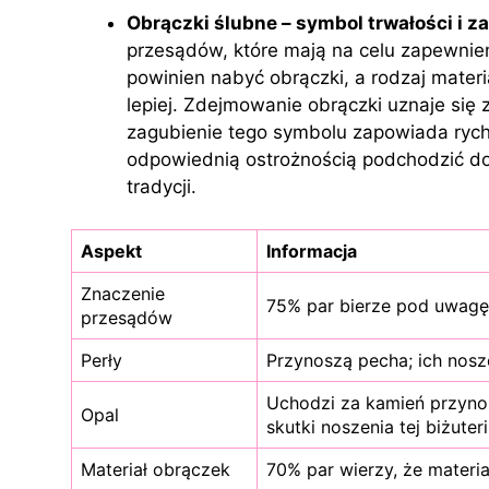
Obrączki ślubne – symbol trwałości i z
przesądów, które mają na celu zapewnie
powinien nabyć obrączki, a rodzaj materi
lepiej. Zdejmowanie obrączki uznaje się
zagubienie tego symbolu zapowiada rych
odpowiednią ostrożnością podchodzić do
tradycji.
Aspekt
Informacja
Znaczenie
75% par bierze pod uwagę 
przesądów
Perły
Przynoszą pecha; ich nosz
Uchodzi za kamień przyno
Opal
skutki noszenia tej biżuteri
Materiał obrączek
70% par wierzy, że materi