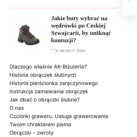
styl
Jakie buty wybrać na
wędrówki po Ceskiej
Szwajcarii, by uniknąć
kontuzji?
6 MIESIĘCY TEMU
Dlaczego właśnie AK-Biżuteria?
Historia obrączek ślubnych
Historia pierścionka zaręczynowego
Instrukcja zamawiania obrączek
Jak dbać o obrączki ślubne?
O nas
Czcionki graweru. Usługa grawerowania
Twoim chrakterem pisma
Obrączki – zwroty