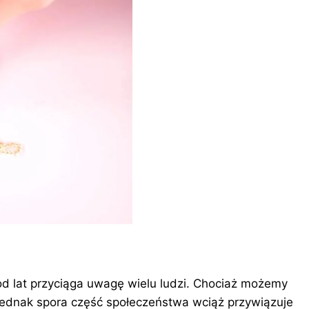
d lat przyciąga uwagę wielu ludzi. Chociaż możemy
jednak spora część społeczeństwa wciąż przywiązuje