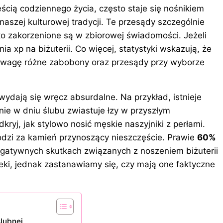
ścią codziennego życia, często staje się nośnikiem
aszej kulturowej tradycji. Te przesądy szczególnie
oko zakorzenione są w zbiorowej świadomości. Jeżeli
ia xp na biżuterii
. Co więcej, statystyki wskazują, że
uwagę różne zabobony oraz przesądy przy wyborze
wydają się wręcz absurdalne. Na przykład, istnieje
nie w dniu ślubu zwiastuje łzy w przyszłym
dkryj,
jak stylowo nosić męskie naszyjniki z perłami
.
dzi za kamień przynoszący nieszczęście. Prawie
60%
egatywnych skutkach związanych z noszeniem biżuterii
eki, jednak zastanawiamy się, czy mają one faktyczne
ślubnej