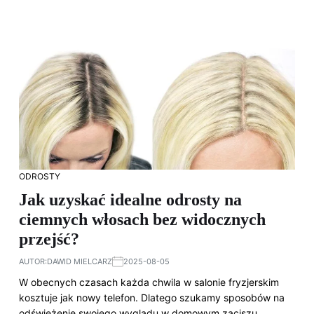
ODROSTY
Jak uzyskać idealne odrosty na
ciemnych włosach bez widocznych
przejść?
AUTOR:
DAWID MIELCARZ
2025-08-05
W obecnych czasach każda chwila w salonie fryzjerskim
kosztuje jak nowy telefon. Dlatego szukamy sposobów na
odświeżenie swojego wyglądu w domowym zaciszu.