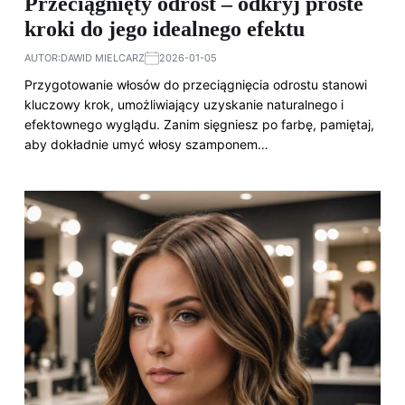
Przeciągnięty odrost – odkryj proste
kroki do jego idealnego efektu
AUTOR:
DAWID MIELCARZ
2026-01-05
Przygotowanie włosów do przeciągnięcia odrostu stanowi
kluczowy krok, umożliwiający uzyskanie naturalnego i
efektownego wyglądu. Zanim sięgniesz po farbę, pamiętaj,
aby dokładnie umyć włosy szamponem…