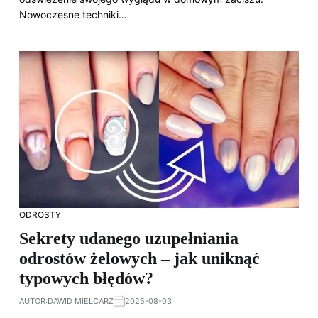
Nowoczesne techniki…
ODROSTY
Sekrety udanego uzupełniania
odrostów żelowych – jak uniknąć
typowych błędów?
AUTOR:
DAWID MIELCARZ
2025-08-03