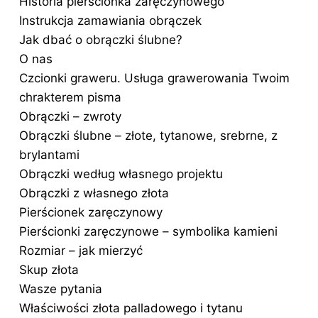
Historia pierścionka zaręczynowego
Instrukcja zamawiania obrączek
Jak dbać o obrączki ślubne?
O nas
Czcionki graweru. Usługa grawerowania Twoim
chrakterem pisma
Obrączki – zwroty
Obrączki ślubne – złote, tytanowe, srebrne, z
brylantami
Obrączki według własnego projektu
Obrączki z własnego złota
Pierścionek zaręczynowy
Pierścionki zaręczynowe – symbolika kamieni
Rozmiar – jak mierzyć
Skup złota
Wasze pytania
Właściwości złota palladowego i tytanu