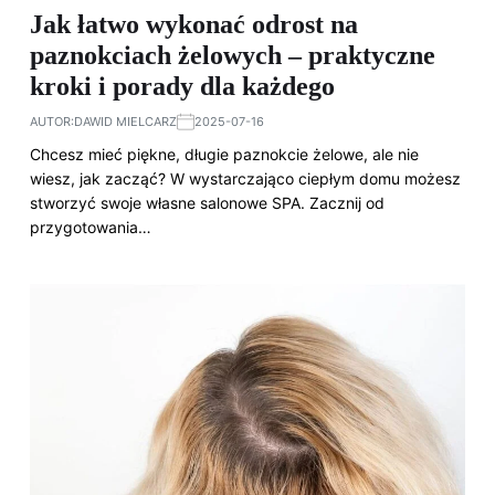
Jak łatwo wykonać odrost na
paznokciach żelowych – praktyczne
kroki i porady dla każdego
AUTOR:
DAWID MIELCARZ
2025-07-16
Chcesz mieć piękne, długie paznokcie żelowe, ale nie
wiesz, jak zacząć? W wystarczająco ciepłym domu możesz
stworzyć swoje własne salonowe SPA. Zacznij od
przygotowania…