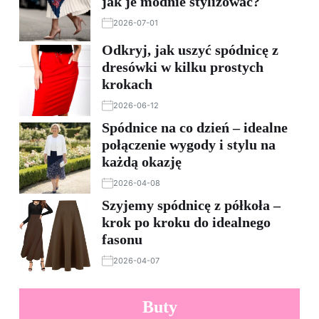
jak je modnie stylizować?
2026-07-01
Odkryj, jak uszyć spódnicę z
dresówki w kilku prostych
krokach
2026-06-12
Spódnice na co dzień – idealne
połączenie wygody i stylu na
każdą okazję
2026-04-08
Szyjemy spódnicę z półkoła –
krok po kroku do idealnego
fasonu
2026-04-07
Buty