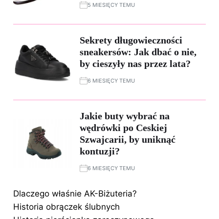
5 MIESIĘCY TEMU
Sekrety długowieczności
sneakersów: Jak dbać o nie,
by cieszyły nas przez lata?
6 MIESIĘCY TEMU
Jakie buty wybrać na
wędrówki po Ceskiej
Szwajcarii, by uniknąć
kontuzji?
6 MIESIĘCY TEMU
Dlaczego właśnie AK-Biżuteria?
Historia obrączek ślubnych