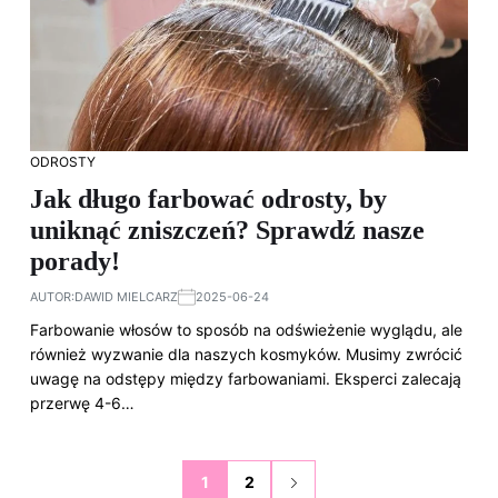
ODROSTY
Jak długo farbować odrosty, by
uniknąć zniszczeń? Sprawdź nasze
porady!
AUTOR:
DAWID MIELCARZ
2025-06-24
Farbowanie włosów to sposób na odświeżenie wyglądu, ale
również wyzwanie dla naszych kosmyków. Musimy zwrócić
uwagę na odstępy między farbowaniami. Eksperci zalecają
przerwę 4-6…
1
2