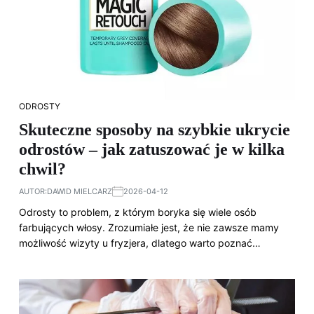
ODROSTY
Skuteczne sposoby na szybkie ukrycie
odrostów – jak zatuszować je w kilka
chwil?
AUTOR:
DAWID MIELCARZ
2026-04-12
Odrosty to problem, z którym boryka się wiele osób
farbujących włosy. Zrozumiałe jest, że nie zawsze mamy
możliwość wizyty u fryzjera, dlatego warto poznać…