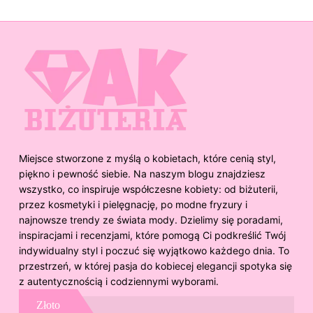
Miejsce stworzone z myślą o kobietach, które cenią styl,
piękno i pewność siebie. Na naszym blogu znajdziesz
wszystko, co inspiruje współczesne kobiety: od biżuterii,
przez kosmetyki i pielęgnację, po modne fryzury i
najnowsze trendy ze świata mody. Dzielimy się poradami,
inspiracjami i recenzjami, które pomogą Ci podkreślić Twój
indywidualny styl i poczuć się wyjątkowo każdego dnia. To
przestrzeń, w której pasja do kobiecej elegancji spotyka się
z autentycznością i codziennymi wyborami.
Złoto