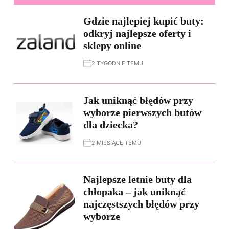
Gdzie najlepiej kupić buty:
odkryj najlepsze oferty i
sklepy online
2 TYGODNIE TEMU
Jak uniknąć błędów przy
wyborze pierwszych butów
dla dziecka?
2 MIESIĄCE TEMU
Najlepsze letnie buty dla
chłopaka – jak uniknąć
najczęstszych błędów przy
wyborze