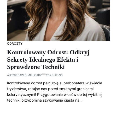
ODROSTY
Kontrolowany Odrost: Odkryj
Sekrety Idealnego Efektu i
Sprawdzone Techniki
AUTOR:
DAWID MIELCARZ
2025-12-30
Kontrolowany odrost pełni rolę superbohatera w świecie
fryzjerstwa, ratując nas przed smutnymi granicami
kolorystycznymi! Przygotowanie włosów do tej wybitnej
techniki przypomina szykowanie ciasta na…