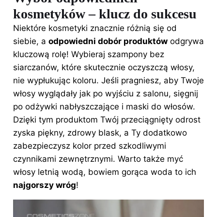
kosmetyków – klucz do sukcesu
Niektóre kosmetyki znacznie różnią się od
siebie, a
odpowiedni dobór produktów
odgrywa
kluczową rolę! Wybieraj szampony bez
siarczanów, które skutecznie oczyszczą włosy,
nie wypłukując koloru. Jeśli pragniesz, aby
Twoje
włosy
wyglądały jak po wyjściu z salonu, sięgnij
po odżywki nabłyszczające i maski do włosów.
Dzięki tym produktom Twój przeciągnięty odrost
zyska piękny, zdrowy blask, a Ty dodatkowo
zabezpieczysz kolor przed szkodliwymi
czynnikami zewnętrznymi. Warto także myć
włosy letnią wodą, bowiem gorąca woda to ich
najgorszy wróg
!