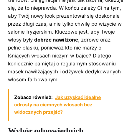
się, że to nieprawda. W końcu zależy Ci na tym,
aby Twój nowy look prezentował się doskonale
przez długi czas, a nie tylko chwilę po wizycie w
salonie fryzjerskim. Kluczowe jest, aby Twoje
włosy były
dobrze nawilżone
, zdrowe oraz
pełne blasku, ponieważ kto nie marzy o
lśniących włosach niczym w bajce? Dlatego
koniecznie pamiętaj o regularnym stosowaniu
masek nawilżających i odżywek dedykowanych
włosom farbowanym.
Zobacz również:
Jak uzyskać idealne
odrosty na ciemnych włosach bez
widocznych przejść?
Wybór odpowiednich