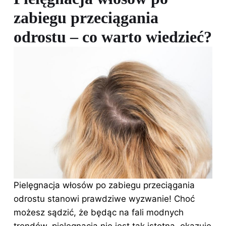
zabiegu przeciągania
odrostu – co warto wiedzieć?
Pielęgnacja
włosów po
zabiegu przeciągania
odrostu stanowi prawdziwe wyzwanie! Choć
możesz sądzić, że będąc na fali modnych
trendów, pielęgnacja nie jest tak istotna, okazuje