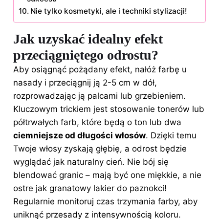
Nie tylko kosmetyki, ale i techniki stylizacji!
Jak uzyskać idealny efekt
przeciągniętego odrostu?
Aby osiągnąć pożądany efekt, nałóż farbę u
nasady i przeciągnij ją 2-5 cm w dół,
rozprowadzając ją palcami lub grzebieniem.
Kluczowym trickiem jest stosowanie tonerów lub
półtrwałych farb, które będą o ton lub dwa
ciemniejsze od długości włosów
. Dzięki temu
Twoje włosy zyskają głębię, a odrost będzie
wyglądać jak naturalny cień. Nie bój się
blendować granic – mają być one miękkie, a nie
ostre jak granatowy lakier do paznokci!
Regularnie monitoruj czas trzymania farby,
aby
uniknąć
przesady z intensywnością koloru.