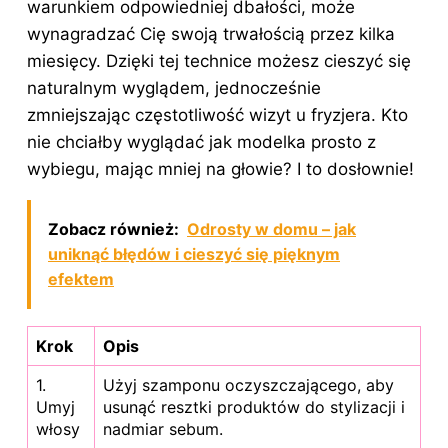
warunkiem odpowiedniej dbałości, może
wynagradzać Cię swoją trwałością przez kilka
miesięcy. Dzięki tej technice możesz cieszyć się
naturalnym wyglądem, jednocześnie
zmniejszając częstotliwość wizyt u fryzjera. Kto
nie chciałby wyglądać jak modelka prosto z
wybiegu, mając mniej na głowie? I to dosłownie!
Zobacz również:
Odrosty w domu – jak
uniknąć błędów i cieszyć się pięknym
efektem
Krok
Opis
1.
Użyj szamponu oczyszczającego, aby
Umyj
usunąć resztki produktów do stylizacji i
włosy
nadmiar sebum.