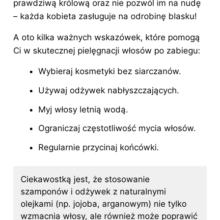
prawdziwą królową oraz nie pozwól im na nudę
– każda kobieta zasługuje na odrobinę blasku!
A oto kilka ważnych wskazówek, które pomogą
Ci w skutecznej pielęgnacji włosów po zabiegu:
Wybieraj kosmetyki bez siarczanów.
Używaj odżywek nabłyszczających.
Myj włosy letnią wodą.
Ograniczaj częstotliwość mycia włosów.
Regularnie przycinaj końcówki.
Ciekawostką jest, że stosowanie
szamponów i odżywek z naturalnymi
olejkami (np. jojoba, arganowym) nie tylko
wzmacnia włosy, ale również może poprawić