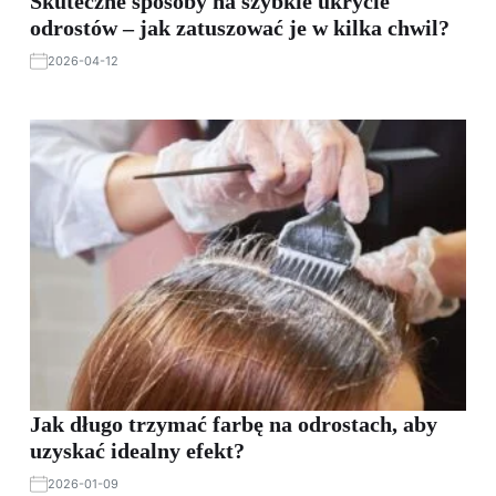
Skuteczne sposoby na szybkie ukrycie
odrostów – jak zatuszować je w kilka chwil?
2026-04-12
Jak długo trzymać farbę na odrostach, aby
uzyskać idealny efekt?
2026-01-09