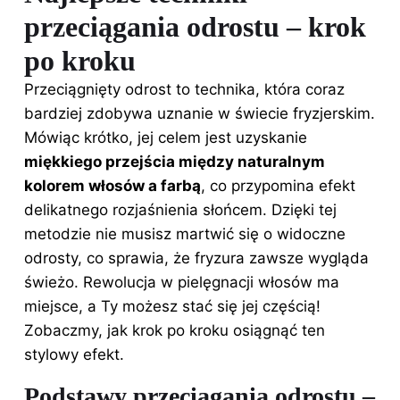
przeciągania odrostu – krok
po kroku
Przeciągnięty odrost to technika, która coraz
bardziej zdobywa uznanie w świecie fryzjerskim.
Mówiąc krótko, jej celem jest uzyskanie
miękkiego przejścia między naturalnym
kolorem włosów a farbą
, co przypomina efekt
delikatnego rozjaśnienia słońcem. Dzięki tej
metodzie nie musisz martwić się o widoczne
odrosty, co sprawia, że fryzura zawsze wygląda
świeżo. Rewolucja w
pielęgnacji włosów
ma
miejsce, a Ty możesz stać się jej częścią!
Zobaczmy, jak krok po kroku osiągnąć ten
stylowy efekt.
Podstawy przeciągania odrostu –