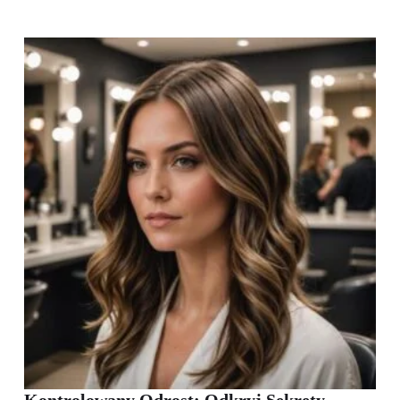
Kontrolowany Odrost: Odkryj Sekrety