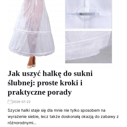
Jak uszyć halkę do sukni
ślubnej: proste kroki i
praktyczne porady
2026-07-22
Szycie halki staje się dla mnie nie tylko sposobem na
wyrażenie siebie, lecz także doskonałą okazją do zabawy z
różnorodnymi…