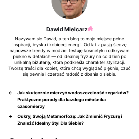
Dawid Mielcarz
Nazywam się Dawid, a ten blog to moje miejsce pełne
inspiracji, błysku i kobiecej energii. Od lat z pasją śledzę
najnowsze trendy w modzie, testuję kosmetyki i odkrywam
piękno w detalach — od idealnej fryzury na co dzień po
unikalną biżuterię, która podkreśla charakter stylizacji.
Tworzę treści dla kobiet, które chcą wyglądać pięknie, czuć
się pewnie i czerpać radość z dbania o siebie.
←
Jak skutecznie mierzyć wodoszczelność zegarków?
Praktyczne porady dla każdego miłośnika
czasomierzy
→
Odkryj Swoją Metamorfozę: Jak Zmienić Fryzurę i
Znaleźć Idealny Styl Dla Siebie?