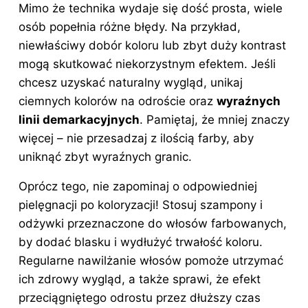
Mimo że technika wydaje się dość prosta, wiele
osób popełnia różne błędy. Na przykład,
niewłaściwy dobór koloru lub zbyt duży kontrast
mogą skutkować niekorzystnym efektem. Jeśli
chcesz uzyskać naturalny wygląd, unikaj
ciemnych kolorów na odroście oraz
wyraźnych
linii demarkacyjnych
. Pamiętaj, że mniej znaczy
więcej – nie przesadzaj z ilością farby, aby
uniknąć zbyt wyraźnych granic.
Oprócz tego, nie zapominaj o odpowiedniej
pielęgnacji po koloryzacji! Stosuj szampony i
odżywki przeznaczone do włosów farbowanych,
by dodać blasku i wydłużyć trwałość koloru.
Regularne nawilżanie włosów pomoże utrzymać
ich zdrowy wygląd, a także sprawi, że efekt
przeciągniętego odrostu przez dłuższy czas