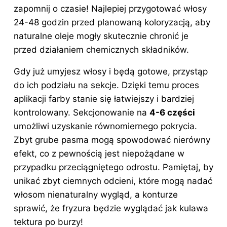
zapomnij o czasie! Najlepiej przygotować włosy
24-48 godzin przed planowaną koloryzacją, aby
naturalne oleje mogły skutecznie chronić je
przed działaniem chemicznych składników.
Gdy już umyjesz włosy i będą gotowe, przystąp
do ich podziału na sekcje. Dzięki temu proces
aplikacji farby stanie się łatwiejszy i bardziej
kontrolowany. Sekcjonowanie na
4-6 części
umożliwi uzyskanie równomiernego pokrycia.
Zbyt grube pasma mogą spowodować nierówny
efekt, co z pewnością jest niepożądane w
przypadku przeciągniętego odrostu. Pamiętaj, by
unikać zbyt ciemnych odcieni, które mogą nadać
włosom nienaturalny wygląd, a konturze
sprawić, że fryzura będzie wyglądać jak kulawa
tektura po burzy!