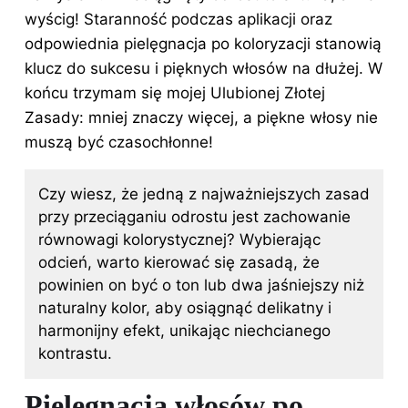
wyścig! Staranność podczas aplikacji oraz
odpowiednia pielęgnacja po koloryzacji stanowią
klucz do sukcesu i pięknych włosów na dłużej. W
końcu trzymam się mojej Ulubionej Złotej
Zasady: mniej znaczy więcej, a piękne włosy nie
muszą być czasochłonne!
Czy wiesz, że jedną z najważniejszych zasad
przy przeciąganiu odrostu jest zachowanie
równowagi kolorystycznej? Wybierając
odcień, warto kierować się zasadą, że
powinien on być o ton lub dwa jaśniejszy niż
naturalny kolor, aby osiągnąć delikatny i
harmonijny efekt, unikając niechcianego
kontrastu.
Pielęgnacja włosów po