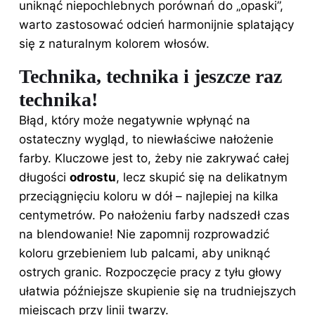
uniknąć niepochlebnych porównań do „opaski”,
warto zastosować odcień harmonijnie splatający
się z naturalnym kolorem włosów.
Technika, technika i jeszcze raz
technika!
Błąd, który może negatywnie wpłynąć na
ostateczny wygląd, to niewłaściwe nałożenie
farby. Kluczowe jest to, żeby nie zakrywać całej
długości
odrostu
, lecz skupić się na delikatnym
przeciągnięciu koloru w dół – najlepiej na kilka
centymetrów. Po nałożeniu farby nadszedł czas
na blendowanie! Nie zapomnij rozprowadzić
koloru grzebieniem lub palcami, aby uniknąć
ostrych granic. Rozpoczęcie pracy z tyłu głowy
ułatwia późniejsze skupienie się na trudniejszych
miejscach przy linii twarzy.