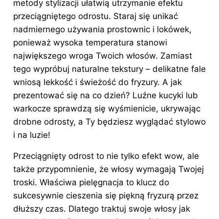
metody stylizacji ułatwią utrzymanie efektu
przeciągniętego odrostu. Staraj się unikać
nadmiernego używania prostownic i lokówek,
ponieważ wysoka temperatura stanowi
największego wroga Twoich włosów. Zamiast
tego wypróbuj naturalne tekstury – delikatne fale
wniosą lekkość i świeżość do fryzury. A jak
prezentować się na co dzień? Luźne kucyki lub
warkocze sprawdzą się wyśmienicie, ukrywając
drobne odrosty, a Ty będziesz wyglądać stylowo
i na luzie!
Przeciągnięty odrost to nie tylko efekt wow, ale
także przypomnienie, że włosy wymagają Twojej
troski. Właściwa pielęgnacja to klucz do
sukcesywnie cieszenia się piękną fryzurą przez
dłuższy czas. Dlatego traktuj swoje włosy jak