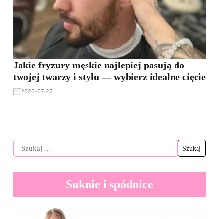
Jakie fryzury męskie najlepiej pasują do
twojej twarzy i stylu — wybierz idealne cięcie
2026-07-22
Suknie i spódnice