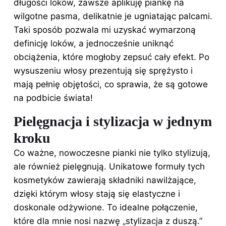
długości loków, zawsze aplikuję piankę na
wilgotne pasma, delikatnie je ugniatając palcami.
Taki sposób pozwala mi uzyskać wymarzoną
definicję loków, a jednocześnie uniknąć
obciążenia, które mogłoby zepsuć cały efekt. Po
wysuszeniu włosy prezentują się sprężysto i
mają pełnię objętości, co sprawia, że są gotowe
na podbicie świata!
Pielęgnacja i stylizacja w jednym
kroku
Co ważne, nowoczesne pianki nie tylko stylizują,
ale również pielęgnują. Unikatowe formuły tych
kosmetyków zawierają składniki nawilżające,
dzięki którym włosy stają się elastyczne i
doskonale odżywione. To idealne połączenie,
które dla mnie nosi nazwę „stylizacja z duszą.”