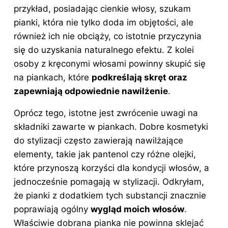
przykład, posiadając cienkie włosy, szukam
pianki, która nie tylko doda im objętości, ale
również ich nie obciąży, co istotnie przyczynia
się do uzyskania naturalnego efektu. Z kolei
osoby z kręconymi włosami powinny skupić się
na piankach, które
podkreślają skręt oraz
zapewniają odpowiednie nawilżenie
.
Oprócz tego, istotne jest zwrócenie uwagi na
składniki zawarte w piankach. Dobre kosmetyki
do stylizacji często zawierają nawilżające
elementy, takie jak pantenol czy różne olejki,
które przynoszą korzyści dla kondycji włosów, a
jednocześnie pomagają w stylizacji. Odkryłam,
że pianki z dodatkiem tych substancji znacznie
poprawiają ogólny
wygląd moich włosów
.
Właściwie dobrana pianka nie powinna sklejać