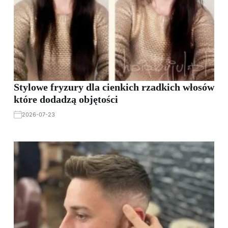
Stylowe fryzury dla cienkich rzadkich włosów
które dodadzą objętości
2026-07-23