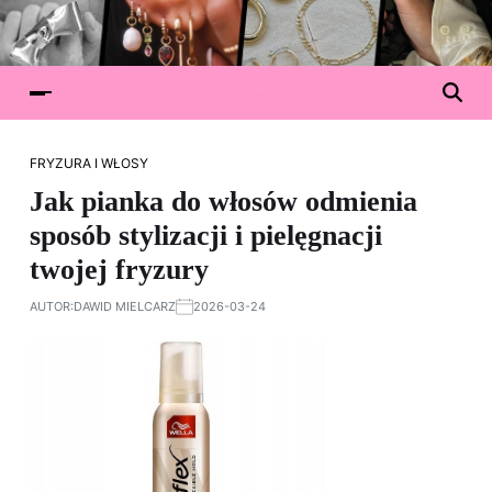
FRYZURA I WŁOSY
Jak pianka do włosów odmienia
sposób stylizacji i pielęgnacji
twojej fryzury
AUTOR:
DAWID MIELCARZ
2026-03-24