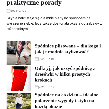
praktyczne porady
2026-07-22
Szycie halki staje się dla mnie nie tylko sposobem na
wyrażenie siebie, lecz także doskonałą okazją do zabawy z
różnorodnymi…
Spódnice plisowane – dla kogo i
jak je modnie stylizować?
2026-07-01
Odkryj, jak uszyć spódnicę z
dresówki w kilku prostych
krokach
2026-06-12
Spódnice na co dzień – idealne
połączenie wygody i stylu na
każdą okazję