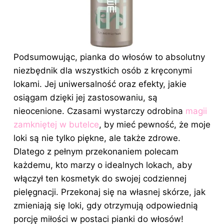
Podsumowując, pianka do włosów to absolutny
niezbędnik dla wszystkich osób z kręconymi
lokami. Jej uniwersalność oraz efekty, jakie
osiągam dzięki jej zastosowaniu, są
nieocenione. Czasami wystarczy odrobina
magii
zamkniętej w butelce
, by mieć pewność, że moje
loki są nie tylko piękne, ale także zdrowe.
Dlatego z pełnym przekonaniem polecam
każdemu, kto marzy o idealnych lokach, aby
włączył ten kosmetyk do swojej codziennej
pielęgnacji. Przekonaj się na własnej skórze, jak
zmieniają się loki, gdy otrzymują odpowiednią
porcję miłości w postaci pianki do włosów!