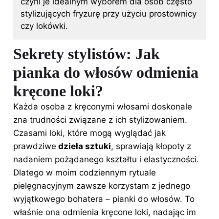
czyni je idealnym wyborem dla osób często
stylizujących fryzurę przy użyciu prostownicy
czy lokówki.
Sekrety stylistów: Jak
pianka do włosów odmienia
kręcone loki?
Każda osoba z kręconymi włosami doskonale
zna trudności związane z ich stylizowaniem.
Czasami loki, które mogą wyglądać jak
prawdziwe
dzieła sztuki
, sprawiają kłopoty z
nadaniem pożądanego kształtu i elastyczności.
Dlatego w moim codziennym rytuale
pielęgnacyjnym zawsze korzystam z jednego
wyjątkowego bohatera –
pianki do
włosów. To
właśnie ona odmienia kręcone loki, nadając im