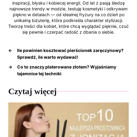
inspiracji, błysku i kobiecej energii. Od lat z pasją śledzę
najnowsze trendy w modzie, testuję kosmetyki i odkrywam
piękno w detalach — od idealnej fryzury na co dzień po
unikalną biżuterię, która podkreśla charakter stylizacji.
Tworzę treści dla kobiet, które chcą wyglądać pięknie, czuć
się pewnie i czerpać radość z dbania o siebie.
←
Ile powinien kosztować pierścionek zaręczynowy?
Sprawdź, ile warto wydawać!
→
Co to znaczy platerowane złotem? Wyjaśniamy
tajemnice tej techniki
Czytaj więcej