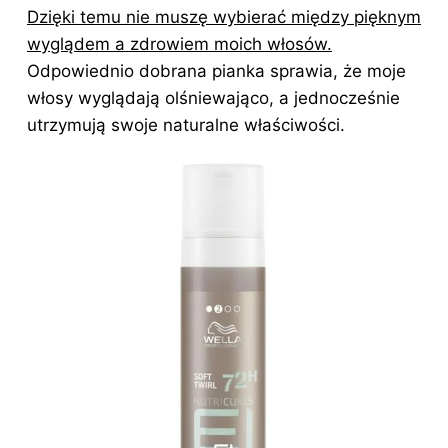
Dzięki temu nie muszę wybierać między pięknym
wyglądem a zdrowiem moich włosów.
Odpowiednio dobrana pianka sprawia, że moje
włosy wyglądają olśniewająco, a jednocześnie
utrzymują swoje naturalne właściwości.