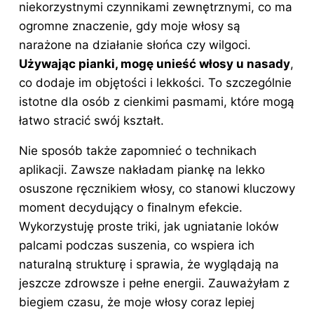
niekorzystnymi czynnikami zewnętrznymi, co ma
ogromne znaczenie, gdy moje włosy są
narażone na działanie słońca czy wilgoci.
Używając pianki, mogę unieść włosy u nasady
,
co dodaje im objętości i lekkości. To szczególnie
istotne dla osób z cienkimi pasmami, które mogą
łatwo stracić swój kształt.
Nie sposób także zapomnieć o technikach
aplikacji. Zawsze nakładam piankę na lekko
osuszone ręcznikiem włosy, co stanowi kluczowy
moment decydujący o finalnym efekcie.
Wykorzystuję proste triki, jak ugniatanie loków
palcami podczas suszenia, co wspiera ich
naturalną strukturę i sprawia, że wyglądają na
jeszcze zdrowsze i pełne energii. Zauważyłam z
biegiem czasu, że moje włosy coraz lepiej