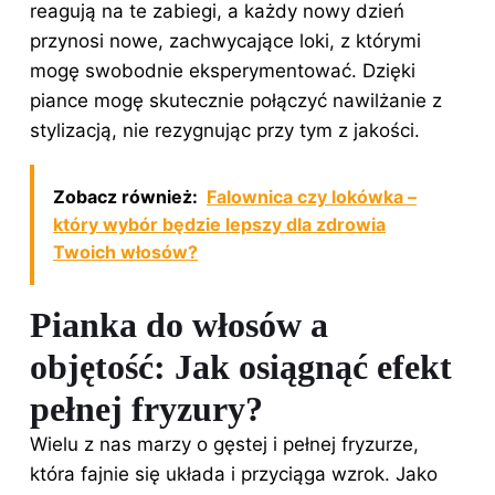
reagują na te zabiegi, a każdy nowy dzień
przynosi nowe, zachwycające loki, z którymi
mogę swobodnie eksperymentować. Dzięki
piance mogę skutecznie połączyć nawilżanie z
stylizacją, nie rezygnując przy tym z jakości.
Zobacz również:
Falownica czy lokówka –
który wybór będzie lepszy dla zdrowia
Twoich włosów?
Pianka do włosów a
objętość: Jak osiągnąć efekt
pełnej fryzury?
Wielu z nas marzy o gęstej i pełnej fryzurze,
która fajnie się układa i przyciąga wzrok. Jako