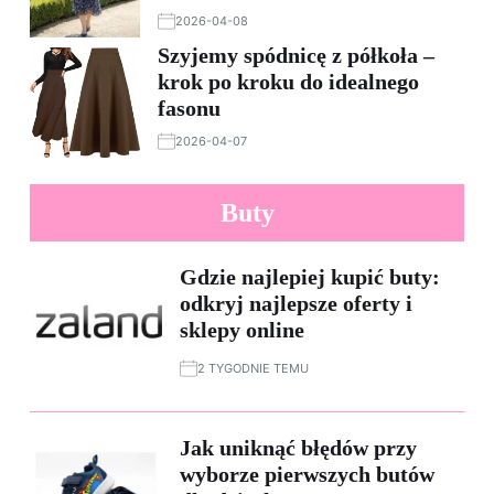
2026-04-08
Szyjemy spódnicę z półkoła –
krok po kroku do idealnego
fasonu
2026-04-07
Buty
Gdzie najlepiej kupić buty:
odkryj najlepsze oferty i
sklepy online
2 TYGODNIE TEMU
Jak uniknąć błędów przy
wyborze pierwszych butów