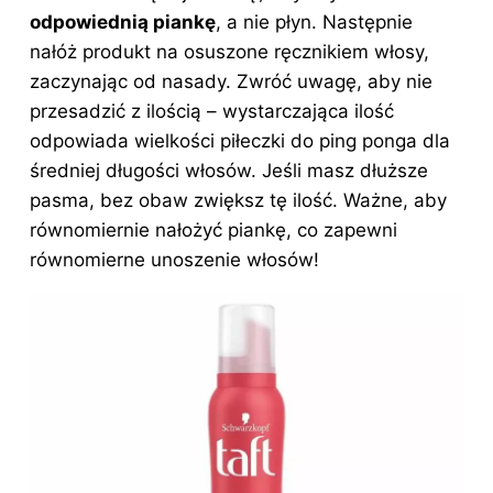
odpowiednią piankę
, a nie płyn. Następnie
nałóż produkt na osuszone ręcznikiem włosy,
zaczynając od nasady. Zwróć uwagę, aby nie
przesadzić z ilością – wystarczająca ilość
odpowiada wielkości piłeczki do ping ponga dla
średniej długości włosów. Jeśli masz dłuższe
pasma, bez obaw zwiększ tę ilość. Ważne, aby
równomiernie nałożyć piankę, co zapewni
równomierne unoszenie włosów!