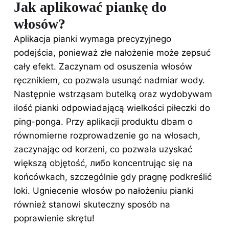
Jak aplikować piankę do
włosów?
Aplikacja pianki wymaga precyzyjnego
podejścia, ponieważ złe nałożenie może zepsuć
cały efekt. Zaczynam od osuszenia włosów
ręcznikiem, co pozwala usunąć nadmiar wody.
Następnie wstrząsam butelką oraz wydobywam
ilość pianki odpowiadającą wielkości piłeczki do
ping-ponga. Przy aplikacji produktu dbam o
równomierne rozprowadzenie go na włosach,
zaczynając od korzeni, co pozwala uzyskać
większą objętość, либо koncentrując się na
końcówkach, szczególnie gdy pragnę podkreślić
loki. Ugniecenie włosów po nałożeniu pianki
również stanowi skuteczny sposób na
poprawienie skrętu!