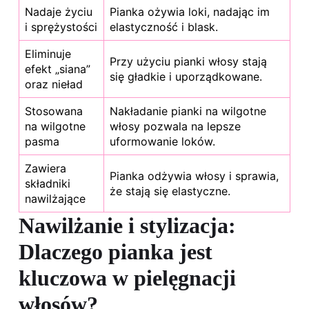
Nadaje życiu
Pianka ożywia loki, nadając im
i sprężystości
elastyczność i blask.
Eliminuje
Przy użyciu pianki włosy stają
efekt „siana”
się gładkie i uporządkowane.
oraz nieład
Stosowana
Nakładanie pianki na wilgotne
na wilgotne
włosy pozwala na lepsze
pasma
uformowanie loków.
Zawiera
Pianka odżywia włosy i sprawia,
składniki
że stają się elastyczne.
nawilżające
Nawilżanie i stylizacja:
Dlaczego pianka jest
kluczowa w pielęgnacji
włosów?