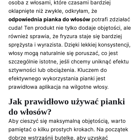
osoba z włosami, które czasami bardziej
oklapnięte niż zwykle, odkryłam, że
odpowiednia
pianka do włosów
potrafi zdziałać
cuda! Ten produkt nie tylko dodaje objętości, ale
również sprawia, że fryzura staje się bardziej
sprężysta i wyrazista. Dzięki lekkiej konsystencji,
włosy mogą naturalnie się poruszać, co jest
szczególnie istotne, jeśli chcemy uniknąć efektu
sztywności lub obciążenia. Kluczem do
efektywnego wykorzystania pianki jest
prawidłowa aplikacja na wilgotne włosy.
Jak prawidłowo używać pianki
do włosów?
Aby cieszyć się maksymalną objętością, warto
pamiętać o kilku prostych krokach. Na początek
dobrze wstrząśnij butelkę, aby uzyskać