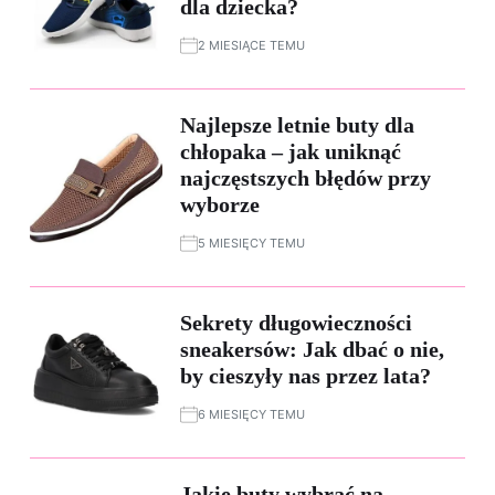
dla dziecka?
2 MIESIĄCE TEMU
Najlepsze letnie buty dla
chłopaka – jak uniknąć
najczęstszych błędów przy
wyborze
5 MIESIĘCY TEMU
Sekrety długowieczności
sneakersów: Jak dbać o nie,
by cieszyły nas przez lata?
6 MIESIĘCY TEMU
Jakie buty wybrać na