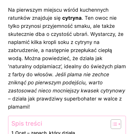
Na pierwszym miejscu wśród kuchennych
ratunków znajduje się
cytryna
. Ten owoc nie
tylko przynosi przyjemność smaku, ale także
skutecznie dba o czystość ubrań. Wystarczy, że
naplamić kilka kropli soku z cytryny na
zabrudzenie, a następnie przepłukać ciepłą
wodą. Można powiedzieć, że działa jak
'naturalny odplamiacz’, idealny do świeżych plam
z farby do włosów.
Jeśli plama nie zechce
zniknąć po pierwszym podejściu, warto
zastosować nieco mocniejszy kwasek cytrynowy
– działa jak prawdziwy superbohater w walce z
plamami!
Spis treści
Ocet – zapach, który działa