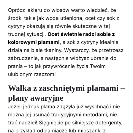
Oprócz lakieru
do włosów
warto wiedzieć, że
środki takie jak woda utleniona, ocet czy sok z
cytryny okazują się równie skuteczne w tej
trudnej sytuacji.
Ocet świetnie radzi sobie z
kolorowymi plamami
, a sok z cytryny idealnie
działa na białe tkaniny. Wystarczy, że przetrzesz
zabrudzenie, a następnie włożysz ubranie do
prania – to jak przywrócenie życia Twoim
ulubionym rzeczom!
Walka z zaschniętymi plamami –
plany awaryjne
Jeżeli jednak plama zdążyła już wyschnąć i nie
można jej usunąć tradycyjnymi metodami, nie
trać nadziei! Sięgnięcie po silniejsze detergenty,
na przykład odplamiacze lub mieszanki z