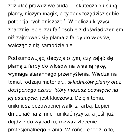
zdziałać prawdziwe cuda — skutecznie usuną
plamy, niczym magik, a ty zaoszczędzisz sobie
potencjalnych zniszczeń. W obliczu kryzysu
znacznie lepiej zaufać osobie z doświadczeniem
niż zajmować się plamą
z farby do
włosów,
walcząc z nią samodzielnie.
Podsumowując, decyzja o tym, czy zająć się
plamą z farby do włosów na własną rękę,
wymaga starannego przemyślenia. Wiedza na
temat rodzaju materiału,
składników plamy oraz
dostępnego czasu, który możesz poświęcić na
jej usunięcie
, jest kluczowa. Dzięki temu,
unikniesz bezowocnej walki z farbą. Lepiej
dmuchać na zimne i unikać ryzyka, a jeśli już
dojdzie do wypadku, rozważ zlecenie
profesjonalnego prania. W końcu chodzi o to,