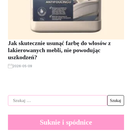
Jak skutecznie usunąć farbę do włosów z
lakierowanych mebli, nie powodując
uszkodzeń?
2026-05-09
Suknie i spódnice