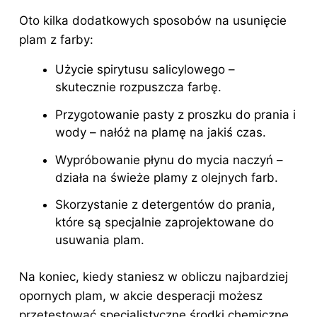
Oto kilka dodatkowych sposobów na usunięcie
plam
z farby
:
Użycie spirytusu salicylowego –
skutecznie rozpuszcza farbę.
Przygotowanie pasty z proszku do prania i
wody – nałóż na plamę na jakiś czas.
Wypróbowanie płynu do mycia naczyń –
działa na świeże plamy z olejnych farb.
Skorzystanie z detergentów do prania,
które są specjalnie zaprojektowane do
usuwania plam.
Na koniec, kiedy staniesz w obliczu najbardziej
opornych plam, w akcie desperacji możesz
przetestować specjalistyczne środki chemiczne