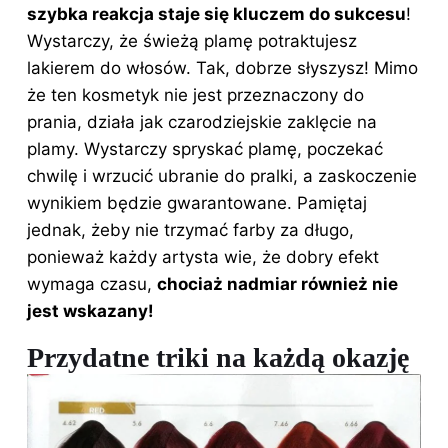
szybka reakcja staje się kluczem do sukcesu
!
Wystarczy, że świeżą plamę potraktujesz
lakierem do włosów. Tak, dobrze słyszysz! Mimo
że ten kosmetyk nie jest przeznaczony do
prania, działa jak czarodziejskie zaklęcie na
plamy. Wystarczy spryskać plamę, poczekać
chwilę i wrzucić ubranie do pralki, a zaskoczenie
wynikiem będzie gwarantowane. Pamiętaj
jednak, żeby nie trzymać farby za długo,
ponieważ każdy artysta wie, że dobry efekt
wymaga czasu,
chociaż nadmiar również nie
jest wskazany!
Przydatne triki na każdą okazję