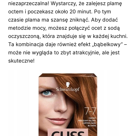
niezaprzeczalna! Wystarczy, że zalejesz plamę
octem i poczekasz około 20 minut. Po tym
czasie plama ma szansę zniknąć. Aby dodać
metodzie mocy, możesz połączyć ocet z sodą
oczyszczoną, która znajduje się w każdej kuchni.
Ta kombinacja daje również efekt „bąbelkowy” –
może nie wygląda to zbyt atrakcyjnie, ale jest
skuteczne!