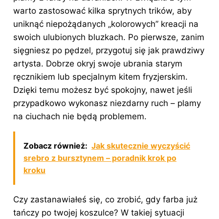
warto zastosować kilka sprytnych trików, aby
uniknąć niepożądanych „kolorowych” kreacji na
swoich ulubionych bluzkach. Po pierwsze, zanim
sięgniesz po pędzel, przygotuj się jak prawdziwy
artysta. Dobrze okryj swoje ubrania starym
ręcznikiem lub specjalnym kitem fryzjerskim.
Dzięki temu możesz być spokojny, nawet jeśli
przypadkowo wykonasz niezdarny ruch – plamy
na ciuchach nie będą problemem.
Zobacz również:
Jak skutecznie wyczyścić
srebro z bursztynem – poradnik krok po
kroku
Czy zastanawiałeś się, co zrobić, gdy farba już
tańczy po twojej koszulce? W takiej sytuacji