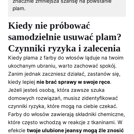
znacznie zmniejsza szansę na powstanie
plam.
Kiedy nie próbować
samodzielnie usuwać plam?
Czynniki ryzyka i zalecenia
Kiedy plama z farby do włosów ląduje na twoim
ukochanym ubraniu, warto zachować spokój.
Zanim jednak zaczniesz działać, zastanów się,
kiedy lepiej
nie brać sprawy w swoje ręce
.
Jeżeli jesteś osobą, która zawsze szuka
domowych rozwiązań, musisz zidentyfikować
czynniki ryzyka, które mogą na ciebie czekać.
Farby do włosów
zawierają składniki chemiczne,
które często wchodzą w reakcje z tkaninami. W
efekcie
twoje ulubione jeansy mogą źle znosić