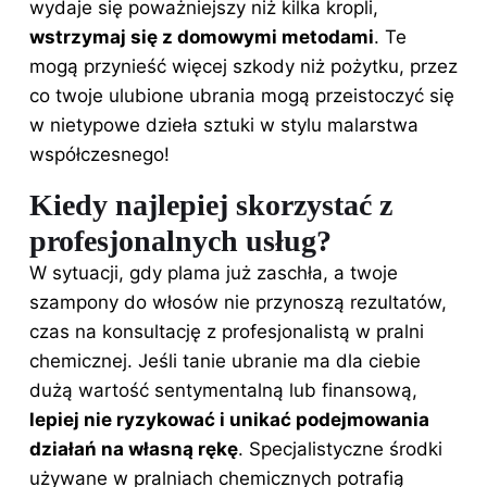
wydaje się poważniejszy niż kilka kropli,
wstrzymaj się z domowymi metodami
. Te
mogą przynieść więcej szkody niż pożytku, przez
co twoje ulubione ubrania mogą przeistoczyć się
w nietypowe dzieła sztuki w stylu malarstwa
współczesnego!
Kiedy najlepiej skorzystać z
profesjonalnych usług?
W sytuacji, gdy plama już zaschła, a twoje
szampony do włosów nie przynoszą rezultatów,
czas na konsultację z profesjonalistą w pralni
chemicznej. Jeśli tanie ubranie ma dla ciebie
dużą wartość sentymentalną lub finansową,
lepiej nie ryzykować i unikać podejmowania
działań na własną rękę
. Specjalistyczne środki
używane w pralniach chemicznych potrafią