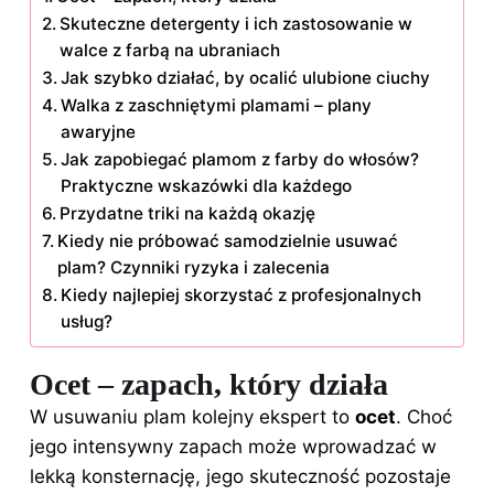
Skuteczne detergenty i ich zastosowanie w
walce z farbą na ubraniach
Jak szybko działać, by ocalić ulubione ciuchy
Walka z zaschniętymi plamami – plany
awaryjne
Jak zapobiegać plamom z farby do włosów?
Praktyczne wskazówki dla każdego
Przydatne triki na każdą okazję
Kiedy nie próbować samodzielnie usuwać
plam? Czynniki ryzyka i zalecenia
Kiedy najlepiej skorzystać z profesjonalnych
usług?
Ocet – zapach, który działa
W usuwaniu plam kolejny ekspert to
ocet
. Choć
jego intensywny zapach może wprowadzać w
lekką konsternację, jego skuteczność pozostaje