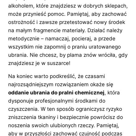
alkoholem, które znajdziesz w dobrych sklepach,
może przynieść pomoc. Pamiętaj, aby zachować
ostrożność i zawsze przetestować nowy środek
na małym fragmencie materiały. Działać należy
metodycznie – namaczaj, pocieraj, a przede
wszystkim nie zapomnij o praniu uratowanego
ubrania. Nie chcesz, by plama znów wróciła, gdy
znajdziesz je w suszarce!
Na koniec warto podkreślić, że czasami
najrozsądniejszym rozwiązaniem okaże się
oddanie ubrania do pralni chemicznej
, która
dysponuje profesjonalnymi środkami do
czyszczenia. W ten sposób ograniczysz ryzyko
zniszczenia tkaniny i bezpiecznie powrócisz do
noszenia swoich ulubionych rzeczy. Pamiętaj,
aby w przyszłości zachować czujność podczas