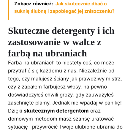
Zobacz również:
Jak skutecznie dbać o
suknię ślubną i zapobiegać jej zniszczeniu?
Skuteczne detergenty i ich
zastosowanie w walce z
farbą na ubraniach
Farba na ubraniach to niestety coś, co może
przytrafić się każdemu z nas. Niezależnie od
tego, czy malujesz ściany jak prawdziwy mistrz,
czy z zapałem farbujesz włosy, na pewno
doświadczyłeś chwili grozy, gdy zauważyłeś
zaschnięte plamy. Jednak nie wpadaj w panikę!
Dzięki
skutecznym detergentom
oraz
domowym metodom masz szansę uratować
sytuację i przywrócić Twoje ulubione ubrania do