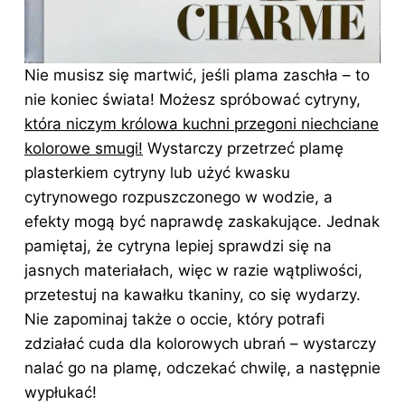
Nie musisz się martwić, jeśli plama zaschła – to
nie koniec świata! Możesz spróbować cytryny,
która niczym królowa kuchni przegoni niechciane
kolorowe smugi!
Wystarczy przetrzeć plamę
plasterkiem cytryny lub użyć kwasku
cytrynowego rozpuszczonego w wodzie, a
efekty mogą być naprawdę zaskakujące. Jednak
pamiętaj, że cytryna lepiej sprawdzi się na
jasnych materiałach, więc w razie wątpliwości,
przetestuj na kawałku tkaniny, co się wydarzy.
Nie zapominaj także o occie, który potrafi
zdziałać cuda dla kolorowych ubrań – wystarczy
nalać go na plamę, odczekać chwilę, a następnie
wypłukać!