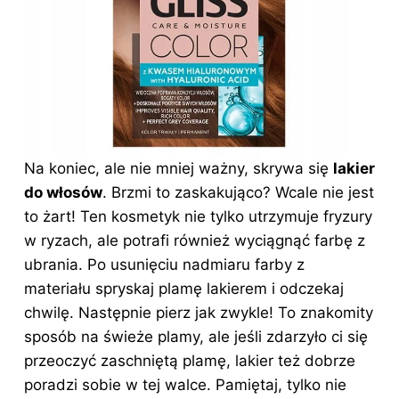
Na koniec, ale nie mniej ważny, skrywa się
lakier
do włosów
. Brzmi to zaskakująco? Wcale nie jest
to żart! Ten kosmetyk nie tylko utrzymuje fryzury
w ryzach, ale potrafi również wyciągnąć farbę z
ubrania. Po usunięciu nadmiaru farby z
materiału spryskaj plamę lakierem i odczekaj
chwilę. Następnie pierz jak zwykle! To znakomity
sposób na świeże plamy, ale jeśli zdarzyło ci się
przeoczyć zaschniętą plamę, lakier też dobrze
poradzi sobie w tej walce. Pamiętaj, tylko nie