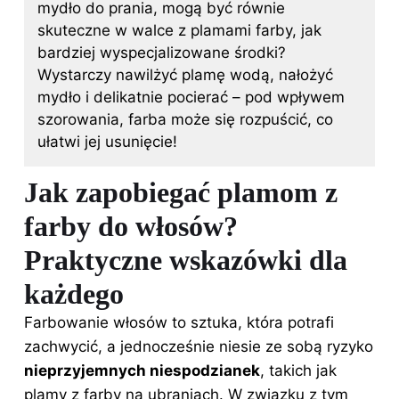
mydło do prania, mogą być równie
skuteczne w walce z plamami farby, jak
bardziej wyspecjalizowane środki?
Wystarczy nawilżyć plamę wodą, nałożyć
mydło i delikatnie pocierać – pod wpływem
szorowania, farba może się rozpuścić, co
ułatwi jej usunięcie!
Jak zapobiegać plamom z
farby do włosów?
Praktyczne wskazówki dla
każdego
Farbowanie włosów to sztuka, która potrafi
zachwycić, a jednocześnie niesie ze sobą ryzyko
nieprzyjemnych niespodzianek
, takich jak
plamy z farby na ubraniach. W związku z tym