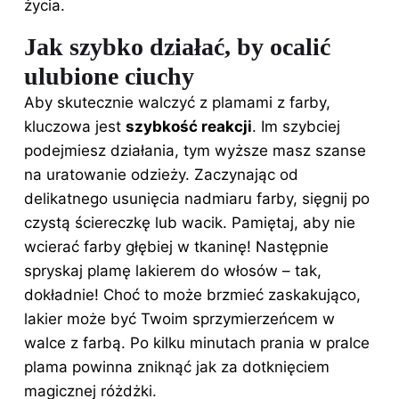
życia.
Jak szybko działać, by ocalić
ulubione ciuchy
Aby skutecznie walczyć z plamami z farby,
kluczowa jest
szybkość reakcji
. Im szybciej
podejmiesz działania, tym wyższe masz szanse
na uratowanie odzieży. Zaczynając od
delikatnego usunięcia nadmiaru farby, sięgnij po
czystą ściereczkę lub wacik. Pamiętaj, aby nie
wcierać farby głębiej w tkaninę! Następnie
spryskaj plamę lakierem do włosów – tak,
dokładnie! Choć to może brzmieć zaskakująco,
lakier może być Twoim sprzymierzeńcem w
walce z farbą. Po kilku minutach prania w pralce
plama powinna zniknąć jak za dotknięciem
magicznej różdżki.