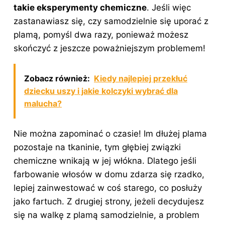
takie eksperymenty chemiczne
. Jeśli więc
zastanawiasz się, czy samodzielnie się uporać z
plamą, pomyśl dwa razy, ponieważ możesz
skończyć z jeszcze poważniejszym problemem!
Zobacz również:
Kiedy najlepiej przekłuć
dziecku uszy i jakie kolczyki wybrać dla
malucha?
Nie można zapominać o czasie! Im dłużej plama
pozostaje na tkaninie, tym głębiej związki
chemiczne wnikają w jej włókna. Dlatego jeśli
farbowanie włosów w domu zdarza się rzadko,
lepiej zainwestować w coś starego, co posłuży
jako fartuch. Z drugiej strony, jeżeli decydujesz
się na walkę z plamą samodzielnie, a problem