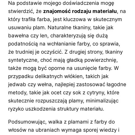
Na podstawie mojego doświadczenia mogę
stwierdzić, że
znajomość rodzaju materiału
, na
który trafiła farba, jest kluczowa w skutecznym
usuwaniu plam. Naturalne tkaniny, takie jak
bawełna czy len, charakteryzują się dużą
podatnością na wchłanianie farby, co sprawia,
że trudniej je oczyścić. Z drugiej strony, tkaniny
syntetyczne, choć mają gładką powierzchnię,
także mogą być oporne na usunięcie farby. W
przypadku delikatnych włókien, takich jak
jedwab czy wełna, najlepiej zastosować łagodne
metody, takie jak ocet czy sok z cytryny, które
skutecznie rozpuszczają plamy, minimalizując
ryzyko uszkodzenia struktury materiału.
Podsumowując, walka z plamami z
farby do
włosów
na ubraniach wymaga sporej wiedzy i