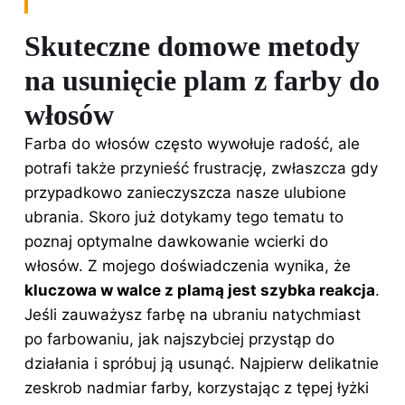
Skuteczne domowe metody
na usunięcie plam z farby do
włosów
Farba do włosów często wywołuje radość, ale
potrafi także przynieść frustrację, zwłaszcza gdy
przypadkowo zanieczyszcza nasze ulubione
ubrania. Skoro już dotykamy tego tematu to
poznaj
optymalne dawkowanie wcierki do
włosów
. Z mojego doświadczenia wynika, że
kluczowa w walce z plamą jest szybka reakcja
.
Jeśli zauważysz farbę na ubraniu natychmiast
po farbowaniu, jak najszybciej przystąp do
działania i spróbuj ją usunąć. Najpierw delikatnie
zeskrob nadmiar farby, korzystając z tępej łyżki