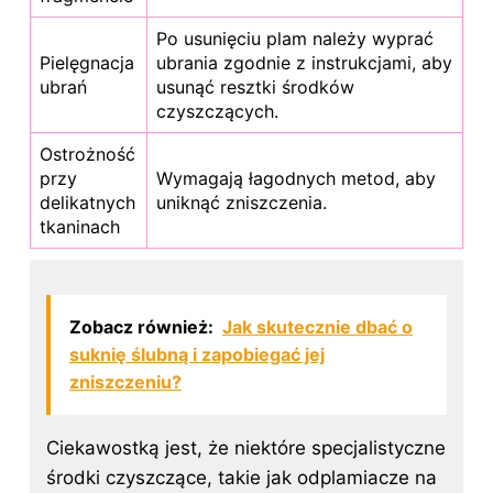
Po usunięciu plam należy wyprać
Pielęgnacja
ubrania zgodnie z instrukcjami, aby
ubrań
usunąć resztki środków
czyszczących.
Ostrożność
przy
Wymagają łagodnych metod, aby
delikatnych
uniknąć zniszczenia.
tkaninach
Zobacz również:
Jak skutecznie dbać o
suknię ślubną i zapobiegać jej
zniszczeniu?
Ciekawostką jest, że niektóre specjalistyczne
środki czyszczące, takie jak odplamiacze na