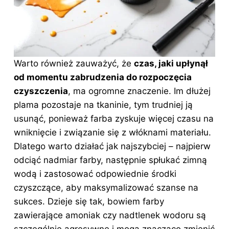
Warto również zauważyć, że
czas, jaki upłynął
od momentu zabrudzenia do rozpoczęcia
czyszczenia
, ma ogromne znaczenie. Im dłużej
plama pozostaje na tkaninie, tym trudniej ją
usunąć, ponieważ farba zyskuje więcej czasu na
wniknięcie i związanie się z włóknami materiału.
Dlatego warto działać jak najszybciej – najpierw
odciąć nadmiar farby, następnie spłukać zimną
wodą i zastosować odpowiednie środki
czyszczące, aby maksymalizować szanse na
sukces. Dzieje się tak, bowiem farby
zawierające amoniak czy nadtlenek wodoru są
szczególnie agresywne i mogą znacząco zmienić