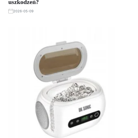
uszkodzeń?
2026-05-09