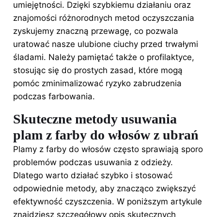
umiejętności. Dzięki szybkiemu działaniu oraz
znajomości różnorodnych metod oczyszczania
zyskujemy znaczną przewagę, co pozwala
uratować nasze ulubione ciuchy przed trwałymi
śladami. Należy pamiętać także o profilaktyce,
stosując się do prostych zasad, które mogą
pomóc zminimalizować ryzyko zabrudzenia
podczas farbowania.
Skuteczne metody usuwania
plam z farby do włosów z ubrań
Plamy z farby do włosów często sprawiają sporo
problemów podczas usuwania z odzieży.
Dlatego warto działać szybko i stosować
odpowiednie metody, aby znacząco zwiększyć
efektywność czyszczenia. W poniższym artykule
znajdziesz szczegółowy opis skutecznych