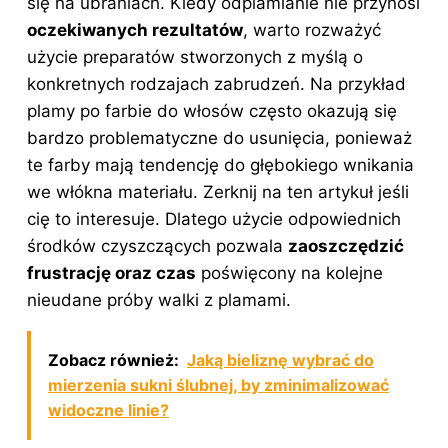
się na ubraniach. Kiedy odplamianie nie przynosi
oczekiwanych rezultatów
, warto rozważyć
użycie preparatów stworzonych z myślą o
konkretnych rodzajach zabrudzeń. Na przykład
plamy po farbie do włosów często okazują się
bardzo problematyczne do usunięcia, ponieważ
te farby mają tendencję do głębokiego wnikania
we włókna materiału. Zerknij na
ten artykuł
jeśli
cię to interesuje. Dlatego użycie odpowiednich
środków czyszczących pozwala
zaoszczędzić
frustrację oraz czas
poświęcony na kolejne
nieudane próby walki z plamami.
Zobacz również:
Jaką bieliznę wybrać do
mierzenia sukni ślubnej, by zminimalizować
widoczne linie?