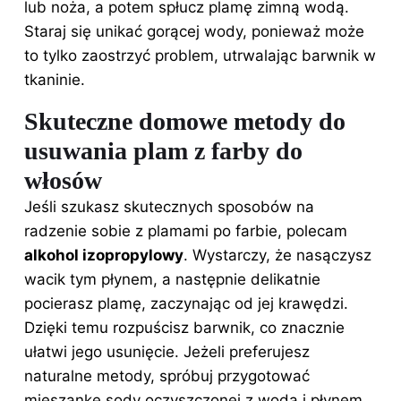
lub noża, a potem spłucz plamę zimną wodą.
Staraj się unikać gorącej wody, ponieważ może
to tylko zaostrzyć problem, utrwalając barwnik w
tkaninie.
Skuteczne domowe metody do
usuwania plam z farby do
włosów
Jeśli szukasz skutecznych sposobów na
radzenie sobie z plamami po farbie, polecam
alkohol izopropylowy
. Wystarczy, że nasączysz
wacik tym płynem, a następnie delikatnie
pocierasz plamę, zaczynając od jej krawędzi.
Dzięki temu rozpuścisz barwnik, co znacznie
ułatwi jego usunięcie. Jeżeli preferujesz
naturalne metody, spróbuj przygotować
mieszankę sody oczyszczonej z wodą i płynem