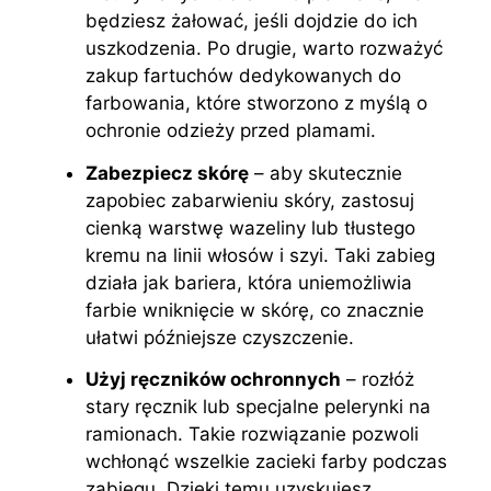
będziesz żałować, jeśli dojdzie do ich
uszkodzenia. Po drugie, warto rozważyć
zakup fartuchów dedykowanych do
farbowania, które stworzono z myślą o
ochronie odzieży przed plamami.
Zabezpiecz skórę
– aby skutecznie
zapobiec zabarwieniu skóry, zastosuj
cienką warstwę wazeliny lub tłustego
kremu na linii włosów i szyi. Taki zabieg
działa jak bariera, która uniemożliwia
farbie wniknięcie w skórę, co znacznie
ułatwi późniejsze czyszczenie.
Użyj ręczników ochronnych
– rozłóż
stary ręcznik lub specjalne pelerynki na
ramionach. Takie rozwiązanie pozwoli
wchłonąć wszelkie zacieki farby podczas
zabiegu. Dzięki temu uzyskujesz