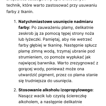
technik, które warto zastosować przy usuwaniu
farby z tkanin.
Natychmiastowe usunięcie nadmiaru
farby:
Po zauważeniu plamy, delikatnie
zeskrob ją za pomocą tępej strony noża
lub łyżeczki. Pamiętaj, aby nie wetrzeć
farby głębiej w tkaninę. Następnie spłucz
plamę zimną wodą, trzymaj ubranie pod
strumieniem, co pomoże wypłukać jak
najwięcej barwnika. Warto zrezygnować z
gorącej wody, ponieważ może ona
utwardzić pigment, przez co plama stanie
się trudniejsza do usunięcia.
Stosowanie alkoholu izopropylowego:
Nasącz wacik lub czystą ściereczkę
alkoholem, a następnie delikatnie