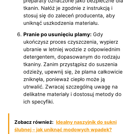
preparaty oznaczone jako bezpieczne dla
tkanin. Nałóż je zgodnie z instrukcją i
stosuj się do zaleceń producenta, aby
uniknąć uszkodzenia materiału.
Pranie po usunięciu plamy:
Gdy
ukończysz proces czyszczenia, wypierz
ubranie w letniej wodzie z odpowiednim
detergentem, dopasowanym do rodzaju
tkaniny. Zanim przystąpisz do suszenia
odzieży, upewnij się, że plama całkowicie
zniknęła, ponieważ ciepło może ją
utrwalić. Zwracaj szczególną uwagę na
delikatne materiały i dostosuj metody do
ich specyfiki.
Zobacz również:
Idealny naszyjnik do sukni
ślubnej – jak uniknąć modowych wpadek?