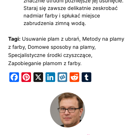
znacznie utrudni późniejsze jej usunięcie.
Staraj się zawsze delikatnie zeskrobać
nadmiar farby i spłukać miejsce
zabrudzenia zimną wodą.
Tagi:
Usuwanie plam z ubrań, Metody na plamy
z farby, Domowe sposoby na plamy,
Specjalistyczne środki czyszczące,
Zapobieganie plamom z farby.
F
Pi
X
Li
W
R
T
a
nt
n
y
e
u
c
er
k
k
d
m
e
e
e
o
di
bl
b
st
dI
p
t
r
o
n
o