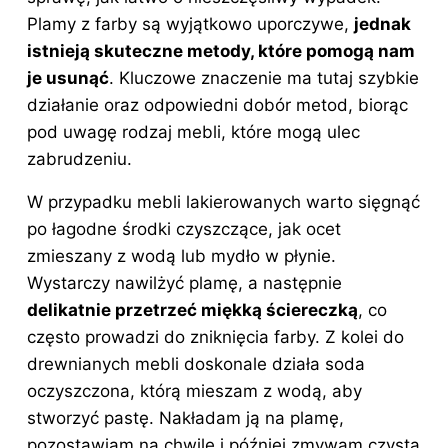
Plamy z farby są wyjątkowo uporczywe,
jednak
istnieją skuteczne metody, które pomogą nam
je usunąć
. Kluczowe znaczenie ma tutaj szybkie
działanie oraz odpowiedni dobór metod, biorąc
pod uwagę rodzaj mebli, które mogą ulec
zabrudzeniu.
W przypadku mebli lakierowanych warto sięgnąć
po łagodne środki czyszczące, jak ocet
zmieszany z wodą lub mydło w płynie.
Wystarczy nawilżyć plamę, a następnie
delikatnie przetrzeć miękką ściereczką
, co
często prowadzi do zniknięcia farby. Z kolei do
drewnianych mebli doskonale działa soda
oczyszczona, którą mieszam z wodą, aby
stworzyć pastę. Nakładam ją na plamę,
pozostawiam na chwilę i później zmywam czystą