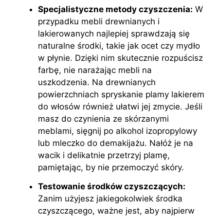
Specjalistyczne metody czyszczenia:
W
przypadku mebli drewnianych i
lakierowanych najlepiej sprawdzają się
naturalne środki, takie jak ocet czy mydło
w płynie. Dzięki nim skutecznie rozpuścisz
farbę, nie narażając mebli na
uszkodzenia. Na drewnianych
powierzchniach spryskanie plamy lakierem
do włosów również ułatwi jej zmycie. Jeśli
masz do czynienia ze skórzanymi
meblami, sięgnij po alkohol izopropylowy
lub mleczko do demakijażu. Nałóż je na
wacik i delikatnie przetrzyj plamę,
pamiętając, by nie przemoczyć skóry.
Testowanie środków czyszczących:
Zanim użyjesz jakiegokolwiek środka
czyszczącego, ważne jest, aby najpierw