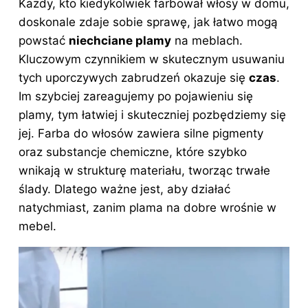
Każdy, kto kiedykolwiek farbował włosy w domu,
doskonale zdaje sobie sprawę, jak łatwo mogą
powstać
niechciane plamy
na meblach.
Kluczowym czynnikiem w skutecznym usuwaniu
tych uporczywych zabrudzeń okazuje się
czas
.
Im szybciej zareagujemy po pojawieniu się
plamy, tym łatwiej i skuteczniej pozbędziemy się
jej. Farba do włosów zawiera silne pigmenty
oraz substancje chemiczne, które szybko
wnikają w strukturę materiału, tworząc trwałe
ślady. Dlatego ważne jest, aby działać
natychmiast, zanim plama na dobre wrośnie w
mebel.