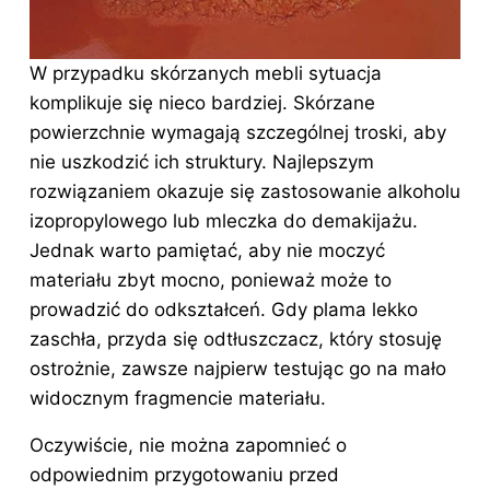
W przypadku skórzanych mebli sytuacja
komplikuje się nieco bardziej. Skórzane
powierzchnie wymagają szczególnej troski, aby
nie uszkodzić ich struktury. Najlepszym
rozwiązaniem okazuje się zastosowanie alkoholu
izopropylowego lub mleczka do demakijażu.
Jednak warto pamiętać, aby nie moczyć
materiału zbyt mocno, ponieważ może to
prowadzić do odkształceń. Gdy plama lekko
zaschła, przyda się odtłuszczacz, który stosuję
ostrożnie, zawsze najpierw testując go na mało
widocznym fragmencie materiału.
Oczywiście, nie można zapomnieć o
odpowiednim przygotowaniu przed