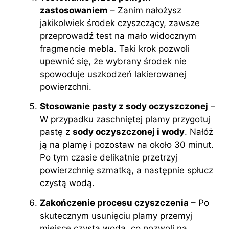
zastosowaniem
– Zanim nałożysz
jakikolwiek środek czyszczący, zawsze
przeprowadź test na mało widocznym
fragmencie mebla. Taki krok pozwoli
upewnić się, że wybrany środek nie
spowoduje uszkodzeń lakierowanej
powierzchni.
Stosowanie pasty z sody oczyszczonej
–
W przypadku zaschniętej plamy przygotuj
pastę z
sody oczyszczonej i wody
. Nałóż
ją na plamę i pozostaw na około 30 minut.
Po tym czasie delikatnie przetrzyj
powierzchnię szmatką, a następnie spłucz
czystą wodą.
Zakończenie procesu czyszczenia
– Po
skutecznym usunięciu plamy przemyj
miejsce czystą wodą, co pozwoli na