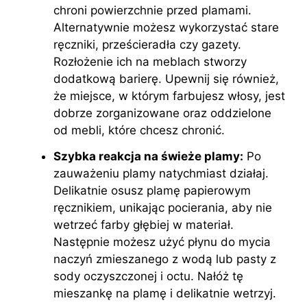
chroni powierzchnie przed plamami.
Alternatywnie możesz wykorzystać stare
ręczniki, prześcieradła czy gazety.
Rozłożenie ich na meblach stworzy
dodatkową barierę. Upewnij się również,
że miejsce, w którym farbujesz włosy, jest
dobrze zorganizowane oraz oddzielone
od mebli, które chcesz chronić.
Szybka reakcja na świeże plamy:
Po
zauważeniu plamy natychmiast działaj.
Delikatnie osusz plamę papierowym
ręcznikiem, unikając pocierania, aby nie
wetrzeć farby głębiej w materiał.
Następnie możesz użyć płynu do mycia
naczyń zmieszanego z wodą lub pasty z
sody oczyszczonej i octu. Nałóż tę
mieszankę na plamę i delikatnie wetrzyj.