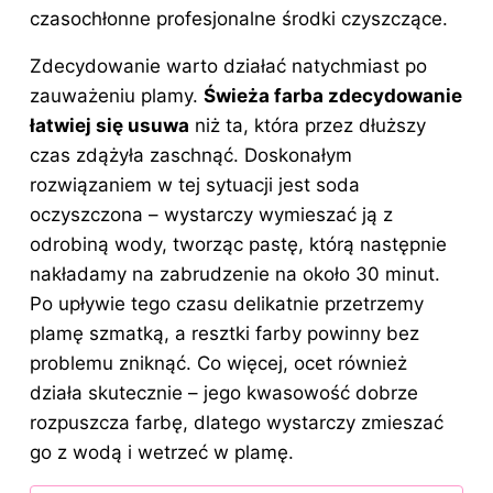
czasochłonne profesjonalne środki czyszczące.
Zdecydowanie warto działać natychmiast po
zauważeniu plamy.
Świeża farba zdecydowanie
łatwiej się usuwa
niż ta, która przez dłuższy
czas zdążyła zaschnąć. Doskonałym
rozwiązaniem w tej sytuacji jest soda
oczyszczona – wystarczy wymieszać ją z
odrobiną wody, tworząc pastę, którą następnie
nakładamy na zabrudzenie na około 30 minut.
Po upływie tego czasu delikatnie przetrzemy
plamę szmatką, a resztki farby powinny bez
problemu zniknąć. Co więcej, ocet również
działa skutecznie – jego kwasowość dobrze
rozpuszcza farbę, dlatego wystarczy zmieszać
go z wodą i wetrzeć w plamę.