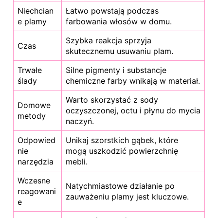
Niechcian
Łatwo powstają podczas
e plamy
farbowania włosów w domu.
Szybka reakcja sprzyja
Czas
skutecznemu usuwaniu plam.
Trwałe
Silne pigmenty i substancje
ślady
chemiczne farby wnikają w materiał.
Warto skorzystać z sody
Domowe
oczyszczonej, octu i płynu do mycia
metody
naczyń.
Odpowied
Unikaj szorstkich gąbek, które
nie
mogą uszkodzić powierzchnię
narzędzia
mebli.
Wczesne
Natychmiastowe działanie po
reagowani
zauważeniu plamy jest kluczowe.
e