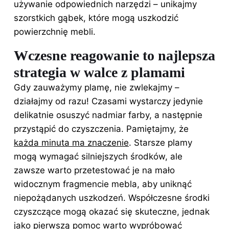
używanie odpowiednich narzędzi – unikajmy
szorstkich gąbek, które mogą uszkodzić
powierzchnię mebli.
Wczesne reagowanie to najlepsza
strategia w walce z plamami
Gdy zauważymy plamę, nie zwlekajmy –
działajmy od razu! Czasami wystarczy jedynie
delikatnie osuszyć nadmiar farby, a następnie
przystąpić do czyszczenia. Pamiętajmy, że
każda minuta ma znaczenie
. Starsze plamy
mogą wymagać silniejszych środków, ale
zawsze warto przetestować je na mało
widocznym fragmencie mebla, aby uniknąć
niepożądanych uszkodzeń. Współczesne środki
czyszczące mogą okazać się skuteczne, jednak
jako pierwszą pomoc warto wypróbować