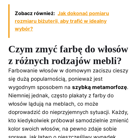
Zobacz również:
Jak dokonać pomiaru
rozmiaru biżuterii, aby trafić w idealny
wybór?
Czym zmyć farbę do włosów
z różnych rodzajów mebli?
Farbowanie włosów w domowym zaciszu cieszy
się dużą popularnością, ponieważ jest
wygodnym sposobem na
szybką metamorfozę
.
Niemniej jednak, często plakaty z
farby do
włosów
lądują na meblach, co może
doprowadzić do nieprzyjemnych sytuacji. Każdy,
kto kiedykolwiek próbował samodzielnie zmienić
kolor swoich włosów, na pewno zdaje sobie
sprawę, jak łatwo o nieszczęśliwy wypadek.