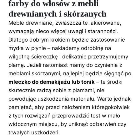
farby do włosów z mebli
drewnianych i skórzanych
Meble drewniane, zwłaszcza te lakierowane,
wymagają nieco więcej uwagi i staranności.
Dlatego dobrym krokiem będzie zastosowanie
mydła w płynie – nakładamy odrobinę na
wilgotną ściereczkę i delikatnie przetrzymujemy
plamę. Jeżeli natomiast mamy do czynienia z
meblami skórzanymi, najlepiej będzie sięgnąć po
mleczko do demakijażu lub tonik
– te środki
skutecznie radzą sobie z plamami, nie
powodując uszkodzenia materiału. Warto jednak
pamiętać, aby przed nałożeniem któregokolwiek
z tych rozwiązań przeprowadzić test w mało
widocznym miejscu, by uniknąć odbarwień czy
trwałych uszkodzeń.