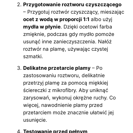
Przygotowanie roztworu czyszczącego
– Przygotuj roztwór czyszczący, mieszając
ocet z wodą w proporcji 1:1
albo użyj
mydła w płynie
. Dzięki ocetowi farba
zmięknie, podczas gdy mydło pomoże
usunąć inne zanieczyszczenia. Nałóż
roztwór na plamę, używając czystej
szmatki.
Delikatne przetarcie plamy
– Po
zastosowaniu roztworu, delikatnie
przetrzyj plamę za pomocą miękkiej
ściereczki z mikrofibry. Aby uniknąć
zarysowań, wykonuj okrężne ruchy. Co
więcej, nawodnienie plamy przed
przetarciem może znacznie ułatwić jej
usunięcie.
Testowanie przed pełnym