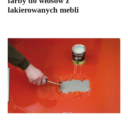
farby do włosów z
lakierowanych mebli