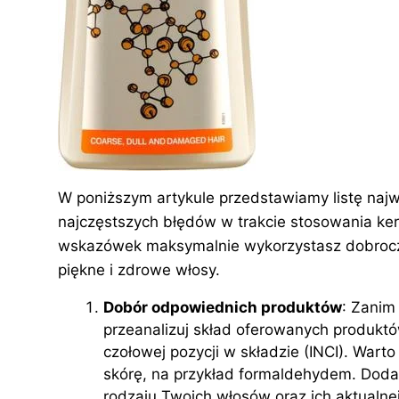
W poniższym artykule przedstawiamy listę najw
najczęstszych błędów w trakcie stosowania ker
wskazówek maksymalnie wykorzystasz dobroczy
piękne i zdrowe włosy.
Dobór odpowiednich produktów
: Zanim
przeanalizuj skład oferowanych produktów
czołowej pozycji w składzie (INCI). Wart
skórę, na przykład formaldehydem. Dod
rodzaju Twoich włosów oraz ich aktualnej