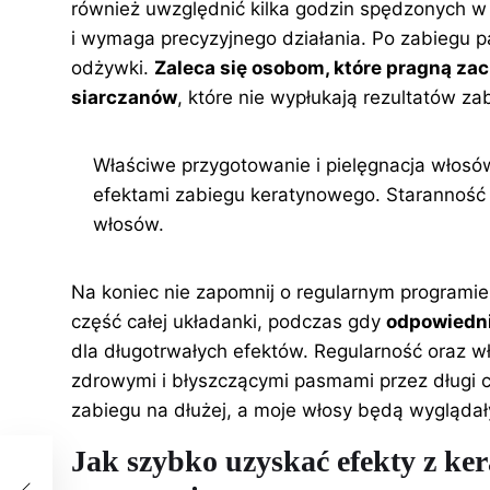
również uwzględnić kilka godzin spędzonych w 
i wymaga precyzyjnego działania. Po zabiegu 
odżywki.
Zaleca się osobom, które pragną zac
siarczanów
, które nie wypłukają rezultatów z
Właściwe przygotowanie i pielęgnacja włosó
efektami zabiegu keratynowego. Staranność 
włosów.
Na koniec nie zapomnij o regularnym programie
część całej układanki, podczas gdy
odpowiedni
dla długotrwałych efektów. Regularność oraz w
zdrowymi i błyszczącymi pasmami przez długi c
zabiegu na dłużej, a moje włosy będą wyglądał
Jak szybko uzyskać efekty z ke
do
i,