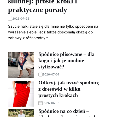
ślubnej: proste kroki i
praktyczne porady
2026-07-22
Szycie halki staje się dla mnie nie tylko sposobem na
wyrażenie siebie, lecz także doskonałą okazją do
zabawy z różnorodnymi…
Spódnice plisowane – dla
kogo i jak je modnie
stylizować?
2026-07-01
Odkryj, jak uszyć spódnicę
z dresówki w kilku
prostych krokach
2026-06-12
Spódnice na co dzień –