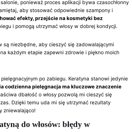
salonie, ponieważ proces aplikacji bywa czasochłonny
pamiętaj, aby stosować odpowiednie szampony i
hować efekty, przejście na kosmetyki bez
abiegu i pomogą utrzymać włosy w dobrej kondycji.
w są niezbędne, aby cieszyć się zadowalającymi
na każdym etapie zapewni zdrowie i piękno moich
 pielęgnacyjnym po zabiegu. Keratyna stanowi jedynie
a codzienna pielęgnacja ma kluczowe znaczenie
łaściwa dbałość o włosy pozwolą mi cieszyć się
zas. Dzięki temu uda mi się utrzymać rezultaty
y zniewalająco!
ratyną do włosów: błędy w