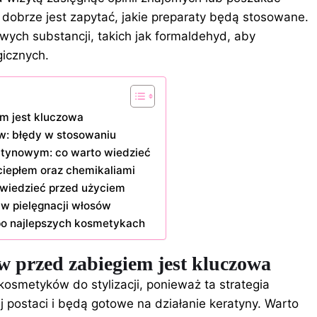
, dobrze jest zapytać, jakie preparaty będą stosowane.
wych substancji, takich jak formaldehyd, aby
gicznych.
m jest kluczowa
w: błędy w stosowaniu
ratynowym: co warto wiedzieć
iepłem oraz chemikaliami
 wiedzieć przed użyciem
 w pielęgnacji włosów
po najlepszych kosmetykach
 przed zabiegiem jest kluczowa
osmetyków do stylizacji, ponieważ ta strategia
 postaci i będą gotowe na działanie keratyny. Warto