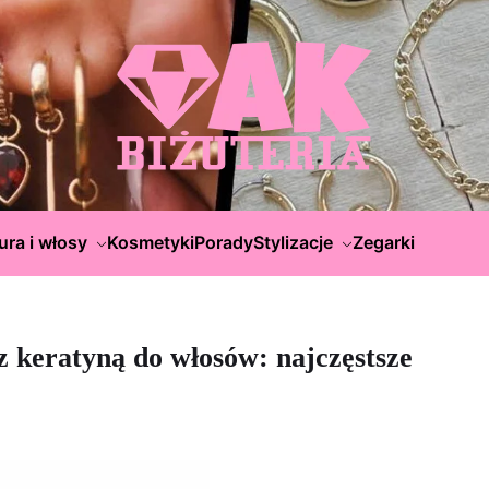
ura i włosy
Kosmetyki
Porady
Stylizacje
Zegarki
z keratyną do włosów: najczęstsze