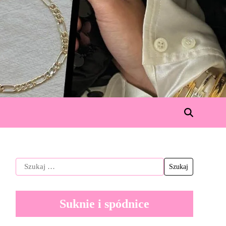
Suknie i spódnice