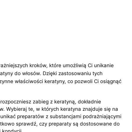
ażniejszych kroków, które umożliwią Ci unikanie
atyny do włosów. Dzięki zastosowaniu tych
nne właściwości keratyny, co pozwoli Ci osiągnąć
 rozpoczniesz zabieg z keratyną, dokładnie
. Wybieraj te, w których keratyna znajduje się na
o unikać preparatów z substancjami podrażniającymi
atkowo sprawdź, czy preparaty są dostosowane do
 kondycji.