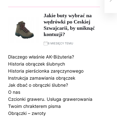
aby
Jakie buty wybrać na
wędrówki po Ceskiej
Szwajcarii, by uniknąć
kontuzji?
6 MIESIĘCY TEMU
Dlaczego właśnie AK-Biżuteria?
Historia obrączek ślubnych
Historia pierścionka zaręczynowego
Instrukcja zamawiania obrączek
Jak dbać o obrączki ślubne?
O nas
Czcionki graweru. Usługa grawerowania
Twoim chrakterem pisma
Obrączki – zwroty