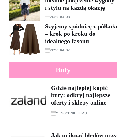
idealne połączenie wygody
i stylu na każdą okazję
2026-04-08
Szyjemy spódnicę z półkoła
– krok po kroku do
idealnego fasonu
2026-04-07
Buty
Gdzie najlepiej kupić
buty: odkryj najlepsze
oferty i sklepy online
2 TYGODNIE TEMU
Jak uniknąć błędów przy