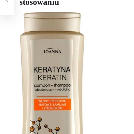
stosowaniu