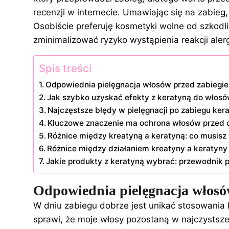
recenzji w internecie. Umawiając się na zabieg
Osobiście preferuję kosmetyki wolne od szkodli
zminimalizować ryzyko wystąpienia reakcji aler
Spis treści
Odpowiednia pielęgnacja włosów przed zabiegie
Jak szybko uzyskać efekty z keratyną do włosó
Najczęstsze błędy w pielęgnacji po zabiegu ke
Kluczowe znaczenie ma ochrona włosów przed c
Różnice między kreatyną a keratyną: co musisz
Różnice między działaniem kreatyny a keratyny
Jakie produkty z keratyną wybrać: przewodnik 
Odpowiednia pielęgnacja włosów
W dniu zabiegu dobrze jest unikać stosowania k
sprawi, że moje włosy pozostaną w najczystszej