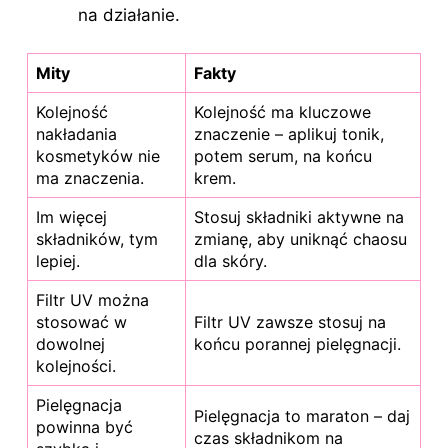
na działanie.
Mity
Fakty
Kolejność
Kolejność ma kluczowe
nakładania
znaczenie – aplikuj tonik,
kosmetyków nie
potem serum, na końcu
ma znaczenia.
krem.
Im więcej
Stosuj składniki aktywne na
składników, tym
zmianę, aby uniknąć chaosu
lepiej.
dla skóry.
Filtr UV można
stosować w
Filtr UV zawsze stosuj na
dowolnej
końcu porannej pielęgnacji.
kolejności.
Pielęgnacja
Pielęgnacja to maraton – daj
powinna być
czas składnikom na