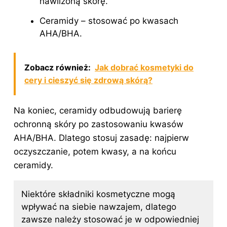
nawilżoną skórę.
Ceramidy – stosować po kwasach
AHA/BHA.
Zobacz również:
Jak dobrać kosmetyki do
cery i cieszyć się zdrową skórą?
Na koniec, ceramidy odbudowują barierę
ochronną skóry po zastosowaniu kwasów
AHA/BHA. Dlatego stosuj zasadę: najpierw
oczyszczanie, potem kwasy, a na końcu
ceramidy.
Niektóre
składniki
kosmetyczne mogą
wpływać na siebie nawzajem, dlatego
zawsze należy stosować je w odpowiedniej