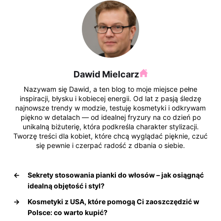
Dawid Mielcarz
Nazywam się Dawid, a ten blog to moje miejsce pełne
inspiracji, błysku i kobiecej energii. Od lat z pasją śledzę
najnowsze trendy w modzie, testuję kosmetyki i odkrywam
piękno w detalach — od idealnej fryzury na co dzień po
unikalną biżuterię, która podkreśla charakter stylizacji.
Tworzę treści dla kobiet, które chcą wyglądać pięknie, czuć
się pewnie i czerpać radość z dbania o siebie.
←
Sekrety stosowania pianki do włosów – jak osiągnąć
idealną objętość i styl?
→
Kosmetyki z USA, które pomogą Ci zaoszczędzić w
Polsce: co warto kupić?