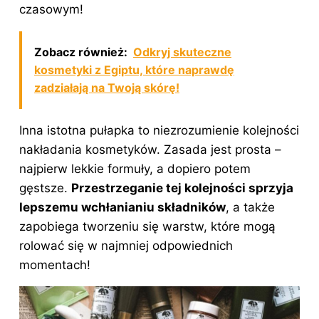
czasowym!
Zobacz również:
Odkryj skuteczne
kosmetyki z Egiptu, które naprawdę
zadziałają na Twoją skórę!
Inna istotna pułapka to niezrozumienie kolejności
nakładania
kosmetyków
. Zasada jest prosta –
najpierw lekkie formuły, a dopiero potem
gęstsze.
Przestrzeganie tej kolejności sprzyja
lepszemu wchłanianiu
składników
, a także
zapobiega tworzeniu się warstw, które mogą
rolować się w najmniej odpowiednich
momentach!