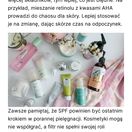
więcej składników, tym lepiej, co jest błędne. Na
przykład, mieszanie retinolu z kwasami AHA
prowadzi do chaosu dla skóry. Lepiej stosować
je na zmianę, dając skórze czas na odpoczynek.
Zawsze pamiętaj, że SPF powinien być ostatnim
krokiem w porannej
pielęgnacji
. Kosmetyki mogą
nie współgrać, a filtr nie spełni swojej roli