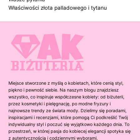
Właściwości złota palladowego i tytanu
Miejsce stworzone z myślą o kobietach, które cenią styl,
piękno i pewność siebie. Na naszym blogu znajdziesz
wszystko, co inspiruje współczesne kobiety: od biżuterii,
przez kosmetyki i pielęgnację, po modne fryzury i
najnowsze trendy ze świata mody. Dzielimy się poradami,
inspiracjami i recenzjami, które pomogą Ci podkreślić Twój
indywidualny styl i poczuć się wyjątkowo każdego dnia. To
przestrzeń, w której pasja do kobiecej elegancji spotyka się
z autentycznością i codziennymi wyborami.