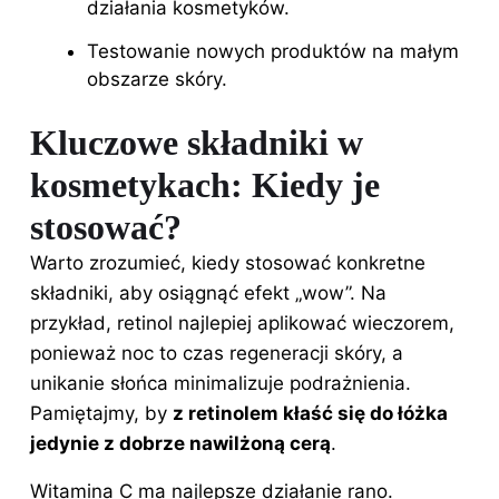
działania kosmetyków.
Testowanie nowych produktów na małym
obszarze skóry.
Kluczowe składniki w
kosmetykach: Kiedy je
stosować?
Warto zrozumieć, kiedy stosować konkretne
składniki, aby osiągnąć efekt „wow”. Na
przykład, retinol najlepiej aplikować wieczorem,
ponieważ noc to czas regeneracji skóry, a
unikanie słońca minimalizuje podrażnienia.
Pamiętajmy, by
z retinolem kłaść się do łóżka
jedynie z dobrze nawilżoną cerą
.
Witamina C ma najlepsze działanie rano.