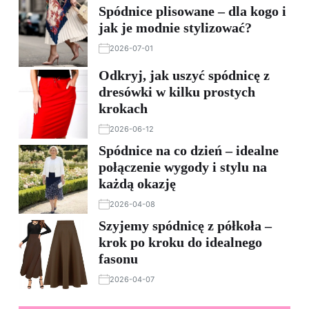
Spódnice plisowane – dla kogo i
jak je modnie stylizować?
2026-07-01
Odkryj, jak uszyć spódnicę z
dresówki w kilku prostych
krokach
2026-06-12
Spódnice na co dzień – idealne
połączenie wygody i stylu na
każdą okazję
2026-04-08
Szyjemy spódnicę z półkoła –
krok po kroku do idealnego
fasonu
2026-04-07