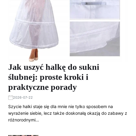
Jak uszyć halkę do sukni
ślubnej: proste kroki i
praktyczne porady
2026-07-22
Szycie halki staje się dla mnie nie tylko sposobem na
wyrażenie siebie, lecz także doskonałą okazją do zabawy z
różnorodnymi…