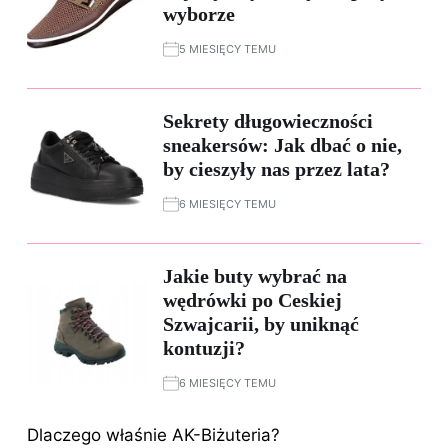
wyborze
5 MIESIĘCY TEMU
Sekrety długowieczności
sneakersów: Jak dbać o nie,
by cieszyły nas przez lata?
6 MIESIĘCY TEMU
Jakie buty wybrać na
wędrówki po Ceskiej
Szwajcarii, by uniknąć
kontuzji?
6 MIESIĘCY TEMU
Dlaczego właśnie AK-Biżuteria?