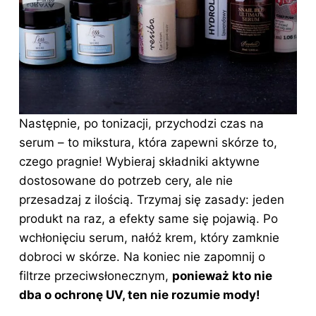
Następnie, po tonizacji, przychodzi czas na
serum – to mikstura, która zapewni skórze to,
czego pragnie! Wybieraj składniki aktywne
dostosowane do potrzeb cery, ale nie
przesadzaj z ilością. Trzymaj się zasady: jeden
produkt na raz, a efekty same się pojawią. Po
wchłonięciu serum, nałóż krem, który zamknie
dobroci w skórze. Na koniec nie zapomnij o
filtrze przeciwsłonecznym,
ponieważ kto nie
dba o ochronę UV, ten nie rozumie mody!