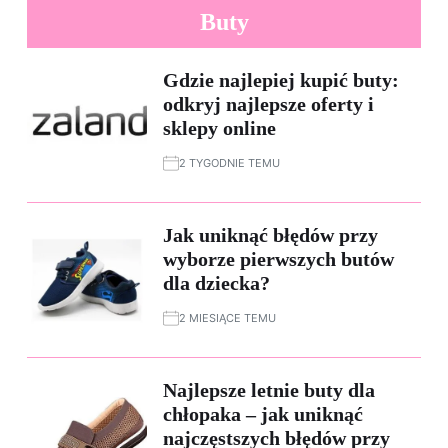
Buty
Gdzie najlepiej kupić buty:
odkryj najlepsze oferty i
sklepy online
2 TYGODNIE TEMU
Jak uniknąć błędów przy
wyborze pierwszych butów
dla dziecka?
2 MIESIĄCE TEMU
Najlepsze letnie buty dla
chłopaka – jak uniknąć
najczęstszych błędów przy