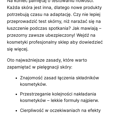
Na koniec pamiętaj o testowaniu nowości.
Każda skóra jest inna, dlatego nowe produkty
potrzebują czasu na adaptację. Czy nie lepiej
przeprowadzić test skórny, niż narażać się na
łuszczenie podczas spotkania? Jak mawiają –
przezorny zawsze ubezpieczony! Wejdź na
kosmetyki profesjonalny sklep
aby dowiedzieć
się więcej.
Oto najważniejsze zasady, które warto
zapamiętać w pielęgnacji skóry:
Znajomość zasad łączenia składników
kosmetyków.
Przestrzeganie kolejności nakładania
kosmetyków – lekkie formuły najpierw.
Cierpliwość w oczekiwaniach na efekty