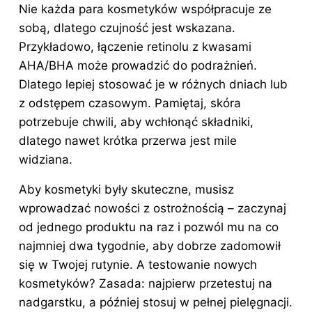
Nie każda para kosmetyków współpracuje ze
sobą, dlatego czujność jest wskazana.
Przykładowo, łączenie retinolu z kwasami
AHA/BHA może prowadzić do podrażnień.
Dlatego lepiej
stosować
je w różnych dniach lub
z odstępem czasowym. Pamiętaj, skóra
potrzebuje chwili, aby wchłonąć składniki,
dlatego nawet krótka przerwa jest mile
widziana.
Aby kosmetyki były skuteczne, musisz
wprowadzać nowości z ostrożnością – zaczynaj
od jednego produktu na raz i pozwól mu na co
najmniej dwa tygodnie, aby dobrze zadomowił
się w Twojej rutynie. A testowanie nowych
kosmetyków? Zasada: najpierw przetestuj na
nadgarstku, a później stosuj w pełnej pielęgnacji.