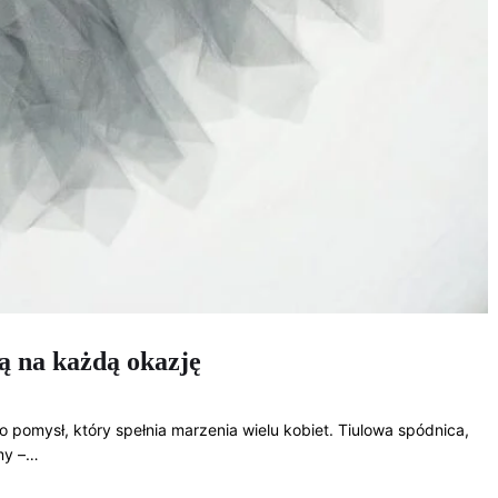
są na każdą okazję
o pomysł, który spełnia marzenia wielu kobiet. Tiulowa spódnica,
my –…