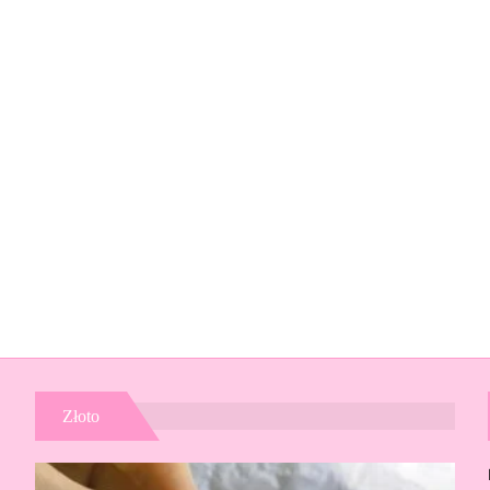
Złoto