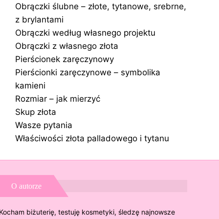
Obrączki ślubne – złote, tytanowe, srebrne,
z brylantami
Obrączki według własnego projektu
Obrączki z własnego złota
Pierścionek zaręczynowy
Pierścionki zaręczynowe – symbolika
kamieni
Rozmiar – jak mierzyć
Skup złota
Wasze pytania
Właściwości złota palladowego i tytanu
O autorze
Kocham biżuterię, testuję kosmetyki, śledzę najnowsze