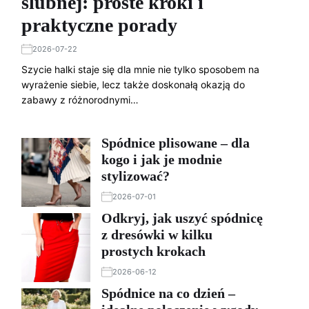
ślubnej: proste kroki i
praktyczne porady
2026-07-22
Szycie halki staje się dla mnie nie tylko sposobem na
wyrażenie siebie, lecz także doskonałą okazją do
zabawy z różnorodnymi…
Spódnice plisowane – dla
kogo i jak je modnie
stylizować?
2026-07-01
Odkryj, jak uszyć spódnicę
z dresówki w kilku
prostych krokach
2026-06-12
Spódnice na co dzień –