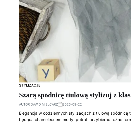
STYLIZACJE
Szarą spódnicę tiulową stylizuj z kla
AUTOR:
DAWID MIELCARZ
2025-09-22
Elegancja w codziennych stylizacjach z tiulową spódnicą t
będąca chameleonem mody, potrafi przybierać różne for