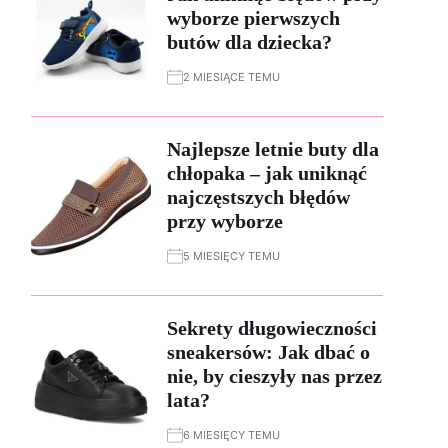
wyborze pierwszych
butów dla dziecka?
2 MIESIĄCE TEMU
Najlepsze letnie buty dla
chłopaka – jak uniknąć
najczęstszych błędów
przy wyborze
5 MIESIĘCY TEMU
Sekrety długowieczności
sneakersów: Jak dbać o
nie, by cieszyły nas przez
lata?
6 MIESIĘCY TEMU