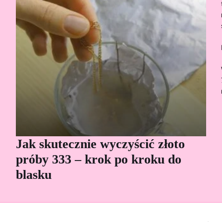
Jak skutecznie wyczyścić złoto
Cz
próby 333 – krok po kroku do
Sp
blasku