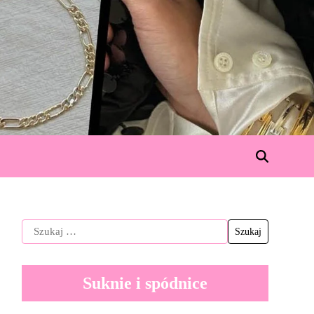
Suknie i spódnice