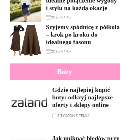
idealne połączenie wygody
i stylu na każdą okazję
2026-04-08
Szyjemy spódnicę z półkoła
– krok po kroku do
idealnego fasonu
2026-04-07
Buty
Gdzie najlepiej kupić
buty: odkryj najlepsze
oferty i sklepy online
2 TYGODNIE TEMU
Jak uniknąć błędów przy