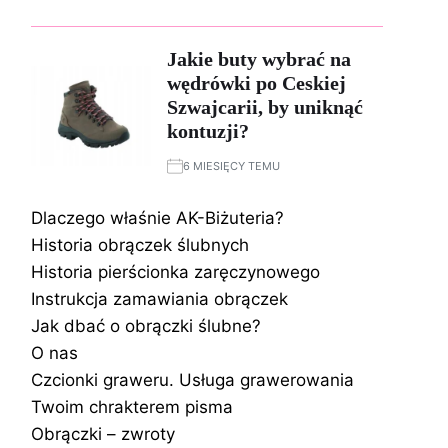
Jakie buty wybrać na
wędrówki po Ceskiej
Szwajcarii, by uniknąć
kontuzji?
6 MIESIĘCY TEMU
Dlaczego właśnie AK-Biżuteria?
Historia obrączek ślubnych
Historia pierścionka zaręczynowego
Instrukcja zamawiania obrączek
Jak dbać o obrączki ślubne?
O nas
Czcionki graweru. Usługa grawerowania
Twoim chrakterem pisma
Obrączki – zwroty