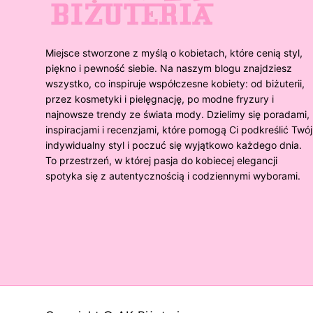
Miejsce stworzone z myślą o kobietach, które cenią styl,
piękno i pewność siebie. Na naszym blogu znajdziesz
wszystko, co inspiruje współczesne kobiety: od biżuterii,
przez kosmetyki i pielęgnację, po modne fryzury i
najnowsze trendy ze świata mody. Dzielimy się poradami,
inspiracjami i recenzjami, które pomogą Ci podkreślić Twój
indywidualny styl i poczuć się wyjątkowo każdego dnia.
To przestrzeń, w której pasja do kobiecej elegancji
spotyka się z autentycznością i codziennymi wyborami.