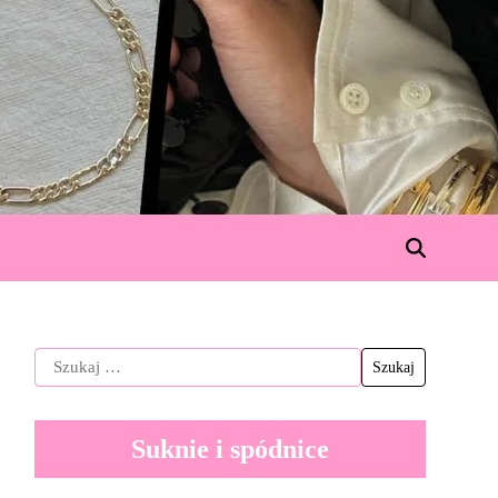
Suknie i spódnice