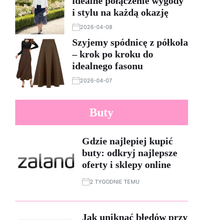
idealne połączenie wygody
i stylu na każdą okazję
2026-04-08
Szyjemy spódnicę z półkoła
– krok po kroku do
idealnego fasonu
2026-04-07
Buty
Gdzie najlepiej kupić
buty: odkryj najlepsze
oferty i sklepy online
2 TYGODNIE TEMU
Jak uniknąć błędów przy