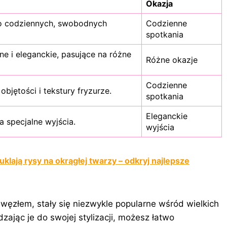
Okazja
do codziennych, swobodnych
Codzienne
spotkania
ne i eleganckie, pasujące na różne
Różne okazje
Codzienne
objętości i tekstury fryzurze.
spotkania
Eleganckie
a specjalne wyjścia.
wyjścia
lają rysy na okrągłej twarzy – odkryj najlepsze
węzłem, stały się niezwykle popularne wśród wielkich
jąc je do swojej stylizacji, możesz łatwo