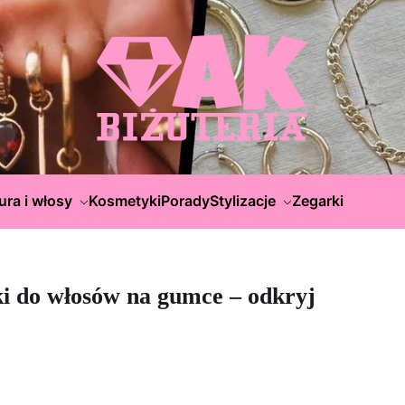
ura i włosy
Kosmetyki
Porady
Stylizacje
Zegarki
ki do włosów na gumce – odkryj