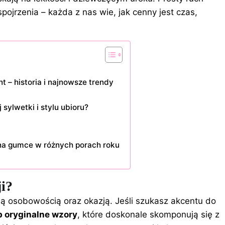
pojrzenia – każda z nas wie, jak cenny jest czas,
– historia i najnowsze trendy
sylwetki i stylu ubioru?
 na gumce w różnych porach roku
ji?
ją osobowością oraz okazją. Jeśli szukasz akcentu do
b oryginalne wzory
, które doskonale skomponują się z