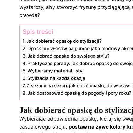
wystarczy, aby stworzyć fryzurę przyciągającą s
prawda?
Spis treści
Jak dobierać opaskę do stylizacji?
Opaski do włosów na gumce jako modowy akcent 
Jak dobrać opaskę do swojego stylu?
Praktyczne porady: jak dobrać opaskę do swojej 
Wybieramy materiał i styl
Stylizacja na każdą okazję
Z sezonu na sezon: jak nosić opaskę do włosów
Jak dostosować opaskę do pogody i pory roku?
Jak dobierać opaskę do stylizac
Wybierając odpowiednią opaskę, kieruj się swo
casualowego stroju,
postaw na żywe kolory lu