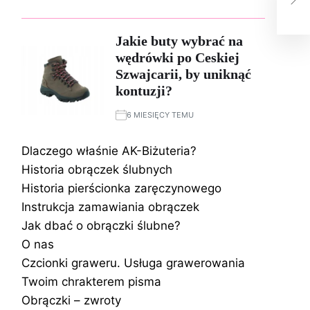
Usz
Jakie buty wybrać na
wędrówki po Ceskiej
Szwajcarii, by uniknąć
kontuzji?
6 MIESIĘCY TEMU
Dlaczego właśnie AK-Biżuteria?
Historia obrączek ślubnych
Historia pierścionka zaręczynowego
Instrukcja zamawiania obrączek
Jak dbać o obrączki ślubne?
O nas
Czcionki graweru. Usługa grawerowania
Twoim chrakterem pisma
Obrączki – zwroty