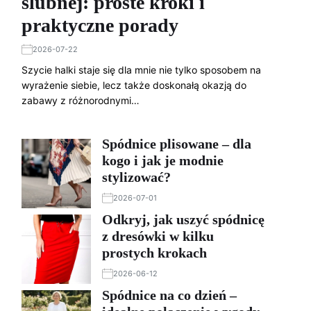
ślubnej: proste kroki i
praktyczne porady
2026-07-22
Szycie halki staje się dla mnie nie tylko sposobem na
wyrażenie siebie, lecz także doskonałą okazją do
zabawy z różnorodnymi…
Spódnice plisowane – dla
kogo i jak je modnie
stylizować?
2026-07-01
Odkryj, jak uszyć spódnicę
z dresówki w kilku
prostych krokach
2026-06-12
Spódnice na co dzień –