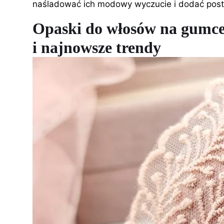
naśladować ich modowy wyczucie i dodać pos
Opaski do włosów na gumce
i najnowsze trendy