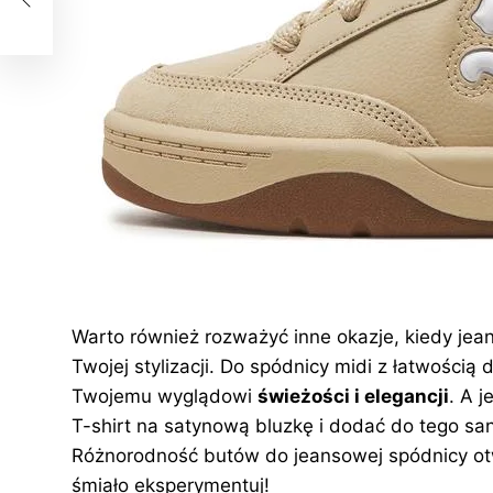
Warto również rozważyć inne okazje, kiedy j
Twojej stylizacji. Do spódnicy midi z łatwości
Twojemu wyglądowi
świeżości i elegancji
. A 
T-shirt na satynową bluzkę i dodać do tego
sa
Różnorodność butów do jeansowej spódnicy ot
śmiało eksperymentuj!