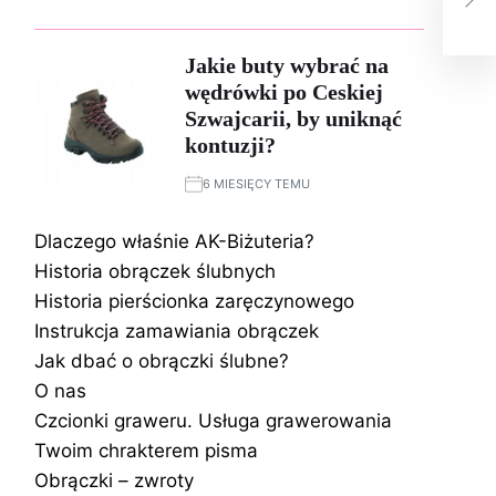
ulu
Jakie buty wybrać na
wędrówki po Ceskiej
Szwajcarii, by uniknąć
kontuzji?
6 MIESIĘCY TEMU
Dlaczego właśnie AK-Biżuteria?
Historia obrączek ślubnych
Historia pierścionka zaręczynowego
Instrukcja zamawiania obrączek
Jak dbać o obrączki ślubne?
O nas
Czcionki graweru. Usługa grawerowania
Twoim chrakterem pisma
Obrączki – zwroty