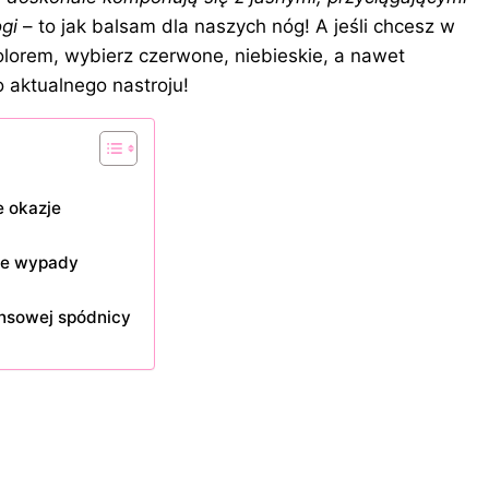
gi
– to jak balsam dla naszych nóg! A jeśli chcesz w
olorem, wybierz czerwone, niebieskie, a nawet
aktualnego nastroju!
e okazje
we wypady
nsowej spódnicy