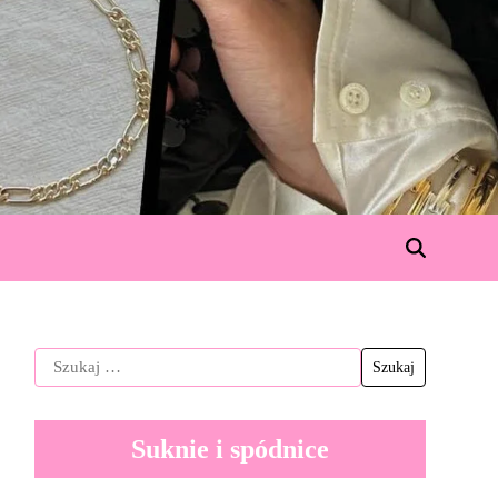
Suknie i spódnice