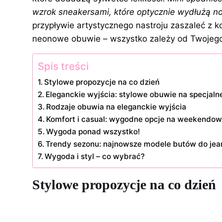
wzrok sneakersami, które optycznie wydłużą no
przypływie artystycznego nastroju zaszaleć z k
neonowe obuwie – wszystko zależy od Twojego 
Spis treści
Stylowe propozycje na co dzień
Eleganckie wyjścia: stylowe obuwie na specjaln
Rodzaje obuwia na eleganckie wyjścia
Komfort i casual: wygodne opcje na weekendo
Wygoda ponad wszystko!
Trendy sezonu: najnowsze modele butów do jea
Wygoda i styl – co wybrać?
Stylowe propozycje na co dzień