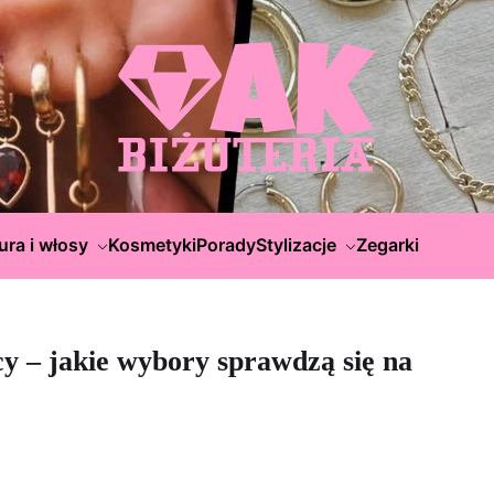
ura i włosy
Kosmetyki
Porady
Stylizacje
Zegarki
cy – jakie wybory sprawdzą się na