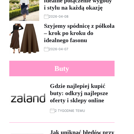
idealne połączenie wygody
i stylu na każdą okazję
2026-04-08
Szyjemy spódnicę z półkoła
– krok po kroku do
idealnego fasonu
2026-04-07
Buty
Gdzie najlepiej kupić
buty: odkryj najlepsze
oferty i sklepy online
2 TYGODNIE TEMU
Jak uniknąć błędów przy