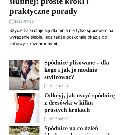
ślubnej: proste kroki i
praktyczne porady
2026-07-22
Szycie halki staje się dla mnie nie tylko sposobem na
wyrażenie siebie, lecz także doskonałą okazją do
zabawy z różnorodnymi…
Spódnice plisowane – dla
kogo i jak je modnie
stylizować?
2026-07-01
Odkryj, jak uszyć spódnicę
z dresówki w kilku
prostych krokach
2026-06-12
Spódnice na co dzień –