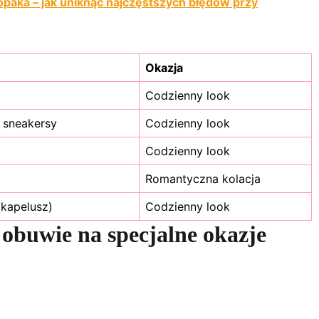
łopaka – jak uniknąć najczęstszych błędów przy
Okazja
Codzienny look
 sneakersy
Codzienny look
Codzienny look
Romantyczna kolacja
 kapelusz)
Codzienny look
 obuwie na specjalne okazje