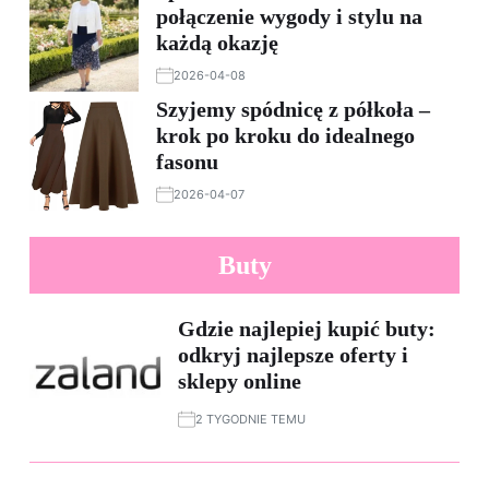
połączenie wygody i stylu na
każdą okazję
2026-04-08
Szyjemy spódnicę z półkoła –
krok po kroku do idealnego
fasonu
2026-04-07
Buty
Gdzie najlepiej kupić buty:
odkryj najlepsze oferty i
sklepy online
2 TYGODNIE TEMU