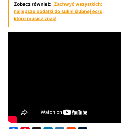
Zobacz również:
Zachwyć wszystkich:
najlepsze dodatki do sukni ślubnej ecru,
które musisz znać!