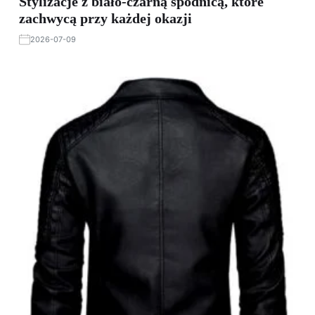
Stylizacje z biało-czarną spódnicą, które
zachwycą przy każdej okazji
2026-07-09