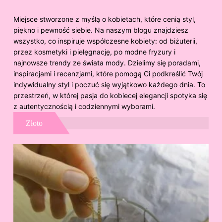
Miejsce stworzone z myślą o kobietach, które cenią styl,
piękno i pewność siebie. Na naszym blogu znajdziesz
wszystko, co inspiruje współczesne kobiety: od biżuterii,
przez kosmetyki i pielęgnację, po modne fryzury i
najnowsze trendy ze świata mody. Dzielimy się poradami,
inspiracjami i recenzjami, które pomogą Ci podkreślić Twój
indywidualny styl i poczuć się wyjątkowo każdego dnia. To
przestrzeń, w której pasja do kobiecej elegancji spotyka się
z autentycznością i codziennymi wyborami.
Złoto