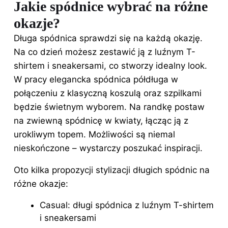
Jakie spódnice wybrać na różne
okazje?
Długa spódnica sprawdzi się
na każdą okazję
.
Na co dzień możesz zestawić ją z luźnym T-
shirtem i sneakersami, co stworzy idealny look.
W pracy elegancka spódnica półdługa w
połączeniu z klasyczną koszulą oraz szpilkami
będzie świetnym wyborem. Na randkę postaw
na zwiewną spódnicę w kwiaty, łącząc ją z
urokliwym topem. Możliwości są niemal
nieskończone – wystarczy poszukać inspiracji.
Oto kilka propozycji stylizacji długich spódnic na
różne okazje:
Casual: długi spódnica z luźnym T-shirtem
i sneakersami