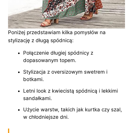
Poniżej przedstawiam kilka pomysłów na
stylizację z długą spódnicą:
Połączenie
długiej spódnicy
z
dopasowanym topem.
Stylizacja z oversizowym swetrem i
botkami.
Letni look z kwiecistą spódnicą i lekkimi
sandałkami.
Użycie warstw, takich jak kurtka czy szal,
w chłodniejsze dni.