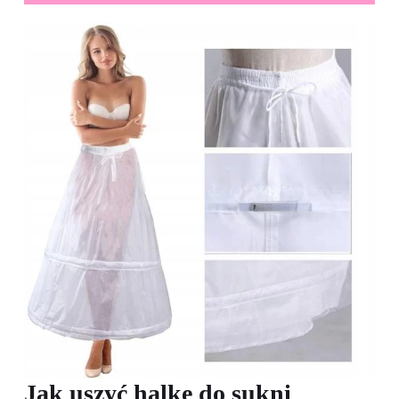
Jak uszyć halkę do sukni