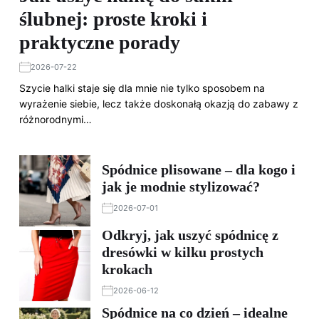
ślubnej: proste kroki i
praktyczne porady
2026-07-22
Szycie halki staje się dla mnie nie tylko sposobem na
wyrażenie siebie, lecz także doskonałą okazją do zabawy z
różnorodnymi…
Spódnice plisowane – dla kogo i
jak je modnie stylizować?
2026-07-01
Odkryj, jak uszyć spódnicę z
dresówki w kilku prostych
krokach
2026-06-12
Spódnice na co dzień – idealne