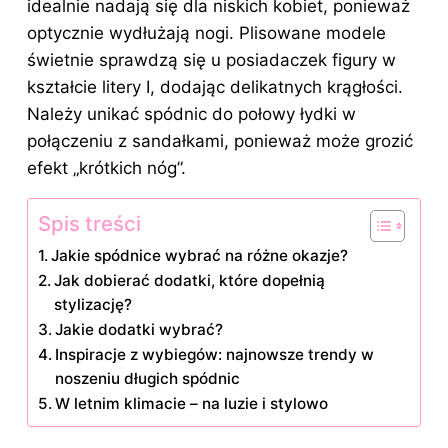
idealnie nadają się dla niskich kobiet, ponieważ
optycznie wydłużają nogi. Plisowane modele
świetnie sprawdzą się u posiadaczek figury w
kształcie litery I, dodając delikatnych krągłości.
Należy unikać spódnic do połowy łydki w
połączeniu z sandałkami, ponieważ może grozić
efekt „krótkich nóg”.
Spis treści
Jakie spódnice wybrać na różne okazje?
Jak dobierać dodatki, które dopełnią
stylizację?
Jakie dodatki wybrać?
Inspiracje z wybiegów: najnowsze trendy w
noszeniu długich spódnic
W letnim klimacie – na luzie i stylowo