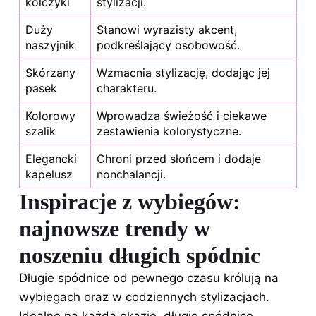
kolczyki
stylizacji
.
Duży
Stanowi wyrazisty akcent,
naszyjnik
podkreślający osobowość.
Skórzany
Wzmacnia stylizację, dodając jej
pasek
charakteru.
Kolorowy
Wprowadza świeżość i ciekawe
szalik
zestawienia kolorystyczne.
Elegancki
Chroni przed słońcem i dodaje
kapelusz
nonchalancji.
Inspiracje z wybiegów:
najnowsze trendy w
noszeniu długich spódnic
Długie spódnice od pewnego czasu królują na
wybiegach oraz w codziennych stylizacjach.