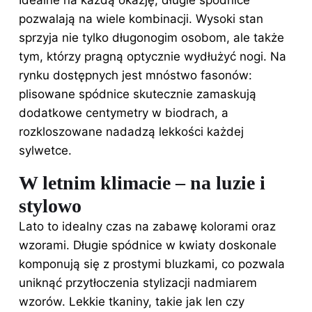
Idealne na każdą okazję, długie spódnice
pozwalają na wiele kombinacji. Wysoki stan
sprzyja nie tylko długonogim osobom, ale także
tym, którzy pragną optycznie wydłużyć nogi. Na
rynku dostępnych jest mnóstwo fasonów:
plisowane spódnice skutecznie zamaskują
dodatkowe centymetry w biodrach, a
rozkloszowane nadadzą lekkości każdej
sylwetce.
W letnim klimacie – na luzie i
stylowo
Lato to idealny czas na zabawę kolorami oraz
wzorami. Długie spódnice
w kwiaty
doskonale
komponują się z prostymi bluzkami, co pozwala
uniknąć przytłoczenia stylizacji nadmiarem
wzorów. Lekkie tkaniny, takie jak len czy