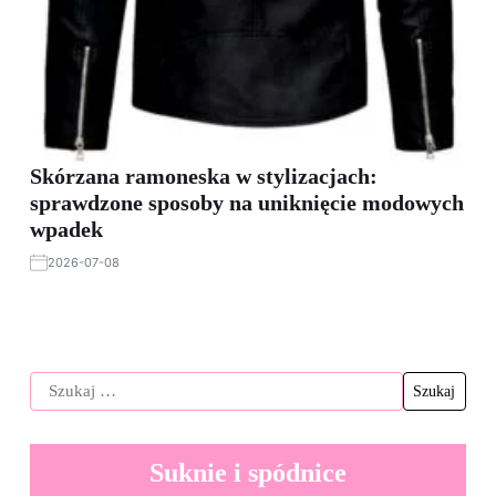
Skórzana ramoneska w stylizacjach:
sprawdzone sposoby na uniknięcie modowych
wpadek
2026-07-08
Suknie i spódnice