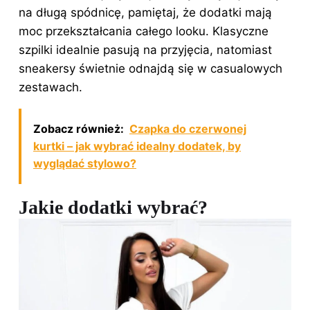
na długą spódnicę, pamiętaj, że dodatki mają
moc przekształcania całego looku. Klasyczne
szpilki idealnie pasują na przyjęcia, natomiast
sneakersy świetnie odnajdą się w casualowych
zestawach.
Zobacz również:
Czapka do czerwonej
kurtki – jak wybrać idealny dodatek, by
wyglądać stylowo?
Jakie dodatki wybrać?