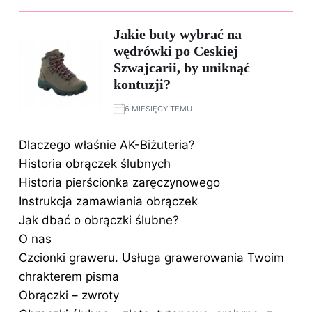
Jakie buty wybrać na
wędrówki po Ceskiej
Szwajcarii, by uniknąć
kontuzji?
6 MIESIĘCY TEMU
Dlaczego właśnie AK-Biżuteria?
Historia obrączek ślubnych
Historia pierścionka zaręczynowego
Instrukcja zamawiania obrączek
Jak dbać o obrączki ślubne?
O nas
Czcionki graweru. Usługa grawerowania Twoim
chrakterem pisma
Obrączki – zwroty