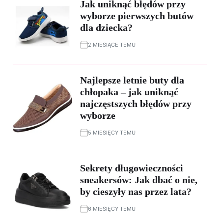
Jak uniknąć błędów przy
wyborze pierwszych butów
dla dziecka?
2 MIESIĄCE TEMU
Najlepsze letnie buty dla
chłopaka – jak uniknąć
najczęstszych błędów przy
wyborze
5 MIESIĘCY TEMU
Sekrety długowieczności
sneakersów: Jak dbać o nie,
by cieszyły nas przez lata?
6 MIESIĘCY TEMU