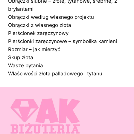
Obrączki ślubne – złote, tytanowe, srebrne, z
brylantami
Obrączki według własnego projektu
Obrączki z własnego złota
Pierścionek zaręczynowy
Pierścionki zaręczynowe – symbolika kamieni
Rozmiar – jak mierzyć
Skup złota
Wasze pytania
Właściwości złota palladowego i tytanu