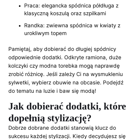
Praca: elegancka spódnica półdługa z
klasyczną koszulą oraz szpilkami
Randka: zwiewna spódnica w kwiaty z
urokliwym topem
Pamiętaj, aby dobierać do długiej spódnicy
odpowiednie dodatki. Odkryte ramiona, duże
kolczyki czy modna torebka mogą naprawdę
zrobić różnicę. Jeśli zależy Ci na wysmukleniu
sylwetki, wybierz obuwie na obcasie. Podejdź
do tematu na luzie i baw się modą!
Jak dobierać dodatki, które
dopełnią stylizację?
Dobrze dobrane dodatki stanowią klucz do
sukcesu każdej stylizacji. Kiedy decydujesz się