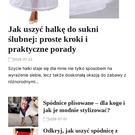
Jak uszyć halkę do sukni
ślubnej: proste kroki i
praktyczne porady
2026-07-22
Szycie halki staje się dla mnie nie tylko sposobem na
wyrażenie siebie, lecz także doskonałą okazją do zabawy z
różnorodnymi…
Spódnice plisowane – dla kogo i
jak je modnie stylizować?
2026-07-01
Odkryj, jak uszyć spódnicę z