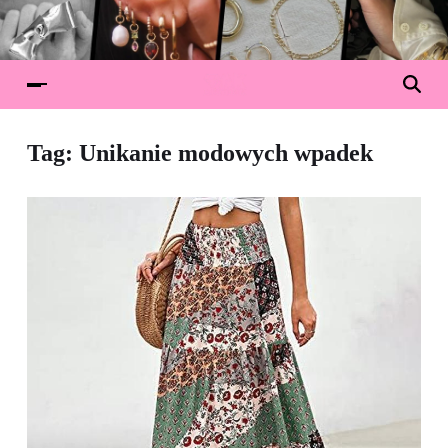
Tag:
Unikanie modowych wpadek