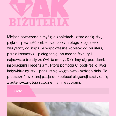
Miejsce stworzone z myślą o kobietach, które cenią styl,
piękno i pewność siebie. Na naszym blogu znajdziesz
wszystko, co inspiruje współczesne kobiety: od biżuterii,
przez kosmetyki i pielęgnację, po modne fryzury i
najnowsze trendy ze świata mody. Dzielimy się poradami,
inspiracjami i recenzjami, które pomogą Ci podkreślić Twój
indywidualny styl i poczuć się wyjątkowo każdego dnia. To
przestrzeń, w której pasja do kobiecej elegancji spotyka się
z autentycznością i codziennymi wyborami.
Złoto