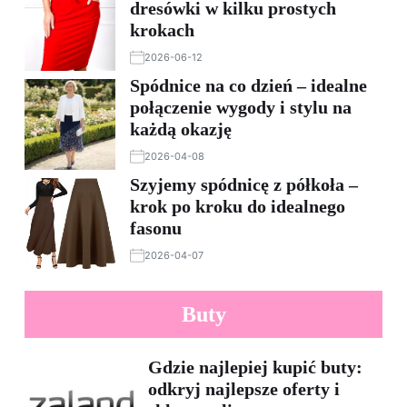
dresówki w kilku prostych
krokach
2026-06-12
Spódnice na co dzień – idealne
połączenie wygody i stylu na
każdą okazję
2026-04-08
Szyjemy spódnicę z półkoła –
krok po kroku do idealnego
fasonu
2026-04-07
Buty
Gdzie najlepiej kupić buty:
odkryj najlepsze oferty i