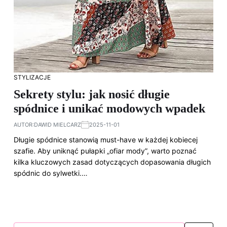
STYLIZACJE
Sekrety stylu: jak nosić długie
spódnice i unikać modowych wpadek
AUTOR:
DAWID MIELCARZ
2025-11-01
Długie spódnice stanowią must-have w każdej kobiecej
szafie. Aby uniknąć pułapki „ofiar mody”, warto poznać
kilka kluczowych zasad dotyczących dopasowania długich
spódnic do sylwetki.…