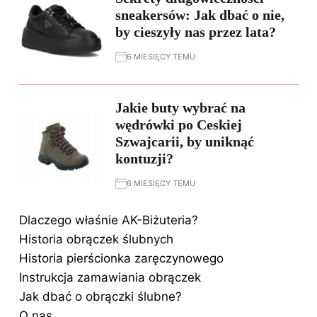
sneakersów: Jak dbać o nie,
by cieszyły nas przez lata?
6 MIESIĘCY TEMU
Jakie buty wybrać na
wędrówki po Ceskiej
Szwajcarii, by uniknąć
kontuzji?
6 MIESIĘCY TEMU
Dlaczego właśnie AK-Biżuteria?
Historia obrączek ślubnych
Historia pierścionka zaręczynowego
Instrukcja zamawiania obrączek
Jak dbać o obrączki ślubne?
O nas