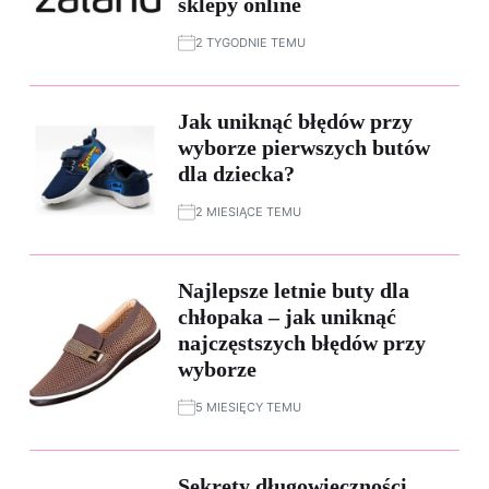
sklepy online
2 TYGODNIE TEMU
Jak uniknąć błędów przy
wyborze pierwszych butów
dla dziecka?
2 MIESIĄCE TEMU
Najlepsze letnie buty dla
chłopaka – jak uniknąć
najczęstszych błędów przy
wyborze
5 MIESIĘCY TEMU
Sekrety długowieczności