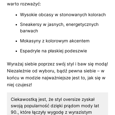
warto rozważyć:
Wysokie obcasy w stonowanych kolorach
Sneakersy w jasnych, energetycznych
barwach
Mokasyny z kolorowym akcentem
Espadryle na płaskiej podeszwie
Wyrażaj siebie poprzez swój
styl
i baw się modą!
Niezależnie od wyboru, bądź pewna siebie – w
końcu w modzie najważniejsze jest to, jak się w
niej czujesz!
Ciekawostką jest, że styl oversize zyskał
swoją popularność dzięki prądom mody lat
90., które łączyły wygodę z wyrazistym