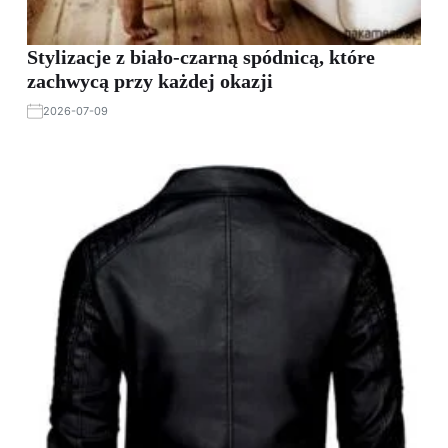
Stylizacje z biało-czarną spódnicą, które
zachwycą przy każdej okazji
2026-07-09