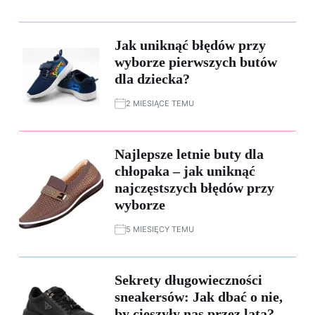
Jak uniknąć błędów przy
wyborze pierwszych butów
dla dziecka?
2 MIESIĄCE TEMU
Najlepsze letnie buty dla
chłopaka – jak uniknąć
najczęstszych błędów przy
wyborze
5 MIESIĘCY TEMU
Sekrety długowieczności
sneakersów: Jak dbać o nie,
by cieszyły nas przez lata?