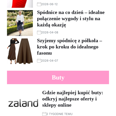
2026-06-12
Spódnice na co dzień – idealne
połączenie wygody i stylu na
każdą okazję
2026-04-08
Szyjemy spódnicę z półkoła –
krok po kroku do idealnego
fasonu
2026-04-07
Buty
Gdzie najlepiej kupić buty:
odkryj najlepsze oferty i
sklepy online
2 TYGODNIE TEMU