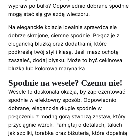
wypraw po bułki? Odpowiednio dobrane spodnie
mogą stać się gwiazdą wieczoru.
Na eleganckie kolacje idealnie sprawdzą się
dobrze skrojone, ciemne spodnie. Połącz je z
elegancką bluzką oraz dodatkami, które
podkreślą twój styl i klasę. Jeśli masz ochotę
zaszaleć, dodaj błysku. Może to być cekinowa
bluzka lub kolorowa marynarka.
Spodnie na wesele? Czemu nie!
Wesele to doskonała okazja, by zaprezentować
spodnie w efektowny sposób. Odpowiednio
dobrane, eleganckie długie spodnie w
połączeniu z modną górą stworzą zestaw, który
przyciągnie wzrok. Pamiętaj o detalach, takich
jak szpilki, torebka oraz biżuteria, które dopełnią