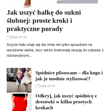
Jak uszyć halkę do sukni
ślubnej: proste kroki i
praktyczne porady
2026-07-22
Szycie halki staje się dla mnie nie tylko sposobem na
wyrażenie siebie, lecz także doskonałą okazją do zabawy z
różnorodnymi…
Spódnice plisowane – dla kogo i
jak je modnie stylizować?
2026-07-01
Odkryj, jak uszyć spódnicę z
dresówki w kilku prostych
krokach