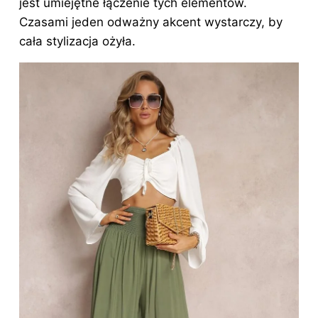
jest umiejętne łączenie tych elementów.
Czasami jeden odważny akcent wystarczy, by
cała stylizacja ożyła.