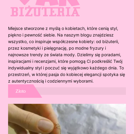
Miejsce stworzone z myślą o kobietach, które cenią styl,
piękno i pewność siebie. Na naszym blogu znajdziesz
wszystko, co inspiruje współczesne kobiety: od biżuterii,
przez kosmetyki i pielęgnację, po modne fryzury i
najnowsze trendy ze świata mody. Dzielimy się poradami,
inspiracjami i recenzjami, które pomogą Ci podkreślić Twój
indywidualny styl i poczuć się wyjątkowo każdego dnia. To
przestrzeń, w której pasja do kobiecej elegancji spotyka się
z autentycznością i codziennymi wyborami.
Złoto