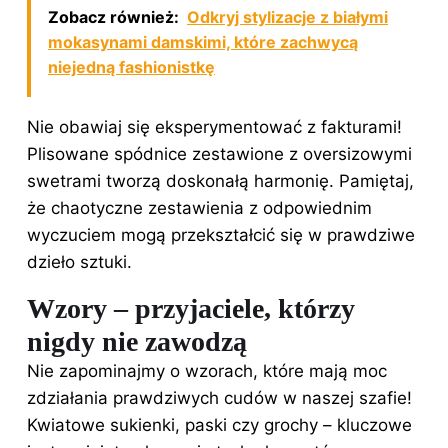
Zobacz również:
Odkryj stylizacje z białymi
mokasynami damskimi, które zachwycą
niejedną fashionistkę
Nie obawiaj się eksperymentować z fakturami!
Plisowane spódnice zestawione z oversizowymi
swetrami tworzą doskonałą harmonię. Pamiętaj,
że chaotyczne zestawienia z odpowiednim
wyczuciem mogą przekształcić się w prawdziwe
dzieło sztuki.
Wzory – przyjaciele, którzy
nigdy nie zawodzą
Nie zapominajmy o wzorach, które mają moc
zdziałania prawdziwych cudów w naszej szafie!
Kwiatowe sukienki, paski czy grochy – kluczowe