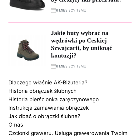
6 MIESIĘCY TEMU
Jakie buty wybrać na
wędrówki po Ceskiej
Szwajcarii, by uniknąć
kontuzji?
6 MIESIĘCY TEMU
Dlaczego właśnie AK-Biżuteria?
Historia obrączek ślubnych
Historia pierścionka zaręczynowego
Instrukcja zamawiania obrączek
Jak dbać o obrączki ślubne?
O nas
Czcionki graweru. Usługa grawerowania Twoim