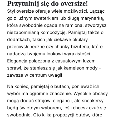
Przytulnij się do oversize!
Styl oversize oferuje wiele możliwości. Łącząc
go z luźnym sweterkiem lub długą marynarką,
która swobodnie opada na ramiona, stworzysz
niezapomnianą kompozycję. Pamiętaj także o
dodatkach, takich jak ciekawe okulary
przeciwsłoneczne czy chunky biżuteria, które
nadadzą twojemu lookowi wyrazistości.
Elegancja połączona z casualowym luzem
sprawi, że staniesz się jak kameleon mody –
zawsze w centrum uwagi!
Na koniec, pamiętaj o butach, ponieważ ich
wybór ma ogromne znaczenie. Wysokie obcasy
mogą dodać strojowi elegancji, ale sneakersy
będą świetnym wyborem, jeśli chcesz czuć się
swobodnie. Oto kilka propozycji butów, które