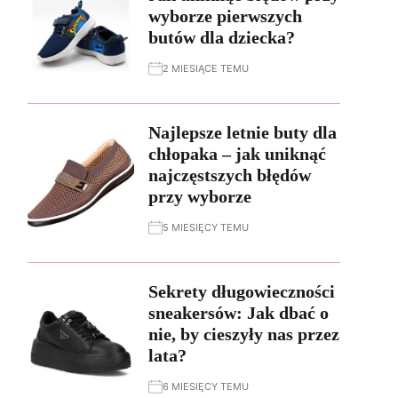
wyborze pierwszych
butów dla dziecka?
2 MIESIĄCE TEMU
Najlepsze letnie buty dla
chłopaka – jak uniknąć
najczęstszych błędów
przy wyborze
5 MIESIĘCY TEMU
Sekrety długowieczności
sneakersów: Jak dbać o
nie, by cieszyły nas przez
lata?
6 MIESIĘCY TEMU