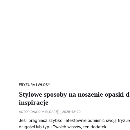
FRYZURA I WŁOSY
Stylowe sposoby na noszenie opaski
inspiracje
AUTOR:
DAWID MIELCARZ
2025-12-20
Jeśli pragniesz szybko i efektownie odmienić swoją fryzu
długości lub typu Twoich włosów, ten dodatek…