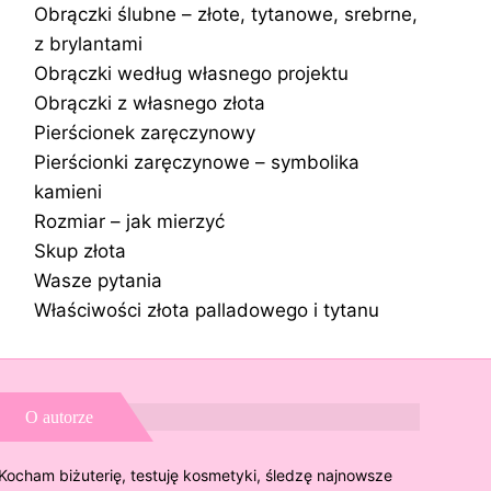
Obrączki ślubne – złote, tytanowe, srebrne,
z brylantami
Obrączki według własnego projektu
Obrączki z własnego złota
Pierścionek zaręczynowy
Pierścionki zaręczynowe – symbolika
kamieni
Rozmiar – jak mierzyć
Skup złota
Wasze pytania
Właściwości złota palladowego i tytanu
O autorze
Kocham biżuterię, testuję kosmetyki, śledzę najnowsze