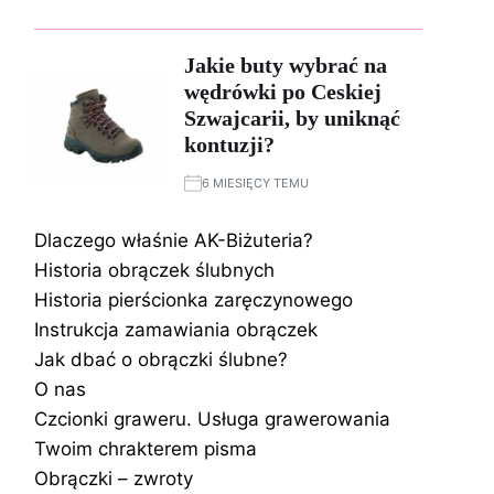
Jakie buty wybrać na
wędrówki po Ceskiej
Szwajcarii, by uniknąć
kontuzji?
6 MIESIĘCY TEMU
Dlaczego właśnie AK-Biżuteria?
Historia obrączek ślubnych
Historia pierścionka zaręczynowego
Instrukcja zamawiania obrączek
Jak dbać o obrączki ślubne?
O nas
Czcionki graweru. Usługa grawerowania
Twoim chrakterem pisma
Obrączki – zwroty