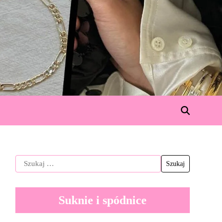
Suknie i spódnice