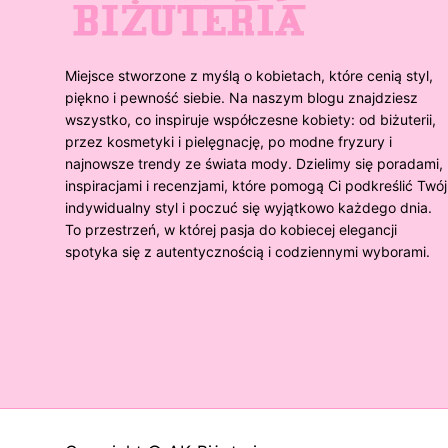
Miejsce stworzone z myślą o kobietach, które cenią styl,
piękno i pewność siebie. Na naszym blogu znajdziesz
wszystko, co inspiruje współczesne kobiety: od biżuterii,
przez kosmetyki i pielęgnację, po modne fryzury i
najnowsze trendy ze świata mody. Dzielimy się poradami,
inspiracjami i recenzjami, które pomogą Ci podkreślić Twój
indywidualny styl i poczuć się wyjątkowo każdego dnia.
To przestrzeń, w której pasja do kobiecej elegancji
spotyka się z autentycznością i codziennymi wyborami.