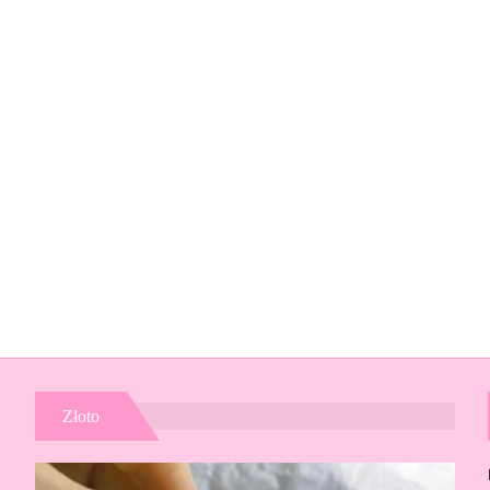
Złoto