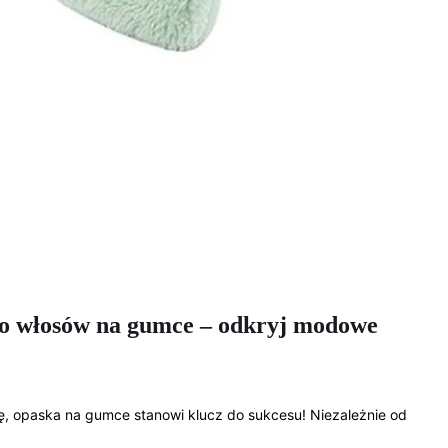
 do włosów na gumce – odkryj modowe
rę, opaska na gumce stanowi klucz do sukcesu! Niezależnie od