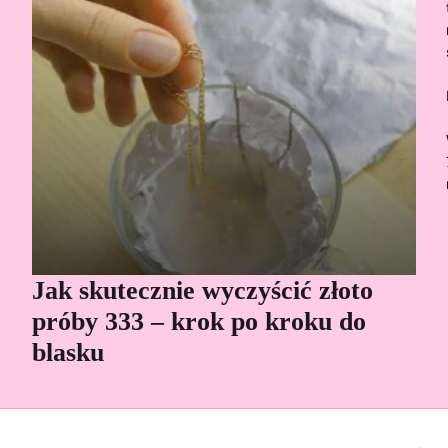
Jak skutecznie wyczyścić złoto
Cz
próby 333 – krok po kroku do
Sp
blasku