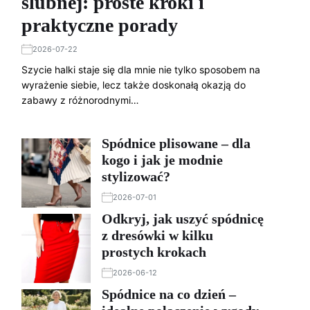
ślubnej: proste kroki i
praktyczne porady
2026-07-22
Szycie halki staje się dla mnie nie tylko sposobem na
wyrażenie siebie, lecz także doskonałą okazją do
zabawy z różnorodnymi…
Spódnice plisowane – dla
kogo i jak je modnie
stylizować?
2026-07-01
Odkryj, jak uszyć spódnicę
z dresówki w kilku
prostych krokach
2026-06-12
Spódnice na co dzień –