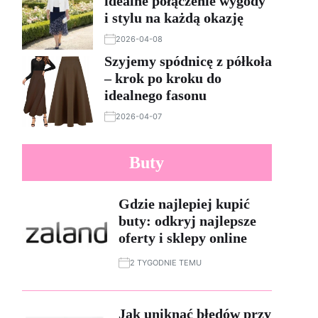
idealne połączenie wygody
i stylu na każdą okazję
2026-04-08
Szyjemy spódnicę z półkoła
– krok po kroku do
idealnego fasonu
2026-04-07
Buty
Gdzie najlepiej kupić
buty: odkryj najlepsze
oferty i sklepy online
2 TYGODNIE TEMU
Jak uniknąć błędów przy