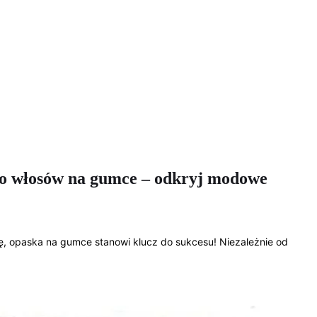
 do włosów na gumce – odkryj modowe
rę, opaska na gumce stanowi klucz do sukcesu! Niezależnie od