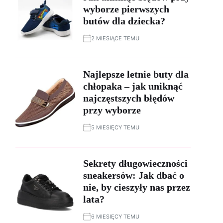
wyborze pierwszych
butów dla dziecka?
2 MIESIĄCE TEMU
Najlepsze letnie buty dla
chłopaka – jak uniknąć
najczęstszych błędów
przy wyborze
5 MIESIĘCY TEMU
Sekrety długowieczności
sneakersów: Jak dbać o
nie, by cieszyły nas przez
lata?
6 MIESIĘCY TEMU