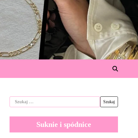
Suknie i spódnice