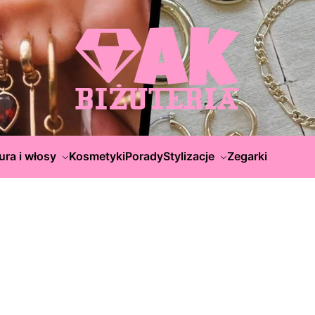
ura i włosy
Kosmetyki
Porady
Stylizacje
Zegarki