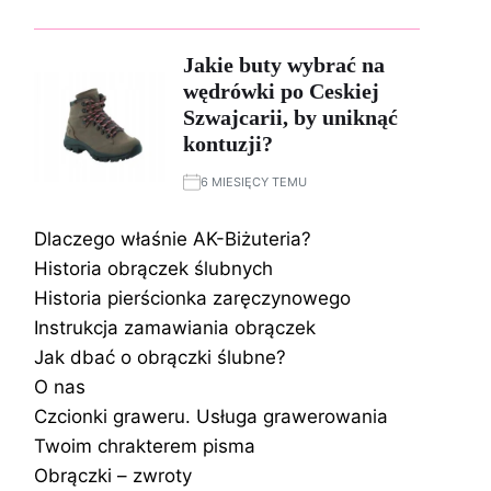
Jakie buty wybrać na
wędrówki po Ceskiej
Szwajcarii, by uniknąć
kontuzji?
6 MIESIĘCY TEMU
Dlaczego właśnie AK-Biżuteria?
Historia obrączek ślubnych
Historia pierścionka zaręczynowego
Instrukcja zamawiania obrączek
Jak dbać o obrączki ślubne?
O nas
Czcionki graweru. Usługa grawerowania
Twoim chrakterem pisma
Obrączki – zwroty