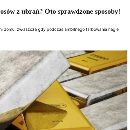
włosów z ubrań? Oto sprawdzone sposoby!
ani domu, zwłaszcza gdy podczas ambitnego farbowania nagle