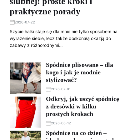
ślubnej: proste kroki i
praktyczne porady
2026-07-22
Szycie halki staje się dla mnie nie tylko sposobem na
wyrażenie siebie, lecz także doskonałą okazją do
zabawy z różnorodnymi…
Spódnice plisowane – dla
kogo i jak je modnie
stylizować?
2026-07-01
Odkryj, jak uszyć spódnicę
z dresówki w kilku
prostych krokach
2026-06-12
Spódnice na co dzień –