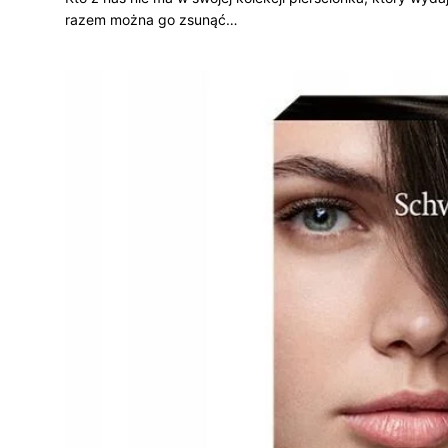
razem można go zsunąć…