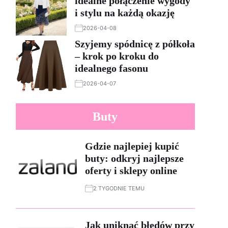
idealne połączenie wygody
i stylu na każdą okazję
2026-04-08
Szyjemy spódnicę z półkoła
– krok po kroku do
idealnego fasonu
2026-04-07
Buty
Gdzie najlepiej kupić
buty: odkryj najlepsze
oferty i sklepy online
2 TYGODNIE TEMU
Jak uniknąć błędów przy