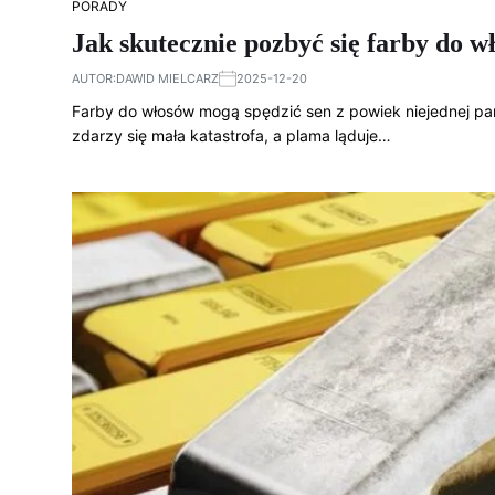
PORADY
Jak skutecznie pozbyć się farby do 
AUTOR:
DAWID MIELCARZ
2025-12-20
Farby do włosów mogą spędzić sen z powiek niejednej p
zdarzy się mała katastrofa, a plama ląduje…