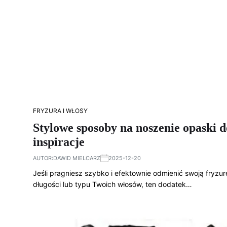
FRYZURA I WŁOSY
Stylowe sposoby na noszenie opaski
inspiracje
AUTOR:
DAWID MIELCARZ
2025-12-20
Jeśli pragniesz szybko i efektownie odmienić swoją fryzu
długości lub typu Twoich włosów, ten dodatek…