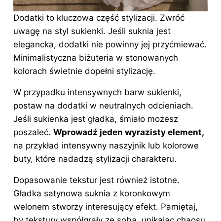
Dodatki to kluczowa część stylizacji. Zwróć
uwagę na styl sukienki. Jeśli suknia jest
elegancka, dodatki nie powinny jej przyćmiewać.
Minimalistyczna biżuteria w stonowanych
kolorach świetnie dopełni stylizację.
W przypadku intensywnych barw sukienki,
postaw na dodatki w neutralnych odcieniach.
Jeśli sukienka jest gładka, śmiało możesz
poszaleć.
Wprowadź jeden wyrazisty element,
na przykład intensywny naszyjnik lub kolorowe
buty, które nadadzą stylizacji charakteru.
Dopasowanie tekstur jest również istotne.
Gładka satynowa suknia z koronkowym
welonem stworzy interesujący efekt. Pamiętaj,
by tekstury współgrały ze sobą, unikając chaosu