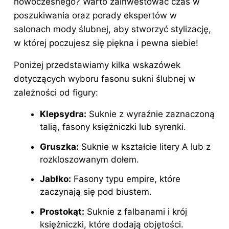
nowoczesnego? Warto zainwestować czas w
poszukiwania oraz porady ekspertów w
salonach mody ślubnej, aby stworzyć stylizację,
w której poczujesz się piękna i pewna siebie!
Poniżej przedstawiamy kilka wskazówek
dotyczących wyboru fasonu sukni ślubnej w
zależności od figury:
Klepsydra:
Suknie z wyraźnie zaznaczoną
talią, fasony księżniczki lub syrenki.
Gruszka:
Suknie w kształcie litery A lub z
rozkloszowanym dołem.
Jabłko:
Fasony typu empire, które
zaczynają się pod biustem.
Prostokąt:
Suknie z falbanami i krój
księżniczki, które dodają objętości.