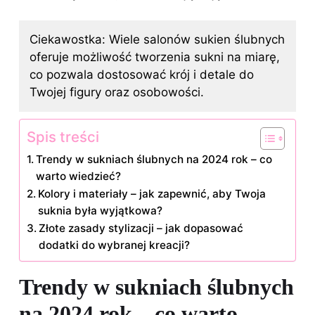
Ciekawostka: Wiele salonów sukien ślubnych
oferuje możliwość tworzenia sukni na miarę,
co pozwala dostosować krój i detale do
Twojej figury oraz osobowości.
Spis treści
Trendy w sukniach ślubnych na 2024 rok – co
warto wiedzieć?
Kolory i materiały – jak zapewnić, aby Twoja
suknia była wyjątkowa?
Złote zasady stylizacji – jak dopasować
dodatki do wybranej kreacji?
Trendy w sukniach ślubnych
na 2024 rok – co warto