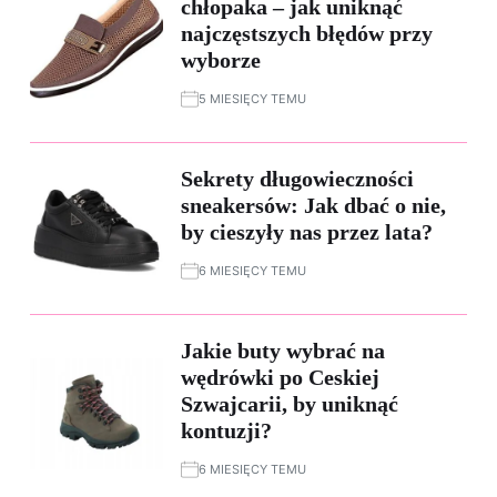
chłopaka – jak uniknąć
najczęstszych błędów przy
wyborze
5 MIESIĘCY TEMU
Sekrety długowieczności
sneakersów: Jak dbać o nie,
by cieszyły nas przez lata?
6 MIESIĘCY TEMU
Jakie buty wybrać na
wędrówki po Ceskiej
Szwajcarii, by uniknąć
kontuzji?
6 MIESIĘCY TEMU