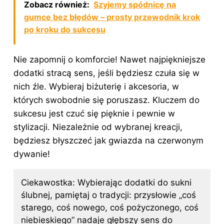
Zobacz również:
Szyjemy spódnicę na
gumce bez błędów – prosty przewodnik krok
po kroku do sukcesu
Nie zapomnij o komforcie! Nawet najpiękniejsze
dodatki stracą sens, jeśli będziesz czuła się w
nich źle. Wybieraj biżuterię i akcesoria, w
których swobodnie się poruszasz. Kluczem do
sukcesu jest czuć się pięknie i pewnie w
stylizacji
. Niezależnie od wybranej kreacji,
będziesz błyszczeć jak gwiazda na czerwonym
dywanie!
Ciekawostka: Wybierając dodatki do sukni
ślubnej, pamiętaj o tradycji: przysłowie „coś
starego, coś nowego, coś pożyczonego, coś
niebieskiego” nadaje głębszy sens do