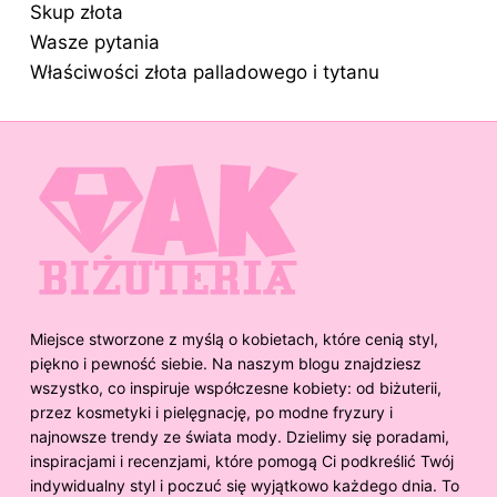
Skup złota
Wasze pytania
Właściwości złota palladowego i tytanu
Miejsce stworzone z myślą o kobietach, które cenią styl,
piękno i pewność siebie. Na naszym blogu znajdziesz
wszystko, co inspiruje współczesne kobiety: od biżuterii,
przez kosmetyki i pielęgnację, po modne fryzury i
najnowsze trendy ze świata mody. Dzielimy się poradami,
inspiracjami i recenzjami, które pomogą Ci podkreślić Twój
indywidualny styl i poczuć się wyjątkowo każdego dnia. To