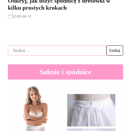
Odkryj, jak uszyć spódnicę z dresówki w
kilku prostych krokach
2026-06-12
Suknie i spódnice