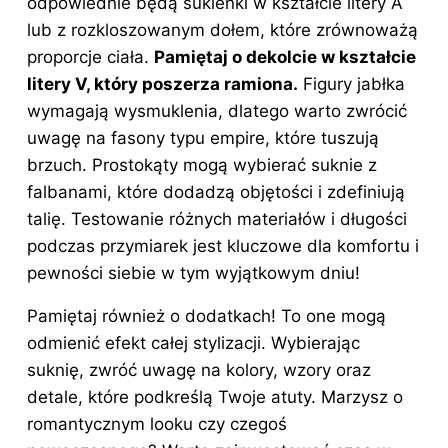
odpowiednie będą sukienki w kształcie litery A
lub z rozkloszowanym dołem, które zrównoważą
proporcje ciała.
Pamiętaj o dekolcie w kształcie
litery V, który poszerza ramiona.
Figury jabłka
wymagają wysmuklenia, dlatego warto zwrócić
uwagę na fasony typu empire, które tuszują
brzuch. Prostokąty mogą wybierać suknie z
falbanami, które dodadzą objętości i zdefiniują
talię. Testowanie różnych materiałów i długości
podczas przymiarek jest kluczowe dla komfortu i
pewności siebie w tym wyjątkowym dniu!
Pamiętaj również o dodatkach! To one mogą
odmienić efekt całej stylizacji. Wybierając
suknię, zwróć uwagę na kolory, wzory oraz
detale, które podkreślą Twoje atuty. Marzysz o
romantycznym looku czy czegoś