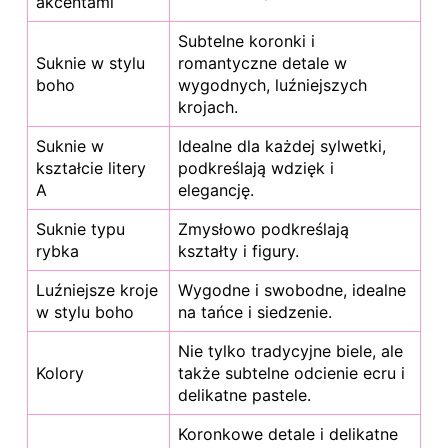
akcentami
Subtelne koronki i
Suknie w
stylu
romantyczne detale w
boho
wygodnych, luźniejszych
krojach.
Suknie w
Idealne dla każdej sylwetki,
kształcie litery
podkreślają wdzięk i
A
elegancję.
Suknie typu
Zmysłowo podkreślają
rybka
kształty i figury.
Luźniejsze kroje
Wygodne i swobodne, idealne
w stylu boho
na tańce i siedzenie.
Nie tylko tradycyjne biele, ale
Kolory
także subtelne odcienie ecru i
delikatne pastele.
Koronkowe detale i delikatne