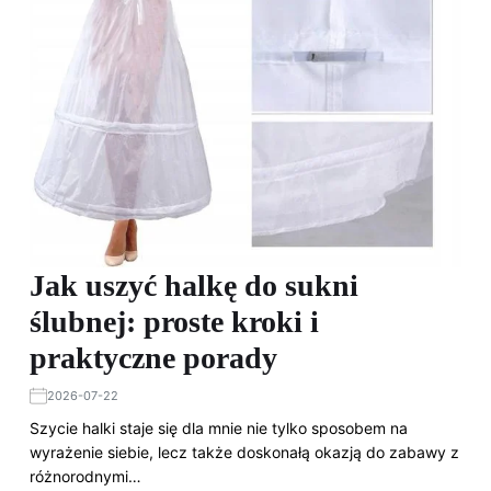
Jak uszyć halkę do sukni
ślubnej: proste kroki i
praktyczne porady
2026-07-22
Szycie halki staje się dla mnie nie tylko sposobem na
wyrażenie siebie, lecz także doskonałą okazją do zabawy z
różnorodnymi…