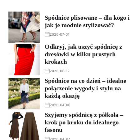
Spódnice plisowane – dla kogo i
jak je modnie stylizować?
2026-07-01
Odkryj, jak uszyć spódnicę z
dresówki w kilku prostych
krokach
2026-06-12
Spódnice na co dzień – idealne
połączenie wygody i stylu na
każdą okazję
2026-04-08
Szyjemy spódnicę z półkoła –
krok po kroku do idealnego
fasonu
2026-04-07