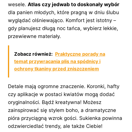
wesele.
Atłas czy jedwab to doskonały wybór
dla panien młodych, które pragną w dniu ślubu
wyglądać olśniewająco. Komfort jest istotny –
gdy planujesz długą noc tańca, wybierz lekkie,
przewiewne materiały.
Zobacz również:
Praktyczne porady na
temat przywracania plis na spódnicy i
ochrony tkaniny przed zniszczeniem
Detale mają ogromne znaczenie. Koronki, hafty
czy aplikacje w postaci kwiatów mogą dodać
oryginalności. Bądź kreatywna! Możesz
zainspirować się stylem boho, a dramatyczne
pióra przyciągną wzrok gości. Sukienka powinna
odzwierciedlać trendy, ale także Ciebie!