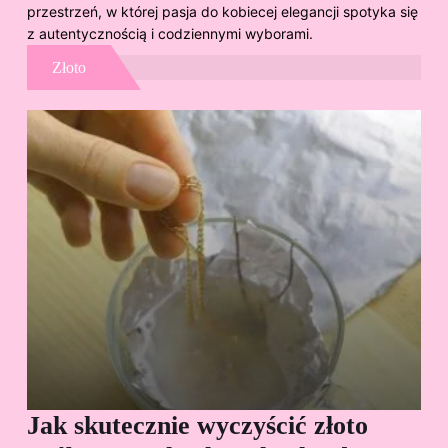
przestrzeń, w której pasja do kobiecej elegancji spotyka się
z autentycznością i codziennymi wyborami.
Złoto
Jak skutecznie wyczyścić złoto
Cz