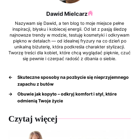
Dawid Mielcarz
Nazywam się Dawid, a ten blog to moje miejsce pełne
inspiracji, błysku i kobiecej energii. Od lat z pasją śledzę
najnowsze trendy w modzie, testuję kosmetyki i odkrywam
piękno w detalach — od idealnej fryzury na co dzień po
unikalną biżuterię, która podkreśla charakter stylizacji.
Tworzę treści dla kobiet, które chcą wyglądać pięknie, czuć
się pewnie i czerpać radość z dbania o siebie.
←
Skuteczne sposoby na pozbycie się nieprzyjemnego
zapachu z butów
→
Obuwie jak kopyto – odkryj komfort i styl, które
odmienią Twoje życie
Czytaj więcej