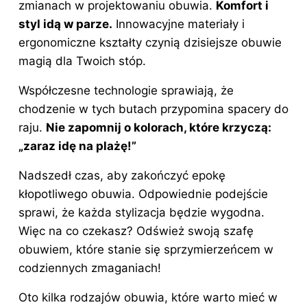
zmianach w projektowaniu obuwia.
Komfort i
styl idą w parze.
Innowacyjne materiały i
ergonomiczne kształty czynią dzisiejsze obuwie
magią dla Twoich stóp.
Współczesne technologie sprawiają, że
chodzenie w tych butach przypomina spacery do
raju.
Nie zapomnij o kolorach, które krzyczą:
„zaraz idę na plażę!”
Nadszedł czas, aby zakończyć epokę
kłopotliwego obuwia. Odpowiednie podejście
sprawi, że każda stylizacja będzie wygodna.
Więc na co czekasz? Odśwież swoją szafę
obuwiem, które stanie się sprzymierzeńcem w
codziennych zmaganiach!
Oto kilka rodzajów obuwia, które warto mieć w