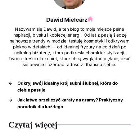
Dawid Mielcarz
Nazywam się Dawid, a ten blog to moje miejsce pełne
inspiracji, błysku i kobiecej energii. Od lat z pasją śledzę
najnowsze trendy w modzie, testuję kosmetyki i odkrywam
piękno w detalach — od idealnej fryzury na co dzień po
unikalną biżuterię, która podkreśla charakter stylizacji.
Tworzę treści dla kobiet, które chcą wyglądać pięknie, czuć
się pewnie i czerpać radość z dbania o siebie.
←
Odkryj swój idealny krój sukni ślubnej, która do
ciebie pasuje
→
Jak łatwo przeliczyć karaty na gramy? Praktyczny
poradnik dla każdego
Czytaj więcej