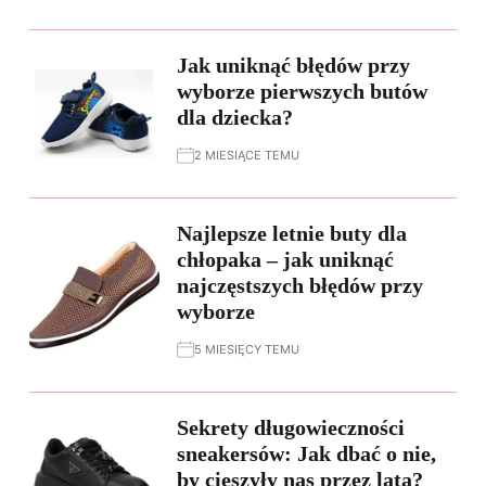
Jak uniknąć błędów przy
wyborze pierwszych butów
dla dziecka?
2 MIESIĄCE TEMU
Najlepsze letnie buty dla
chłopaka – jak uniknąć
najczęstszych błędów przy
wyborze
5 MIESIĘCY TEMU
Sekrety długowieczności
sneakersów: Jak dbać o nie,
by cieszyły nas przez lata?