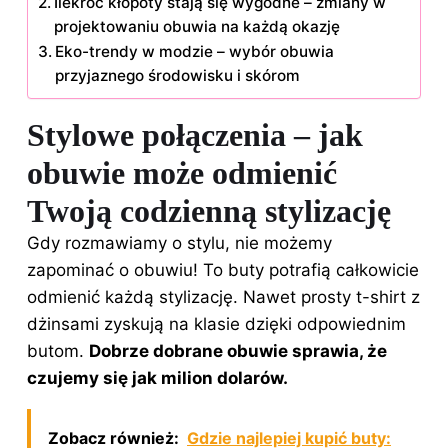
Ilekroć kłopoty stają się wygodne – zmiany w
projektowaniu obuwia na każdą okazję
Eko-trendy w modzie – wybór obuwia
przyjaznego środowisku i skórom
Stylowe połączenia – jak
obuwie może odmienić
Twoją codzienną stylizację
Gdy rozmawiamy o stylu, nie możemy
zapominać o obuwiu! To buty potrafią całkowicie
odmienić każdą stylizację. Nawet prosty t-shirt z
dżinsami zyskują na klasie dzięki odpowiednim
butom.
Dobrze dobrane obuwie sprawia, że
czujemy się jak milion dolarów.
Zobacz również:
Gdzie najlepiej kupić buty: