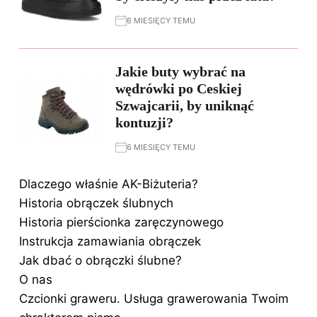
6 MIESIĘCY TEMU
Jakie buty wybrać na
wędrówki po Ceskiej
Szwajcarii, by uniknąć
kontuzji?
6 MIESIĘCY TEMU
Dlaczego właśnie AK-Biżuteria?
Historia obrączek ślubnych
Historia pierścionka zaręczynowego
Instrukcja zamawiania obrączek
Jak dbać o obrączki ślubne?
O nas
Czcionki graweru. Usługa grawerowania Twoim