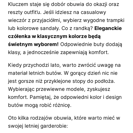
Kluczem staje się dobór obuwia do okazji oraz
reszty outfit’u. Jeśli idziesz na casualowy
wieczór z przyjaciółmi, wybierz wygodne trampki
lub kolorowe sandały. Co z randką?
Eleganckie
czółenka w klasycznym kolorze będą
świetnym wyborem!
Odpowiednie buty dodają
klasy, a jednocześnie zapewniają komfort.
Kiedy przychodzi lato, warto zwrócić uwagę na
materiał letnich butów. W gorący
dzień
nic nie
jest gorsze niż przyklejone stopy do podłoża.
Wybierając przewiewne modele, zyskujesz
komfort. Pamiętaj, że odpowiedni kolor i design
butów mogą robić różnicę.
Oto kilka rodzajów obuwia, które warto mieć w
swojej letniej garderobie: