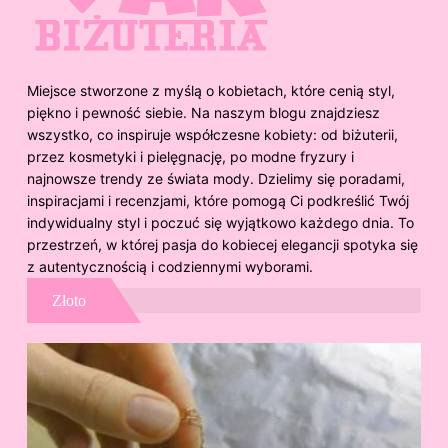
Miejsce stworzone z myślą o kobietach, które cenią styl,
piękno i pewność siebie. Na naszym blogu znajdziesz
wszystko, co inspiruje współczesne kobiety: od biżuterii,
przez kosmetyki i pielęgnację, po modne fryzury i
najnowsze trendy ze świata mody. Dzielimy się poradami,
inspiracjami i recenzjami, które pomogą Ci podkreślić Twój
indywidualny styl i poczuć się wyjątkowo każdego dnia. To
przestrzeń, w której pasja do kobiecej elegancji spotyka się
z autentycznością i codziennymi wyborami.
Złoto