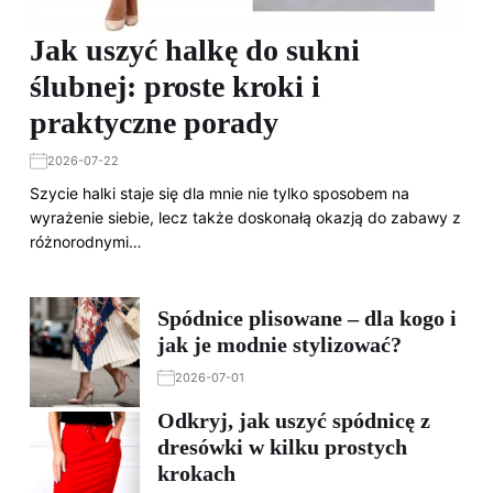
Jak uszyć halkę do sukni
ślubnej: proste kroki i
praktyczne porady
2026-07-22
Szycie halki staje się dla mnie nie tylko sposobem na
wyrażenie siebie, lecz także doskonałą okazją do zabawy z
różnorodnymi…
Spódnice plisowane – dla kogo i
jak je modnie stylizować?
2026-07-01
Odkryj, jak uszyć spódnicę z
dresówki w kilku prostych
krokach