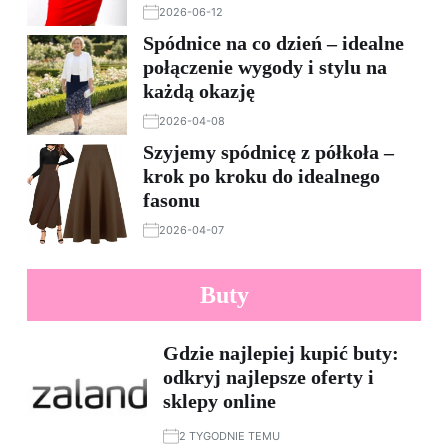
2026-06-12
Spódnice na co dzień – idealne
połączenie wygody i stylu na
każdą okazję
2026-04-08
Szyjemy spódnicę z półkoła –
krok po kroku do idealnego
fasonu
2026-04-07
Buty
Gdzie najlepiej kupić buty:
odkryj najlepsze oferty i
sklepy online
2 TYGODNIE TEMU