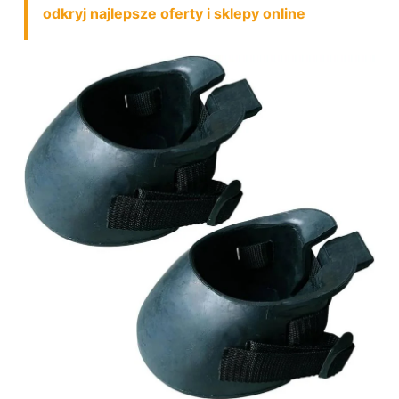
odkryj najlepsze oferty i sklepy online