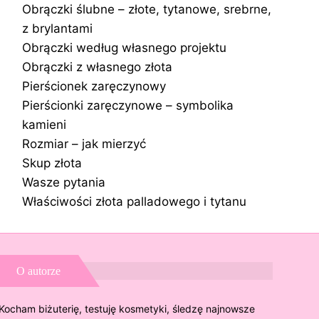
Obrączki ślubne – złote, tytanowe, srebrne,
z brylantami
Obrączki według własnego projektu
Obrączki z własnego złota
Pierścionek zaręczynowy
Pierścionki zaręczynowe – symbolika
kamieni
Rozmiar – jak mierzyć
Skup złota
Wasze pytania
Właściwości złota palladowego i tytanu
O autorze
Kocham biżuterię, testuję kosmetyki, śledzę najnowsze