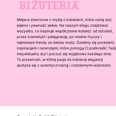
Miejsce stworzone z myślą o kobietach, które cenią styl,
piękno i pewność siebie. Na naszym blogu znajdziesz
wszystko, co inspiruje współczesne kobiety: od biżuterii,
przez kosmetyki i pielęgnację, po modne fryzury i
najnowsze trendy ze świata mody. Dzielimy się poradami,
inspiracjami i recenzjami, które pomogą Ci podkreślić Twój
indywidualny styl i poczuć się wyjątkowo każdego dnia.
To przestrzeń, w której pasja do kobiecej elegancji
spotyka się z autentycznością i codziennymi wyborami.