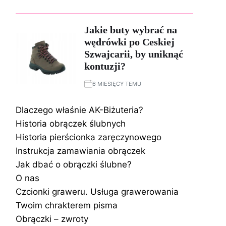
Jakie buty wybrać na
wędrówki po Ceskiej
Szwajcarii, by uniknąć
kontuzji?
6 MIESIĘCY TEMU
Dlaczego właśnie AK-Biżuteria?
Historia obrączek ślubnych
Historia pierścionka zaręczynowego
Instrukcja zamawiania obrączek
Jak dbać o obrączki ślubne?
O nas
Czcionki graweru. Usługa grawerowania
Twoim chrakterem pisma
Obrączki – zwroty