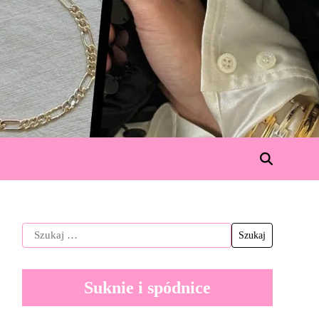
Suknie i spódnice