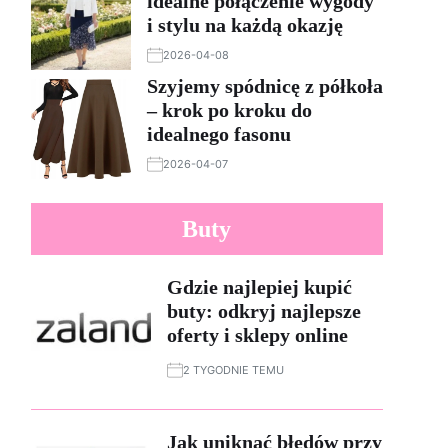
idealne połączenie wygody
i stylu na każdą okazję
2026-04-08
Szyjemy spódnicę z półkoła
– krok po kroku do
idealnego fasonu
2026-04-07
Buty
Gdzie najlepiej kupić
buty: odkryj najlepsze
oferty i sklepy online
2 TYGODNIE TEMU
Jak uniknąć błędów przy