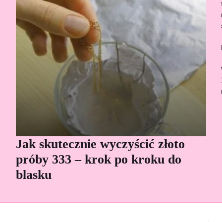
Jak skutecznie wyczyścić złoto
Cz
próby 333 – krok po kroku do
Sp
blasku