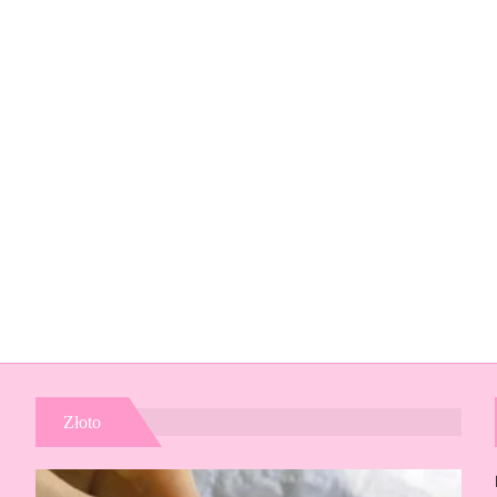
Złoto