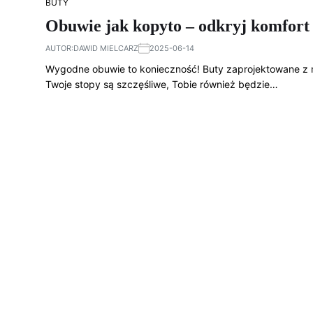
BUTY
Obuwie jak kopyto – odkryj komfort i
AUTOR:
DAWID MIELCARZ
2025-06-14
Wygodne obuwie to konieczność! Buty zaprojektowane z myś
Twoje stopy są szczęśliwe, Tobie również będzie…