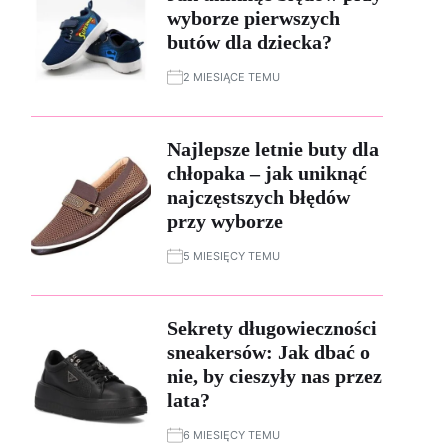
wyborze pierwszych
butów dla dziecka?
2 MIESIĄCE TEMU
Najlepsze letnie buty dla
chłopaka – jak uniknąć
najczęstszych błędów
przy wyborze
5 MIESIĘCY TEMU
Sekrety długowieczności
sneakersów: Jak dbać o
nie, by cieszyły nas przez
lata?
6 MIESIĘCY TEMU