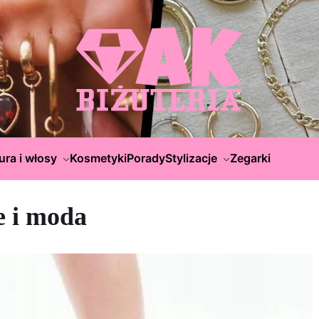
ura i włosy
Kosmetyki
Porady
Stylizacje
Zegarki
 i moda