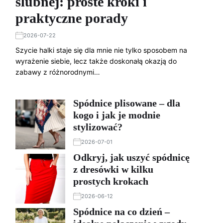
ślubnej: proste kroki i
praktyczne porady
2026-07-22
Szycie halki staje się dla mnie nie tylko sposobem na
wyrażenie siebie, lecz także doskonałą okazją do
zabawy z różnorodnymi…
Spódnice plisowane – dla
kogo i jak je modnie
stylizować?
2026-07-01
Odkryj, jak uszyć spódnicę
z dresówki w kilku
prostych krokach
2026-06-12
Spódnice na co dzień –