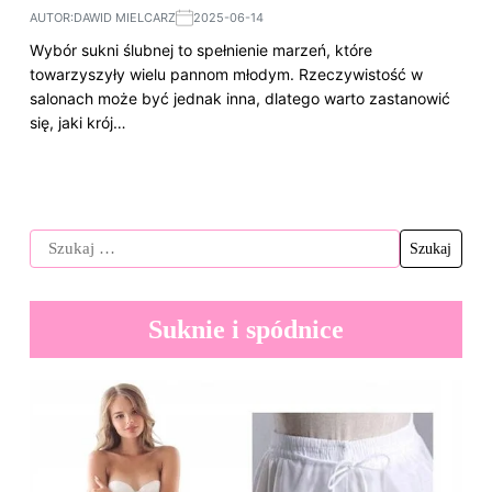
AUTOR:
DAWID MIELCARZ
2025-06-14
Wybór sukni ślubnej to spełnienie marzeń, które
towarzyszyły wielu pannom młodym. Rzeczywistość w
salonach może być jednak inna, dlatego warto zastanowić
się, jaki krój…
Suknie i spódnice