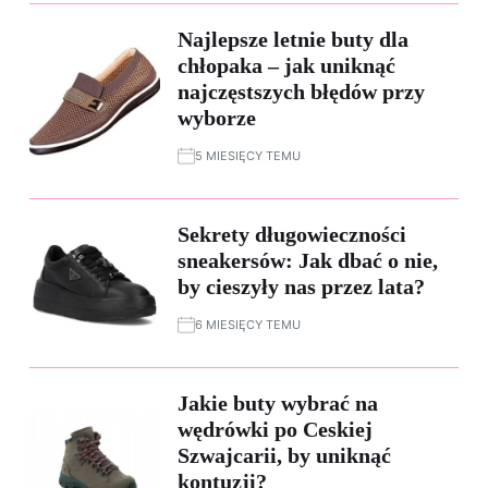
Najlepsze letnie buty dla
chłopaka – jak uniknąć
najczęstszych błędów przy
wyborze
5 MIESIĘCY TEMU
Sekrety długowieczności
sneakersów: Jak dbać o nie,
by cieszyły nas przez lata?
6 MIESIĘCY TEMU
Jakie buty wybrać na
wędrówki po Ceskiej
Szwajcarii, by uniknąć
kontuzji?