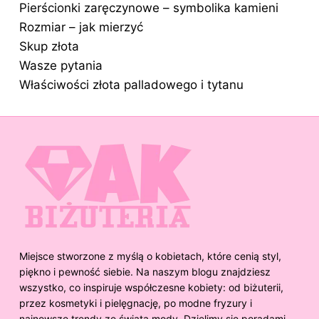
Pierścionki zaręczynowe – symbolika kamieni
Rozmiar – jak mierzyć
Skup złota
Wasze pytania
Właściwości złota palladowego i tytanu
Miejsce stworzone z myślą o kobietach, które cenią styl,
piękno i pewność siebie. Na naszym blogu znajdziesz
wszystko, co inspiruje współczesne kobiety: od biżuterii,
przez kosmetyki i pielęgnację, po modne fryzury i
najnowsze trendy ze świata mody. Dzielimy się poradami,