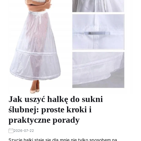
Jak uszyć halkę do sukni
ślubnej: proste kroki i
praktyczne porady
2026-07-22
Szycie halki staje się dla mnie nie tylko sposobem na