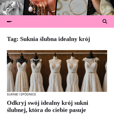
Tag:
Suknia ślubna idealny krój
SUKNIE I SPÓDNICE
Odkryj swój idealny krój sukni
ślubnej, która do ciebie pasuje