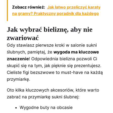
Zobacz również:
Jak łatwo przeliczyć karaty
na gramy? Praktyczny poradnik dla każdego
Jak wybrać bieliznę, aby nie
zwariować
Gdy stawiasz pierwsze kroki w salonie sukni
ślubnych, pamiętaj, że
wygoda ma kluczowe
znaczenie
! Odpowiednia bielizna pozwoli Ci
skupić się na tym, jak pięknie się prezentujesz.
Cieliste figi bezszwowe to must-have na każdą
przymiarkę.
Oto kilka kluczowych akcesoriów, które warto
zabrać na przymiarkę
sukni ślubnej
:
Wygodne buty na obcasie