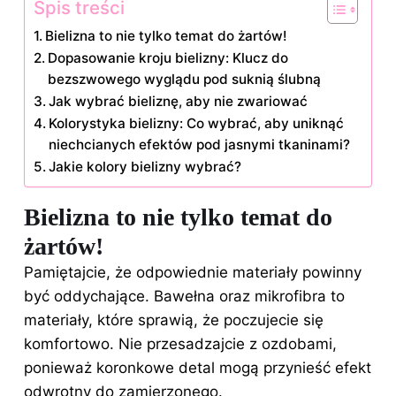
Spis treści
Bielizna to nie tylko temat do żartów!
Dopasowanie kroju bielizny: Klucz do
bezszwowego wyglądu pod suknią ślubną
Jak wybrać bieliznę, aby nie zwariować
Kolorystyka bielizny: Co wybrać, aby uniknąć
niechcianych efektów pod jasnymi tkaninami?
Jakie kolory bielizny wybrać?
Bielizna to nie tylko temat do
żartów!
Pamiętajcie, że odpowiednie materiały powinny
być oddychające. Bawełna oraz mikrofibra to
materiały, które sprawią, że poczujecie się
komfortowo. Nie przesadzajcie z ozdobami,
ponieważ koronkowe detal mogą przynieść efekt
odwrotny do zamierzonego.