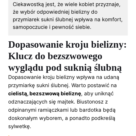
Ciekawostką jest, że wiele kobiet przyznaje,
że wybór odpowiedniej bielizny do
przymiarek sukni ślubnej wpływa na komfort,
samopoczucie i pewność siebie.
Dopasowanie kroju bielizny:
Klucz do bezszwowego
wyglądu pod suknią ślubną
Dopasowanie kroju bielizny wpływa na udaną
przymiarkę sukni ślubnej. Warto postawić na
cielistą, bezszwową bieliznę
,
aby uniknąć
odznaczających się majtek. Biustonosz z
odpinanymi ramiączkami lub bardotka będą
doskonałym wyborem, a ponadto podkreślą
sylwetkę.