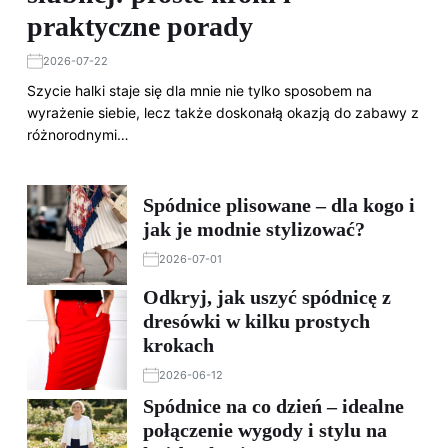
praktyczne porady
2026-07-22
Szycie halki staje się dla mnie nie tylko sposobem na
wyrażenie siebie, lecz także doskonałą okazją do zabawy z
różnorodnymi…
Spódnice plisowane – dla kogo i
jak je modnie stylizować?
2026-07-01
Odkryj, jak uszyć spódnicę z
dresówki w kilku prostych
krokach
2026-06-12
Spódnice na co dzień – idealne
połączenie wygody i stylu na