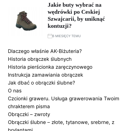
Jakie buty wybrać na
wędrówki po Ceskiej
Szwajcarii, by uniknąć
kontuzji?
6 MIESIĘCY TEMU
Dlaczego właśnie AK-Biżuteria?
Historia obrączek ślubnych
Historia pierścionka zaręczynowego
Instrukcja zamawiania obrączek
Jak dbać o obrączki ślubne?
O nas
Czcionki graweru. Usługa grawerowania Twoim
chrakterem pisma
Obrączki – zwroty
Obrączki ślubne – złote, tytanowe, srebrne, z
brylantami