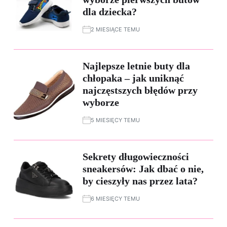
dla dziecka?
2 MIESIĄCE TEMU
Najlepsze letnie buty dla
chłopaka – jak uniknąć
najczęstszych błędów przy
wyborze
5 MIESIĘCY TEMU
Sekrety długowieczności
sneakersów: Jak dbać o nie,
by cieszyły nas przez lata?
6 MIESIĘCY TEMU