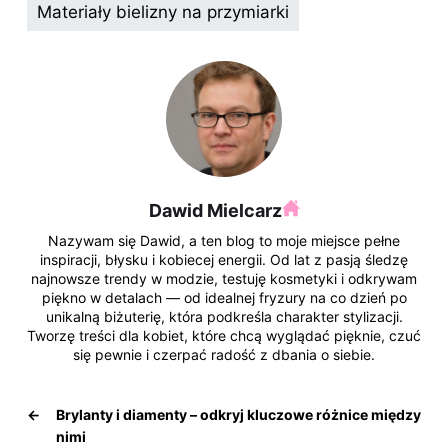
k
Materiały bielizny na przymiarki
Dawid Mielcarz
Nazywam się Dawid, a ten blog to moje miejsce pełne
inspiracji, błysku i kobiecej energii. Od lat z pasją śledzę
najnowsze trendy w modzie, testuję kosmetyki i odkrywam
piękno w detalach — od idealnej fryzury na co dzień po
unikalną biżuterię, która podkreśla charakter stylizacji.
Tworzę treści dla kobiet, które chcą wyglądać pięknie, czuć
się pewnie i czerpać radość z dbania o siebie.
←
Brylanty i diamenty – odkryj kluczowe różnice między
nimi