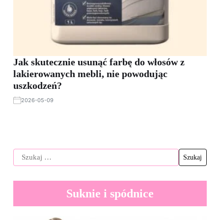
Jak skutecznie usunąć farbę do włosów z
lakierowanych mebli, nie powodując
uszkodzeń?
2026-05-09
Suknie i spódnice