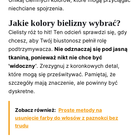
niechciane spojrzenia.
Jakie kolory bielizny wybrać?
Cielisty róż to hit! Ten odcień sprawdzi się, gdy
chcesz, aby Twój biustonosz pełnił rolę
podtrzymywacza.
Nie odznaczaj się pod jasną
tkaniną, ponieważ nikt nie chce być
'widoczny’
. Zrezygnuj z koronkowych detal,
które mogą się prześwitywać. Pamiętaj, że
szczegóły mają znaczenie, ale powinny być
dyskretne.
Zobacz również:
Proste metody na
usunięcie farby do włosów z paznokci bez
trudu