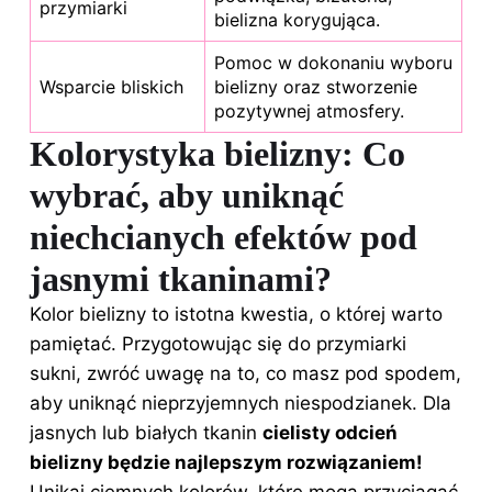
przymiarki
bielizna korygująca.
Pomoc w dokonaniu wyboru
Wsparcie bliskich
bielizny oraz stworzenie
pozytywnej atmosfery.
Kolorystyka bielizny: Co
wybrać, aby uniknąć
niechcianych efektów pod
jasnymi tkaninami?
Kolor bielizny to istotna kwestia, o której warto
pamiętać. Przygotowując się do przymiarki
sukni, zwróć uwagę na to, co masz pod spodem,
aby uniknąć nieprzyjemnych niespodzianek. Dla
jasnych lub białych tkanin
cielisty odcień
bielizny będzie najlepszym rozwiązaniem!
Unikaj ciemnych kolorów, które mogą przyciągać