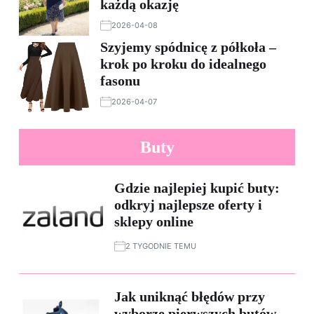
każdą okazję
2026-04-08
Szyjemy spódnicę z półkoła –
krok po kroku do idealnego
fasonu
2026-04-07
Buty
Gdzie najlepiej kupić buty:
odkryj najlepsze oferty i
sklepy online
2 TYGODNIE TEMU
Jak uniknąć błędów przy
wyborze pierwszych butów