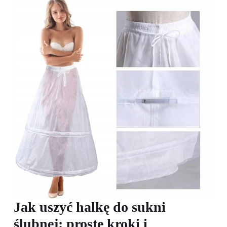
Jak uszyć halkę do sukni
ślubnej: proste kroki i