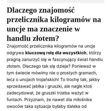
Dlaczego znajomość
przelicznika kilogramów na
uncje ma znaczenie w
handlu złotem?
Znajomość przelicznika kilogramów na uncje
odgrywa
kluczową rolę dla wszystkich
, którzy
pragną zanurzyć się w fascynujący świat handlu
złotem. Dlaczego tak się dzieje? Ponieważ w
tym świecie mówimy nie o prostych gramach,
lecz o uncjach trojańskich! To trochę tak, jakby
sprzedawać jabłka i gruszki, ale nagle ktoś
zadecydował, że gruszki trzeba ważyć w
funtach. Przyznam, że nawet dla miłośnika
owoców taka sytuacja byłaby daleka od