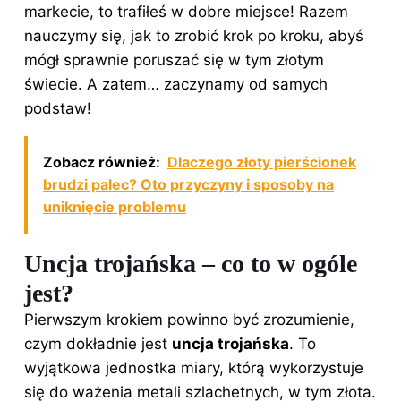
markecie, to trafiłeś w dobre miejsce! Razem
nauczymy się, jak to zrobić krok po kroku, abyś
mógł sprawnie poruszać się w tym złotym
świecie. A zatem… zaczynamy od samych
podstaw!
Zobacz również:
Dlaczego złoty pierścionek
brudzi palec? Oto przyczyny i sposoby na
uniknięcie problemu
Uncja trojańska – co to w ogóle
jest?
Pierwszym krokiem powinno być zrozumienie,
czym dokładnie jest
uncja trojańska
. To
wyjątkowa jednostka miary, którą wykorzystuje
się do ważenia metali szlachetnych, w tym złota.