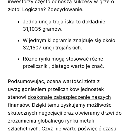
inwestorzy często odnoszą sukcesy w grze o
złoto! Logiczne? Zdecydowanie.
Jedna uncja trojańska to dokładnie
31,1035 gramów.
W jednym kilogramie znajduje się około
32,1507 uncji trojańskich.
Różne rynki mogą stosować różne
przeliczniki, dlatego warto je znać.
Podsumowując, ocena wartości złota z
uwzględnieniem przeliczników jednostek
stanowi
doskonałe zabezpieczenie naszych
finansów
. Dzięki temu zyskujemy możliwości
skutecznych negocjacji oraz otwieramy drzwi do
zrozumienia globalnego rynku
metali
szlachetnych
. Czyż nie warto poświęcić czasu