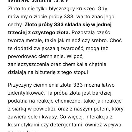
Złoto to nie tylko błyszczący kruszec. Gdy
mówimy o złocie próby 333, warto znać jego
cechy.
Złoto próby 333 składa się w jednej
trzeciej z czystego
złota
.
Pozostałą część
tworzą metale, takie jak miedź czy srebro. Choć
te dodatki zwiększają twardość, mogą też
powodować ciemnienie. Wilgoć,
zanieczyszczenia oraz chemikalia chętnie
działają na biżuterię z tego stopu!
Przyczyny ciemnienia złota 333 można łatwo
zidentyfikować. Ta próba złota jest bardziej
podatna na reakcje chemiczne, takie jak reakcje
z siarką w powietrzu oraz z naszym potem, który
zawiera sole i kwasy. Co więcej, interakcja z
kosmetykami czy detergentami również wpływa