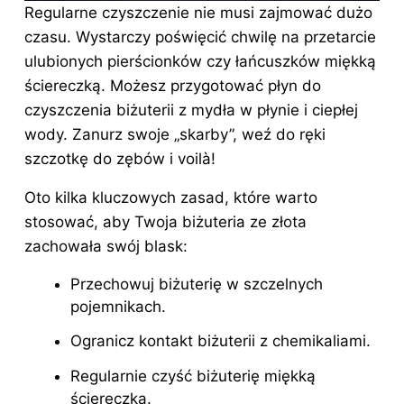
Regularne czyszczenie nie musi zajmować dużo
czasu. Wystarczy poświęcić chwilę na przetarcie
ulubionych pierścionków czy łańcuszków miękką
ściereczką. Możesz przygotować płyn do
czyszczenia
biżuterii
z mydła w płynie i ciepłej
wody. Zanurz swoje „skarby”, weź do ręki
szczotkę do zębów i voilà!
Oto kilka kluczowych zasad, które warto
stosować, aby Twoja biżuteria ze złota
zachowała swój blask:
Przechowuj biżuterię w szczelnych
pojemnikach.
Ogranicz kontakt biżuterii z chemikaliami.
Regularnie czyść biżuterię miękką
ściereczką.