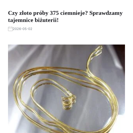
Czy złoto próby 375 ciemnieje? Sprawdzamy
tajemnice biżuterii!
2026-05-02