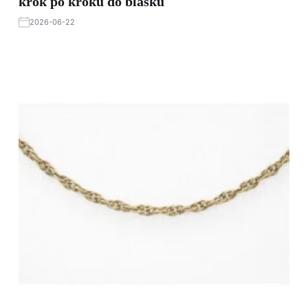
krok po kroku do blasku
2026-06-22