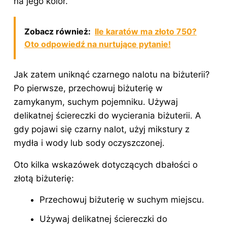
na jego kolor.
Zobacz również:
Ile karatów ma złoto 750?
Oto odpowiedź na nurtujące pytanie!
Jak zatem uniknąć czarnego nalotu na biżuterii?
Po pierwsze, przechowuj biżuterię w
zamykanym, suchym pojemniku. Używaj
delikatnej ściereczki do wycierania biżuterii. A
gdy pojawi się czarny nalot, użyj mikstury z
mydła i wody lub sody oczyszczonej.
Oto kilka wskazówek dotyczących dbałości o
złotą biżuterię:
Przechowuj biżuterię w suchym miejscu.
Używaj delikatnej ściereczki do