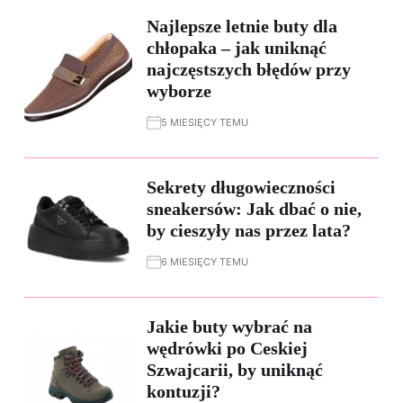
Najlepsze letnie buty dla
chłopaka – jak uniknąć
najczęstszych błędów przy
wyborze
5 MIESIĘCY TEMU
Sekrety długowieczności
sneakersów: Jak dbać o nie,
by cieszyły nas przez lata?
6 MIESIĘCY TEMU
Jakie buty wybrać na
wędrówki po Ceskiej
Szwajcarii, by uniknąć
kontuzji?