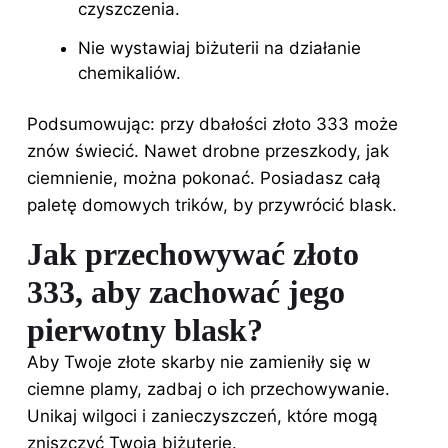
czyszczenia.
Nie wystawiaj biżuterii na działanie
chemikaliów.
Podsumowując: przy dbałości złoto 333 może
znów świecić. Nawet drobne przeszkody, jak
ciemnienie, można pokonać. Posiadasz całą
paletę domowych trików, by przywrócić blask.
Jak przechowywać złoto
333, aby zachować jego
pierwotny blask?
Aby Twoje złote skarby nie zamieniły się w
ciemne plamy, zadbaj o ich przechowywanie.
Unikaj wilgoci i zanieczyszczeń, które mogą
zniszczyć Twoją biżuterię.