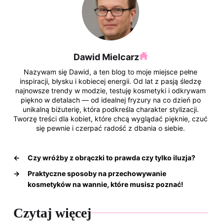
Dawid Mielcarz
Nazywam się Dawid, a ten blog to moje miejsce pełne
inspiracji, błysku i kobiecej energii. Od lat z pasją śledzę
najnowsze trendy w modzie, testuję kosmetyki i odkrywam
piękno w detalach — od idealnej fryzury na co dzień po
unikalną biżuterię, która podkreśla charakter stylizacji.
Tworzę treści dla kobiet, które chcą wyglądać pięknie, czuć
się pewnie i czerpać radość z dbania o siebie.
←
Czy wróżby z obrączki to prawda czy tylko iluzja?
→
Praktyczne sposoby na przechowywanie
kosmetyków na wannie, które musisz poznać!
Czytaj więcej