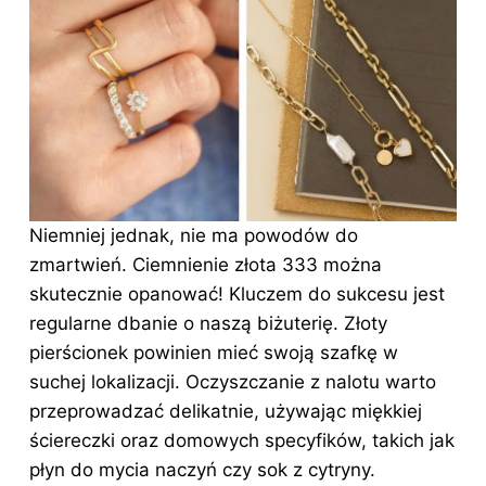
Niemniej jednak, nie ma powodów do
zmartwień. Ciemnienie złota 333 można
skutecznie opanować! Kluczem do sukcesu jest
regularne dbanie o naszą biżuterię. Złoty
pierścionek powinien mieć swoją szafkę w
suchej lokalizacji. Oczyszczanie z nalotu warto
przeprowadzać delikatnie, używając miękkiej
ściereczki oraz domowych specyfików, takich jak
płyn do mycia naczyń czy sok z cytryny.