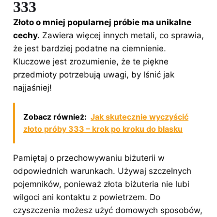
333
Złoto o mniej popularnej próbie ma unikalne
cechy.
Zawiera więcej innych metali, co sprawia,
że jest bardziej podatne na ciemnienie.
Kluczowe jest zrozumienie, że te piękne
przedmioty potrzebują uwagi, by lśnić jak
najjaśniej!
Zobacz również:
Jak skutecznie wyczyścić
złoto próby 333 – krok po kroku do blasku
Pamiętaj o przechowywaniu biżuterii w
odpowiednich warunkach. Używaj szczelnych
pojemników, ponieważ złota biżuteria nie lubi
wilgoci ani kontaktu z powietrzem. Do
czyszczenia
możesz użyć domowych sposobów,