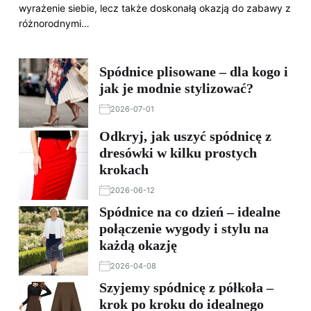
wyrażenie siebie, lecz także doskonałą okazją do zabawy z
różnorodnymi…
Spódnice plisowane – dla kogo i
jak je modnie stylizować?
2026-07-01
Odkryj, jak uszyć spódnicę z
dresówki w kilku prostych
krokach
2026-06-12
Spódnice na co dzień – idealne
połączenie wygody i stylu na
każdą okazję
2026-04-08
Szyjemy spódnicę z półkoła –
krok po kroku do idealnego