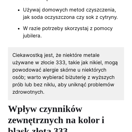
Używaj domowych metod czyszczenia,
jak soda oczyszczona czy sok z cytryny.
W razie potrzeby skorzystaj z pomocy
jubilera.
Ciekawostką jest, że niektóre metale
używane w złocie 333, takie jak nikiel, mogą
powodować alergie skórne u niektórych
osób; warto wybierać biżuterię z wyższych
prób lub bez niklu, aby uniknąć problemów
zdrowotnych.
Wpływ czynników
zewnętrznych na kolor i
blask złota 333