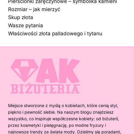
Pierścionki zaręczynowe – symbolika kamieni
Rozmiar – jak mierzyć
Skup złota
Wasze pytania
Właściwości złota palladowego i tytanu
Miejsce stworzone z myślą o kobietach, które cenią styl,
piękno i pewność siebie. Na naszym blogu znajdziesz
wszystko, co inspiruje współczesne kobiety: od biżuterii,
przez kosmetyki i pielęgnację, po modne fryzury i
najnowsze trendy ze świata mody. Dzielimy się poradami,