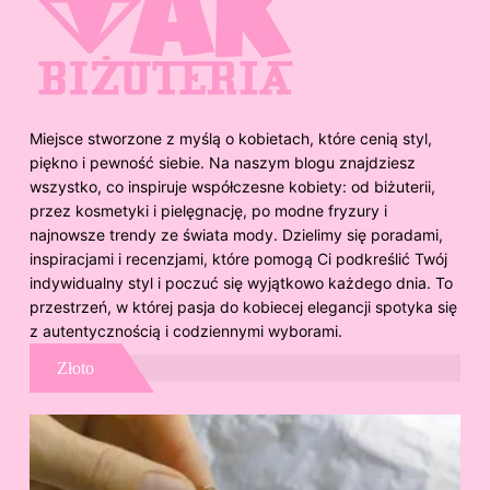
Miejsce stworzone z myślą o kobietach, które cenią styl,
piękno i pewność siebie. Na naszym blogu znajdziesz
wszystko, co inspiruje współczesne kobiety: od biżuterii,
przez kosmetyki i pielęgnację, po modne fryzury i
najnowsze trendy ze świata mody. Dzielimy się poradami,
inspiracjami i recenzjami, które pomogą Ci podkreślić Twój
indywidualny styl i poczuć się wyjątkowo każdego dnia. To
przestrzeń, w której pasja do kobiecej elegancji spotyka się
z autentycznością i codziennymi wyborami.
Złoto