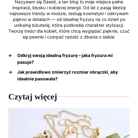
Nazywam się Dawid, a ten blog to moje miejsce pełne
inspiracji, błysku i kobiecej energii. Od lat z pasją śledzę
najnowsze trendy w modzie, testuję kosmetyki i odkrywam
piękno w detalach — od idealnej fryzury na co dzień po
unikalną biżuterię, która podkreśla charakter stylizacji.
Tworzę treści dla kobiet, które chcą wyglądać pięknie, czuć
się pewnie i czerpać radość z dbania o siebie.
←
Odkryj swoją idealną fryzurę – jaka fryzura mi
pasuje?
→
Jak prawidłowo zmierzyć rozmiar obrączki, aby
idealnie pasowała?
Czytaj więcej