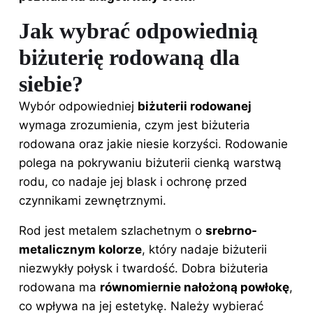
Jak wybrać odpowiednią
biżuterię rodowaną dla
siebie?
Wybór odpowiedniej
biżuterii rodowanej
wymaga zrozumienia, czym jest biżuteria
rodowana oraz jakie niesie korzyści. Rodowanie
polega na pokrywaniu biżuterii cienką warstwą
rodu, co nadaje jej blask i ochronę przed
czynnikami zewnętrznymi.
Rod jest metalem szlachetnym o
srebrno-
metalicznym kolorze
, który nadaje biżuterii
niezwykły połysk i twardość. Dobra biżuteria
rodowana ma
równomiernie nałożoną powłokę
,
co wpływa na jej estetykę. Należy wybierać