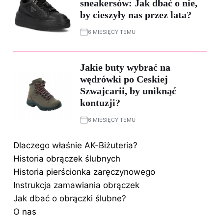
sneakersów: Jak dbać o nie,
by cieszyły nas przez lata?
6 MIESIĘCY TEMU
Jakie buty wybrać na
wędrówki po Ceskiej
Szwajcarii, by uniknąć
kontuzji?
6 MIESIĘCY TEMU
Dlaczego właśnie AK-Biżuteria?
Historia obrączek ślubnych
Historia pierścionka zaręczynowego
Instrukcja zamawiania obrączek
Jak dbać o obrączki ślubne?
O nas