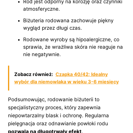
Rod jest odporny na korozję oraz czynniki
atmosferyczne.
Biżuteria rodowana zachowuje piękny
wygląd przez długi czas.
Rodowane wyroby są hipoalergiczne, co
sprawia, że wrażliwa skóra nie reaguje na
nie negatywnie.
Zobacz również:
Czapka 40/42: Idealny
wybór dla niemowlaka w wieku 3-6 miesięcy
Podsumowując, rodowanie biżuterii to
specjalistyczny proces, który zapewnia
niepowtarzalny blask i ochronę. Regularna
pielęgnacja oraz odnawianie powłoki rodu
pozwala na długotrwały efekt
.