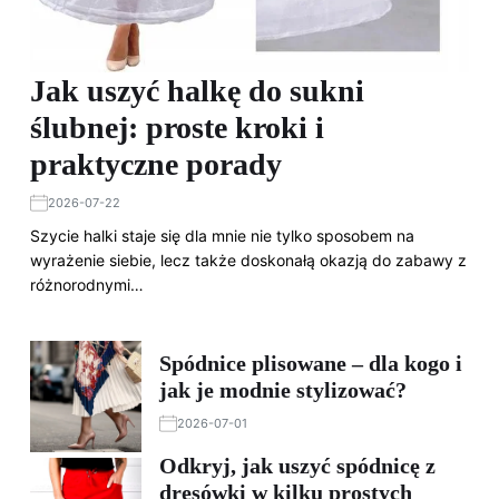
Jak uszyć halkę do sukni
ślubnej: proste kroki i
praktyczne porady
2026-07-22
Szycie halki staje się dla mnie nie tylko sposobem na
wyrażenie siebie, lecz także doskonałą okazją do zabawy z
różnorodnymi…
Spódnice plisowane – dla kogo i
jak je modnie stylizować?
2026-07-01
Odkryj, jak uszyć spódnicę z
dresówki w kilku prostych