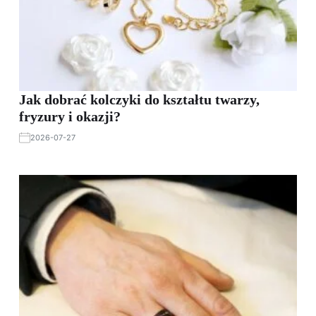
Jak dobrać kolczyki do kształtu twarzy,
fryzury i okazji?
2026-07-27