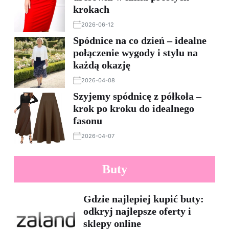
krokach
2026-06-12
Spódnice na co dzień – idealne
połączenie wygody i stylu na
każdą okazję
2026-04-08
Szyjemy spódnicę z półkoła –
krok po kroku do idealnego
fasonu
2026-04-07
Buty
Gdzie najlepiej kupić buty:
odkryj najlepsze oferty i
sklepy online