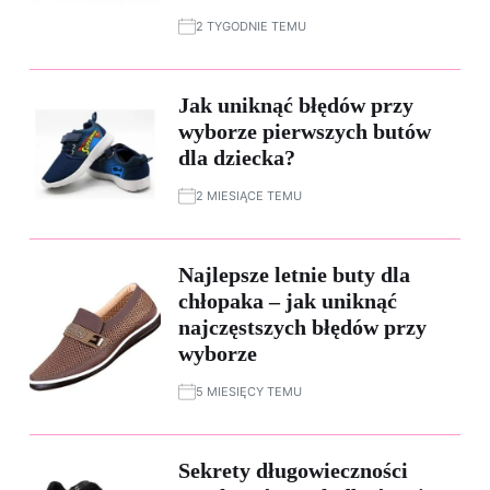
2 TYGODNIE TEMU
Jak uniknąć błędów przy
wyborze pierwszych butów
dla dziecka?
2 MIESIĄCE TEMU
Najlepsze letnie buty dla
chłopaka – jak uniknąć
najczęstszych błędów przy
wyborze
5 MIESIĘCY TEMU
Sekrety długowieczności