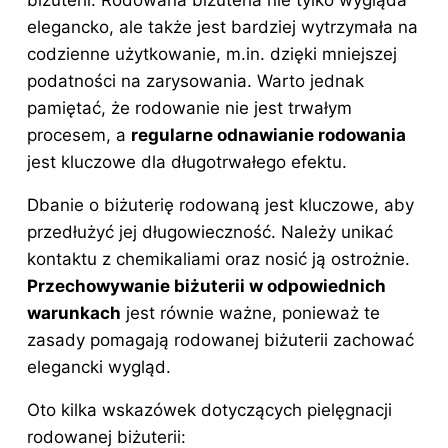
biżuterii. Rodowana biżuteria nie tylko wygląda
elegancko, ale także jest bardziej wytrzymała na
codzienne użytkowanie, m.in. dzięki mniejszej
podatności na zarysowania. Warto jednak
pamiętać, że rodowanie nie jest trwałym
procesem, a
regularne odnawianie rodowania
jest kluczowe dla długotrwałego efektu.
Dbanie o biżuterię rodowaną jest kluczowe, aby
przedłużyć jej długowieczność. Należy unikać
kontaktu z chemikaliami oraz nosić ją ostrożnie.
Przechowywanie biżuterii w odpowiednich
warunkach
jest równie ważne, ponieważ te
zasady pomagają rodowanej biżuterii zachować
elegancki wygląd.
Oto kilka wskazówek dotyczących pielęgnacji
rodowanej biżuterii: