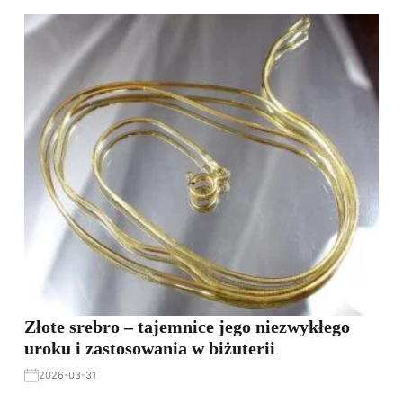
Złote srebro – tajemnice jego niezwykłego
uroku i zastosowania w biżuterii
2026-03-31