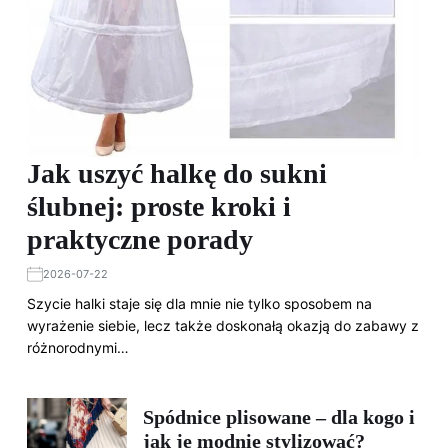
Jak uszyć halkę do sukni
ślubnej: proste kroki i
praktyczne porady
2026-07-22
Szycie halki staje się dla mnie nie tylko sposobem na
wyrażenie siebie, lecz także doskonałą okazją do zabawy z
różnorodnymi…
Spódnice plisowane – dla kogo i
jak je modnie stylizować?