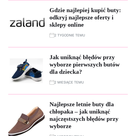
Gdzie najlepiej kupić buty:
odkryj najlepsze oferty i
sklepy online
2 TYGODNIE TEMU
Jak uniknąć błędów przy
wyborze pierwszych butów
dla dziecka?
2 MIESIĄCE TEMU
Najlepsze letnie buty dla
chłopaka – jak uniknąć
najczęstszych błędów przy
wyborze