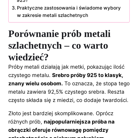
925?
Praktyczne zastosowania i świadome wybory
w zakresie metali szlachetnych
Porównanie prób metali
szlachetnych – co warto
wiedzieć?
Próby metali działają jak metki, pokazując ilość
czystego metalu.
Srebro próby 925 to klasyk,
znany wielu osobom.
To oznacza, że stopa tego
metalu zawiera 92,5% czystego srebra. Reszta
często składa się z miedzi, co dodaje twardości.
Złoto jest bardziej skomplikowane. Oprócz
różnych prób,
najpopularniejsza próba na
obrączki oferuje równowagę pomiędzy