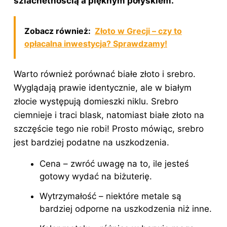
szlachetnością a pięknym połyskiem.
Zobacz również:
Złoto w Grecji – czy to
opłacalna inwestycja? Sprawdzamy!
Warto również porównać białe złoto i srebro.
Wyglądają prawie identycznie, ale w białym
złocie występują domieszki niklu. Srebro
ciemnieje i traci blask, natomiast białe złoto na
szczęście tego nie robi! Prosto mówiąc, srebro
jest bardziej podatne na uszkodzenia.
Cena – zwróć uwagę na to, ile jesteś
gotowy wydać na biżuterię.
Wytrzymałość – niektóre metale są
bardziej odporne na uszkodzenia niż inne.