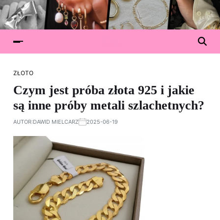
ZŁOTO
Czym jest próba złota 925 i jakie
są inne próby metali szlachetnych?
AUTOR:
DAWID MIELCARZ
2025-06-19