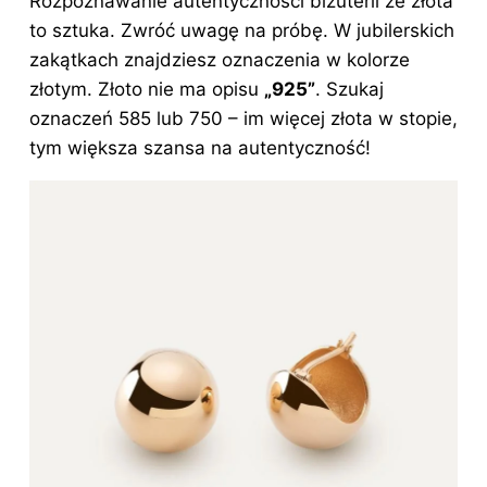
Rozpoznawanie autentyczności biżuterii ze złota
to sztuka. Zwróć uwagę na próbę. W jubilerskich
zakątkach znajdziesz oznaczenia w kolorze
złotym. Złoto nie ma opisu
„925”
. Szukaj
oznaczeń 585 lub 750 – im więcej złota w stopie,
tym większa szansa na autentyczność!