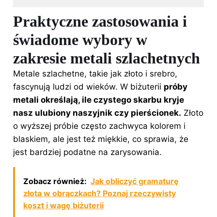
Praktyczne zastosowania i
świadome wybory w
zakresie metali szlachetnych
Metale szlachetne, takie jak złoto i
srebro
,
fascynują ludzi od wieków. W biżuterii
próby
metali określają, ile czystego skarbu kryje
nasz ulubiony naszyjnik czy pierścionek.
Złoto
o wyższej próbie często zachwyca kolorem i
blaskiem, ale jest też miękkie, co sprawia, że
jest bardziej podatne na zarysowania.
Zobacz również:
Jak obliczyć gramaturę
złota w obrączkach? Poznaj rzeczywisty
koszt i wagę biżuterii