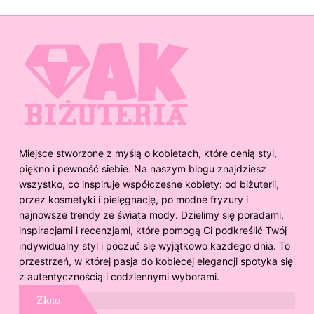
Miejsce stworzone z myślą o kobietach, które cenią styl,
piękno i pewność siebie. Na naszym blogu znajdziesz
wszystko, co inspiruje współczesne kobiety: od biżuterii,
przez kosmetyki i pielęgnację, po modne fryzury i
najnowsze trendy ze świata mody. Dzielimy się poradami,
inspiracjami i recenzjami, które pomogą Ci podkreślić Twój
indywidualny styl i poczuć się wyjątkowo każdego dnia. To
przestrzeń, w której pasja do kobiecej elegancji spotyka się
z autentycznością i codziennymi wyborami.
Złoto