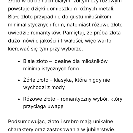
Złoto w odcieniach białym, żółtym czy różowym
powstaje dzięki domieszkom różnych metali.
Białe złoto przypadnie do gustu miłośnikom
minimalistycznych form, natomiast różowe złoto
uwiedzie romantyków. Pamiętaj, że próba złota
dużo mówi o jakości i trwałości, więc warto
kierować się tym przy wyborze.
Białe złoto – idealne dla miłośników
minimalistycznych form
Żółte złoto – klasyka, która nigdy nie
wychodzi z mody
Różowe złoto – romantyczny wybór, który
przyciąga uwagę
Podsumowując, złoto i srebro mają unikalne
charaktery oraz zastosowania w jubilerstwie.