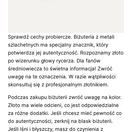
Sprawdź cechy probiercze. Biżuteria z metali
szlachetnych ma specjalny znacznik, który
potwierdza jej autentyczność. Rozpoznamy złoto
po wizerunku głowy rycerza. Dla fanów
średniowiecza to świetna informacja! Zwróć
uwagę na te oznaczenia. W razie wątpliwości
skonsultuj się z profesjonalnym złotnikiem.
Podczas zakupu
biżuterii
zwróć uwagę na kolor.
Złoto ma wiele odcieni, co jest odpowiedzialne
za różne dodatki. Jeśli chcesz mieć pewność co
do autentyczności, zerknij na blask biżuterii.
Jeśli lśni i błyszczy, masz do czynienia z