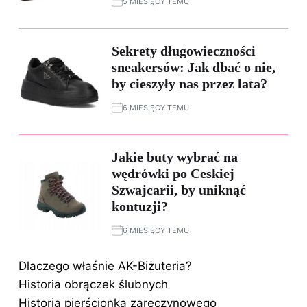
5 MIESIĘCY TEMU
Sekrety długowieczności
sneakersów: Jak dbać o nie,
by cieszyły nas przez lata?
6 MIESIĘCY TEMU
Jakie buty wybrać na
wędrówki po Ceskiej
Szwajcarii, by uniknąć
kontuzji?
6 MIESIĘCY TEMU
Dlaczego właśnie AK-Biżuteria?
Historia obrączek ślubnych
Historia pierścionka zaręczynowego