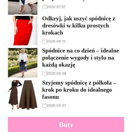
2026-07-01
Odkryj, jak uszyć spódnicę z
dresówki w kilku prostych
krokach
2026-06-12
Spódnice na co dzień – idealne
połączenie wygody i stylu na
każdą okazję
2026-04-08
Szyjemy spódnicę z półkoła –
krok po kroku do idealnego
fasonu
2026-04-07
Buty