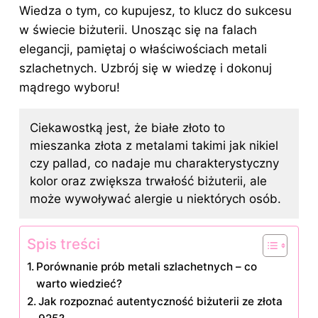
Wiedza o tym, co kupujesz, to
klucz do sukcesu
w świecie biżuterii. Unosząc się na falach
elegancji, pamiętaj o właściwościach metali
szlachetnych. Uzbrój się w wiedzę i dokonuj
mądrego wyboru!
Ciekawostką jest, że białe złoto to
mieszanka złota z metalami takimi jak nikiel
czy pallad, co nadaje mu charakterystyczny
kolor oraz zwiększa trwałość biżuterii, ale
może wywoływać alergie u niektórych osób.
Spis treści
Porównanie prób metali szlachetnych – co
warto wiedzieć?
Jak rozpoznać autentyczność biżuterii ze złota