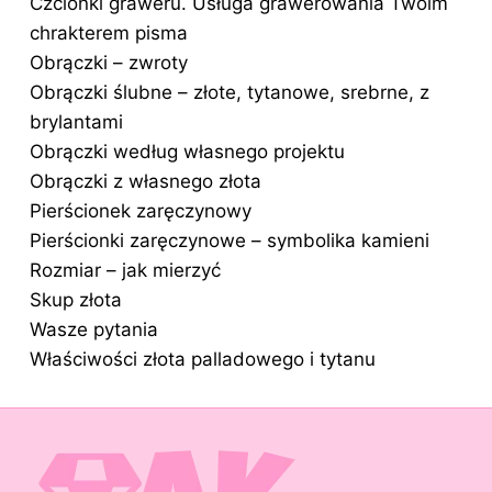
Czcionki graweru. Usługa grawerowania Twoim
chrakterem pisma
Obrączki – zwroty
Obrączki ślubne – złote, tytanowe, srebrne, z
brylantami
Obrączki według własnego projektu
Obrączki z własnego złota
Pierścionek zaręczynowy
Pierścionki zaręczynowe – symbolika kamieni
Rozmiar – jak mierzyć
Skup złota
Wasze pytania
Właściwości złota palladowego i tytanu