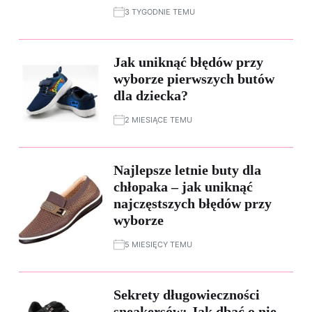
3 TYGODNIE TEMU
Jak uniknąć błędów przy
wyborze pierwszych butów
dla dziecka?
2 MIESIĄCE TEMU
Najlepsze letnie buty dla
chłopaka – jak uniknąć
najczęstszych błędów przy
wyborze
5 MIESIĘCY TEMU
Sekrety długowieczności
sneakersów: Jak dbać o nie,