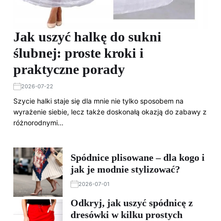
Jak uszyć halkę do sukni
ślubnej: proste kroki i
praktyczne porady
2026-07-22
Szycie halki staje się dla mnie nie tylko sposobem na
wyrażenie siebie, lecz także doskonałą okazją do zabawy z
różnorodnymi…
Spódnice plisowane – dla kogo i
jak je modnie stylizować?
2026-07-01
Odkryj, jak uszyć spódnicę z
dresówki w kilku prostych