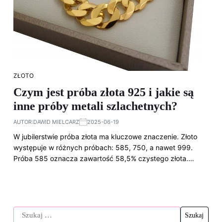
ZŁOTO
Czym jest próba złota 925 i jakie są
inne próby metali szlachetnych?
AUTOR:
DAWID MIELCARZ
2025-06-19
W jubilerstwie próba złota ma kluczowe znaczenie. Złoto
występuje w różnych próbach: 585, 750, a nawet 999.
Próba 585 oznacza zawartość 58,5% czystego złota.…