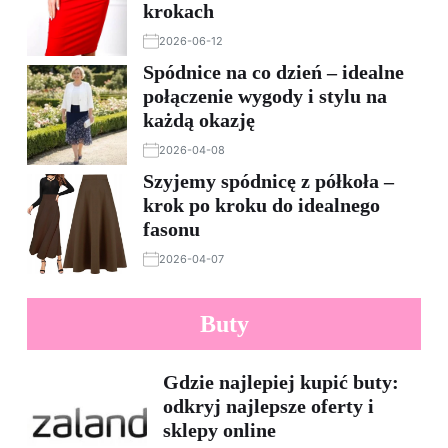
krokach
2026-06-12
Spódnice na co dzień – idealne
połączenie wygody i stylu na
każdą okazję
2026-04-08
Szyjemy spódnicę z półkoła –
krok po kroku do idealnego
fasonu
2026-04-07
Buty
Gdzie najlepiej kupić buty:
odkryj najlepsze oferty i
sklepy online