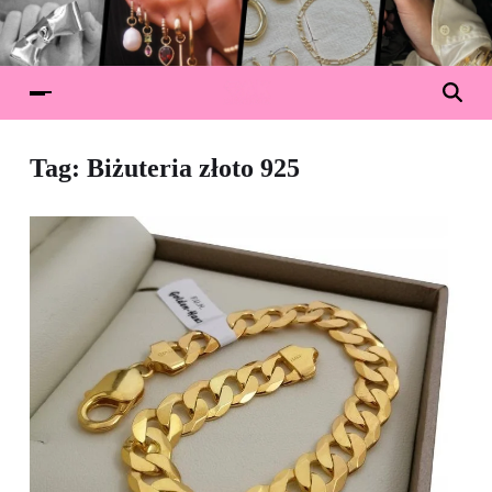
Tag:
Biżuteria złoto 925