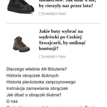
by cieszyły nas przez lata?
6 MIESIĘCY TEMU
Jakie buty wybrać na
wędrówki po Ceskiej
Szwajcarii, by uniknąć
kontuzji?
6 MIESIĘCY TEMU
Dlaczego właśnie AK-Biżuteria?
Historia obrączek ślubnych
Historia pierścionka zaręczynowego
Instrukcja zamawiania obrączek
Jak dbać o obrączki ślubne?
O nas