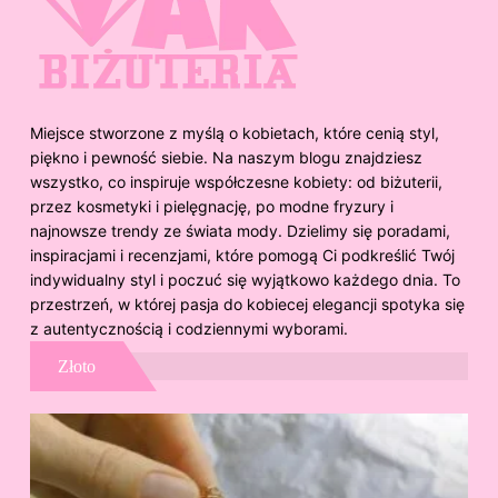
Miejsce stworzone z myślą o kobietach, które cenią styl,
piękno i pewność siebie. Na naszym blogu znajdziesz
wszystko, co inspiruje współczesne kobiety: od biżuterii,
przez kosmetyki i pielęgnację, po modne fryzury i
najnowsze trendy ze świata mody. Dzielimy się poradami,
inspiracjami i recenzjami, które pomogą Ci podkreślić Twój
indywidualny styl i poczuć się wyjątkowo każdego dnia. To
przestrzeń, w której pasja do kobiecej elegancji spotyka się
z autentycznością i codziennymi wyborami.
Złoto