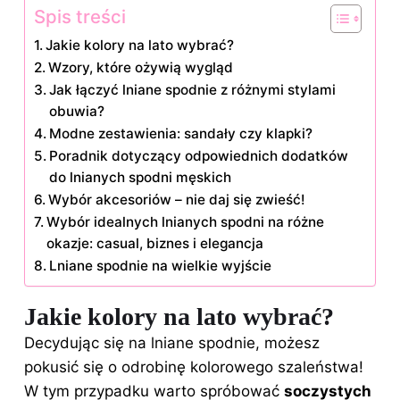
Spis treści
Jakie kolory na lato wybrać?
Wzory, które ożywią wygląd
Jak łączyć lniane spodnie z różnymi stylami
obuwia?
Modne zestawienia: sandały czy klapki?
Poradnik dotyczący odpowiednich dodatków
do lnianych spodni męskich
Wybór akcesoriów – nie daj się zwieść!
Wybór idealnych lnianych spodni na różne
okazje: casual, biznes i elegancja
Lniane spodnie na wielkie wyjście
Jakie kolory na lato wybrać?
Decydując się na lniane spodnie, możesz
pokusić się o odrobinę kolorowego szaleństwa!
W tym przypadku warto spróbować
soczystych