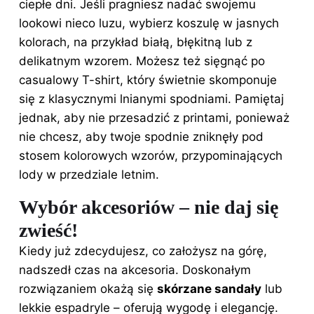
ciepłe dni. Jeśli pragniesz nadać swojemu
lookowi nieco luzu, wybierz koszulę w jasnych
kolorach, na przykład białą, błękitną lub z
delikatnym wzorem. Możesz też sięgnąć po
casualowy T-shirt, który świetnie skomponuje
się z klasycznymi lnianymi spodniami. Pamiętaj
jednak, aby nie przesadzić z printami, ponieważ
nie chcesz, aby twoje spodnie zniknęły pod
stosem kolorowych wzorów, przypominających
lody w przedziale letnim.
Wybór akcesoriów – nie daj się
zwieść!
Kiedy już zdecydujesz, co założysz na górę,
nadszedł czas na akcesoria. Doskonałym
rozwiązaniem okażą się
skórzane sandały
lub
lekkie espadryle – oferują wygodę i elegancję.