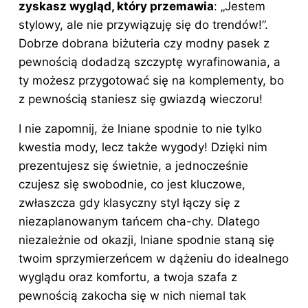
zyskasz wygląd, który przemawia
: „Jestem
stylowy, ale nie przywiązuję się do trendów!”.
Dobrze dobrana biżuteria czy modny pasek z
pewnością dodadzą szczyptę wyrafinowania, a
ty możesz przygotować się na komplementy, bo
z pewnością staniesz się gwiazdą wieczoru!
I nie zapomnij, że lniane spodnie to nie tylko
kwestia mody, lecz także wygody! Dzięki nim
prezentujesz się świetnie, a jednocześnie
czujesz się swobodnie, co jest kluczowe,
zwłaszcza gdy klasyczny styl łączy się z
niezaplanowanym tańcem cha-chy. Dlatego
niezależnie od okazji, lniane spodnie staną się
twoim sprzymierzeńcem w dążeniu do idealnego
wyglądu oraz komfortu, a twoja szafa z
pewnością zakocha się w nich niemal tak