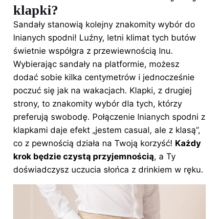
klapki?
Sandały
stanowią kolejny znakomity wybór do
lnianych
spodni
! Luźny, letni klimat tych butów
świetnie współgra z przewiewnością lnu.
Wybierając sandały na platformie,
możesz
dodać sobie kilka centymetrów i jednocześnie
poczuć się jak na wakacjach. Klapki, z drugiej
strony, to znakomity wybór dla tych, którzy
preferują swobodę. Połączenie lnianych spodni z
klapkami daje efekt „jestem casual, ale z klasą”,
co z pewnością działa na Twoją korzyść!
Każdy
krok będzie czystą przyjemnością
, a Ty
doświadczysz uczucia słońca z drinkiem w ręku.