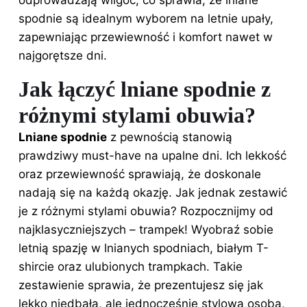
spodnie są idealnym wyborem na letnie upały,
zapewniając przewiewność i komfort nawet w
najgorętsze dni.
Jak łączyć lniane spodnie z
różnymi stylami obuwia?
Lniane spodnie
z pewnością stanowią
prawdziwy must-have na upalne dni. Ich lekkość
oraz przewiewność sprawiają, że doskonale
nadają się na każdą okazję. Jak jednak zestawić
je z różnymi stylami obuwia? Rozpocznijmy od
najklasyczniejszych – trampek! Wyobraź sobie
letnią spazję w lnianych spodniach, białym T-
shircie oraz ulubionych trampkach. Takie
zestawienie sprawia, że prezentujesz się jak
lekko niedbała, ale jednocześnie stylowa osoba,