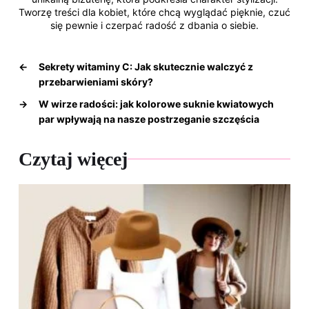
Tworzę treści dla kobiet, które chcą wyglądać pięknie, czuć
się pewnie i czerpać radość z dbania o siebie.
←
Sekrety witaminy C: Jak skutecznie walczyć z
przebarwieniami skóry?
→
W wirze radości: jak kolorowe suknie kwiatowych
par wpływają na nasze postrzeganie szczęścia
Czytaj więcej