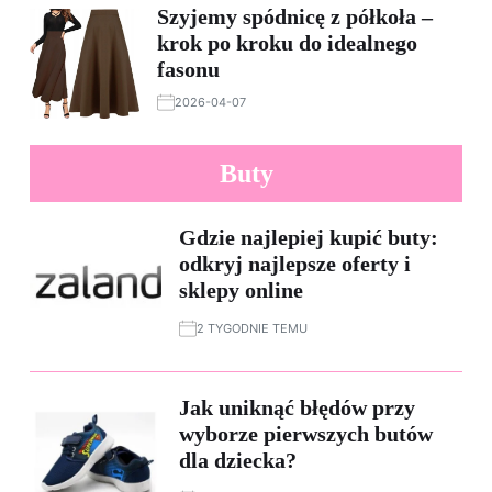
Szyjemy spódnicę z półkoła –
krok po kroku do idealnego
fasonu
2026-04-07
Buty
Gdzie najlepiej kupić buty:
odkryj najlepsze oferty i
sklepy online
2 TYGODNIE TEMU
Jak uniknąć błędów przy
wyborze pierwszych butów
dla dziecka?