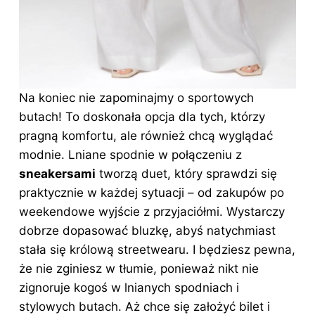
Na koniec nie zapominajmy o sportowych
butach! To doskonała opcja dla tych, którzy
pragną komfortu, ale również chcą wyglądać
modnie. Lniane spodnie w połączeniu z
sneakersami
tworzą duet, który sprawdzi się
praktycznie w każdej sytuacji – od zakupów po
weekendowe wyjście z przyjaciółmi. Wystarczy
dobrze dopasować bluzkę, abyś natychmiast
stała się królową streetwearu. I będziesz pewna,
że nie zginiesz w tłumie, ponieważ nikt nie
zignoruje kogoś w lnianych spodniach i
stylowych butach. Aż chce się założyć bilet i