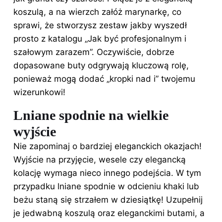
koszulą, a na wierzch załóż marynarkę, co
sprawi, że stworzysz zestaw jakby wyszedł
prosto z katalogu „Jak być profesjonalnym i
szałowym zarazem”. Oczywiście, dobrze
dopasowane buty odgrywają kluczową rolę,
ponieważ mogą dodać „kropki nad i” twojemu
wizerunkowi!
Lniane spodnie na wielkie
wyjście
Nie zapominaj o bardziej eleganckich okazjach!
Wyjście na przyjęcie, wesele czy elegancką
kolację wymaga nieco innego podejścia. W tym
przypadku lniane spodnie w odcieniu khaki lub
beżu staną się strzałem w dziesiątkę! Uzupełnij
je jedwabną koszulą oraz eleganckimi butami, a