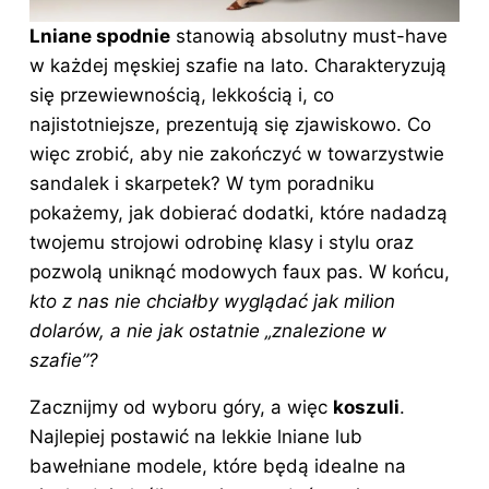
Lniane spodnie
stanowią absolutny must-have
w każdej męskiej szafie na lato. Charakteryzują
się przewiewnością, lekkością i, co
najistotniejsze, prezentują się zjawiskowo. Co
więc zrobić, aby nie zakończyć w towarzystwie
sandalek i skarpetek? W tym poradniku
pokażemy, jak dobierać dodatki, które nadadzą
twojemu strojowi odrobinę klasy i stylu oraz
pozwolą uniknąć modowych faux pas. W końcu,
kto z nas nie chciałby wyglądać jak milion
dolarów, a nie jak ostatnie „znalezione w
szafie”?
Zacznijmy od wyboru góry, a więc
koszuli
.
Najlepiej postawić na lekkie lniane lub
bawełniane modele, które będą idealne na