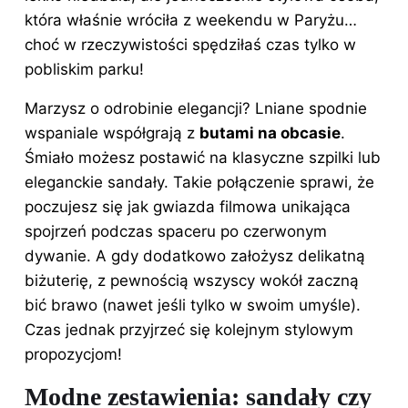
która właśnie wróciła z weekendu w Paryżu…
choć w rzeczywistości spędziłaś czas tylko w
pobliskim parku!
Marzysz o odrobinie elegancji? Lniane spodnie
wspaniale współgrają z
butami na obcasie
.
Śmiało możesz postawić na klasyczne szpilki lub
eleganckie sandały. Takie połączenie sprawi, że
poczujesz się jak gwiazda filmowa unikająca
spojrzeń podczas spaceru po czerwonym
dywanie. A gdy dodatkowo założysz delikatną
biżuterię, z pewnością wszyscy wokół zaczną
bić brawo (nawet jeśli tylko w swoim umyśle).
Czas jednak przyjrzeć się kolejnym stylowym
propozycjom!
Modne zestawienia: sandały czy