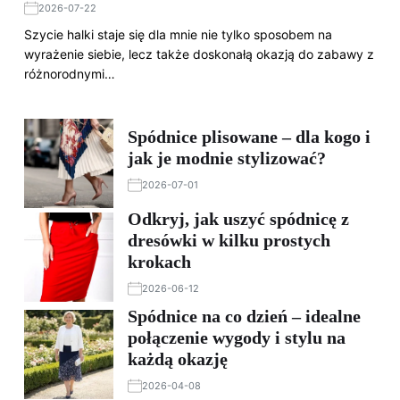
2026-07-22
Szycie halki staje się dla mnie nie tylko sposobem na
wyrażenie siebie, lecz także doskonałą okazją do zabawy z
różnorodnymi…
Spódnice plisowane – dla kogo i
jak je modnie stylizować?
2026-07-01
Odkryj, jak uszyć spódnicę z
dresówki w kilku prostych
krokach
2026-06-12
Spódnice na co dzień – idealne
połączenie wygody i stylu na
każdą okazję
2026-04-08