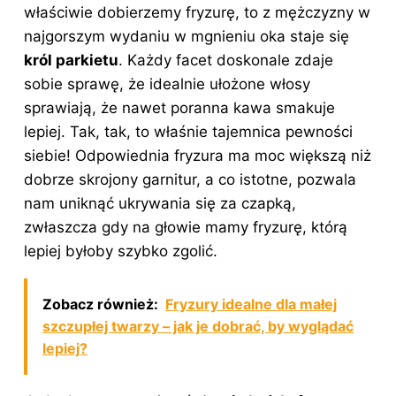
właściwie dobierzemy fryzurę, to z mężczyzny w
najgorszym wydaniu w mgnieniu oka staje się
król parkietu
. Każdy facet doskonale zdaje
sobie sprawę, że idealnie ułożone włosy
sprawiają, że nawet poranna kawa smakuje
lepiej. Tak, tak, to właśnie tajemnica pewności
siebie! Odpowiednia fryzura ma moc większą niż
dobrze skrojony garnitur, a co istotne, pozwala
nam uniknąć ukrywania się za czapką,
zwłaszcza gdy na głowie mamy fryzurę, którą
lepiej byłoby szybko zgolić.
Zobacz również:
Fryzury idealne dla małej
szczupłej twarzy – jak je dobrać, by wyglądać
lepiej?