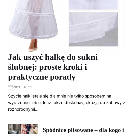
Jak uszyć halkę do sukni
ślubnej: proste kroki i
praktyczne porady
2026-07-22
Szycie halki staje się dla mnie nie tylko sposobem na
wyrażenie siebie, lecz także doskonałą okazją do zabawy z
różnorodnymi…
Spódnice plisowane – dla kogo i