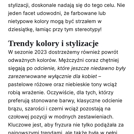
stylizacji, doskonale nadają się do tego celu. Nie
jeden facet udowodni, że farbowane lub
nietypowe kolory mogą być strzałem w
dziesiątkę, łamiąc przy tym stereotypy!
Trendy kolory i stylizacje
W sezonie 2023 dostrzeżemy również powrót
odważnych kolorów. Mężczyźni coraz chętniej
sięgają po
odcienie, które jeszcze niedawno były
zarezerwowane wyłącznie dla kobiet
–
pastelowe różowe oraz niebieskie tony wciąż
robią wrażenie. Oczywiście, dla tych, którzy
preferują stonowane barwy, klasyczne odcienie
brązu, szarości i czerni wciąż pozostają na
czołowej pozycji w modnych zestawieniach.
Kluczowe jest, aby fryzura nie tylko podążała za
najnowszymi trendami, ale także była w pełni