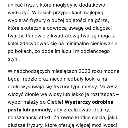
unikać fryzur, które mogłyby je dodatkowo
wydłużyć. W takich przypadkach najlepiej
wybierać fryzury o dużej objętości na górze,
które skutecznie odwrócą uwagę od długości
twarzy. Panowie z kwadratową twarzą mogą z
kolei zdecydować się na minimalne cieniowanie
po bokach, co doda im luzu i młodzieńczego
stylu.
W nadchodzących miesiącach 2023 roku modne
będą frędzle oraz nieco niedbały look, a na
czoło wysuwają się fryzury typu messy. Możesz
włożyć dłonie we włosy lub lekko je roztrzepać –
wybór należy do Ciebie!
Wystarczy odrobina
pasty lub pomady
, aby zrealizować idealny,
nonszalancki efekt. Zarówno krótkie cięcia, jak i
dłuższe
fryzury
, które oferują więcej możliwości