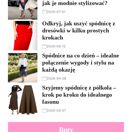
jak je modnie stylizować?
2026-07-01
Odkryj, jak uszyć spódnicę z
dresówki w kilku prostych
krokach
2026-06-12
Spódnice na co dzień – idealne
połączenie wygody i stylu na
każdą okazję
2026-04-08
Szyjemy spódnicę z półkoła –
krok po kroku do idealnego
fasonu
2026-04-07
Buty