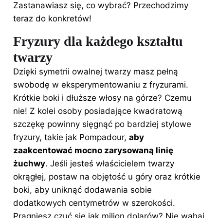
Zastanawiasz się, co wybrać? Przechodzimy
teraz do konkretów!
Fryzury dla każdego kształtu
twarzy
Dzięki symetrii owalnej twarzy masz pełną
swobodę w eksperymentowaniu z fryzurami.
Krótkie boki i dłuższe włosy na górze? Czemu
nie! Z kolei osoby posiadające kwadratową
szczękę powinny sięgnąć po bardziej stylowe
fryzury, takie jak Pompadour,
aby
zaakcentować mocno zarysowaną linię
żuchwy
. Jeśli jesteś właścicielem twarzy
okrągłej, postaw na objętość u góry oraz krótkie
boki, aby uniknąć dodawania sobie
dodatkowych centymetrów w szerokości.
Pragniesz czuć się jak milion dolarów? Nie wahaj