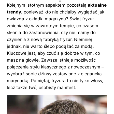
Kolejnym istotnym aspektem pozostają
aktualne
trendy
, ponieważ kto nie chciałby wyglądać jak
gwiazda z okładki magazynu? Świat fryzur
zmienia się w zawrotnym tempie, co czasem
skłania do zastanowienia, czy nie mamy do
czynienia z nową fabryką fryzur. Niemniej
jednak, nie warto ślepo podążać za modą.
Kluczowe jest, aby czuć się dobrze w tym, co
masz na głowie. Zawsze istnieje możliwość
połączenia stylu klasycznego z nowoczesnym –
wyobraź sobie dżinsy zestawione z elegancką
marynarką. Pamiętaj, fryzura to nie tylko włosy,
lecz także twój osobisty manifest.