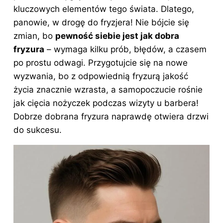
kluczowych elementów tego świata. Dlatego,
panowie, w drogę do fryzjera! Nie bójcie się
zmian, bo
pewność siebie jest jak dobra
fryzura
– wymaga kilku prób, błędów, a czasem
po prostu odwagi. Przygotujcie się na nowe
wyzwania, bo z odpowiednią fryzurą jakość
życia znacznie wzrasta, a samopoczucie rośnie
jak cięcia nożyczek podczas wizyty u barbera!
Dobrze dobrana fryzura naprawdę otwiera drzwi
do sukcesu.