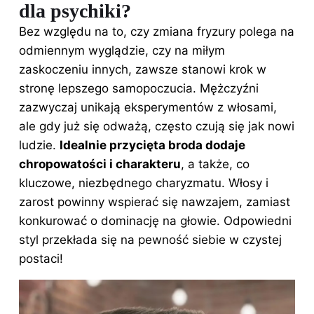
dla psychiki?
Bez względu na to, czy zmiana fryzury polega na
odmiennym wyglądzie, czy na miłym
zaskoczeniu innych, zawsze stanowi krok w
stronę lepszego samopoczucia. Mężczyźni
zazwyczaj unikają eksperymentów z włosami,
ale gdy już się odważą, często czują się jak nowi
ludzie.
Idealnie przycięta broda dodaje
chropowatości i charakteru
, a także, co
kluczowe, niezbędnego charyzmatu. Włosy i
zarost powinny wspierać się nawzajem, zamiast
konkurować o dominację na głowie. Odpowiedni
styl przekłada się na pewność siebie w czystej
postaci!