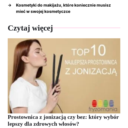
→
Kosmetyki do makijażu, które koniecznie musisz
mieć w swojej kosmetyczce
Czytaj więcej
Prostownica z jonizacją czy bez: który wybór
lepszy dla zdrowych włosów?