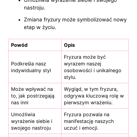
Umożliwia wyrażenie siebie i swojego
nastroju.
Zmiana fryzury może symbolizować nowy
etap w życiu.
Powód
Opis
Fryzura może być
Podkreśla nasz
wyrazem naszej
indywidualny styl
osobowości i unikalnego
stylu.
Może wpływać na
Wygląd, w tym fryzura,
to, jak postrzegają
odgrywa kluczową rolę w
nas inni
pierwszym wrażeniu.
Umożliwia
Fryzura pozwala na
wyrażenie siebie i
manifestację naszych
swojego nastroju
uczuć i emocji.