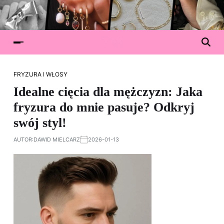
FRYZURA I WŁOSY
Idealne cięcia dla mężczyzn: Jaka
fryzura do mnie pasuje? Odkryj
swój styl!
AUTOR:
DAWID MIELCARZ
2026-01-13