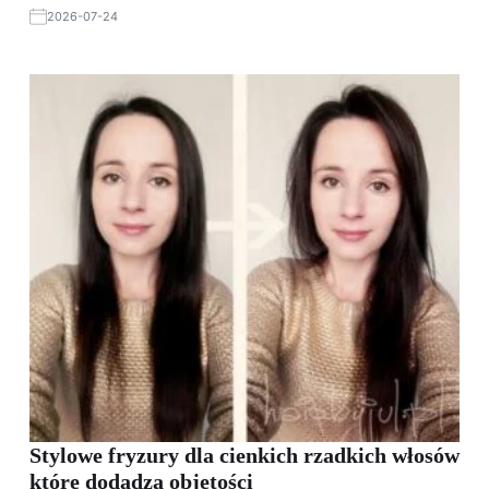
2026-07-24
Stylowe fryzury dla cienkich rzadkich włosów
które dodadzą objętości