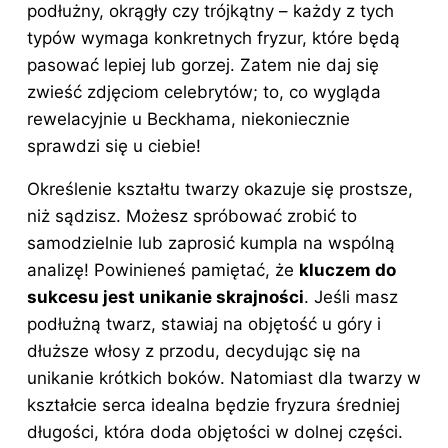
podłużny, okrągły czy trójkątny – każdy z tych
typów wymaga konkretnych fryzur, które będą
pasować lepiej lub gorzej. Zatem nie daj się
zwieść zdjęciom celebrytów; to, co wygląda
rewelacyjnie u Beckhama, niekoniecznie
sprawdzi się u ciebie!
Określenie
kształtu twarzy
okazuje się prostsze,
niż sądzisz. Możesz spróbować zrobić to
samodzielnie lub zaprosić kumpla na wspólną
analizę! Powinieneś pamiętać, że
kluczem do
sukcesu jest unikanie skrajności
. Jeśli masz
podłużną twarz, stawiaj na objętość u góry i
dłuższe włosy z przodu, decydując się na
unikanie krótkich boków. Natomiast dla twarzy w
kształcie serca idealna będzie fryzura średniej
długości, która doda objętości w dolnej części.