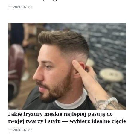
2026-07-23
Jakie fryzury męskie najlepiej pasują do
twojej twarzy i stylu — wybierz idealne cięcie
2026-07-22