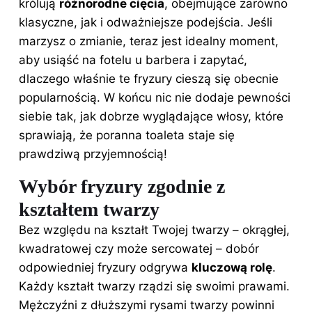
królują
różnorodne cięcia
, obejmujące zarówno
klasyczne, jak i odważniejsze podejścia. Jeśli
marzysz o zmianie, teraz jest idealny moment,
aby usiąść na fotelu u barbera i zapytać,
dlaczego właśnie te fryzury cieszą się obecnie
popularnością. W końcu nic nie dodaje pewności
siebie tak, jak dobrze wyglądające włosy, które
sprawiają, że poranna toaleta staje się
prawdziwą przyjemnością!
Wybór fryzury zgodnie z
kształtem twarzy
Bez względu na kształt Twojej twarzy – okrągłej,
kwadratowej czy może sercowatej – dobór
odpowiedniej fryzury odgrywa
kluczową rolę
.
Każdy kształt twarzy rządzi się swoimi prawami.
Mężczyźni z dłuższymi rysami twarzy powinni