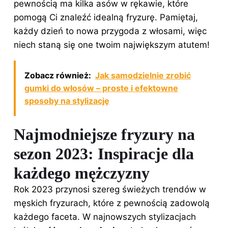
pewnością ma kilka asów w rękawie, które
pomogą Ci znaleźć idealną fryzurę. Pamiętaj,
każdy dzień to nowa przygoda z włosami, więc
niech staną się one twoim największym atutem!
Zobacz również:
Jak samodzielnie zrobić
gumki do włosów – proste i efektowne
sposoby na stylizację
Najmodniejsze fryzury na
sezon 2023: Inspiracje dla
każdego mężczyzny
Rok 2023 przynosi szereg świeżych trendów w
męskich fryzurach, które z pewnością zadowolą
każdego faceta. W najnowszych stylizacjach