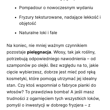
Pompadour o nowoczesnym wydaniu
Fryzury teksturowane, nadające lekkość i
objętość
Naturalne loki i fale
Na koniec, nie mniej ważnym czynnikiem
pozostaje
pielęgnacja
. Włosy, tak jak rośliny,
potrzebują odpowiedniego nawodnienia – od
szamponów po olejki. Bez względu na to, jakie
cięcie wybierzesz, dobrze jest mieć pod ręką
kosmetyki, które pomogą utrzymać jej idealny
stan. Czy ktoś wspomniał o fabryce pianki do
włosów? To prawdziwa bomba! A jeśli masz
trudności z ogarnięciem tych wszystkich loków,
pomyśl o inwestycji w dobrego fryzjera – z