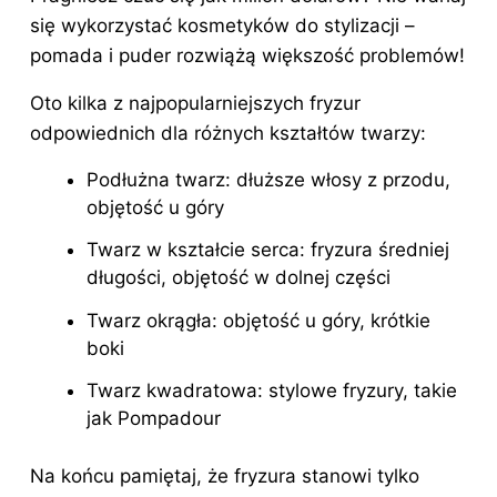
się wykorzystać kosmetyków do stylizacji –
pomada i puder rozwiążą większość problemów!
Oto kilka z najpopularniejszych fryzur
odpowiednich dla różnych kształtów
twarzy
:
Podłużna twarz: dłuższe włosy z przodu,
objętość u góry
Twarz w kształcie serca:
fryzura
średniej
długości, objętość w dolnej części
Twarz okrągła: objętość u góry, krótkie
boki
Twarz kwadratowa: stylowe fryzury, takie
jak Pompadour
Na końcu pamiętaj, że fryzura stanowi tylko