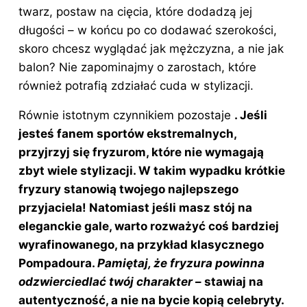
twarz, postaw na cięcia, które dodadzą jej
długości – w końcu po co dodawać szerokości,
skoro chcesz wyglądać jak mężczyzna, a nie jak
balon? Nie zapominajmy o zarostach, które
również potrafią zdziałać cuda w stylizacji.
Równie istotnym czynnikiem pozostaje
. Jeśli
jesteś fanem sportów ekstremalnych,
przyjrzyj się fryzurom, które nie wymagają
zbyt wiele stylizacji. W takim wypadku krótkie
fryzury stanowią twojego najlepszego
przyjaciela! Natomiast jeśli masz stój na
eleganckie gale, warto rozważyć coś bardziej
wyrafinowanego, na przykład klasycznego
Pompadoura.
Pamiętaj, że fryzura powinna
odzwierciedlać twój charakter
– stawiaj na
autentyczność, a nie na bycie kopią celebryty.