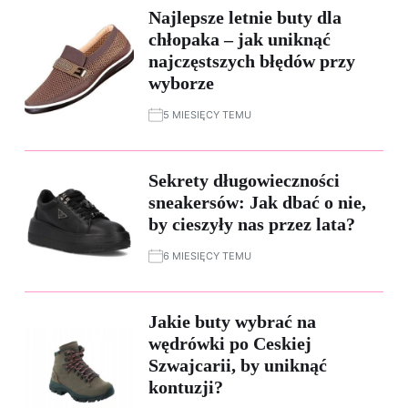
Najlepsze letnie buty dla
chłopaka – jak uniknąć
najczęstszych błędów przy
wyborze
5 MIESIĘCY TEMU
Sekrety długowieczności
sneakersów: Jak dbać o nie,
by cieszyły nas przez lata?
6 MIESIĘCY TEMU
Jakie buty wybrać na
wędrówki po Ceskiej
Szwajcarii, by uniknąć
kontuzji?