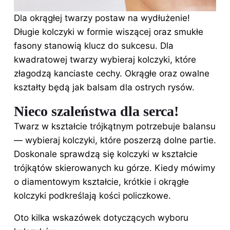
Dla okrągłej twarzy postaw na wydłużenie!
Długie kolczyki w formie wiszącej oraz smukłe
fasony stanowią klucz do sukcesu. Dla
kwadratowej twarzy wybieraj kolczyki, które
złagodzą kanciaste cechy. Okrągłe oraz owalne
kształty będą jak balsam dla ostrych rysów.
Nieco szaleństwa dla serca!
Twarz w kształcie trójkątnym potrzebuje balansu
— wybieraj kolczyki, które poszerzą dolne partie.
Doskonale sprawdzą się kolczyki w kształcie
trójkątów skierowanych ku górze. Kiedy mówimy
o diamentowym kształcie, krótkie i okrągłe
kolczyki podkreślają kości policzkowe.
Oto kilka wskazówek dotyczących wyboru