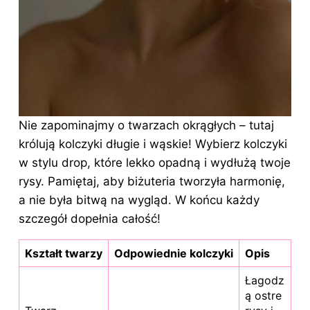
Nie zapominajmy o twarzach okrągłych – tutaj
królują kolczyki długie i wąskie! Wybierz kolczyki
w stylu drop, które lekko opadną i wydłużą twoje
rysy. Pamiętaj, aby biżuteria tworzyła harmonię,
a nie była bitwą na wygląd. W końcu każdy
szczegół dopełnia całość!
Kształt twarzy
Odpowiednie kolczyki
Opis
Łagodz
ą ostre