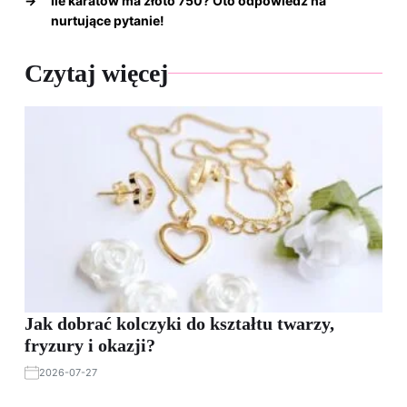
→
Ile karatów ma złoto 750? Oto odpowiedź na
nurtujące pytanie!
Czytaj więcej
Jak dobrać kolczyki do kształtu twarzy,
fryzury i okazji?
2026-07-27