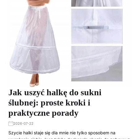
Jak uszyć halkę do sukni
ślubnej: proste kroki i
praktyczne porady
2026-07-22
Szycie halki staje się dla mnie nie tylko sposobem na