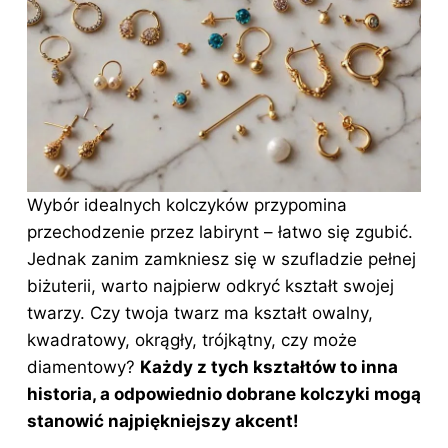
Wybór idealnych kolczyków przypomina
przechodzenie przez labirynt – łatwo się zgubić.
Jednak zanim zamkniesz się w szufladzie pełnej
biżuterii, warto najpierw odkryć kształt swojej
twarzy. Czy twoja twarz ma kształt owalny,
kwadratowy, okrągły, trójkątny, czy może
diamentowy?
Każdy z tych kształtów to inna
historia, a odpowiednio dobrane kolczyki mogą
stanowić najpiękniejszy akcent!