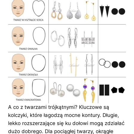
A co z twarzami trójkątnymi? Kluczowe są
kolczyki, które łagodzą mocne kontury. Długie,
lekko rozszerzające się ku dołowi mogą zdziałać
dużo dobrego. Dla pociągłej twarzy, okrągłe