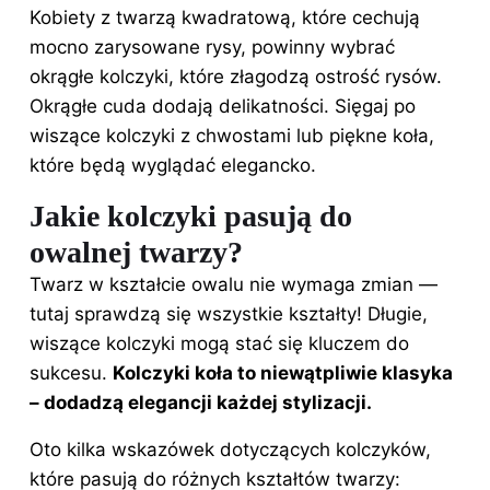
Kobiety z twarzą kwadratową, które cechują
mocno zarysowane rysy, powinny wybrać
okrągłe kolczyki, które złagodzą ostrość rysów.
Okrągłe cuda dodają delikatności. Sięgaj po
wiszące kolczyki z chwostami lub piękne koła,
które będą wyglądać elegancko.
Jakie kolczyki pasują do
owalnej twarzy?
Twarz w kształcie owalu nie wymaga zmian —
tutaj sprawdzą się wszystkie kształty! Długie,
wiszące kolczyki mogą stać się kluczem do
sukcesu.
Kolczyki koła to niewątpliwie klasyka
– dodadzą elegancji każdej stylizacji.
Oto kilka wskazówek dotyczących kolczyków,
które pasują do różnych kształtów twarzy: