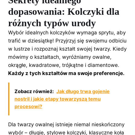
Sekrety idealnego
dopasowania: Kolczyki dla
różnych typów urody
Wybór idealnych kolczyków wymaga sprytu, aby
trafić w dziesiątkę! Przyjrzyj się swojemu odbiciu
w lustrze i rozpoznaj kształt swojej twarzy. Kiedy
mówimy o kształtach, wyróżniamy owalne,
okrągłe, kwadratowe, trójkątne i diamentowe.
Każdy z tych kształtów ma swoje preferencje.
Zobacz również:
Jak długo trwa gojenie
nostril i jakie etapy towarzyszą temu
procesowi?
Dla twarzy owalnej istnieje niemal nieskończony
wybór – długie, stylowe kolczyki, klasyczne koła