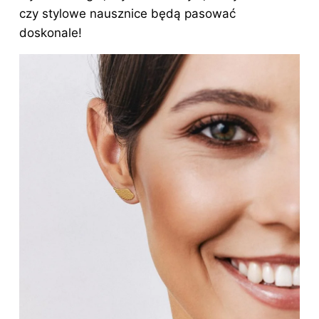
czy stylowe nausznice będą pasować
doskonale!