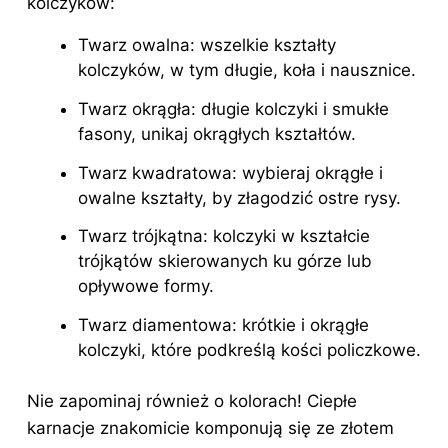
kolczyków:
Twarz owalna: wszelkie kształty
kolczyków, w tym długie, koła i nausznice.
Twarz okrągła: długie kolczyki i smukłe
fasony, unikaj okrągłych kształtów.
Twarz kwadratowa: wybieraj okrągłe i
owalne kształty, by złagodzić ostre rysy.
Twarz
trójkątna: kolczyki w kształcie
trójkątów skierowanych ku górze lub
opływowe formy.
Twarz diamentowa: krótkie i okrągłe
kolczyki, które podkreślą kości policzkowe.
Nie zapominaj również o kolorach! Ciepłe
karnacje znakomicie komponują się ze złotem