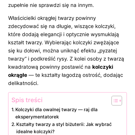
zupełnie nie sprawdzi się na innym.
Właścicielki okrągłej twarzy powinny
zdecydować się na długie, wiszące kolczyki,
które dodają elegancji i optycznie wysmuklają
kształt twarzy. Wybierając kolczyki zwężające
się ku dołowi, można uniknąć efektu „pyzatej
twarzy” i podkreślić rysy. Z kolei osoby z twarzą
kwadratową powinny postawić na
kolczyki
okrągłe
— te kształty łagodzą ostrość, dodając
delikatności.
Spis treści
Kolczyki dla owalnej twarzy — raj dla
eksperymentatorek
Kształty twarzy a styl biżuterii: Jak wybrać
idealne kolczyki?