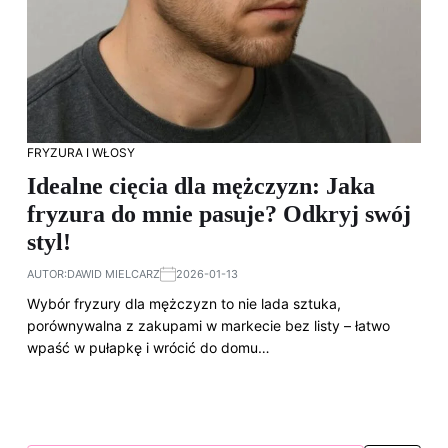
FRYZURA I WŁOSY
Idealne cięcia dla mężczyzn: Jaka
fryzura do mnie pasuje? Odkryj swój
styl!
AUTOR:
DAWID MIELCARZ
2026-01-13
Wybór fryzury dla mężczyzn to nie lada sztuka,
porównywalna z zakupami w markecie bez listy – łatwo
wpaść w pułapkę i wrócić do domu…