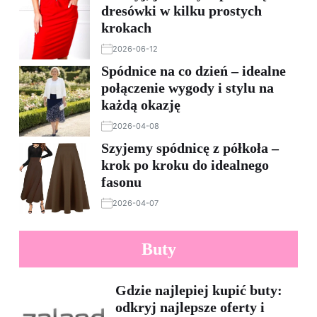
dresówki w kilku prostych
krokach
2026-06-12
Spódnice na co dzień – idealne
połączenie wygody i stylu na
każdą okazję
2026-04-08
Szyjemy spódnicę z półkoła –
krok po kroku do idealnego
fasonu
2026-04-07
Buty
Gdzie najlepiej kupić buty:
odkryj najlepsze oferty i