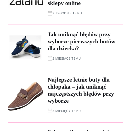
sklepy online
2 TYGODNIE TEMU
Jak uniknąć błędów przy
wyborze pierwszych butów
dla dziecka?
2 MIESIĄCE TEMU
Najlepsze letnie buty dla
chłopaka – jak uniknąć
najczęstszych błędów przy
wyborze
5 MIESIĘCY TEMU