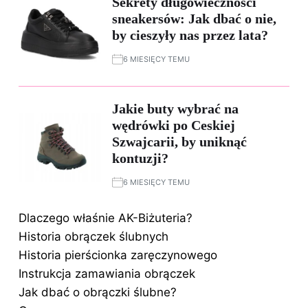
Sekrety długowieczności
sneakersów: Jak dbać o nie,
by cieszyły nas przez lata?
6 MIESIĘCY TEMU
Jakie buty wybrać na
wędrówki po Ceskiej
Szwajcarii, by uniknąć
kontuzji?
6 MIESIĘCY TEMU
Dlaczego właśnie AK-Biżuteria?
Historia obrączek ślubnych
Historia pierścionka zaręczynowego
Instrukcja zamawiania obrączek
Jak dbać o obrączki ślubne?