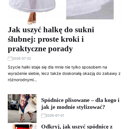
Jak uszyć halkę do sukni
ślubnej: proste kroki i
praktyczne porady
2026-07-22
Szycie halki staje się dla mnie nie tylko sposobem na
wyrażenie siebie, lecz także doskonałą okazją do zabawy z
różnorodnymi…
Spódnice plisowane – dla kogo i
jak je modnie stylizować?
2026-07-01
Odkryj, jak uszyć spódnicę z