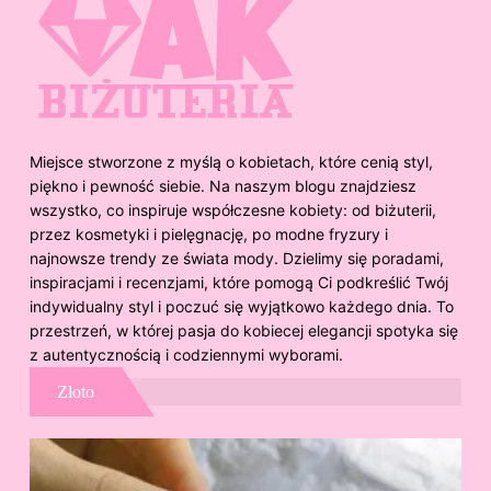
Miejsce stworzone z myślą o kobietach, które cenią styl,
piękno i pewność siebie. Na naszym blogu znajdziesz
wszystko, co inspiruje współczesne kobiety: od biżuterii,
przez kosmetyki i pielęgnację, po modne fryzury i
najnowsze trendy ze świata mody. Dzielimy się poradami,
inspiracjami i recenzjami, które pomogą Ci podkreślić Twój
indywidualny styl i poczuć się wyjątkowo każdego dnia. To
przestrzeń, w której pasja do kobiecej elegancji spotyka się
z autentycznością i codziennymi wyborami.
Złoto