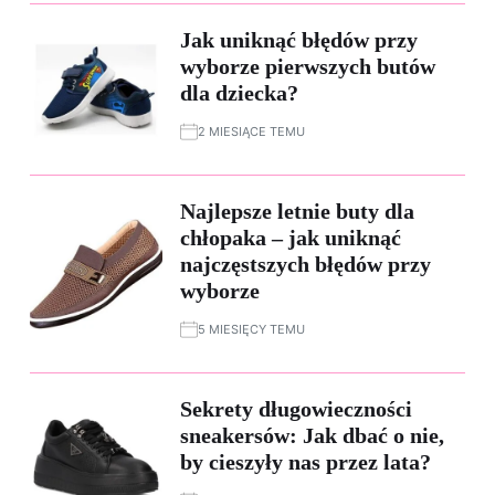
Jak uniknąć błędów przy
wyborze pierwszych butów
dla dziecka?
2 MIESIĄCE TEMU
Najlepsze letnie buty dla
chłopaka – jak uniknąć
najczęstszych błędów przy
wyborze
5 MIESIĘCY TEMU
Sekrety długowieczności
sneakersów: Jak dbać o nie,
by cieszyły nas przez lata?