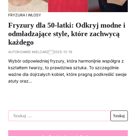
FRYZURA I WŁOSY
Fryzury dla 50-latki: Odkryj modne i
odmładzające style, które zachwycą
każdego
AUTOR:
DAWID MIELCARZ
2025-12-16
Wybór odpowiedniej fryzury, która harmonijnie współgra z
kształtem twarzy, to prawdziwa sztuka. To szczególnie
ważne dla dojrzałych kobiet, które pragną podkreślić swoje
atuty oraz…