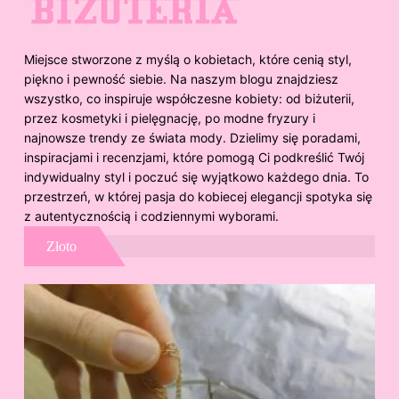
Miejsce stworzone z myślą o kobietach, które cenią styl,
piękno i pewność siebie. Na naszym blogu znajdziesz
wszystko, co inspiruje współczesne kobiety: od biżuterii,
przez kosmetyki i pielęgnację, po modne fryzury i
najnowsze trendy ze świata mody. Dzielimy się poradami,
inspiracjami i recenzjami, które pomogą Ci podkreślić Twój
indywidualny styl i poczuć się wyjątkowo każdego dnia. To
przestrzeń, w której pasja do kobiecej elegancji spotyka się
z autentycznością i codziennymi wyborami.
Złoto