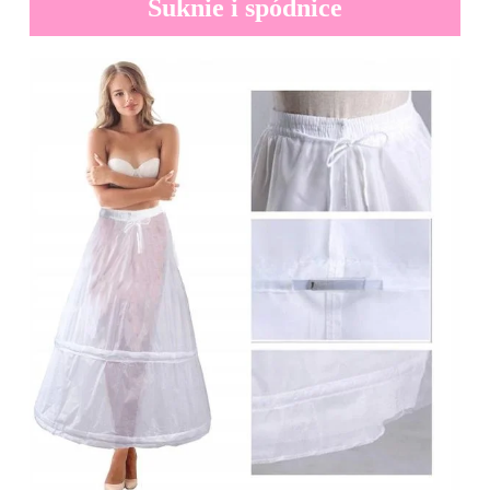
Suknie i spódnice