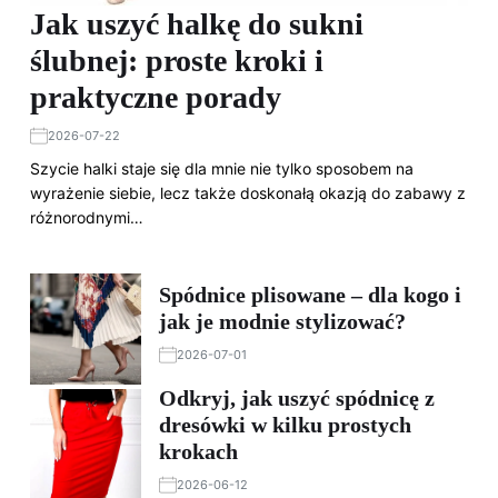
Jak uszyć halkę do sukni
ślubnej: proste kroki i
praktyczne porady
2026-07-22
Szycie halki staje się dla mnie nie tylko sposobem na
wyrażenie siebie, lecz także doskonałą okazją do zabawy z
różnorodnymi…
Spódnice plisowane – dla kogo i
jak je modnie stylizować?
2026-07-01
Odkryj, jak uszyć spódnicę z
dresówki w kilku prostych
krokach
2026-06-12