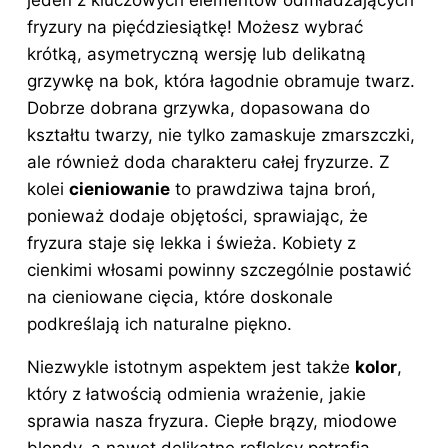
jeden z kluczowych elementów odmładzających
fryzury na pięćdziesiątkę! Możesz wybrać
krótką, asymetryczną wersję lub delikatną
grzywkę na bok, która łagodnie obramuje twarz.
Dobrze dobrana grzywka, dopasowana do
kształtu twarzy, nie tylko zamaskuje zmarszczki,
ale również doda charakteru całej fryzurze. Z
kolei
cieniowanie
to prawdziwa tajna broń,
ponieważ dodaje objętości, sprawiając, że
fryzura staje się lekka i świeża. Kobiety z
cienkimi włosami powinny szczególnie postawić
na cieniowane cięcia, które doskonale
podkreślają ich naturalne piękno.
Niezwykle istotnym aspektem jest także
kolor
,
który z łatwością odmienia wrażenie, jakie
sprawia nasza
fryzura
. Ciepłe brązy, miodowe