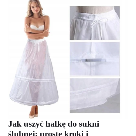
Jak uszyć halkę do sukni
ślubnej: proste kroki i