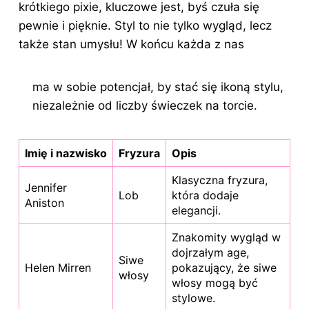
krótkiego pixie, kluczowe jest, byś czuła się
pewnie i pięknie. Styl to nie tylko wygląd, lecz
także stan umysłu! W końcu każda z nas
ma w sobie potencjał, by stać się ikoną stylu,
niezależnie od liczby świeczek na torcie.
Imię i nazwisko
Fryzura
Opis
Klasyczna fryzura,
Jennifer
Lob
która dodaje
Aniston
elegancji.
Znakomity wygląd w
dojrzałym age,
Siwe
Helen Mirren
pokazujący, że siwe
włosy
włosy mogą być
stylowe.