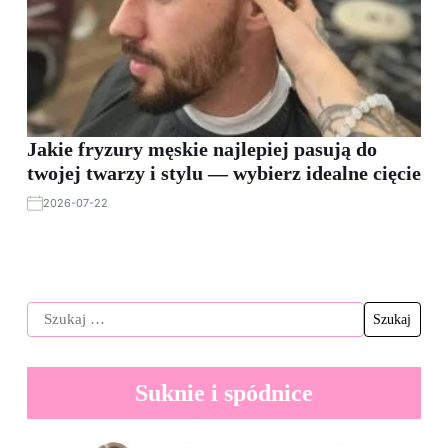
Jakie fryzury męskie najlepiej pasują do
twojej twarzy i stylu — wybierz idealne cięcie
2026-07-22
Suknie i spódnice