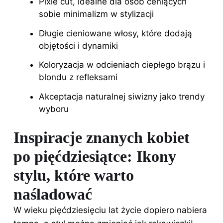
Pixie cut, idealne dla osób ceniących
sobie minimalizm w stylizacji
Długie cieniowane włosy, które dodają
objętości i dynamiki
Koloryzacja w odcieniach ciepłego brązu i
blondu z refleksami
Akceptacja naturalnej siwizny jako trendy
wyboru
Inspiracje znanych kobiet
po pięćdziesiątce: Ikony
stylu, które warto
naśladować
W wieku pięćdziesięciu lat życie dopiero nabiera