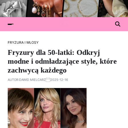
FRYZURA I WŁOSY
Fryzury dla 50-latki: Odkryj
modne i odmładzające style, które
zachwycą każdego
AUTOR:
DAWID MIELCARZ
2025-12-16