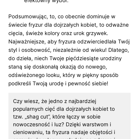
efektowny wybór.
Podsumowując, to, co obecnie dominuje w
świecie fryzur dla dojrzałych kobiet, to odważne
cięcia, świeże kolory oraz urok grzywek.
Najważniejsze, aby fryzura odzwierciedlała Twój
styl i osobowość, niezależnie od wieku! Dlatego,
do dzieła, niech Twoje pięćdziesiąte urodziny
staną się doskonałą okazją do nowego,
odświeżonego looku, który w piękny sposób
podkreśli Twoją urodę i pewność siebie!
Czy wiesz, że jedno z najbardziej
popularnych cięć dla dojrzałych kobiet to
tzw. „shag cut”, które łączy w sobie
nowoczesność i luz? Dzięki warstwom i
cieniowaniu, ta fryzura nadaje objętości i