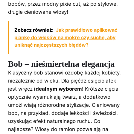
bobów, przez modny pixie cut, aż po stylowe,
długie cieniowane włosy!
Zobacz również:
Jak prawidłowo aplikować
piankę do włosów na mokre czy suche, aby
uniknąć najczęstszych błędów?
Bob – nieśmiertelna elegancja
Klasyczny bob stanowi ozdobę każdej kobiety,
niezależnie od wieku. Dla pięćdziesięciolatek
jest wręcz
idealnym wyborem
! Krótsze cięcia
optycznie wysmuklają twarz, a dodatkowo
umożliwiają różnorodne stylizacje. Cieniowany
bob, na przykład, dodaje lekkości i świeżości,
uzyskując efekt naturalnego ruchu. Co
najlepsze? Włosy do ramion pozwalają na