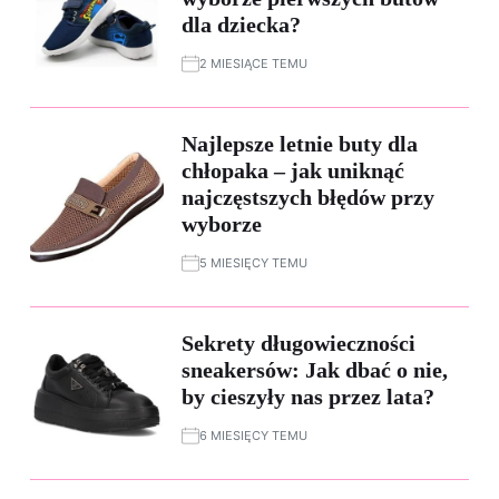
dla dziecka?
2 MIESIĄCE TEMU
Najlepsze letnie buty dla
chłopaka – jak uniknąć
najczęstszych błędów przy
wyborze
5 MIESIĘCY TEMU
Sekrety długowieczności
sneakersów: Jak dbać o nie,
by cieszyły nas przez lata?
6 MIESIĘCY TEMU