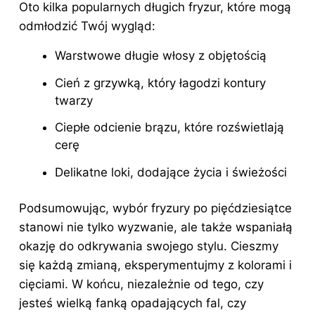
Oto kilka popularnych długich fryzur, które mogą
odmłodzić Twój wygląd:
Warstwowe długie włosy z objętością
Cień z grzywką, który łagodzi kontury
twarzy
Ciepłe odcienie brązu, które rozświetlają
cerę
Delikatne loki, dodające życia i świeżości
Podsumowując, wybór fryzury po pięćdziesiątce
stanowi nie tylko wyzwanie, ale także wspaniałą
okazję do odkrywania swojego stylu. Cieszmy
się każdą zmianą, eksperymentujmy z kolorami i
cięciami. W końcu, niezależnie od tego, czy
jesteś wielką fanką opadających fal, czy