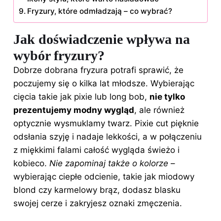
Fryzury, które odmładzają – co wybrać?
Jak doświadczenie wpływa na
wybór fryzury?
Dobrze dobrana fryzura potrafi sprawić, że
poczujemy się o kilka lat młodsze. Wybierając
cięcia takie jak pixie lub long bob,
nie tylko
prezentujemy modny wygląd
, ale również
optycznie wysmuklamy twarz. Pixie cut pięknie
odsłania szyję i nadaje lekkości, a w połączeniu
z miękkimi falami całość wygląda świeżo i
kobieco.
Nie zapominaj także o kolorze
–
wybierając ciepłe odcienie, takie jak miodowy
blond czy karmelowy brąz, dodasz blasku
swojej cerze i zakryjesz oznaki zmęczenia.