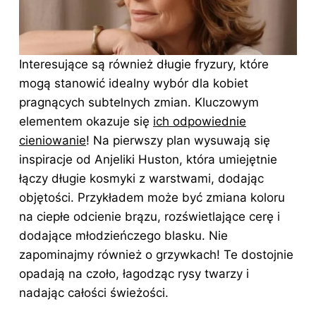
Interesujące są również długie fryzury, które
mogą stanowić idealny wybór dla kobiet
pragnących subtelnych zmian. Kluczowym
elementem okazuje się
ich odpowiednie
cieniowanie
! Na pierwszy plan wysuwają się
inspiracje od Anjeliki Huston, która umiejętnie
łączy długie kosmyki z warstwami, dodając
objętości. Przykładem może być zmiana koloru
na ciepłe odcienie brązu, rozświetlające cerę i
dodające młodzieńczego blasku. Nie
zapominajmy również o grzywkach! Te dostojnie
opadają na czoło, łagodząc rysy twarzy i
nadając całości świeżości.