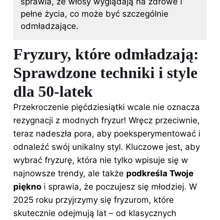
sprawia, że włosy wyglądają na zdrowe i
pełne życia, co może być szczególnie
odmładzające.
Fryzury, które odmładzają:
Sprawdzone techniki i style
dla 50-latek
Przekroczenie pięćdziesiątki wcale nie oznacza
rezygnacji z modnych fryzur! Wręcz przeciwnie,
teraz nadeszła pora, aby poeksperymentować i
odnaleźć swój unikalny styl. Kluczowe jest, aby
wybrać fryzurę, która nie tylko wpisuje się w
najnowsze trendy, ale także
podkreśla Twoje
piękno
i sprawia, że poczujesz się młodziej. W
2025 roku przyjrzymy się fryzurom, które
skutecznie odejmują lat – od klasycznych