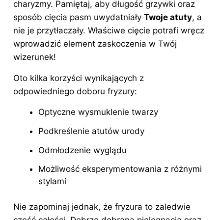
charyzmy. Pamiętaj, aby długość grzywki oraz
sposób cięcia pasm uwydatniały
Twoje atuty
, a
nie je przytłaczały. Właściwe cięcie potrafi wręcz
wprowadzić element zaskoczenia w Twój
wizerunek!
Oto kilka korzyści wynikających z
odpowiedniego doboru fryzury:
Optyczne wysmuklenie twarzy
Podkreślenie atutów urody
Odmłodzenie wyglądu
Możliwość eksperymentowania z różnymi
stylami
Nie zapominaj jednak, że fryzura to zaledwie
część całości. Dobrze dobrana pielęgnacja oraz