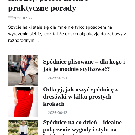
praktyczne porady
2026-07-22
Szycie halki staje się dla mnie nie tylko sposobem na
wyrażenie siebie, lecz także doskonałą okazją do zabawy z
różnorodnymi…
Spódnice plisowane – dla kogo i
jak je modnie stylizować?
2026-07-01
Odkryj, jak uszyć spódnicę z
dresówki w kilku prostych
krokach
2026-06-12
Spódnice na co dzień – idealne
połączenie wygody i stylu na