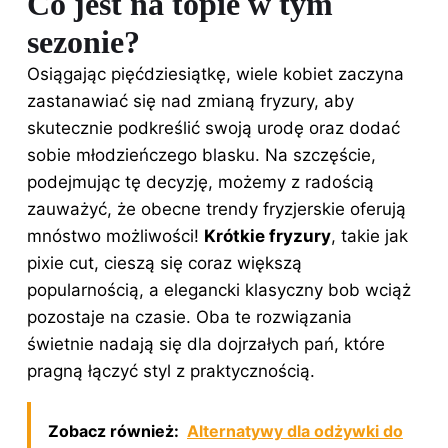
Co jest na topie w tym
sezonie?
Osiągając pięćdziesiątkę, wiele kobiet zaczyna
zastanawiać się nad zmianą fryzury, aby
skutecznie podkreślić swoją urodę oraz dodać
sobie młodzieńczego blasku. Na szczęście,
podejmując tę decyzję, możemy z radością
zauważyć, że obecne trendy fryzjerskie oferują
mnóstwo możliwości!
Krótkie fryzury
, takie jak
pixie cut, cieszą się coraz większą
popularnością, a elegancki klasyczny bob wciąż
pozostaje na czasie. Oba te rozwiązania
świetnie nadają się dla dojrzałych pań, które
pragną łączyć styl z praktycznością.
Zobacz również:
Alternatywy dla odżywki do