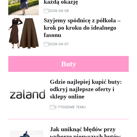
każdą okazję
2026-04-08
Szyjemy spódnicę z półkoła –
krok po kroku do idealnego
fasonu
2026-04-07
Buty
Gdzie najlepiej kupić buty:
odkryj najlepsze oferty i
sklepy online
2 TYGODNIE TEMU
Jak uniknąć błędów przy
wyborze pierwszych butów