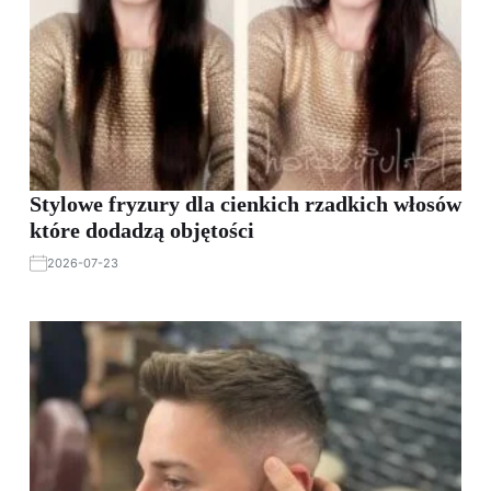
Stylowe fryzury dla cienkich rzadkich włosów
które dodadzą objętości
2026-07-23