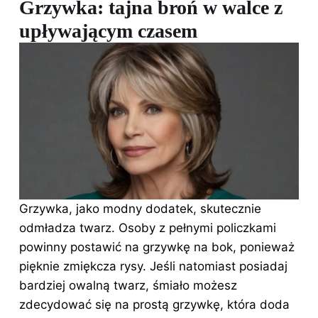
Grzywka: tajna broń w walce z
upływającym czasem
Grzywka, jako modny dodatek, skutecznie
odmładza twarz. Osoby z pełnymi policzkami
powinny postawić na grzywkę na bok, ponieważ
pięknie zmiękcza rysy. Jeśli natomiast posiadaj
bardziej owalną twarz, śmiało możesz
zdecydować się na prostą grzywkę, która doda