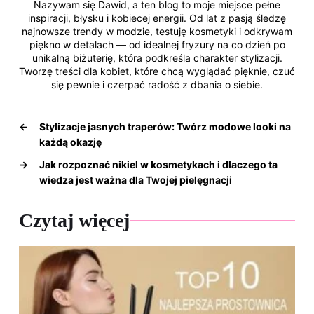
Nazywam się Dawid, a ten blog to moje miejsce pełne
inspiracji, błysku i kobiecej energii. Od lat z pasją śledzę
najnowsze trendy w modzie, testuję kosmetyki i odkrywam
piękno w detalach — od idealnej fryzury na co dzień po
unikalną biżuterię, która podkreśla charakter stylizacji.
Tworzę treści dla kobiet, które chcą wyglądać pięknie, czuć
się pewnie i czerpać radość z dbania o siebie.
←
Stylizacje jasnych traperów: Twórz modowe looki na
każdą okazję
→
Jak rozpoznać nikiel w kosmetykach i dlaczego ta
wiedza jest ważna dla Twojej pielęgnacji
Czytaj więcej