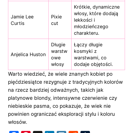
Krótkie, dynamiczne
włosy, które dodają
Jamie Lee
Pixie
lekkości i
Curtis
cut
młodzieńczego
charakteru.
Długie
Łączy długie
warstw
kosmyki z
Anjelica Huston
owe
warstwami, co
włosy
dodaje objętości.
Warto wiedzieć, że wiele znanych kobiet po
pięćdziesiątce rezygnuje z tradycyjnych kolorów
na rzecz bardziej odważnych, takich jak
platynowe blondy, intensywne czerwienie czy
niebieskie pasma, co pokazuje, że wiek nie
powinien ograniczać eksploracji stylu i koloru
włosów.