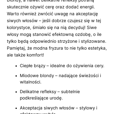
blondy, a nawet delikatne refleksy potrafią
skutecznie ożywić cerę oraz dodać energii.
Warto również zwrócić uwagę na akceptację
siwych włosów – jeśli dobrze czujesz się w tej
kolorystyce, śmiało się na nią decyduj! Siwe
włosy mogą stanowić efektowną ozdobę, o ile
tylko będą odpowiednio strzyżone i stylizowane.
Pamiętaj, że modna fryzura to nie tylko estetyka,
ale także komfort!
Ciepłe brązy – idealne do ożywienia cery.
Miodowe blondy – nadające świeżości i
witalności.
Delikatne refleksy – subtelnie
podkreślające urodę.
Akceptacja siwych włosów – stylowy i