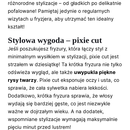
różnorodne stylizacje – od gładkich po delikatnie
pofalowane! Pamiętaj jedynie o regularnych
wizytach u fryzjera, aby utrzymać ten idealny
kształt!
Stylowa wygoda – pixie cut
Jeśli poszukujesz
fryzury
, która łączy styl z
minimalnym wysiłkiem w stylizacji, pixie cut jest
strzałem w dziesiątkę! Ta krótka fryzura nie tylko
odświeża wygląd, ale także
uwypukla piękne
rysy twarzy
. Pixie cut eksponuje oczy i usta, co
sprawia, że cała sylwetka nabiera lekkości.
Dodatkowo, krótka fryzura sprawia, że włosy
wydają się bardziej gęste, co jest niezwykle
ważne w dojrzałym wieku. A na dodatek,
wspomniane stylizacje wymagają maksymalnie
pięciu minut przed lustrem!