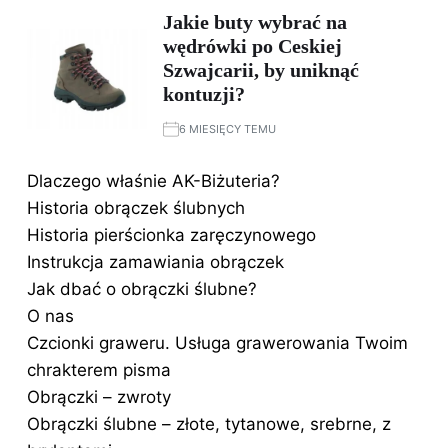
Jakie buty wybrać na
wędrówki po Ceskiej
Szwajcarii, by uniknąć
kontuzji?
6 MIESIĘCY TEMU
Dlaczego właśnie AK-Biżuteria?
Historia obrączek ślubnych
Historia pierścionka zaręczynowego
Instrukcja zamawiania obrączek
Jak dbać o obrączki ślubne?
O nas
Czcionki graweru. Usługa grawerowania Twoim
chrakterem pisma
Obrączki – zwroty
Obrączki ślubne – złote, tytanowe, srebrne, z