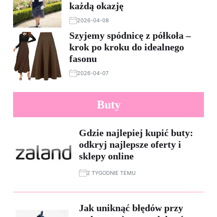
każdą okazję
2026-04-08
Szyjemy spódnicę z półkoła –
krok po kroku do idealnego
fasonu
2026-04-07
Buty
Gdzie najlepiej kupić buty:
odkryj najlepsze oferty i
sklepy online
2 TYGODNIE TEMU
Jak uniknąć błędów przy