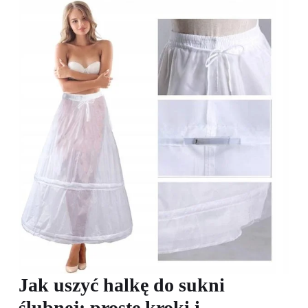
Jak uszyć halkę do sukni
ślubnej: proste kroki i