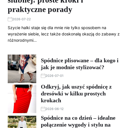
praktyczne porady
2026-07-22
Szycie halki staje się dla mnie nie tylko sposobem na
wyrażenie siebie, lecz także doskonałą okazją do zabawy z
różnorodnymi…
Spódnice plisowane – dla kogo i
jak je modnie stylizować?
2026-07-01
Odkryj, jak uszyć spódnicę z
dresówki w kilku prostych
krokach
2026-06-12
Spódnice na co dzień – idealne
połączenie wygody i stylu na