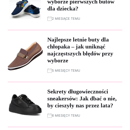
wyborze pierwszych butów
dla dziecka?
2 MIESIĄCE TEMU
Najlepsze letnie buty dla
chłopaka – jak uniknąć
najczęstszych błędów przy
wyborze
5 MIESIĘCY TEMU
Sekrety długowieczności
sneakersów: Jak dbać o nie,
by cieszyły nas przez lata?
6 MIESIĘCY TEMU