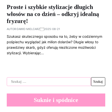
Proste i szybkie stylizacje długich
włosów na co dzień – odkryj idealną
fryzurę!
AUTOR:
DAWID MIELCARZ
2025-08-21
Szukasz skutecznego sposobu na to, żeby w codziennym
pośpiechu wyglądać jak milion dolarów? Długie włosy to
prawdziwy skarb, gdyż oferują niezliczone możliwości
stylizacji. Wybierając…
Suknie i spódnice