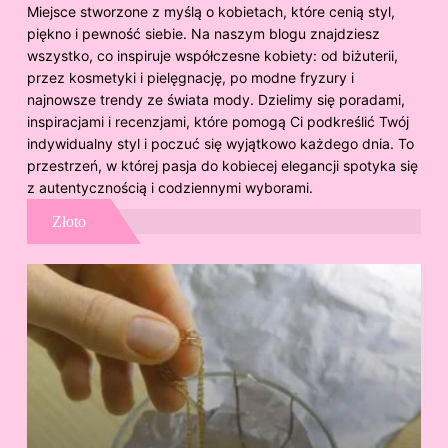
Miejsce stworzone z myślą o kobietach, które cenią styl,
piękno i pewność siebie. Na naszym blogu znajdziesz
wszystko, co inspiruje współczesne kobiety: od biżuterii,
przez kosmetyki i pielęgnację, po modne fryzury i
najnowsze trendy ze świata mody. Dzielimy się poradami,
inspiracjami i recenzjami, które pomogą Ci podkreślić Twój
indywidualny styl i poczuć się wyjątkowo każdego dnia. To
przestrzeń, w której pasja do kobiecej elegancji spotyka się
z autentycznością i codziennymi wyborami.
Złoto