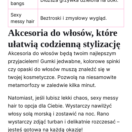
bangs
Sexy
Beztroski i zmysłowy wygląd.
messy hair
Akcesoria do włosów, które
ułatwią codzienną stylizację
Akcesoria do włosów będą twoim najlepszym
przyjacielem! Gumki jedwabne, kolorowe spinki
czy opaski do włosów muszą znaleźć się w
twojej kosmetyczce. Pozwolą na niesamowite
metamorfozy w zaledwie kilka minut.
Natomiast, jeśli lubisz lekki chaos, sexy messy
hair to opcja dla Ciebie. Wystarczy nawilżyć
włosy solą morską i zostawić na noc. Rano
wystarczy zdjąć turban i delikatnie rozczesać –
jesteś gotowa na każdą okazję!