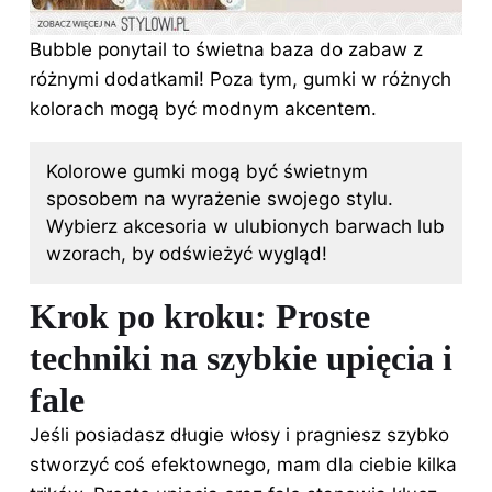
Bubble ponytail to świetna baza do zabaw z
różnymi dodatkami! Poza tym, gumki w różnych
kolorach mogą być modnym akcentem.
Kolorowe gumki mogą być świetnym
sposobem na wyrażenie swojego stylu.
Wybierz akcesoria w ulubionych barwach lub
wzorach, by odświeżyć wygląd!
Krok po kroku: Proste
techniki na szybkie upięcia i
fale
Jeśli posiadasz długie
włosy
i pragniesz szybko
stworzyć coś efektownego, mam dla ciebie kilka