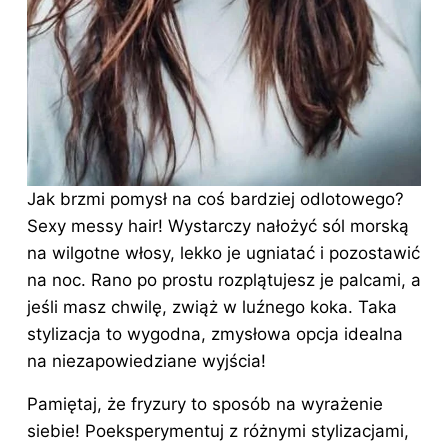
Jak brzmi pomysł na coś bardziej odlotowego?
Sexy messy hair! Wystarczy nałożyć sól morską
na wilgotne włosy, lekko je ugniatać i pozostawić
na noc. Rano po prostu rozplątujesz je palcami, a
jeśli masz chwilę, zwiąż w luźnego koka. Taka
stylizacja to wygodna, zmysłowa opcja idealna
na niezapowiedziane wyjścia!
Pamiętaj, że fryzury to sposób na wyrażenie
siebie! Poeksperymentuj z różnymi stylizacjami,