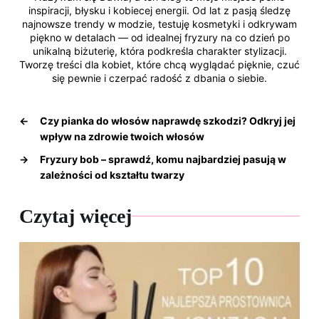
inspiracji, błysku i kobiecej energii. Od lat z pasją śledzę
najnowsze trendy w modzie, testuję kosmetyki i odkrywam
piękno w detalach — od idealnej fryzury na co dzień po
unikalną biżuterię, która podkreśla charakter stylizacji.
Tworzę treści dla kobiet, które chcą wyglądać pięknie, czuć
się pewnie i czerpać radość z dbania o siebie.
←
Czy pianka do włosów naprawdę szkodzi? Odkryj jej
wpływ na zdrowie twoich włosów
→
Fryzury bob – sprawdź, komu najbardziej pasują w
zależności od kształtu twarzy
Czytaj więcej