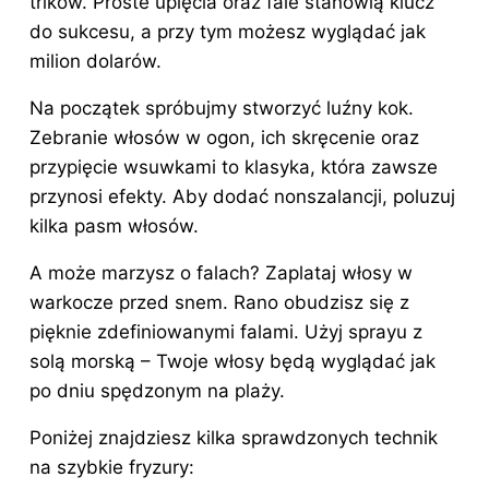
trików. Proste upięcia oraz fale stanowią klucz
do sukcesu, a przy tym możesz
wyglądać jak
milion dolarów.
Na początek spróbujmy stworzyć luźny kok.
Zebranie włosów w ogon, ich skręcenie oraz
przypięcie wsuwkami to klasyka, która zawsze
przynosi efekty. Aby dodać nonszalancji, poluzuj
kilka pasm włosów.
A może marzysz o falach? Zaplataj włosy w
warkocze przed snem. Rano obudzisz się z
pięknie zdefiniowanymi falami. Użyj sprayu z
solą morską – Twoje włosy będą wyglądać jak
po dniu spędzonym na plaży.
Poniżej znajdziesz kilka sprawdzonych technik
na szybkie fryzury: