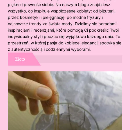
piękno i pewność siebie. Na naszym blogu znajdziesz
wszystko, co inspiruje współczesne kobiety: od biżuterii,
przez kosmetyki i pielęgnację, po modne fryzury i
najnowsze trendy ze świata mody. Dzielimy się poradami,
inspiracjami i recenzjami, które pomogą Ci podkreślić Twój
indywidualny styl i poczuć się wyjątkowo każdego dnia. To
przestrzeń, w której pasja do kobiecej elegancji spotyka się
z autentycznością i codziennymi wyborami.
Złoto