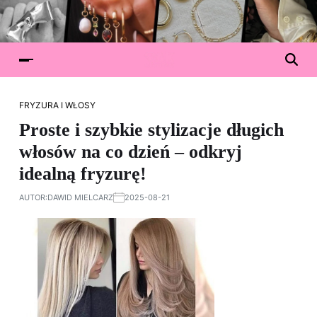
FRYZURA I WŁOSY
Proste i szybkie stylizacje długich
włosów na co dzień – odkryj
idealną fryzurę!
AUTOR:
DAWID MIELCARZ
2025-08-21