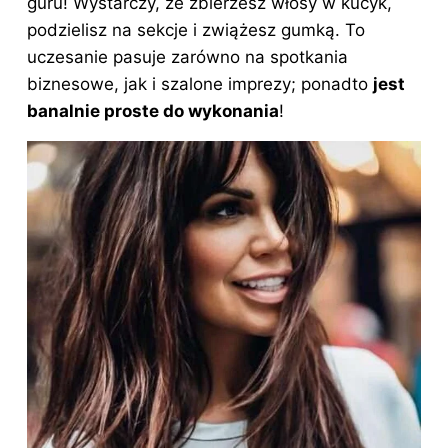
guru! Wystarczy, że zbierzesz włosy w kucyk,
podzielisz na sekcje i zwiążesz gumką. To
uczesanie pasuje zarówno na spotkania
biznesowe, jak i szalone imprezy; ponadto
jest
banalnie proste do wykonania
!