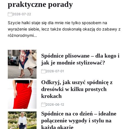
praktyczne porady
2026-07-22
Szycie halki staje się dla mnie nie tylko sposobem na
wyrażenie siebie, lecz także doskonałą okazją do zabawy z
różnorodnymi…
Spódnice plisowane – dla kogo i
jak je modnie stylizować?
2026-07-01
Odkryj, jak uszyć spódnicę z
dresówki w kilku prostych
krokach
2026-06-12
Spódnice na co dzień – idealne
połączenie wygody i stylu na
każdą okazję