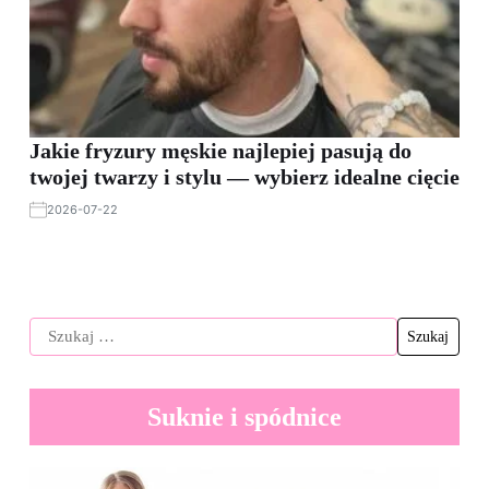
Jakie fryzury męskie najlepiej pasują do
twojej twarzy i stylu — wybierz idealne cięcie
2026-07-22
Suknie i spódnice