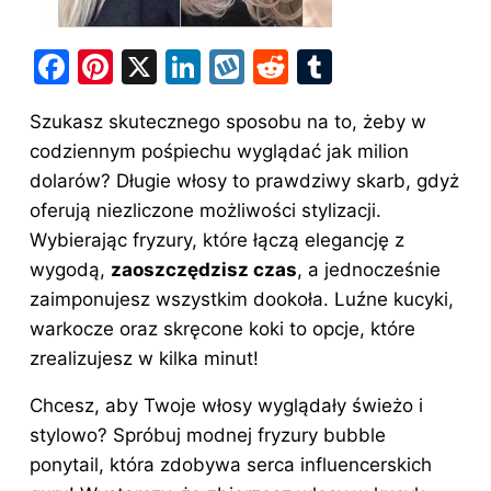
F
Pi
X
Li
W
R
T
a
nt
n
y
e
u
Szukasz skutecznego sposobu na to, żeby w
c
er
k
k
d
m
codziennym pośpiechu wyglądać jak milion
e
e
e
o
di
bl
dolarów? Długie włosy to prawdziwy skarb, gdyż
b
st
dI
p
t
r
oferują niezliczone możliwości stylizacji.
o
n
Wybierając fryzury, które łączą elegancję z
o
wygodą,
zaoszczędzisz czas
, a jednocześnie
zaimponujesz wszystkim dookoła. Luźne kucyki,
k
warkocze oraz skręcone koki to opcje, które
zrealizujesz w kilka minut!
Chcesz, aby Twoje włosy wyglądały świeżo i
stylowo? Spróbuj modnej fryzury bubble
ponytail, która zdobywa serca influencerskich