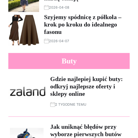
2026-04-08
Szyjemy spódnicę z półkoła –
krok po kroku do idealnego
fasonu
2026-04-07
Buty
Gdzie najlepiej kupić buty:
odkryj najlepsze oferty i
sklepy online
2 TYGODNIE TEMU
Jak uniknąć błędów przy
wyborze pierwszych butów