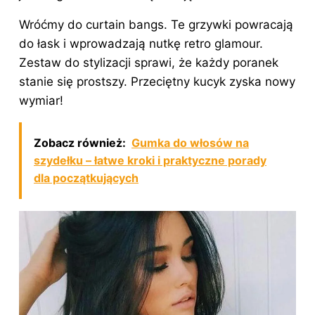
Wróćmy do curtain bangs. Te grzywki powracają
do łask i wprowadzają nutkę retro glamour.
Zestaw do stylizacji sprawi, że każdy poranek
stanie się prostszy. Przeciętny kucyk zyska nowy
wymiar!
Zobacz również:
Gumka do włosów na
szydełku – łatwe kroki i praktyczne porady
dla początkujących