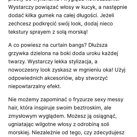
Wystarczy powiązać włosy w kucyk, a następnie
dodać kilka gumek na całej długości. Jeżeli
zechcesz podkręcić swój look, dodaj nieco
tekstury sprayem z solą morską!
A co powiesz na curtain bangs? Dłuższa
grzywka dzielona na boki doda uroku każdej
twarzy. Wystarczy lekka stylizacja, a
nowoczesny look zyskasz w mgnieniu oka! Użyj
odpowiednich akcesoriów, aby stworzyć
niepowtarzalny efekt.
Nie możemy zapominać o fryzurze sexy messy
hair, która inspiruje swoim beztroskim, ale
zmysłowym wyglądem. Możesz ją osiągnąć,
ugniatając wilgotne włosy z odrobiną soli
morskiej. Niezależnie od tego, czy zdecydujesz