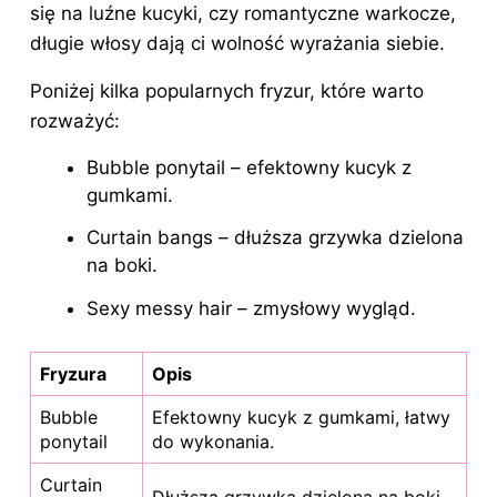
się na luźne kucyki, czy romantyczne warkocze,
długie włosy dają ci wolność wyrażania siebie.
Poniżej kilka popularnych fryzur, które warto
rozważyć:
Bubble ponytail – efektowny kucyk z
gumkami.
Curtain bangs – dłuższa grzywka dzielona
na boki.
Sexy messy hair – zmysłowy wygląd.
Fryzura
Opis
Bubble
Efektowny kucyk z gumkami, łatwy
ponytail
do wykonania.
Curtain
Dłuższa grzywka dzielona na boki.