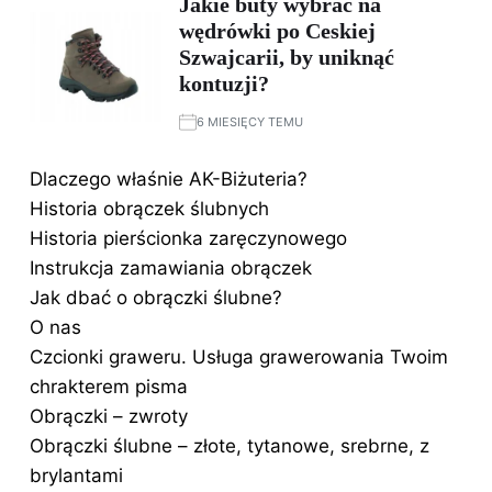
Jakie buty wybrać na
wędrówki po Ceskiej
Szwajcarii, by uniknąć
kontuzji?
6 MIESIĘCY TEMU
Dlaczego właśnie AK-Biżuteria?
Historia obrączek ślubnych
Historia pierścionka zaręczynowego
Instrukcja zamawiania obrączek
Jak dbać o obrączki ślubne?
O nas
Czcionki graweru. Usługa grawerowania Twoim
chrakterem pisma
Obrączki – zwroty
Obrączki ślubne – złote, tytanowe, srebrne, z
brylantami