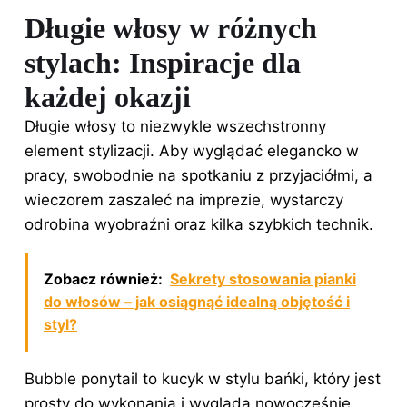
Długie włosy w różnych
stylach: Inspiracje dla
każdej okazji
Długie włosy to niezwykle wszechstronny
element stylizacji. Aby wyglądać elegancko w
pracy, swobodnie na spotkaniu z przyjaciółmi, a
wieczorem zaszaleć na imprezie, wystarczy
odrobina wyobraźni oraz kilka szybkich technik.
Zobacz również:
Sekrety stosowania pianki
do włosów – jak osiągnąć idealną objętość i
styl?
Bubble ponytail to kucyk w stylu bańki, który jest
prosty do wykonania i wygląda nowocześnie.