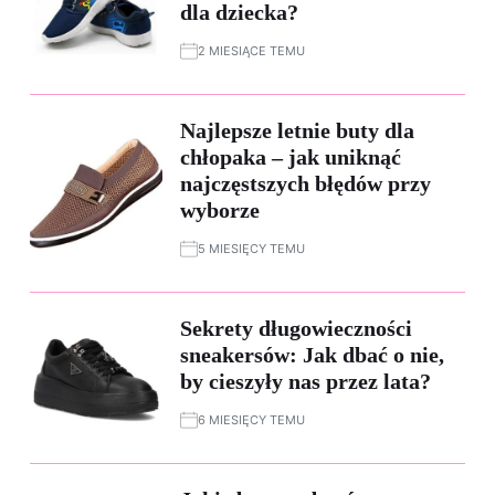
dla dziecka?
2 MIESIĄCE TEMU
Najlepsze letnie buty dla
chłopaka – jak uniknąć
najczęstszych błędów przy
wyborze
5 MIESIĘCY TEMU
Sekrety długowieczności
sneakersów: Jak dbać o nie,
by cieszyły nas przez lata?
6 MIESIĘCY TEMU