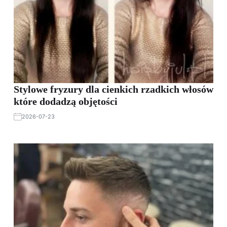
Stylowe fryzury dla cienkich rzadkich włosów
które dodadzą objętości
2026-07-23