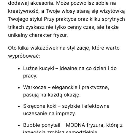
dodawaj akcesoria. Może pozwolisz sobie na
kreatywność, a
Twoje włosy
staną się wizytówką
Twojego stylu! Przy praktyce oraz kilku sprytnych
trikach zyskasz nie tylko cenny czas, ale także
unikalny charakter fryzur.
Oto kilka wskazówek na stylizacje, które warto
wypróbować:
Luźne kucyki – idealne na co dzień i do
pracy.
Warkocze – eleganckie i praktyczne,
pasują na każdą okazję.
Skręcone koki – szybkie i efektowne
uczesanie na imprezy.
Bubble ponytail – MODNA fryzura, którą z
łatwością zrobisz samodzielnie.