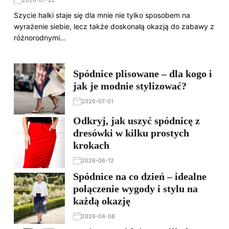
2026-07-22
Szycie halki staje się dla mnie nie tylko sposobem na
wyrażenie siebie, lecz także doskonałą okazją do zabawy z
różnorodnymi…
Spódnice plisowane – dla kogo i
jak je modnie stylizować?
2026-07-01
Odkryj, jak uszyć spódnicę z
dresówki w kilku prostych
krokach
2026-06-12
Spódnice na co dzień – idealne
połączenie wygody i stylu na
każdą okazję
2026-04-08