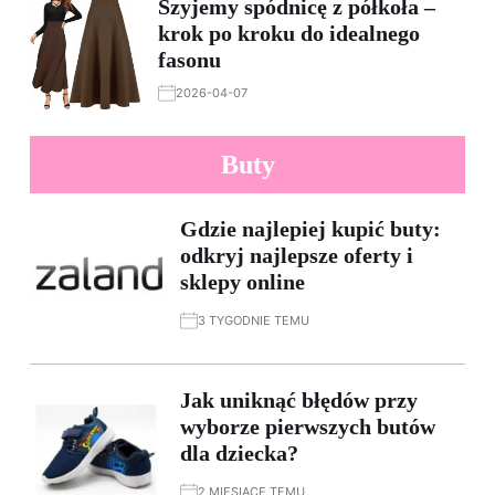
Szyjemy spódnicę z półkoła –
krok po kroku do idealnego
fasonu
2026-04-07
Buty
Gdzie najlepiej kupić buty:
odkryj najlepsze oferty i
sklepy online
3 TYGODNIE TEMU
Jak uniknąć błędów przy
wyborze pierwszych butów
dla dziecka?
2 MIESIĄCE TEMU