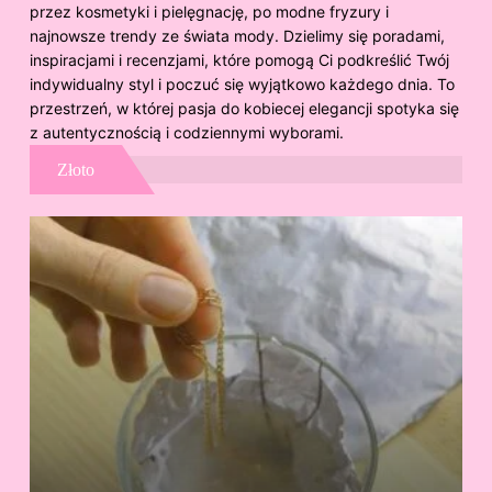
przez kosmetyki i pielęgnację, po modne fryzury i
najnowsze trendy ze świata mody. Dzielimy się poradami,
inspiracjami i recenzjami, które pomogą Ci podkreślić Twój
indywidualny styl i poczuć się wyjątkowo każdego dnia. To
przestrzeń, w której pasja do kobiecej elegancji spotyka się
z autentycznością i codziennymi wyborami.
Złoto