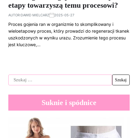
etapy towarzyszą temu procesowi?
AUTOR:
DAWID MIELCARZ
2025-05-27
Proces gojenia ran w organizmie to skomplikowany i
wieloetapowy proces, który prowadzi do regeneracji tkanek
uszkodzonych w wyniku urazu. Zrozumienie tego procesu
jest kluczowe,…
Suknie i spódnice