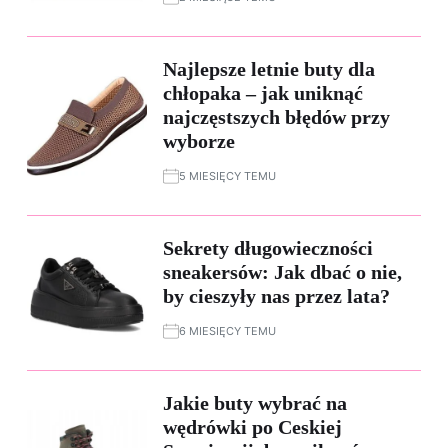
Najlepsze letnie buty dla
chłopaka – jak uniknąć
najczęstszych błędów przy
wyborze
5 MIESIĘCY TEMU
Sekrety długowieczności
sneakersów: Jak dbać o nie,
by cieszyły nas przez lata?
6 MIESIĘCY TEMU
Jakie buty wybrać na
wędrówki po Ceskiej