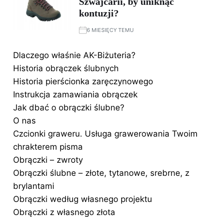
Szwajcarii, by uniknąć
kontuzji?
6 MIESIĘCY TEMU
Dlaczego właśnie AK-Biżuteria?
Historia obrączek ślubnych
Historia pierścionka zaręczynowego
Instrukcja zamawiania obrączek
Jak dbać o obrączki ślubne?
O nas
Czcionki graweru. Usługa grawerowania Twoim
chrakterem pisma
Obrączki – zwroty
Obrączki ślubne – złote, tytanowe, srebrne, z
brylantami
Obrączki według własnego projektu
Obrączki z własnego złota