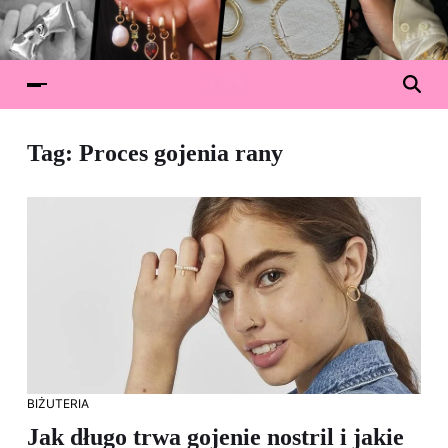
Tag:
Proces gojenia rany
BIŻUTERIA
Jak długo trwa gojenie nostril i jakie