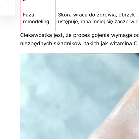
osy?
Faza
Skóra wraca do zdrowia, obrzęk
remodeling
ustępuje, rana mniej się zaczerwie
Ciekawostką jest, że proces gojenia wymaga 
niezbędnych składników, takich jak witamina C,