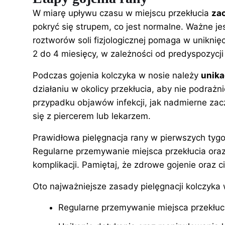
W miarę upływu czasu w miejscu przekłucia
za
pokryć się strupem, co jest normalne. Ważne je
roztworów soli fizjologicznej pomaga w uniknię
2 do 4 miesięcy, w zależności od predyspozycji
Podczas gojenia kolczyka w nosie należy
unika
działaniu w okolicy przekłucia, aby nie podrażni
przypadku objawów infekcji, jak nadmierne zacz
się z piercerem lub lekarzem.
Prawidłowa pielęgnacja rany w pierwszych tygo
Regularne przemywanie miejsca przekłucia oraz
komplikacji. Pamiętaj, że zdrowe gojenie oraz c
Oto najważniejsze zasady pielęgnacji kolczyka 
Regularne przemywanie miejsca przekłucia