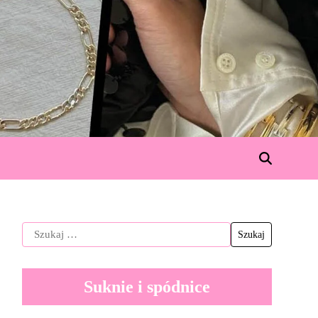
Suknie i spódnice