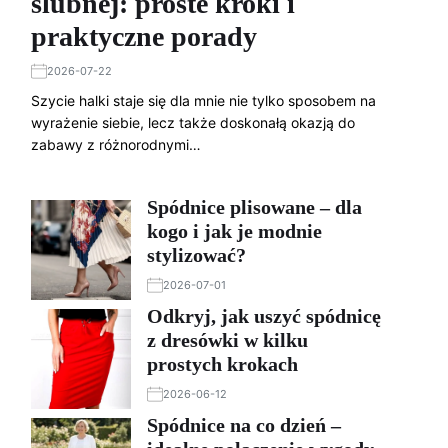
ślubnej: proste kroki i
praktyczne porady
2026-07-22
Szycie halki staje się dla mnie nie tylko sposobem na
wyrażenie siebie, lecz także doskonałą okazją do
zabawy z różnorodnymi…
Spódnice plisowane – dla
kogo i jak je modnie
stylizować?
2026-07-01
Odkryj, jak uszyć spódnicę
z dresówki w kilku
prostych krokach
2026-06-12
Spódnice na co dzień –