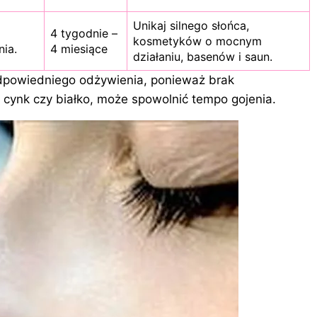
Unikaj silnego słońca,
4 tygodnie –
kosmetyków o mocnym
nia.
4 miesiące
działaniu, basenów i saun.
odpowiedniego odżywienia, ponieważ brak
 cynk czy białko, może spowolnić tempo gojenia.