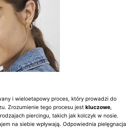
any i wieloetapowy proces, który prowadzi do
zu. Zrozumienie tego procesu jest
kluczowe
,
odzajach piercingu, takich jak kolczyk w nosie.
ajem na siebie wpływają. Odpowiednia pielęgnacja