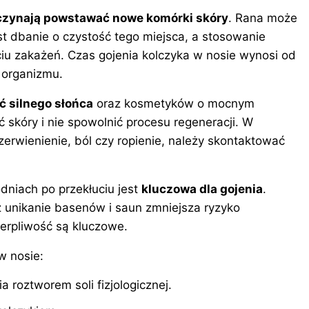
czynają powstawać nowe komórki skóry
. Rana może
st dbanie o czystość tego miejsca, a stosowanie
ciu zakażeń. Czas gojenia kolczyka w nosie wynosi od
 organizmu.
ć silnego słońca
oraz kosmetyków o mocnym
ć skóry i nie spowolnić procesu regeneracji. W
erwienienie, ból czy ropienie, należy skontaktować
dniach po przekłuciu jest
kluczowa dla gojenia
.
 unikanie basenów i saun zmniejsza ryzyko
ierpliwość są kluczowe.
w nosie:
 roztworem soli fizjologicznej.