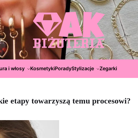
ura i włosy
Kosmetyki
Porady
Stylizacje
Zegarki
jakie etapy towarzyszą temu procesowi?