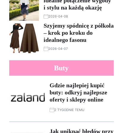
idealne połączenie wygody
i stylu na każdą okazję
2026-04-08
Szyjemy spódnicę z półkoła
– krok po kroku do
idealnego fasonu
2026-04-07
Buty
Gdzie najlepiej kupić
buty: odkryj najlepsze
oferty i sklepy online
2 TYGODNIE TEMU
Jak uniknąć błędów przy