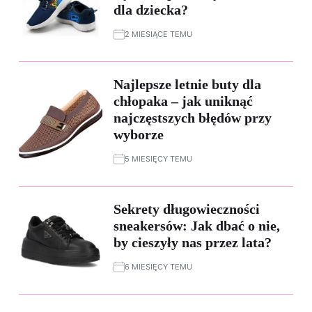
dla dziecka?
2 MIESIĄCE TEMU
Najlepsze letnie buty dla
chłopaka – jak uniknąć
najczęstszych błędów przy
wyborze
5 MIESIĘCY TEMU
Sekrety długowieczności
sneakersów: Jak dbać o nie,
by cieszyły nas przez lata?
6 MIESIĘCY TEMU