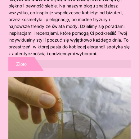
piękno i pewność siebie. Na naszym blogu znajdziesz
wszystko, co inspiruje współczesne kobiety: od biżuterii,
przez kosmetyki i pielęgnację, po modne fryzury i
najnowsze trendy ze świata mody. Dzielimy się poradami,
inspiracjami i recenzjami, które pomogą Ci podkreślić Twój
indywidualny styl i poczuć się wyjątkowo każdego dnia. To
przestrzeń, w której pasja do kobiecej elegancji spotyka się
z autentycznością i codziennymi wyborami.
Złoto