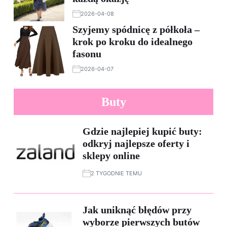
2026-04-08
Szyjemy spódnicę z półkoła –
krok po kroku do idealnego
fasonu
2026-04-07
Buty
Gdzie najlepiej kupić buty:
odkryj najlepsze oferty i
sklepy online
2 TYGODNIE TEMU
Jak uniknąć błędów przy
wyborze pierwszych butów