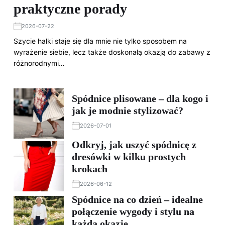
praktyczne porady
2026-07-22
Szycie halki staje się dla mnie nie tylko sposobem na
wyrażenie siebie, lecz także doskonałą okazją do zabawy z
różnorodnymi…
Spódnice plisowane – dla kogo i
jak je modnie stylizować?
2026-07-01
Odkryj, jak uszyć spódnicę z
dresówki w kilku prostych
krokach
2026-06-12
Spódnice na co dzień – idealne
połączenie wygody i stylu na
każdą okazję