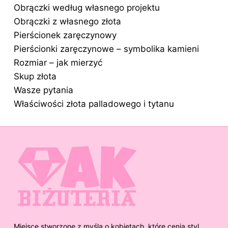
Obrączki według własnego projektu
Obrączki z własnego złota
Pierścionek zaręczynowy
Pierścionki zaręczynowe – symbolika kamieni
Rozmiar – jak mierzyć
Skup złota
Wasze pytania
Właściwości złota palladowego i tytanu
Miejsce stworzone z myślą o kobietach, które cenią styl,