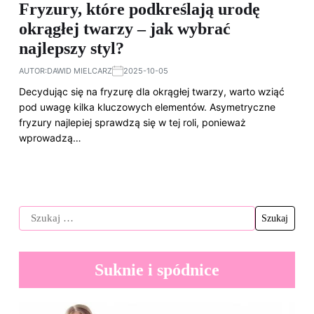
Fryzury, które podkreślają urodę
okrągłej twarzy – jak wybrać
najlepszy styl?
AUTOR:
DAWID MIELCARZ
2025-10-05
Decydując się na fryzurę dla okrągłej twarzy, warto wziąć
pod uwagę kilka kluczowych elementów. Asymetryczne
fryzury najlepiej sprawdzą się w tej roli, ponieważ
wprowadzą…
Suknie i spódnice