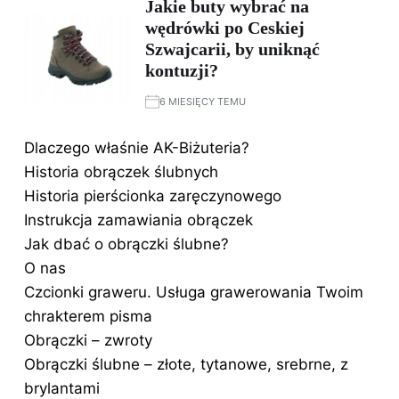
Jakie buty wybrać na
wędrówki po Ceskiej
Szwajcarii, by uniknąć
kontuzji?
6 MIESIĘCY TEMU
Dlaczego właśnie AK-Biżuteria?
Historia obrączek ślubnych
Historia pierścionka zaręczynowego
Instrukcja zamawiania obrączek
Jak dbać o obrączki ślubne?
O nas
Czcionki graweru. Usługa grawerowania Twoim
chrakterem pisma
Obrączki – zwroty
Obrączki ślubne – złote, tytanowe, srebrne, z
brylantami