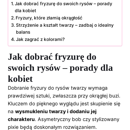
Jak dobrać fryzurę do swoich rysów – porady
dla kobiet
Fryzury, które złamią okrągłość
Strzyżenie a kształt twarzy – zadbaj o idealny
balans
Jak zagrać z kolorami?
Jak dobrać fryzurę do
swoich rysów – porady dla
kobiet
Dobranie fryzury do rysów twarzy wymaga
prawdziwej sztuki, zwłaszcza przy okrągłej buzi.
Kluczem do pięknego wyglądu jest skupienie się
na
wysmukleniu twarzy i dodaniu jej
charakteru
. Asymetryczny bob czy stylizowany
pixie będą doskonałym rozwiązaniem.