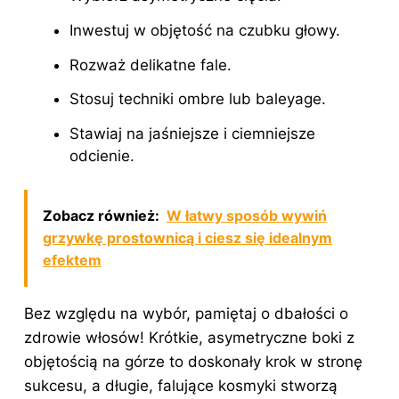
Inwestuj w objętość na czubku głowy.
Rozważ delikatne fale.
Stosuj techniki ombre lub baleyage.
Stawiaj na jaśniejsze i ciemniejsze
odcienie.
Zobacz również:
W łatwy sposób wywiń
grzywkę prostownicą i ciesz się idealnym
efektem
Bez względu na wybór, pamiętaj o dbałości o
zdrowie włosów! Krótkie, asymetryczne boki z
objętością na górze to doskonały krok w stronę
sukcesu, a długie, falujące kosmyki stworzą