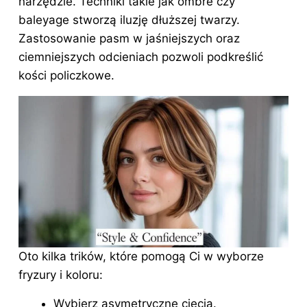
narzędzie. Techniki takie jak ombre czy
baleyage stworzą iluzję dłuższej twarzy.
Zastosowanie pasm w jaśniejszych oraz
ciemniejszych odcieniach pozwoli podkreślić
kości policzkowe.
Oto kilka trików, które pomogą Ci w wyborze
fryzury i koloru:
Wybierz asymetryczne cięcia.