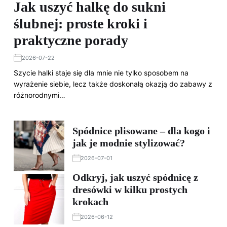
Jak uszyć halkę do sukni
ślubnej: proste kroki i
praktyczne porady
2026-07-22
Szycie halki staje się dla mnie nie tylko sposobem na
wyrażenie siebie, lecz także doskonałą okazją do zabawy z
różnorodnymi…
Spódnice plisowane – dla kogo i
jak je modnie stylizować?
2026-07-01
Odkryj, jak uszyć spódnicę z
dresówki w kilku prostych
krokach
2026-06-12