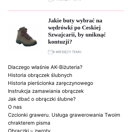
Jakie buty wybrać na
wędrówki po Ceskiej
Szwajcarii, by uniknąć
kontuzji?
6 MIESIĘCY TEMU
Dlaczego właśnie AK-Biżuteria?
Historia obrączek ślubnych
Historia pierścionka zaręczynowego
Instrukcja zamawiania obrączek
Jak dbać o obrączki ślubne?
O nas
Czcionki graweru. Usługa grawerowania Twoim
chrakterem pisma
Obrączki – zwroty