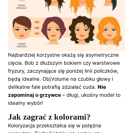
Najbardziej korzystne okażą się asymetryczne
cięcia. Bob z dłuższym bokiem czy warstwowe
fryzury, zaczynające się poniżej linii policzków,
będą idealne. ObjVolume na czubku głowy i
delikatne fale potrafią zdziałać cuda.
Nie
zapominaj o grzywce
– długi, ukośny model to
idealny wybór!
Jak zagrać z kolorami?
Koloryzacja przekształca się w potężne