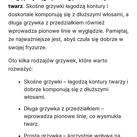
twarz
. Skośne grzywki łagodzą kontury i
doskonale komponują się z dłuższymi włosami, a
długa grzywka z przedziałkiem również
wprowadza pionowe linie w wyglądzie. Pamiętaj,
że najważniejsze jest, abyś czuła się dobrze w
swojej fryzurze.
Oto kilka rodzajów grzywek, które warto
rozważyć:
Skośne grzywki – łagodzą kontury twarzy i
dobrze komponują się z dłuższymi
włosami.
Długa grzywka z przedziałkiem –
wprowadza pionowe linie, co wysmukla
twarz
.
Prosta grzywka – korzystnie wpływa na