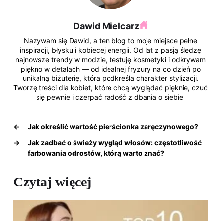
Dawid Mielcarz
Nazywam się Dawid, a ten blog to moje miejsce pełne
inspiracji, błysku i kobiecej energii. Od lat z pasją śledzę
najnowsze trendy w modzie, testuję kosmetyki i odkrywam
piękno w detalach — od idealnej fryzury na co dzień po
unikalną biżuterię, która podkreśla charakter stylizacji.
Tworzę treści dla kobiet, które chcą wyglądać pięknie, czuć
się pewnie i czerpać radość z dbania o siebie.
←
Jak określić wartość pierścionka zaręczynowego?
→
Jak zadbać o świeży wygląd włosów: częstotliwość
farbowania odrostów, którą warto znać?
Czytaj więcej