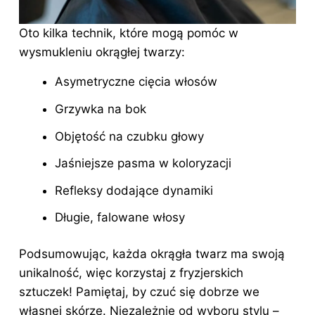
Oto kilka technik, które mogą pomóc w
wysmukleniu
okrągłej twarzy
:
Asymetryczne cięcia włosów
Grzywka na bok
Objętość na czubku głowy
Jaśniejsze pasma w koloryzacji
Refleksy dodające dynamiki
Długie, falowane włosy
Podsumowując, każda okrągła twarz ma swoją
unikalność, więc korzystaj z fryzjerskich
sztuczek! Pamiętaj, by czuć się dobrze we
własnej skórze. Niezależnie od wyboru stylu –