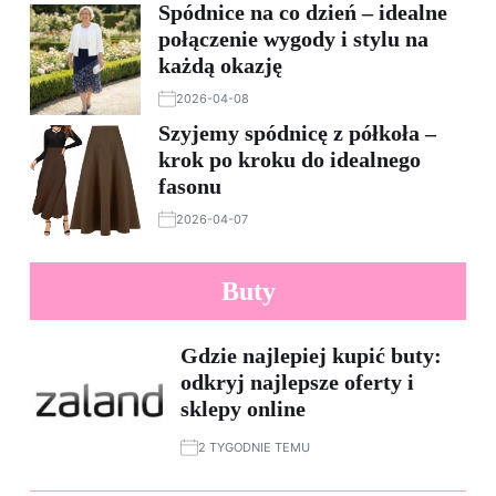
Spódnice na co dzień – idealne
połączenie wygody i stylu na
każdą okazję
2026-04-08
Szyjemy spódnicę z półkoła –
krok po kroku do idealnego
fasonu
2026-04-07
Buty
Gdzie najlepiej kupić buty:
odkryj najlepsze oferty i
sklepy online
2 TYGODNIE TEMU