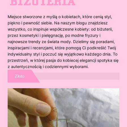
Miejsce stworzone z myślą o kobietach, które cenią styl,
piękno i pewność siebie. Na naszym blogu znajdziesz
wszystko, co inspiruje współczesne kobiety: od biżuterii,
przez kosmetyki i pielęgnację, po modne fryzury i
najnowsze trendy ze świata mody. Dzielimy się poradami,
inspiracjami i recenzjami, które pomogą Ci podkreślić Twój
indywidualny styl i poczuć się wyjątkowo każdego dnia. To
przestrzeń, w której pasja do kobiecej elegancji spotyka się
z autentycznością i codziennymi wyborami.
Złoto