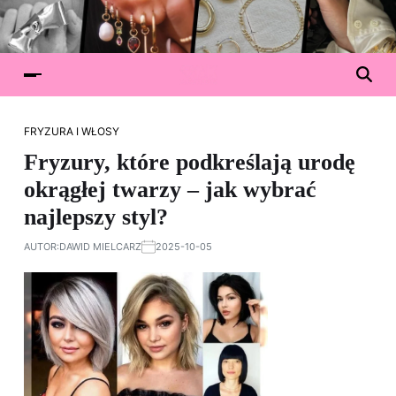
FRYZURA I WŁOSY
Fryzury, które podkreślają urodę
okrągłej twarzy – jak wybrać
najlepszy styl?
AUTOR:
DAWID MIELCARZ
2025-10-05