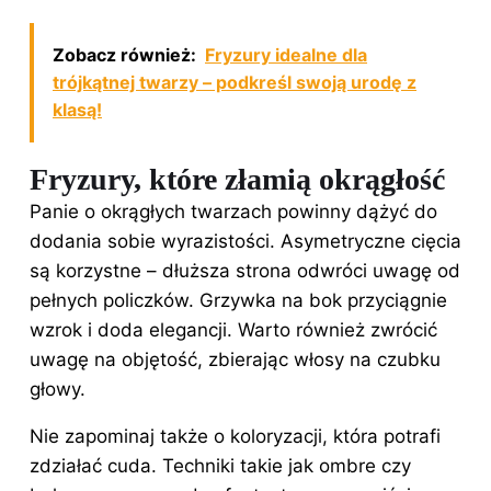
Zobacz również:
Fryzury idealne dla
trójkątnej twarzy – podkreśl swoją urodę z
klasą!
Fryzury, które złamią okrągłość
Panie o okrągłych twarzach powinny dążyć do
dodania sobie wyrazistości. Asymetryczne cięcia
są korzystne – dłuższa strona odwróci uwagę od
pełnych policzków. Grzywka na bok przyciągnie
wzrok i doda elegancji. Warto również zwrócić
uwagę na objętość, zbierając włosy na czubku
głowy.
Nie zapominaj także o koloryzacji, która potrafi
zdziałać cuda. Techniki takie jak ombre czy