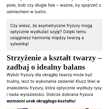
pixie,
bob
czy długie fale – ważne, by spojrzeć z
uśmiechem w lustro.
Czy wiesz, że asymetryczne fryzury mogą
optycznie wydłużać szyję? Dzięki temu
osiągniesz harmonię między twarzą a
sylwetką!
Strzyżenie a kształt twarzy –
zadbaj o idealny balans
Wybór fryzury dla okrągłej twarzy może być
trudny, lecz to wykonalne zadanie! Klucz tkwi w
znalezieniu fryzury, która optycznie wydłuży rysy
i nada wyrazistości. Dobrze dobrana fryzura
wzmocni urok okrągłego kształtu
!