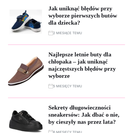
Jak uniknąć błędów przy
wyborze pierwszych butów
dla dziecka?
2 MIESIĄCE TEMU
Najlepsze letnie buty dla
chłopaka – jak uniknąć
najczęstszych błędów przy
wyborze
5 MIESIĘCY TEMU
Sekrety długowieczności
sneakersów: Jak dbać o nie,
by cieszyły nas przez lata?
6 MIESIĘCY TEMU