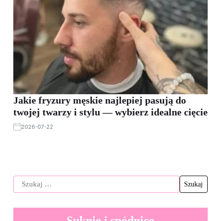
Jakie fryzury męskie najlepiej pasują do
twojej twarzy i stylu — wybierz idealne cięcie
2026-07-22
Suknie i spódnice