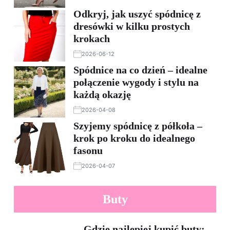
Odkryj, jak uszyć spódnicę z
dresówki w kilku prostych
krokach
2026-06-12
Spódnice na co dzień – idealne
połączenie wygody i stylu na
każdą okazję
2026-04-08
Szyjemy spódnicę z półkoła –
krok po kroku do idealnego
fasonu
2026-04-07
Buty
Gdzie najlepiej kupić buty: