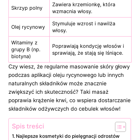
Zawiera krzemionkę, która
Skrzyp polny
wzmacnia włosy.
Stymuluje wzrost i nawilża
Olej rycynowy
włosy
.
Witaminy z
Poprawiają kondycję
włosów
i
grupy B (np.
sprawiają, że stają się lśniące.
biotyna)
Czy wiesz, że regularne masowanie skóry głowy
podczas aplikacji oleju rycynowego lub innych
naturalnych składników może znacznie
zwiększyć ich skuteczność? Taki masaż
poprawia krążenie krwi, co wspiera dostarczanie
składników odżywczych do cebulek włosów!
Spis treści
Najlepsze kosmetyki do pielęgnacji odrostów