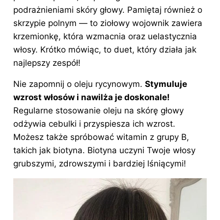
podrażnieniami skóry głowy. Pamiętaj również o
skrzypie polnym — to ziołowy wojownik zawiera
krzemionkę, która wzmacnia oraz uelastycznia
włosy. Krótko mówiąc, to duet, który działa jak
najlepszy zespół!
Nie zapomnij o oleju rycynowym.
Stymuluje
wzrost włosów i nawilża je doskonale!
Regularne stosowanie oleju na skórę głowy
odżywia cebulki i przyspiesza ich wzrost.
Możesz także spróbować witamin z grupy B,
takich jak biotyna. Biotyna uczyni Twoje włosy
grubszymi, zdrowszymi i bardziej lśniącymi!