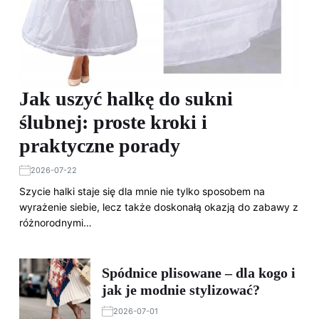
Jak uszyć halkę do sukni
ślubnej: proste kroki i
praktyczne porady
2026-07-22
Szycie halki staje się dla mnie nie tylko sposobem na
wyrażenie siebie, lecz także doskonałą okazją do zabawy z
różnorodnymi…
Spódnice plisowane – dla kogo i
jak je modnie stylizować?
2026-07-01