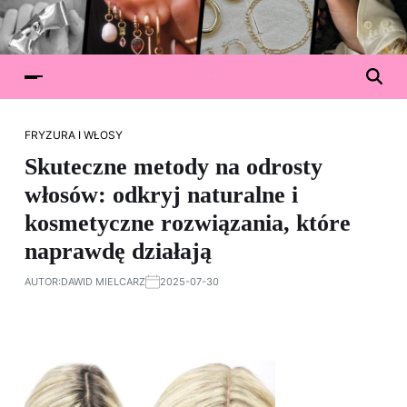
FRYZURA I WŁOSY
Skuteczne metody na odrosty
włosów: odkryj naturalne i
kosmetyczne rozwiązania, które
naprawdę działają
AUTOR:
DAWID MIELCARZ
2025-07-30