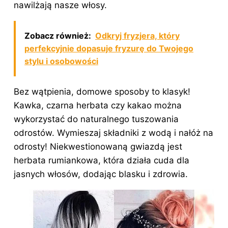
nawilżają nasze włosy.
Zobacz również:
Odkryj fryzjera, który
perfekcyjnie dopasuje fryzurę do Twojego
stylu i osobowości
Bez wątpienia, domowe sposoby to klasyk!
Kawka, czarna herbata czy kakao można
wykorzystać do naturalnego tuszowania
odrostów. Wymieszaj składniki z wodą i nałóż na
odrosty! Niekwestionowaną gwiazdą jest
herbata rumiankowa, która działa cuda dla
jasnych włosów, dodając blasku i zdrowia.