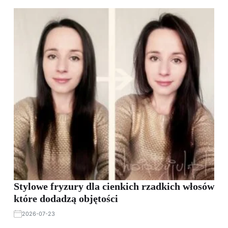
Stylowe fryzury dla cienkich rzadkich włosów
które dodadzą objętości
2026-07-23