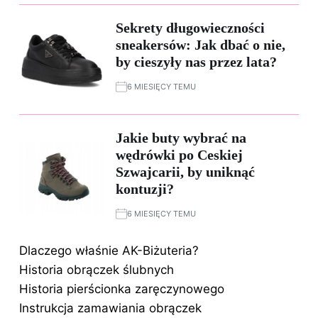
Sekrety długowieczności
sneakersów: Jak dbać o nie,
by cieszyły nas przez lata?
6 MIESIĘCY TEMU
Jakie buty wybrać na
wędrówki po Ceskiej
Szwajcarii, by uniknąć
kontuzji?
6 MIESIĘCY TEMU
Dlaczego właśnie AK-Biżuteria?
Historia obrączek ślubnych
Historia pierścionka zaręczynowego
Instrukcja zamawiania obrączek