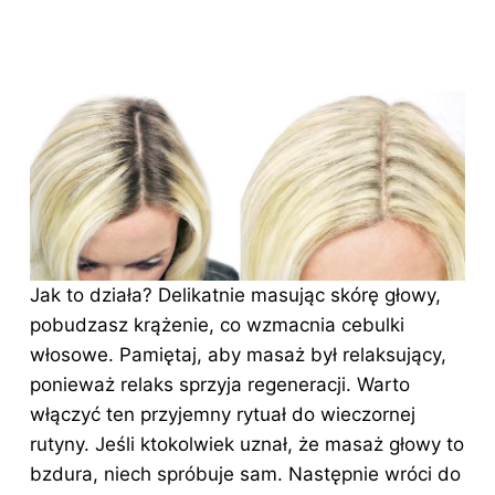
Jak to działa? Delikatnie masując skórę głowy,
pobudzasz krążenie, co wzmacnia cebulki
włosowe. Pamiętaj, aby masaż był relaksujący,
ponieważ relaks sprzyja regeneracji. Warto
włączyć ten przyjemny rytuał do wieczornej
rutyny. Jeśli ktokolwiek uznał, że masaż głowy to
bzdura, niech spróbuje sam. Następnie wróci do