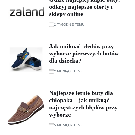
odkryj najlepsze oferty i
sklepy online
2 TYGODNIE TEMU
Jak uniknąć błędów przy
wyborze pierwszych butów
dla dziecka?
2 MIESIĄCE TEMU
Najlepsze letnie buty dla
chłopaka – jak uniknąć
najczęstszych błędów przy
wyborze
5 MIESIĘCY TEMU