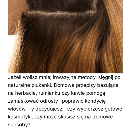
Jeżeli wolisz mniej inwazyjne metody, sięgnij po
naturalne płukanki. Domowe przepisy bazujące
na herbacie, rumianku czy kawie pomogą
zamaskować odrosty i poprawić
kondycję
włosów
. Ty decydujesz—czy wybierzesz gotowe
kosmetyki, czy może skusisz się na domowe
sposoby?