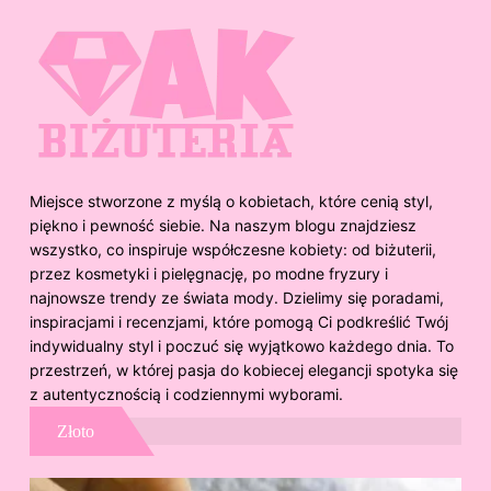
Miejsce stworzone z myślą o kobietach, które cenią styl,
piękno i pewność siebie. Na naszym blogu znajdziesz
wszystko, co inspiruje współczesne kobiety: od biżuterii,
przez kosmetyki i pielęgnację, po modne fryzury i
najnowsze trendy ze świata mody. Dzielimy się poradami,
inspiracjami i recenzjami, które pomogą Ci podkreślić Twój
indywidualny styl i poczuć się wyjątkowo każdego dnia. To
przestrzeń, w której pasja do kobiecej elegancji spotyka się
z autentycznością i codziennymi wyborami.
Złoto