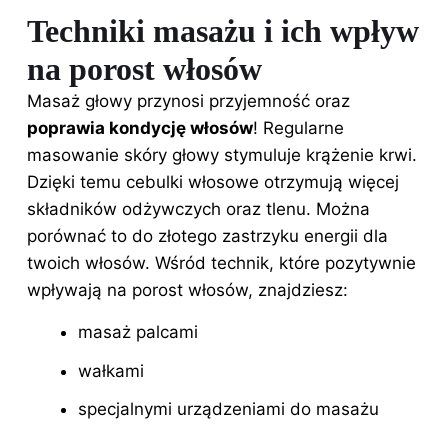
Techniki masażu i ich wpływ
na porost włosów
Masaż głowy przynosi przyjemność oraz
poprawia kondycję włosów
! Regularne
masowanie skóry głowy stymuluje krążenie krwi.
Dzięki temu cebulki włosowe otrzymują więcej
składników odżywczych oraz tlenu. Można
porównać to do złotego zastrzyku energii dla
twoich włosów. Wśród technik, które pozytywnie
wpływają na porost włosów, znajdziesz:
masaż palcami
wałkami
specjalnymi urządzeniami do masażu