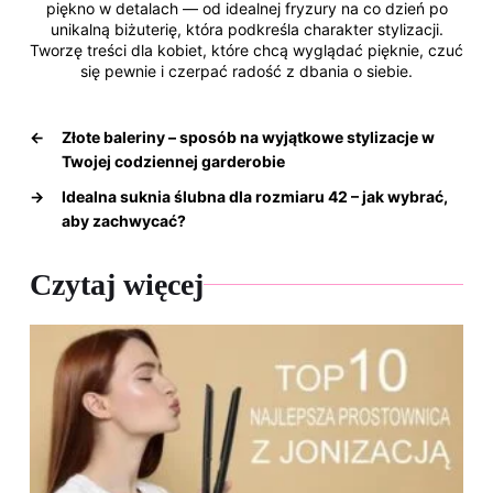
piękno w detalach — od idealnej fryzury na co dzień po
unikalną biżuterię, która podkreśla charakter stylizacji.
Tworzę treści dla kobiet, które chcą wyglądać pięknie, czuć
się pewnie i czerpać radość z dbania o siebie.
←
Złote baleriny – sposób na wyjątkowe stylizacje w
Twojej codziennej garderobie
→
Idealna suknia ślubna dla rozmiaru 42 – jak wybrać,
aby zachwycać?
Czytaj więcej