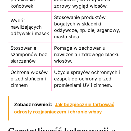
końcówek
zdrowy wygląd włosów.
Stosowanie produktów
Wybór
bogatych w składniki
nawilżających
odżywcze, np. olej arganowy,
odżywek i masek
masło shea.
Stosowanie
Pomaga w zachowaniu
szamponów bez
nawilżenia i zdrowego blasku
siarczanów
włosów.
Ochrona włosów
Użycie sprayów ochronnych i
przed słońcem i
czapek do ochrony przed
zimnem
promieniami UV i zimnem.
Zobacz również:
Jak bezpiecznie farbować
odrosty rozjaśniaczem i chronić włosy