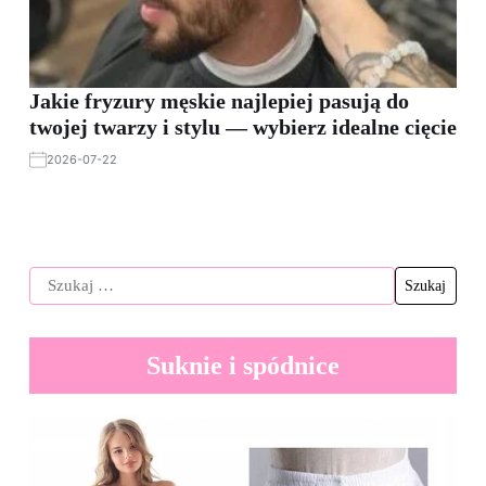
Jakie fryzury męskie najlepiej pasują do
twojej twarzy i stylu — wybierz idealne cięcie
2026-07-22
Suknie i spódnice