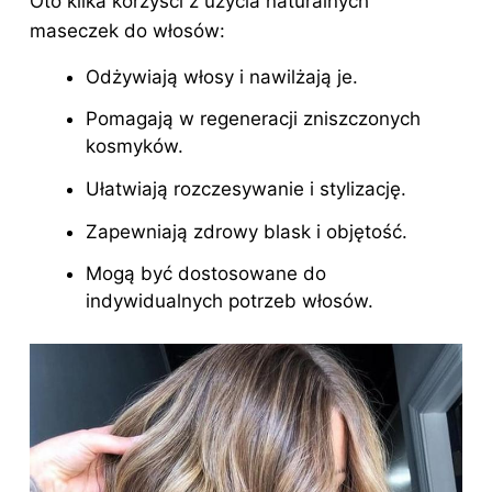
Oto kilka korzyści z użycia naturalnych
maseczek do włosów:
Odżywiają włosy i nawilżają je.
Pomagają w regeneracji zniszczonych
kosmyków.
Ułatwiają rozczesywanie i stylizację.
Zapewniają zdrowy blask i objętość.
Mogą być dostosowane do
indywidualnych potrzeb włosów.