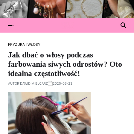
FRYZURA I WŁOSY
Jak dbać o włosy podczas
farbowania siwych odrostów? Oto
idealna częstotliwość!
AUTOR:
DAWID MIELCARZ
2025-06-23