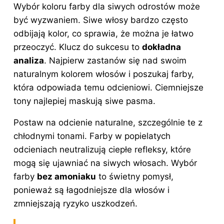
Wybór koloru farby dla siwych odrostów może
być wyzwaniem. Siwe włosy bardzo często
odbijają kolor, co sprawia, że można je łatwo
przeoczyć. Klucz do sukcesu to
dokładna
analiza
. Najpierw zastanów się nad swoim
naturalnym kolorem
włosów i
poszukaj farby,
która odpowiada temu odcieniowi. Ciemniejsze
tony najlepiej maskują siwe pasma.
Postaw na odcienie naturalne, szczególnie te z
chłodnymi tonami. Farby w popielatych
odcieniach neutralizują ciepłe refleksy, które
mogą się ujawniać na siwych włosach. Wybór
farby
bez amoniaku
to świetny pomysł,
ponieważ są łagodniejsze dla włosów i
zmniejszają ryzyko uszkodzeń.