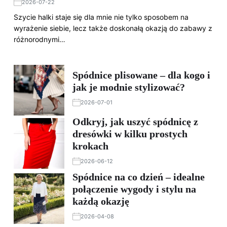
2026-07-22
Szycie halki staje się dla mnie nie tylko sposobem na
wyrażenie siebie, lecz także doskonałą okazją do zabawy z
różnorodnymi…
Spódnice plisowane – dla kogo i
jak je modnie stylizować?
2026-07-01
Odkryj, jak uszyć spódnicę z
dresówki w kilku prostych
krokach
2026-06-12
Spódnice na co dzień – idealne
połączenie wygody i stylu na
każdą okazję
2026-04-08