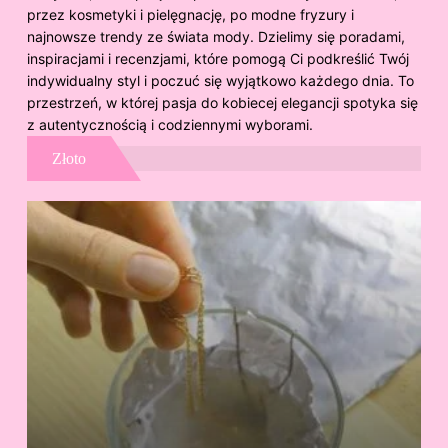
przez kosmetyki i pielęgnację, po modne fryzury i
najnowsze trendy ze świata mody. Dzielimy się poradami,
inspiracjami i recenzjami, które pomogą Ci podkreślić Twój
indywidualny styl i poczuć się wyjątkowo każdego dnia. To
przestrzeń, w której pasja do kobiecej elegancji spotyka się
z autentycznością i codziennymi wyborami.
Złoto