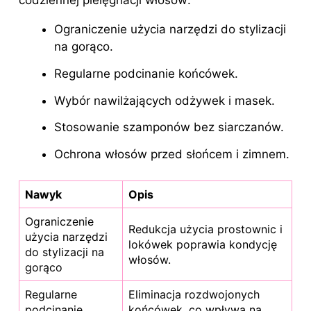
codziennej pielęgnacji włosów:
Ograniczenie użycia narzędzi do
stylizacji
na
gorąco.
Regularne podcinanie końcówek.
Wybór nawilżających odżywek i masek.
Stosowanie szamponów bez siarczanów.
Ochrona włosów przed słońcem i zimnem.
Nawyk
Opis
Ograniczenie
Redukcja użycia prostownic i
użycia narzędzi
lokówek poprawia kondycję
do stylizacji na
włosów.
gorąco
Regularne
Eliminacja rozdwojonych
podcinanie
końcówek, co wpływa na