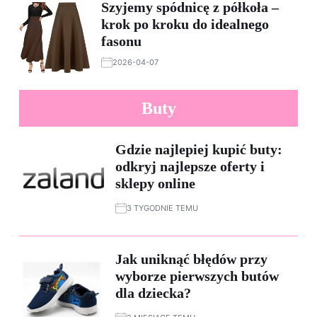
Szyjemy spódnicę z półkoła –
krok po kroku do idealnego
fasonu
2026-04-07
Buty
Gdzie najlepiej kupić buty:
odkryj najlepsze oferty i
sklepy online
3 TYGODNIE TEMU
Jak uniknąć błędów przy
wyborze pierwszych butów
dla dziecka?