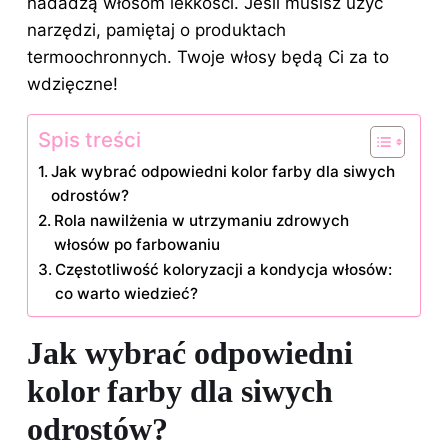
nadadzą włosom lekkości. Jeśli musisz użyć
narzędzi, pamiętaj o produktach
termoochronnych. Twoje włosy będą Ci za to
wdzięczne!
Spis treści
Jak wybrać odpowiedni kolor farby dla siwych
odrostów?
Rola nawilżenia w utrzymaniu zdrowych
włosów po farbowaniu
Częstotliwość koloryzacji a kondycja włosów:
co warto wiedzieć?
Jak wybrać odpowiedni
kolor farby dla siwych
odrostów?