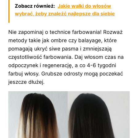
Zobacz również:
Jakie wałki do włosów
wybrać, żeby znaleźć najlepsze dla siebie
Nie zapominaj o technice farbowania! Rozważ
metody takie jak ombre czy balayage, które
pomagają ukryć siwe pasma i zmniejszają
częstotliwość farbowania. Daj włosom czas na
odpoczynek i regenerację, a co 4-6 tygodni
farbuj włosy. Grubsze odrosty mogą poczekać
jeszcze dłużej.