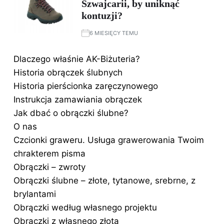
Szwajcarii, by uniknąć
kontuzji?
6 MIESIĘCY TEMU
Dlaczego właśnie AK-Biżuteria?
Historia obrączek ślubnych
Historia pierścionka zaręczynowego
Instrukcja zamawiania obrączek
Jak dbać o obrączki ślubne?
O nas
Czcionki graweru. Usługa grawerowania Twoim
chrakterem pisma
Obrączki – zwroty
Obrączki ślubne – złote, tytanowe, srebrne, z
brylantami
Obrączki według własnego projektu
Obrączki z własnego złota