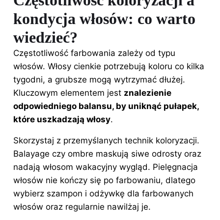
Częstotliwość koloryzacji a
kondycja włosów: co warto
wiedzieć?
Częstotliwość farbowania zależy od typu
włosów. Włosy cienkie potrzebują koloru co kilka
tygodni, a grubsze mogą wytrzymać dłużej.
Kluczowym elementem jest
znalezienie
odpowiedniego balansu, by uniknąć pułapek,
które uszkadzają włosy
.
Skorzystaj z przemyślanych technik koloryzacji.
Balayage czy ombre maskują siwe odrosty oraz
nadają włosom wakacyjny wygląd. Pielęgnacja
włosów nie kończy się po farbowaniu, dlatego
wybierz szampon i odżywkę dla farbowanych
włosów oraz regularnie nawilżaj je.