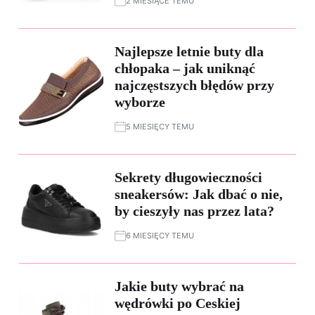
2 MIESIĄCE TEMU
Najlepsze letnie buty dla
chłopaka – jak uniknąć
najczęstszych błędów przy
wyborze
5 MIESIĘCY TEMU
Sekrety długowieczności
sneakersów: Jak dbać o nie,
by cieszyły nas przez lata?
6 MIESIĘCY TEMU
Jakie buty wybrać na
wędrówki po Ceskiej