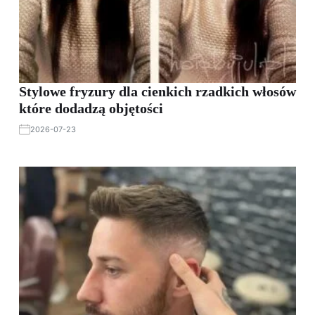
Stylowe fryzury dla cienkich rzadkich włosów
które dodadzą objętości
2026-07-23