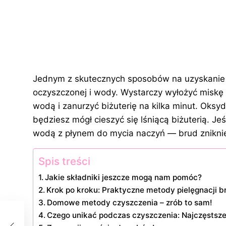
Jednym z skutecznych sposobów na uzyskanie 
oczyszczonej i wody. Wystarczy wyłożyć miskę
wodą i zanurzyć biżuterię na kilka minut. Oksyd
będziesz mógł cieszyć się lśniącą biżuterią. Je
wodą z płynem do mycia naczyń — brud zniknie
Spis treści
Jakie składniki jeszcze mogą nam pomóc?
Krok po kroku: Praktyczne metody pielęgnacji b
Domowe metody czyszczenia – zrób to sam!
Czego unikać podczas czyszczenia: Najczęstsze