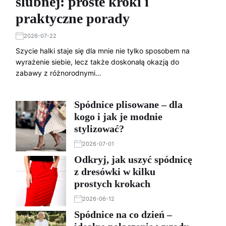
ślubnej: proste kroki i
praktyczne porady
2026-07-22
Szycie halki staje się dla mnie nie tylko sposobem na
wyrażenie siebie, lecz także doskonałą okazją do
zabawy z różnorodnymi…
Spódnice plisowane – dla
kogo i jak je modnie
stylizować?
2026-07-01
Odkryj, jak uszyć spódnicę
z dresówki w kilku
prostych krokach
2026-06-12
Spódnice na co dzień –