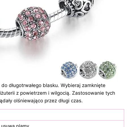
 do długotrwałego blasku. Wybieraj zamknięte
żuterii z powietrzem i wilgocią. Zastosowanie tych
dały olśniewająco przez długi czas.
 usuwa plamy.