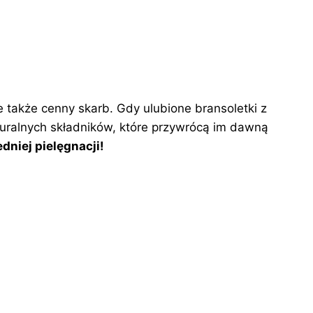
le także cenny skarb. Gdy ulubione bransoletki z
aturalnych składników, które przywrócą im dawną
dniej pielęgnacji!