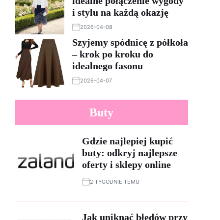
idealne połączenie wygody
i stylu na każdą okazję
2026-04-08
Szyjemy spódnicę z półkoła
– krok po kroku do
idealnego fasonu
2026-04-07
Buty
Gdzie najlepiej kupić
buty: odkryj najlepsze
oferty i sklepy online
2 TYGODNIE TEMU
Jak uniknąć błędów przy