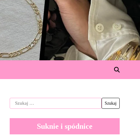
Suknie i spódnice