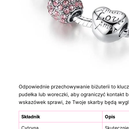
Odpowiednie przechowywanie biżuterii to klucz
pudełka lub woreczki, aby ograniczyć kontakt bi
wskazówek sprawi, że Twoje skarby będą wyglą
Składnik
Opis
Cytryna
Skutecznie