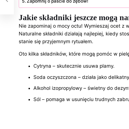
Zapomnij o paście do zębów!
Jakie składniki jeszcze mogą 
Nie zapominaj o mocy octu! Wymieszaj ocet z wo
Naturalne składniki działają najlepiej, kiedy sto
stanie się przyjemnym rytuałem.
Oto kilka składników, które mogą pomóc w pielę
Cytryna – skutecznie usuwa plamy.
Soda oczyszczona – działa jako delikatn
Alkohol izopropylowy – świetny do dezynf
Sól – pomaga w usunięciu trudnych zabr