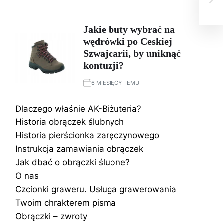
dam
Jakie buty wybrać na
wędrówki po Ceskiej
Szwajcarii, by uniknąć
kontuzji?
6 MIESIĘCY TEMU
Dlaczego właśnie AK-Biżuteria?
Historia obrączek ślubnych
Historia pierścionka zaręczynowego
Instrukcja zamawiania obrączek
Jak dbać o obrączki ślubne?
O nas
Czcionki graweru. Usługa grawerowania
Twoim chrakterem pisma
Obrączki – zwroty