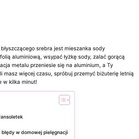
błyszczącego srebra jest mieszanka sody
folią aluminiową
, wsypać łyżkę sody, zalać gorącą
acja metalu przeniesie się na aluminium, a Ty
śli masz więcej czasu, spróbuj przemyć biżuterię letnią
 w kilka minut!
ransoletek
 błędy w domowej pielęgnacji