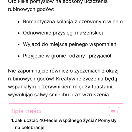
Oto kilka pomysłów na sposoby uczczenia
rubinowych godów:
Romantyczna kolacja z czerwonym winem
Odnowienie przysięgi małżeńskiej
Wyjazd do miejsca pełnego wspomnień
Przyjęcie w gronie rodziny i przyjaciół
Nie zapominajcie również o życzeniach z okazji
rubinowych godów! Kreatywne życzenia będą
wspaniałym przerywnikiem między toastami,
wywołując salwy śmiechu oraz wzruszenia.
Spis treści
Jak uczcić 40-lecie wspólnego życia? Pomysły
na celebrację