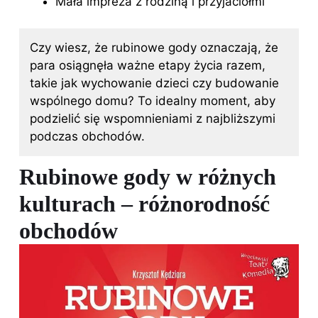
Mała impreza z rodziną i przyjaciółmi
Czy wiesz, że rubinowe gody oznaczają, że
para osiągnęła ważne etapy życia razem,
takie jak wychowanie dzieci czy budowanie
wspólnego domu? To idealny moment, aby
podzielić się wspomnieniami z najbliższymi
podczas obchodów.
Rubinowe gody w różnych
kulturach – różnorodność
obchodów