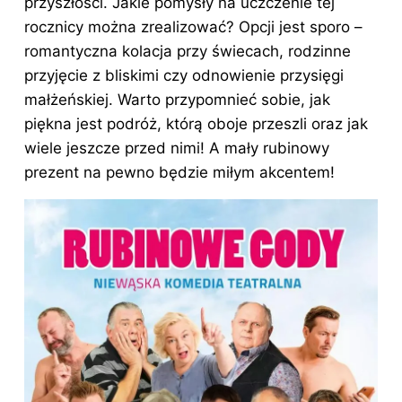
przyszłości. Jakie pomysły na uczczenie tej
rocznicy można zrealizować? Opcji jest sporo –
romantyczna kolacja przy świecach, rodzinne
przyjęcie z bliskimi czy odnowienie przysięgi
małżeńskiej. Warto przypomnieć sobie, jak
piękna jest podróż, którą oboje przeszli oraz jak
wiele jeszcze przed nimi! A mały rubinowy
prezent na pewno będzie miłym akcentem!