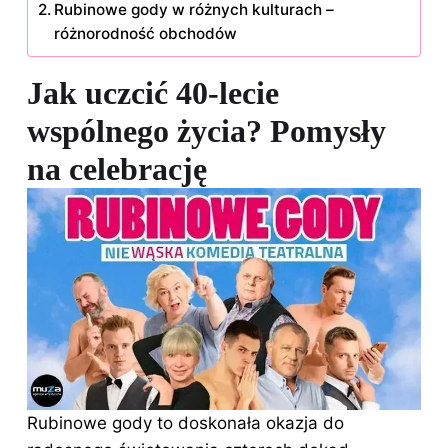
Rubinowe gody w różnych kulturach –
różnorodność obchodów
Jak uczcić 40-lecie
wspólnego życia? Pomysły
na celebrację
Rubinowe gody to doskonała okazja do