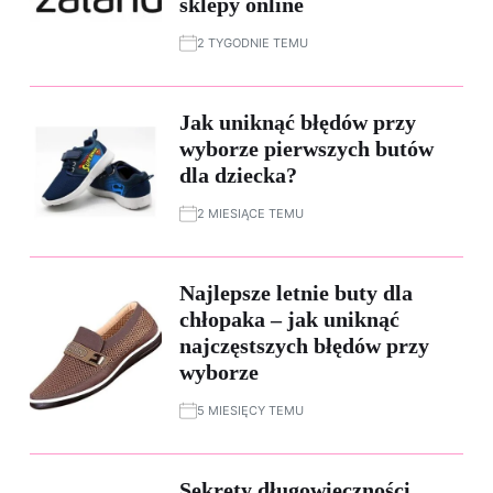
sklepy online
2 TYGODNIE TEMU
Jak uniknąć błędów przy
wyborze pierwszych butów
dla dziecka?
2 MIESIĄCE TEMU
Najlepsze letnie buty dla
chłopaka – jak uniknąć
najczęstszych błędów przy
wyborze
5 MIESIĘCY TEMU
Sekrety długowieczności