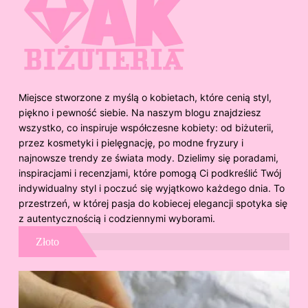
Miejsce stworzone z myślą o kobietach, które cenią styl,
piękno i pewność siebie. Na naszym blogu znajdziesz
wszystko, co inspiruje współczesne kobiety: od biżuterii,
przez kosmetyki i pielęgnację, po modne fryzury i
najnowsze trendy ze świata mody. Dzielimy się poradami,
inspiracjami i recenzjami, które pomogą Ci podkreślić Twój
indywidualny styl i poczuć się wyjątkowo każdego dnia. To
przestrzeń, w której pasja do kobiecej elegancji spotyka się
z autentycznością i codziennymi wyborami.
Złoto