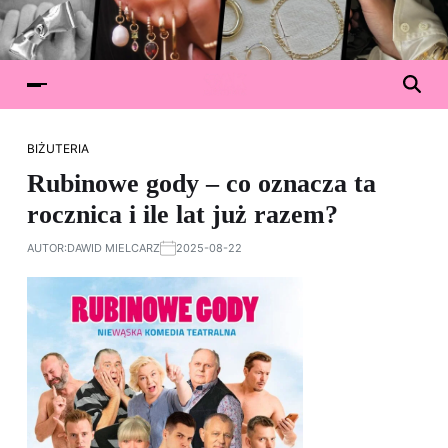
BIŻUTERIA
Rubinowe gody – co oznacza ta
rocznica i ile lat już razem?
AUTOR:
DAWID MIELCARZ
2025-08-22