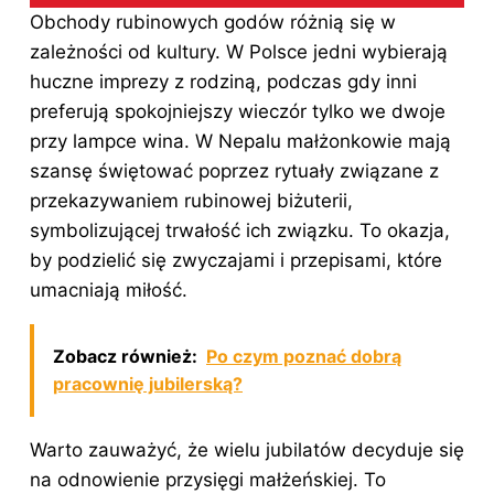
Obchody rubinowych godów różnią się w
zależności od kultury. W Polsce jedni wybierają
huczne imprezy z rodziną, podczas gdy inni
preferują spokojniejszy wieczór tylko we dwoje
przy lampce wina. W Nepalu małżonkowie mają
szansę świętować poprzez rytuały związane z
przekazywaniem rubinowej biżuterii,
symbolizującej trwałość ich związku. To okazja,
by podzielić się zwyczajami i przepisami, które
umacniają miłość.
Zobacz również:
Po czym poznać dobrą
pracownię jubilerską?
Warto zauważyć, że wielu jubilatów decyduje się
na odnowienie przysięgi małżeńskiej. To