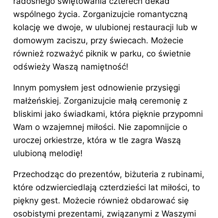
radosnego świętowania czterech dekad
wspólnego
życia
. Zorganizujcie romantyczną
kolację we dwoje, w ulubionej restauracji lub w
domowym zaciszu, przy świecach. Możecie
również rozważyć piknik w parku, co świetnie
odświeży Waszą namiętność!
Innym pomysłem jest odnowienie przysięgi
małżeńskiej. Zorganizujcie małą ceremonię z
bliskimi jako świadkami, która pięknie przypomni
Wam o wzajemnej miłości. Nie zapomnijcie o
uroczej orkiestrze, która w tle zagra Waszą
ulubioną melodię!
Przechodząc do prezentów, biżuteria z rubinami,
które odzwierciedlają czterdzieści lat miłości, to
piękny gest. Możecie również obdarować się
osobistymi prezentami, związanymi z Waszymi