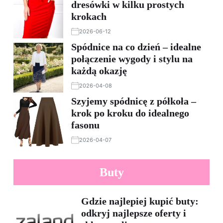
dresówki w kilku prostych
krokach
2026-06-12
Spódnice na co dzień – idealne
połączenie wygody i stylu na
każdą okazję
2026-04-08
Szyjemy spódnicę z półkoła –
krok po kroku do idealnego
fasonu
2026-04-07
Buty
Gdzie najlepiej kupić buty:
odkryj najlepsze oferty i