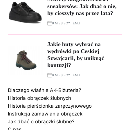
sneakersów: Jak dbać o nie,
by cieszyły nas przez lata?
6 MIESIĘCY TEMU
Jakie buty wybrać na
wędrówki po Ceskiej
Szwajcarii, by uniknąć
kontuzji?
6 MIESIĘCY TEMU
Dlaczego właśnie AK-Biżuteria?
Historia obrączek ślubnych
Historia pierścionka zaręczynowego
Instrukcja zamawiania obrączek
Jak dbać o obrączki ślubne?
O nas