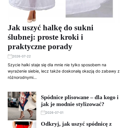
Jak uszyć halkę do sukni
ślubnej: proste kroki i
praktyczne porady
2026-07-22
Szycie halki staje się dla mnie nie tylko sposobem na
wyrażenie siebie, lecz także doskonałą okazją do zabawy z
różnorodnymi…
Spódnice plisowane – dla kogo i
jak je modnie stylizować?
2026-07-01
Odkryj, jak uszyć spódnicę z