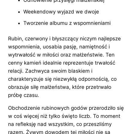
Odnowienie przysięgi małżeńskiej
Weekendowy wyjazd we dwoje
Tworzenie albumu z wspomnieniami
Rubin, czerwony i błyszczący niczym najlepsze
wspomnienia, uosabia pasję, namiętność i
wytrwałość w miłości oraz małżeństwie. Ten
cenny kamień idealnie reprezentuje trwałość
relacji. Zachwyca swoim blaskiem i
charakteryzuje się niezwykłą odpornością, co
obrazuje siłę małżeństwa, które przetrwało
próbę czasu.
Obchodzenie rubinowych godów przerodziło się
w coś więcej niż tylko święto liczb. To moment
na refleksję nad wszystkim, co przeszliśmy
razem. Żywym dowodem tej miłości nie są