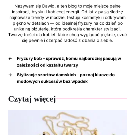
Nazywam się Dawid, a ten blog to moje miejsce pełne
inspiracji, błysku i kobiecej energii. Od lat z pasją śledzę
najnowsze trendy w modzie, testuję kosmetyki i odkrywam
piękno w detalach — od idealnej fryzury na co dzień po
unikalną biżuterię, która podkreśla charakter stylizacji.
Tworzę treści dla kobiet, które chcą wyglądać pięknie, czuć
się pewnie i czerpać radość z dbania o siebie.
←
Fryzury bob – sprawdź, komu najbardziej pasują w
zależności od kształtu twarzy
→
Stylizacje szortów damskich – poznaj klucze do
modowych sukcesów bez wpadek
Czytaj więcej