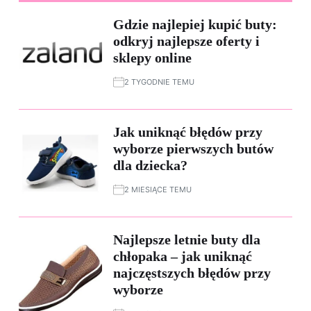
Gdzie najlepiej kupić buty:
odkryj najlepsze oferty i
sklepy online
2 TYGODNIE TEMU
Jak uniknąć błędów przy
wyborze pierwszych butów
dla dziecka?
2 MIESIĄCE TEMU
Najlepsze letnie buty dla
chłopaka – jak uniknąć
najczęstszych błędów przy
wyborze