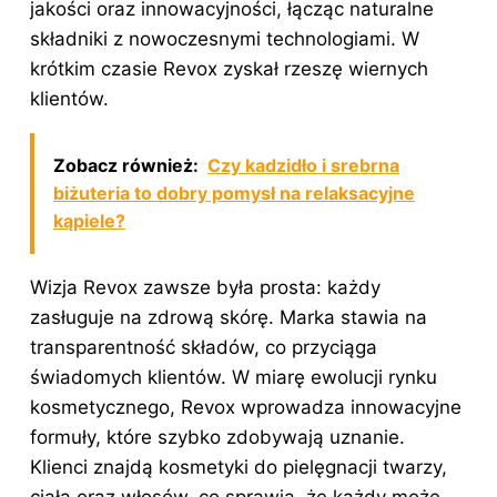
jakości oraz innowacyjności, łącząc naturalne
składniki z nowoczesnymi technologiami. W
krótkim czasie Revox zyskał rzeszę wiernych
klientów.
Zobacz również:
Czy kadzidło i srebrna
biżuteria to dobry pomysł na relaksacyjne
kąpiele?
Wizja Revox zawsze była prosta: każdy
zasługuje na zdrową skórę. Marka stawia na
transparentność składów, co przyciąga
świadomych klientów. W miarę ewolucji rynku
kosmetycznego, Revox wprowadza innowacyjne
formuły, które szybko zdobywają uznanie.
Klienci znajdą kosmetyki do pielęgnacji twarzy,