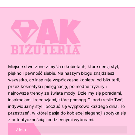
Miejsce stworzone z myślą o kobietach, które cenią styl,
piękno i pewność siebie. Na naszym blogu znajdziesz
wszystko, co inspiruje współczesne kobiety: od biżuterii,
przez kosmetyki i pielęgnację, po modne fryzury i
najnowsze trendy ze świata mody. Dzielimy się poradami,
inspiracjami i recenzjami, które pomogą Ci podkreślić Twój
indywidualny styl i poczuć się wyjątkowo każdego dnia. To
przestrzeń, w której pasja do kobiecej elegancji spotyka się
z autentycznością i codziennymi wyborami.
Złoto