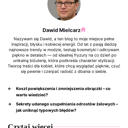
Dawid Mielcarz
Nazywam się Dawid, a ten blog to moje miejsce pełne
inspiracji, błysku i kobiecej energii. Od lat z pasją śledzę
najnowsze trendy w modzie, testuję kosmetyki i odkrywam
piękno w detalach — od idealnej fryzury na co dzień po
unikalną biżuterię, która podkreśla charakter stylizacji.
Tworzę treści dla kobiet, które chcą wyglądać pięknie, czuć
się pewnie i czerpać radość z dbania o siebie.
←
Koszt powiększenia i zmniejszenia obrączki – co
warto wiedzieć?
→
Sekrety udanego uzupełniania odrostów żelowych –
jak uniknąć typowych błędów?
Czytaj więcej