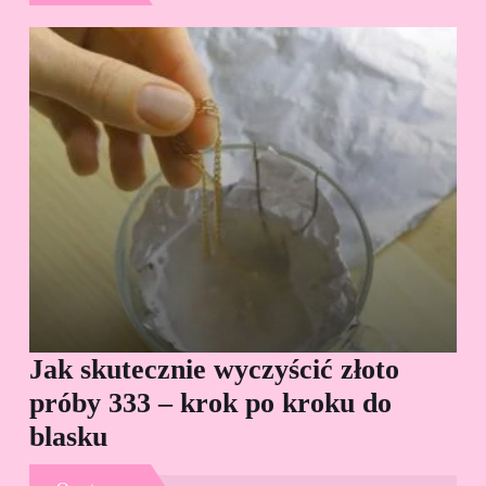
Jak skutecznie wyczyścić złoto
Cz
próby 333 – krok po kroku do
Sp
blasku