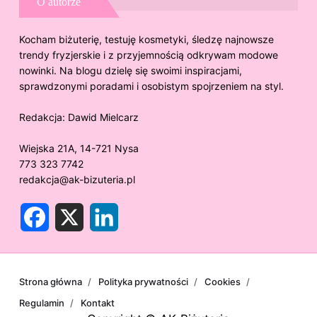
O autorze
Kocham biżuterię, testuję kosmetyki, śledzę najnowsze
trendy fryzjerskie i z przyjemnością odkrywam modowe
nowinki. Na blogu dzielę się swoimi inspiracjami,
sprawdzonymi poradami i osobistym spojrzeniem na styl.
Redakcja:
Dawid Mielcarz
Wiejska 21A, 14-721 Nysa
773 323 7742
redakcja@ak-bizuteria.pl
F
X
L
a
i
c
n
e
k
b
e
o
d
o
I
Strona główna
Polityka prywatności
Cookies
k
n
Regulamin
Kontakt