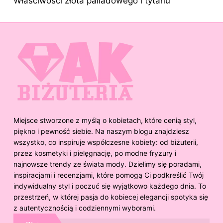
Właściwości złota palladowego i tytanu
Miejsce stworzone z myślą o kobietach, które cenią styl,
piękno i pewność siebie. Na naszym blogu znajdziesz
wszystko, co inspiruje współczesne kobiety: od biżuterii,
przez kosmetyki i pielęgnację, po modne fryzury i
najnowsze trendy ze świata mody. Dzielimy się poradami,
inspiracjami i recenzjami, które pomogą Ci podkreślić Twój
indywidualny styl i poczuć się wyjątkowo każdego dnia. To
przestrzeń, w której pasja do kobiecej elegancji spotyka się
z autentycznością i codziennymi wyborami.