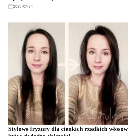
2026-07-24
Stylowe fryzury dla cienkich rzadkich włosów
które dodadzą objętości