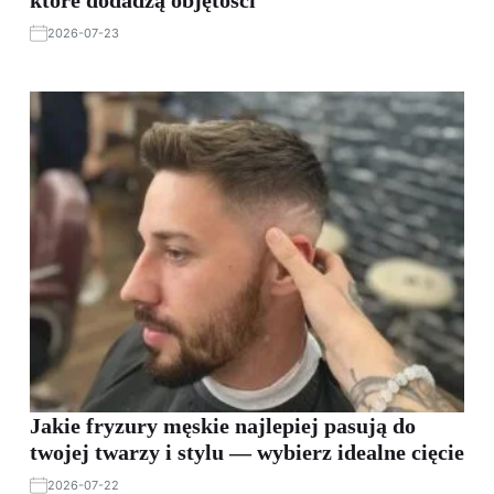
2026-07-23
Jakie fryzury męskie najlepiej pasują do
twojej twarzy i stylu — wybierz idealne cięcie
2026-07-22