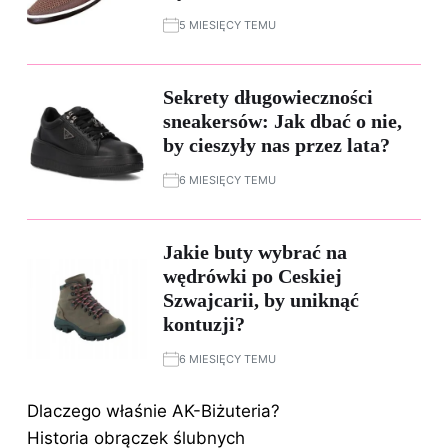
5 MIESIĘCY TEMU
Sekrety długowieczności
sneakersów: Jak dbać o nie,
by cieszyły nas przez lata?
6 MIESIĘCY TEMU
Jakie buty wybrać na
wędrówki po Ceskiej
Szwajcarii, by uniknąć
kontuzji?
6 MIESIĘCY TEMU
Dlaczego właśnie AK-Biżuteria?
Historia obrączek ślubnych