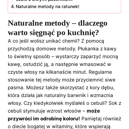
Naturalne metody na ratunek!
Naturalne metody – dlaczego
warto sięgnąć po kuchnię?
A co jeśli wolisz unikać chemii? Z pomocą
przychodzą domowe metody. Płukanka z kawy
to świetny sposób – wystarczy zaparzyć mocną
kawę, ostudzić ją, a następnie wmasować w
czyste
włosy
na kilkanaście minut. Regularne
stosowanie tej metody może przyciemnić siwe
pasma. Możesz także skorzystać z kory dębu,
która działa jak naturalny barwnik i wzmacnia
włosy. Czy kiedykolwiek myślałeś o cebuli? Sok z
cebuli stymuluje wzrost
włosów
–
może
przywróci im odrobinę koloru!
Pamiętaj również
o diecie bogatej w witaminy, które wspierają