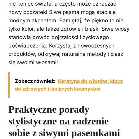
nie koniec świata, a często może oznaczać
nowy początek! Siwe pasma mogą stać się
modnym akcentem. Pamiętaj, że piękno to nie
tylko kolor, ale także zdrowie i blask. Siwe włosy
stanowią dowód dojrzałości i życiowego
doświadczenia. Korzystaj z nowoczesnych
produktów, odkrywaj
naturalne metody
i ciesz
się swoimi włosami!
Zobacz również:
Keratyna do włosów: klucz
do zdrowych i lśniących kosmyków
Praktyczne porady
stylistyczne na radzenie
sobie z siwymi pasemkami