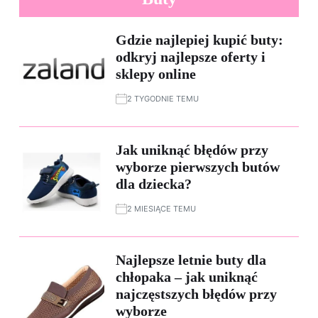
Gdzie najlepiej kupić buty:
odkryj najlepsze oferty i
sklepy online
2 TYGODNIE TEMU
Jak uniknąć błędów przy
wyborze pierwszych butów
dla dziecka?
2 MIESIĄCE TEMU
Najlepsze letnie buty dla
chłopaka – jak uniknąć
najczęstszych błędów przy
wyborze