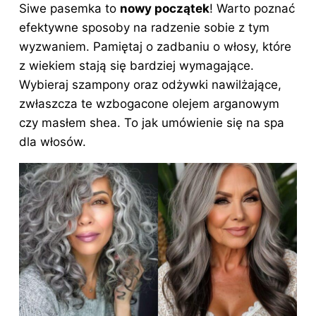
Siwe pasemka to
nowy początek
! Warto poznać
efektywne sposoby na radzenie sobie z tym
wyzwaniem. Pamiętaj o zadbaniu o włosy, które
z wiekiem stają się bardziej wymagające.
Wybieraj szampony oraz odżywki nawilżające,
zwłaszcza te wzbogacone olejem arganowym
czy masłem shea. To jak umówienie się na spa
dla włosów.