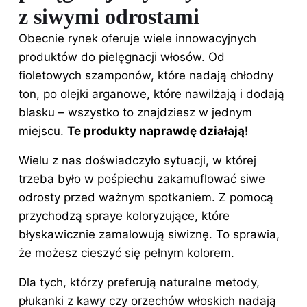
z siwymi odrostami
Obecnie rynek oferuje wiele innowacyjnych
produktów do pielęgnacji włosów. Od
fioletowych szamponów, które nadają chłodny
ton, po olejki arganowe, które nawilżają i dodają
blasku – wszystko to znajdziesz w jednym
miejscu.
Te produkty naprawdę działają!
Wielu z nas doświadczyło sytuacji, w której
trzeba było w pośpiechu zakamuflować siwe
odrosty przed ważnym spotkaniem. Z pomocą
przychodzą spraye koloryzujące, które
błyskawicznie zamalowują siwiznę. To sprawia,
że możesz cieszyć się pełnym kolorem.
Dla tych, którzy preferują
naturalne
metody
,
płukanki z kawy czy orzechów włoskich nadają