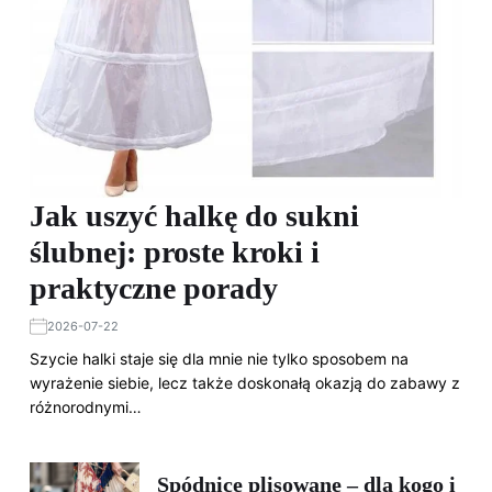
Jak uszyć halkę do sukni
ślubnej: proste kroki i
praktyczne porady
2026-07-22
Szycie halki staje się dla mnie nie tylko sposobem na
wyrażenie siebie, lecz także doskonałą okazją do zabawy z
różnorodnymi…
Spódnice plisowane – dla kogo i