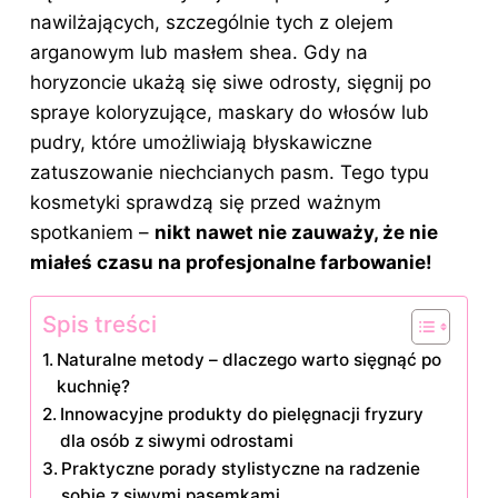
nawilżających, szczególnie tych z olejem
arganowym lub masłem shea. Gdy na
horyzoncie ukażą się siwe odrosty, sięgnij po
spraye koloryzujące, maskary do włosów lub
pudry, które umożliwiają błyskawiczne
zatuszowanie niechcianych pasm. Tego typu
kosmetyki sprawdzą się przed ważnym
spotkaniem –
nikt nawet nie zauważy, że nie
miałeś czasu na profesjonalne farbowanie!
Spis treści
Naturalne metody – dlaczego warto sięgnąć po
kuchnię?
Innowacyjne produkty do pielęgnacji fryzury
dla osób z siwymi odrostami
Praktyczne porady stylistyczne na radzenie
sobie z siwymi pasemkami