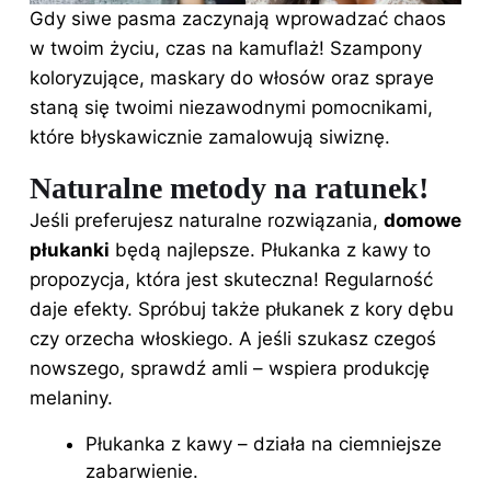
Gdy siwe pasma zaczynają wprowadzać chaos
w twoim życiu, czas na kamuflaż! Szampony
koloryzujące, maskary do włosów oraz spraye
staną się twoimi niezawodnymi pomocnikami,
które błyskawicznie zamalowują siwiznę.
Naturalne metody na ratunek!
Jeśli preferujesz naturalne rozwiązania,
domowe
płukanki
będą najlepsze. Płukanka z kawy to
propozycja, która jest skuteczna! Regularność
daje efekty. Spróbuj także płukanek z kory dębu
czy orzecha włoskiego. A jeśli szukasz czegoś
nowszego, sprawdź amli – wspiera produkcję
melaniny.
Płukanka z kawy – działa na ciemniejsze
zabarwienie.