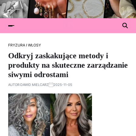
FRYZURA I WŁOSY
Odkryj zaskakujące metody i
produkty na skuteczne zarządzanie
siwymi odrostami
AUTOR:
DAWID MIELCARZ
2025-11-05