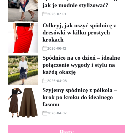
jak je modnie stylizować?
2026-07-01
Odkryj, jak uszyć spódnicę z
dresówki w kilku prostych
krokach
2026-06-12
Spódnice na co dzień – idealne
połączenie wygody i stylu na
każdą okazję
2026-04-08
Szyjemy spódnicę z półkoła –
krok po kroku do idealnego
fasonu
2026-04-07
Buty