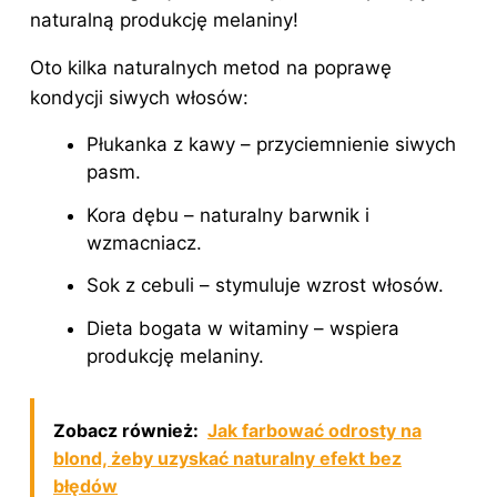
naturalną produkcję melaniny!
Oto kilka naturalnych metod na poprawę
kondycji siwych włosów:
Płukanka z kawy – przyciemnienie siwych
pasm.
Kora dębu – naturalny barwnik i
wzmacniacz.
Sok z cebuli – stymuluje wzrost włosów.
Dieta bogata w witaminy – wspiera
produkcję melaniny.
Zobacz również:
Jak farbować odrosty na
blond, żeby uzyskać naturalny efekt bez
błędów