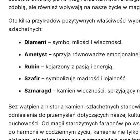
zdobią, ale również wpływają na nasze życie w mag
Oto kilka przykładów pozytywnych właściwości wyb
szlachetnych
:
Diament
– symbol miłości i wieczności.
Ametyst
– sprzyja równowadze emocjonalnej 
Rubin
– kojarzony z pasją i energią.
Szafir
– symbolizuje mądrość i lojalność.
Szmaragd
– kamień wieczności, sprzyjający m
Bez wątpienia historia kamieni szlachetnych stanow
odniesienia do przemyśleń dotyczących naszej kultu
duchowości. Od magii starożytnych faraonów po ws
do harmonii w codziennym życiu, kamienie nie tylk