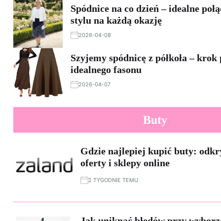
Spódnice na co dzień – idealne poł
stylu na każdą okazję
2026-04-08
Szyjemy spódnicę z półkoła – krok
idealnego fasonu
2026-04-07
Buty
Gdzie najlepiej kupić buty: odkr
oferty i sklepy online
2 TYGODNIE TEMU
Jak uniknąć błędów przy wyborz