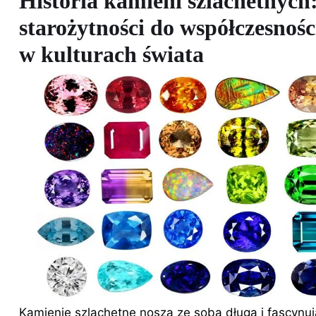
Historia kamieni szlachetnych
starożytności do współczesności
w kulturach świata
Kamienie szlachetne noszą ze sobą długą i fascynują