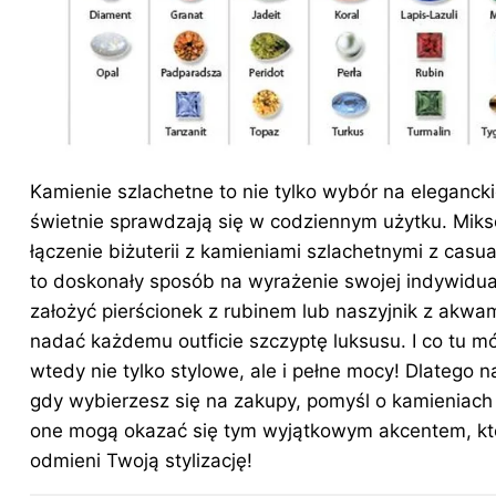
Kamienie szlachetne to nie tylko wybór na elegancki
świetnie sprawdzają się w codziennym użytku. Miks
łączenie biżuterii z kamieniami szlachetnymi z cas
to doskonały sposób na wyrażenie swojej indywidua
założyć pierścionek z rubinem lub naszyjnik z akw
nadać każdemu outficie szczyptę luksusu. I co tu m
wtedy nie tylko stylowe, ale i pełne mocy! Dlatego
gdy wybierzesz się na zakupy, pomyśl o kamieniach 
one mogą okazać się tym wyjątkowym akcentem, któ
odmieni Twoją stylizację!