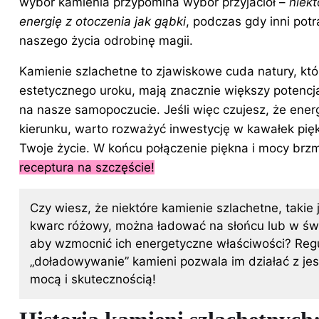
wybór kamienia przypomina wybór przyjaciół –
niekt
energię z otoczenia jak gąbki
, podczas gdy inni potr
naszego życia odrobinę magii.
Kamienie szlachetne to zjawiskowe cuda natury, któ
estetycznego uroku, mają znacznie większy potenc
na nasze samopoczucie. Jeśli więc czujesz, że energ
kierunku, warto rozważyć inwestycję w kawałek piękn
Twoje życie. W końcu połączenie piękna i mocy brzm
receptura na szczęście!
Czy wiesz, że niektóre kamienie szlachetne, takie
kwarc różowy, można ładować na słońcu lub w świ
aby wzmocnić ich energetyczne właściwości? Reg
„doładowywanie” kamieni pozwala im działać z je
mocą i skutecznością!