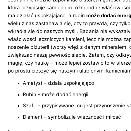
która przypisuje kamieniom różnorodne właściwości
ma działać uspokajająco, a rubin
może dodać energ
wielu z nas zastanawia się, czy to prawda, czy tylko
wkradła się do naszych myśli. Badania nie wykazał
właściwości leczniczych kamieni, lecz nie można za
noszenie biżuterii tworzy więź z danym minerałem, 
zwiększać naszą pewność siebie. Zatem, czy odkr
magię, czy naukę – może lepiej zostawić to w sferze
po prostu cieszyć się naszymi ulubionymi kamieniam
Ametyst – działa uspokajająco
Rubin – może dodać energii
Szafir – przypisywane mu jest przynoszenie s
Diament – symbolizuje wieczność i miłość