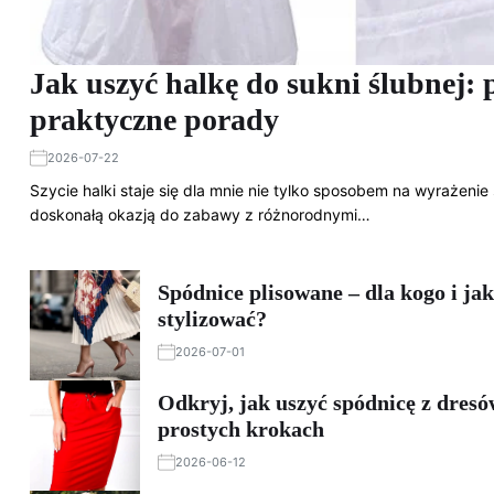
Jak uszyć halkę do sukni ślubnej: p
praktyczne porady
2026-07-22
Szycie halki staje się dla mnie nie tylko sposobem na wyrażenie 
doskonałą okazją do zabawy z różnorodnymi…
Spódnice plisowane – dla kogo i ja
stylizować?
2026-07-01
Odkryj, jak uszyć spódnicę z dresó
prostych krokach
2026-06-12