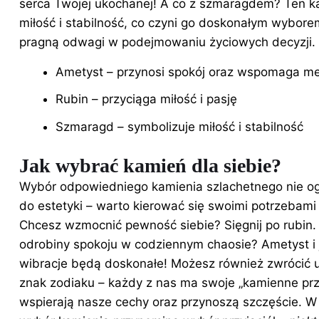
serca Twojej ukochanej! A co z szmaragdem? Ten k
miłość i stabilność, co czyni go doskonałym wyborem
pragną odwagi w podejmowaniu życiowych decyzji.
Ametyst – przynosi spokój oraz wspomaga m
Rubin – przyciąga miłość i pasję
Szmaragd – symbolizuje miłość i stabilność
Jak wybrać kamień dla siebie?
Wybór odpowiedniego kamienia szlachetnego nie ogr
do estetyki – warto kierować się swoimi potrzebami 
Chcesz wzmocnić pewność siebie? Sięgnij po rubin.
odrobiny spokoju w codziennym chaosie? Ametyst i 
wibracje będą doskonałe! Możesz również zwrócić 
znak zodiaku – każdy z nas ma swoje „kamienne przyj
wspierają nasze cechy oraz przynoszą szczęście. 