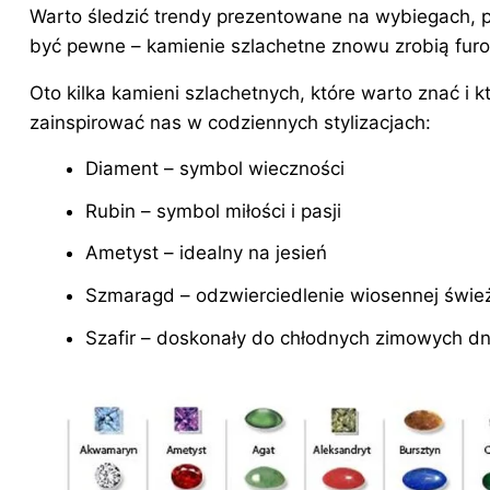
Warto śledzić trendy prezentowane na wybiegach,
być pewne – kamienie szlachetne znowu zrobią furo
Oto kilka kamieni szlachetnych, które warto znać i 
zainspirować nas w codziennych stylizacjach:
Diament – symbol wieczności
Rubin – symbol miłości i pasji
Ametyst – idealny na jesień
Szmaragd – odzwierciedlenie wiosennej świe
Szafir – doskonały do chłodnych zimowych dn