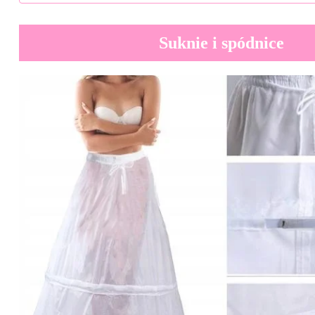
Suknie i spódnice