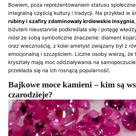
Bowiem, poza reprezentowaniem statusu społecznego
integralną częścią kultury i tradycji. Na przykład w 
rubiny i szafiry zdominowały królewskie insygnia
biżuterii
nieustannie podkreślała siłę i potęgę władz
niósł ze sobą symboliczne znaczenie: diament kojar
oraz wiecznością, z kolei ametyst związany był z 
emocjonalną i szczęściem. Liczne osoby wierzą, że 
kryształy mają moc oddziaływania na samopoczucie 
przekłada się na ich rosnącą popularność.
Bajkowe moce kamieni – kim są ws
czarodzieje?