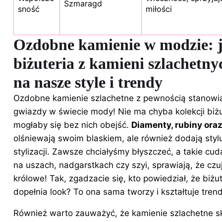
Szmaragd
sność
miłości
Ozdobne kamienie w modzie: 
biżuteria z kamieni szlachetn
na nasze style i trendy
Ozdobne kamienie szlachetne z pewnością stanowi
gwiazdy w świecie mody! Nie ma chyba kolekcji biżut
mogłaby się bez nich obejść.
Diamenty, rubiny oraz
olśniewają swoim blaskiem, ale również dodają stylu
stylizacji. Zawsze chciałyśmy błyszczeć, a takie c
na uszach, nadgarstkach czy szyi, sprawiają, że czu
królowe! Tak, zgadzacie się, kto powiedział, że biżut
dopełnia look? To ona sama tworzy i kształtuje tren
Również warto zauważyć, że kamienie szlachetne s