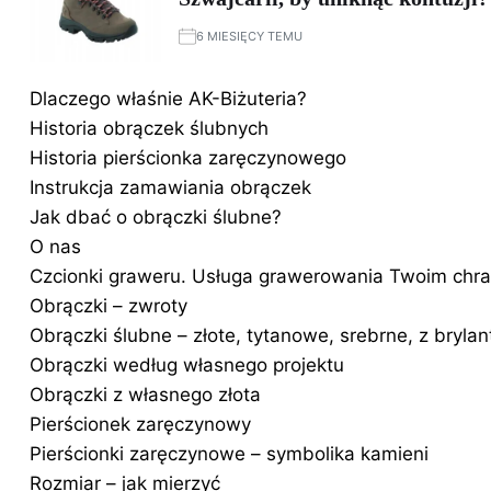
6 MIESIĘCY TEMU
Dlaczego właśnie AK-Biżuteria?
Historia obrączek ślubnych
Historia pierścionka zaręczynowego
Instrukcja zamawiania obrączek
Jak dbać o obrączki ślubne?
O nas
Czcionki graweru. Usługa grawerowania Twoim chr
Obrączki – zwroty
Obrączki ślubne – złote, tytanowe, srebrne, z bryla
Obrączki według własnego projektu
Obrączki z własnego złota
Pierścionek zaręczynowy
Pierścionki zaręczynowe – symbolika kamieni
Rozmiar – jak mierzyć