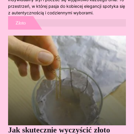
przestrzeń, w której pasja do kobiecej elegancji spotyka się
z autentycznością i codziennymi wyborami.
Złoto
Jak skutecznie wyczyścić złoto
Cz