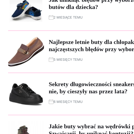
butów dla dziecka?
2 MIESIĄCE TEMU
Najlepsze letnie buty dla chłopa
najczęstszych błędów przy wybo
5 MIESIĘCY TEMU
Sekrety długowieczności sneaker
nie, by cieszyły nas przez lata?
6 MIESIĘCY TEMU
Jakie buty wybrać na wędrówki 
Szwajcarii, by uniknąć kontuzji?