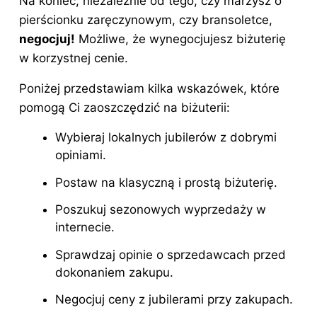
Na koniec, niezależnie od tego, czy marzysz o
pierścionku zaręczynowym, czy bransoletce,
negocjuj!
Możliwe, że wynegocjujesz biżuterię
w korzystnej cenie.
Poniżej przedstawiam kilka wskazówek, które
pomogą Ci zaoszczędzić na biżuterii:
Wybieraj lokalnych jubilerów z dobrymi
opiniami.
Postaw na klasyczną i prostą biżuterię.
Poszukuj sezonowych wyprzedaży w
internecie.
Sprawdzaj opinie o sprzedawcach przed
dokonaniem zakupu.
Negocjuj ceny z jubilerami przy zakupach.