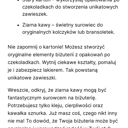
czekoladkach do stworzenia unikatowych
zawieszek.
Ziarna kawy – świetny surowiec do
oryginalnych kolczyków lub bransoletek.
Nie zapomnij o kartonie! Możesz stworzyć
oryginalne elementy biżuterii z opakowań po
czekoladkach. Wytnij ciekawe kształty, pomaluj
je i zabezpiecz lakierem. Tak powstaną
unikatowe zawieszki.
Wreszcie, odkryj, że ziarna kawy mogą być
fantastycznym surowcem na biżuterię.
Potrzebujesz tylko kleju, cierpliwości oraz
kawałka sznurka. Już masz coś, czego nikt inny
nie ma! To dowód, że Twoja biżuteria może być