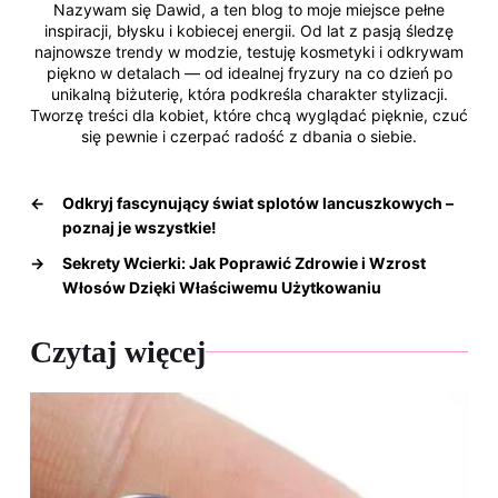
Nazywam się Dawid, a ten blog to moje miejsce pełne
inspiracji, błysku i kobiecej energii. Od lat z pasją śledzę
najnowsze trendy w modzie, testuję kosmetyki i odkrywam
piękno w detalach — od idealnej fryzury na co dzień po
unikalną biżuterię, która podkreśla charakter stylizacji.
Tworzę treści dla kobiet, które chcą wyglądać pięknie, czuć
się pewnie i czerpać radość z dbania o siebie.
←
Odkryj fascynujący świat splotów lancuszkowych –
poznaj je wszystkie!
→
Sekrety Wcierki: Jak Poprawić Zdrowie i Wzrost
Włosów Dzięki Właściwemu Użytkowaniu
Czytaj więcej