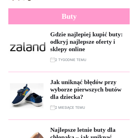
Buty
Gdzie najlepiej kupić buty:
odkryj najlepsze oferty i
sklepy online
2 TYGODNIE TEMU
Jak uniknąć błędów przy
wyborze pierwszych butów
dla dziecka?
2 MIESIĄCE TEMU
Najlepsze letnie buty dla
chłopaka – jak uniknąć