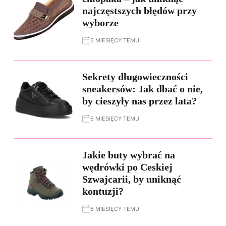
najczęstszych błędów przy
wyborze
5 MIESIĘCY TEMU
Sekrety długowieczności
sneakersów: Jak dbać o nie,
by cieszyły nas przez lata?
6 MIESIĘCY TEMU
Jakie buty wybrać na
wędrówki po Ceskiej
Szwajcarii, by uniknąć
kontuzji?
6 MIESIĘCY TEMU