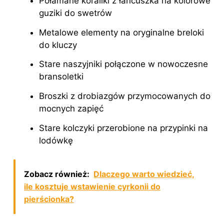
Połamane koraliki z łańcuszka na kolorowe
guziki do swetrów
Metalowe elementy na oryginalne breloki
do kluczy
Stare naszyjniki połączone w nowoczesne
bransoletki
Broszki z drobiazgów przymocowanych do
mocnych zapięć
Stare kolczyki przerobione na przypinki na
lodówkę
Zobacz również:
Dlaczego warto wiedzieć,
ile kosztuje wstawienie cyrkonii do
pierścionka?