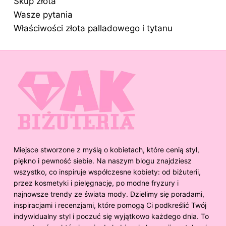
Skup złota
Wasze pytania
Właściwości złota palladowego i tytanu
Miejsce stworzone z myślą o kobietach, które cenią styl,
piękno i pewność siebie. Na naszym blogu znajdziesz
wszystko, co inspiruje współczesne kobiety: od biżuterii,
przez kosmetyki i pielęgnację, po modne fryzury i
najnowsze trendy ze świata mody. Dzielimy się poradami,
inspiracjami i recenzjami, które pomogą Ci podkreślić Twój
indywidualny styl i poczuć się wyjątkowo każdego dnia. To