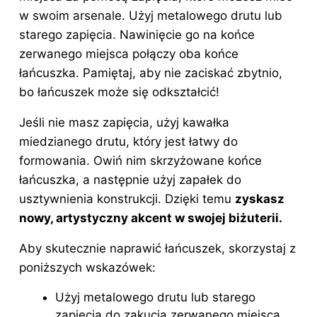
w swoim arsenale. Użyj metalowego drutu lub
starego zapięcia. Nawinięcie go na końce
zerwanego miejsca połączy oba końce
łańcuszka. Pamiętaj, aby nie zaciskać zbytnio,
bo łańcuszek może się odkształcić!
Jeśli nie masz zapięcia, użyj kawałka
miedzianego drutu, który jest łatwy do
formowania. Owiń nim skrzyżowane końce
łańcuszka, a następnie użyj zapałek do
usztywnienia konstrukcji. Dzięki temu
zyskasz
nowy, artystyczny akcent w swojej biżuterii.
Aby skutecznie naprawić łańcuszek, skorzystaj z
poniższych wskazówek:
Użyj metalowego drutu lub starego
zapięcia do zakucia zerwanego miejsca.