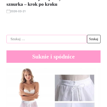
sznurka – krok po kroku
2026-03-21
Suknie i spódnice