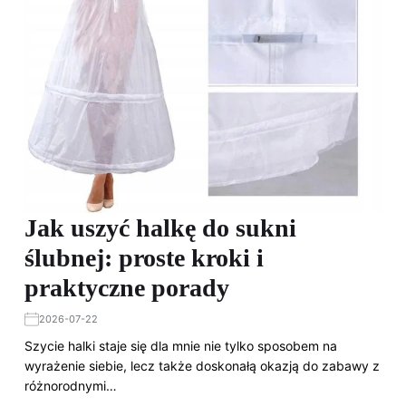
Jak uszyć halkę do sukni
ślubnej: proste kroki i
praktyczne porady
2026-07-22
Szycie halki staje się dla mnie nie tylko sposobem na
wyrażenie siebie, lecz także doskonałą okazją do zabawy z
różnorodnymi…