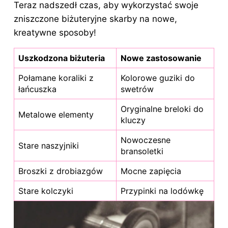
Teraz nadszedł czas, aby wykorzystać swoje
zniszczone biżuteryjne skarby na nowe,
kreatywne sposoby!
Uszkodzona biżuteria
Nowe zastosowanie
Połamane koraliki z
Kolorowe guziki do
łańcuszka
swetrów
Oryginalne breloki do
Metalowe elementy
kluczy
Nowoczesne
Stare naszyjniki
bransoletki
Broszki z drobiazgów
Mocne zapięcia
Stare kolczyki
Przypinki na lodówkę