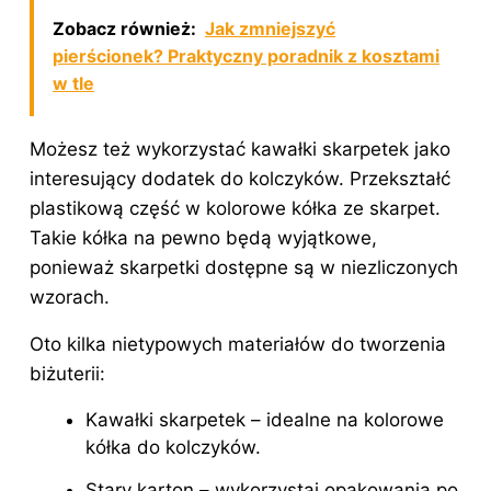
Zobacz również:
Jak zmniejszyć
pierścionek? Praktyczny poradnik z kosztami
w tle
Możesz też wykorzystać kawałki skarpetek jako
interesujący dodatek do kolczyków. Przekształć
plastikową część w kolorowe kółka ze skarpet.
Takie kółka na pewno będą wyjątkowe,
ponieważ skarpetki dostępne są w niezliczonych
wzorach.
Oto kilka nietypowych materiałów do tworzenia
biżuterii:
Kawałki skarpetek – idealne na kolorowe
kółka do kolczyków.
Stary karton – wykorzystaj opakowania po