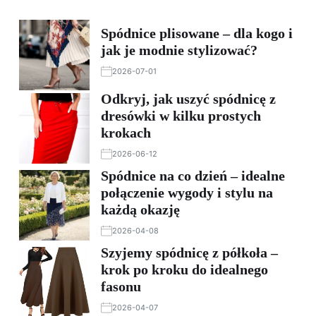
Spódnice plisowane – dla kogo i
jak je modnie stylizować?
2026-07-01
Odkryj, jak uszyć spódnicę z
dresówki w kilku prostych
krokach
2026-06-12
Spódnice na co dzień – idealne
połączenie wygody i stylu na
każdą okazję
2026-04-08
Szyjemy spódnicę z półkoła –
krok po kroku do idealnego
fasonu
2026-04-07